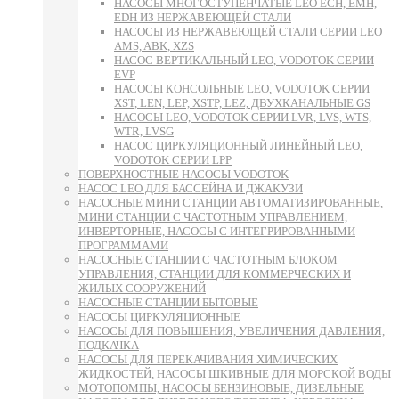
НАСОСЫ МНОГОСТУПЕНЧАТЫЕ LEO ECH, EMH,
EDH ИЗ НЕРЖАВЕЮЩЕЙ СТАЛИ
НАСОСЫ ИЗ НЕРЖАВЕЮЩЕЙ СТАЛИ СЕРИИ LEO
AMS, ABK, XZS
НАСОС ВЕРТИКАЛЬНЫЙ LEO, VODOTOK СЕРИИ
EVP
НАСОСЫ КОНСОЛЬНЫЕ LEO, VODOTOK СЕРИИ
XST, LEN, LEP, XSTP, LEZ, ДВУХКАНАЛЬНЫЕ GS
НАСОСЫ LEO, VODOTOK СЕРИИ LVR, LVS, WTS,
WTR, LVSG
НАСОС ЦИРКУЛЯЦИОННЫЙ ЛИНЕЙНЫЙ LEO,
VODOTOK СЕРИИ LPP
ПОВЕРХНОСТНЫЕ НАСОСЫ VODOTOK
НАСОС LEO ДЛЯ БАССЕЙНА И ДЖАКУЗИ
НАСОСНЫЕ МИНИ СТАНЦИИ АВТОМАТИЗИРОВАННЫЕ,
МИНИ СТАНЦИИ С ЧАСТОТНЫМ УПРАВЛЕНИЕМ,
ИНВЕРТОРНЫЕ, НАСОСЫ С ИНТЕГРИРОВАННЫМИ
ПРОГРАММАМИ
НАСОСНЫЕ СТАНЦИИ С ЧАСТОТНЫМ БЛОКОМ
УПРАВЛЕНИЯ, СТАНЦИИ ДЛЯ КОММЕРЧЕСКИХ И
ЖИЛЫХ СООРУЖЕНИЙ
НАСОСНЫЕ СТАНЦИИ БЫТОВЫЕ
НАСОСЫ ЦИРКУЛЯЦИОННЫЕ
НАСОСЫ ДЛЯ ПОВЫШЕНИЯ, УВЕЛИЧЕНИЯ ДАВЛЕНИЯ,
ПОДКАЧКА
НАСОСЫ ДЛЯ ПЕРЕКАЧИВАНИЯ ХИМИЧЕСКИХ
ЖИДКОСТЕЙ, НАСОСЫ ШКИВНЫЕ ДЛЯ МОРСКОЙ ВОДЫ
МОТОПОМПЫ, НАСОСЫ БЕНЗИНОВЫЕ, ДИЗЕЛЬНЫЕ