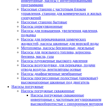
инверторные, насосы с интегрированными
программами
Насосные станции с частотным блоком
управления, станции для коммерческих и жилых
сооружений
Насосные станции бытовые
Насосы циркуляционные
Насосы для повышения, увеличения давления,
подкачка
Насосы для перекачивания химических
жидкостей, насосы шкивные для морской воды
Мотопомпы, насосы бензиновые, дизельные
Насосы для дизельного топлива, керосина,
бензина, масла, газа
Насосы плунжерные высокого давления
Насосы воздуходувки, для перекачки, подачи
отвода воздуха, вентиляторы осевые
Насосы диафрагменные мембранные
Насосы прогрессивные полостные (шнековые)
высоконапорные шкивные под двигатель
Насосы погружные
Насосы погружные скважинные
Насосы погружные скважинные
инверторные с частотным регулированием
высокооборотистые с синхронным мотором