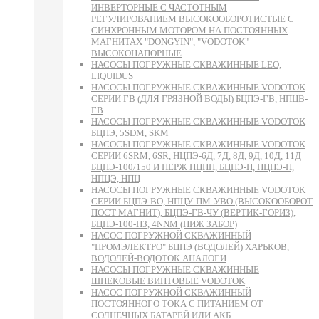
ИНВЕРТОРНЫЕ С ЧАСТОТНЫМ
РЕГУЛИРОВАНИЕМ ВЫСОКООБОРОТИСТЫЕ С
СИНХРОННЫМ МОТОРОМ НА ПОСТОЯННЫХ
МАГНИТАХ "DONGYIN", "VODOTOK"
ВЫСОКОНАПОРНЫЕ
НАСОСЫ ПОГРУЖНЫЕ СКВАЖИННЫЕ LEO,
LIQUIDUS
НАСОСЫ ПОГРУЖНЫЕ СКВАЖИННЫЕ VODOTOK
СЕРИИ ГВ (ДЛЯ ГРЯЗНОЙ ВОДЫ) БЦПЭ-ГВ, НПЦВ-
ГВ
НАСОСЫ ПОГРУЖНЫЕ СКВАЖИННЫЕ VODOTOK
БЦПЭ, 5SDM, SKM
НАСОСЫ ПОГРУЖНЫЕ СКВАЖИННЫЕ VODOTOK
СЕРИИ 6SRM, 6SR, НЦПЭ-6Д, 7Д, 8Д, 9Д, 10Д, 11Д
БЦПЭ-100/150 И НЕРЖ НЦПН, БЦПЭ-Н, ПЦПЭ-Н,
НПЦЭ, НПЦ
НАСОСЫ ПОГРУЖНЫЕ СКВАЖИННЫЕ VODOTOK
СЕРИИ БЦПЭ-ВО, НПЦУ-ПМ-УВО (ВЫСОКООБОРОТ
ПОСТ МАГНИТ), БЦПЭ-ГВ-ЧУ (ВЕРТИК-ГОРИЗ),
БЦПЭ-100-НЗ, 4NNM (НИЖ ЗАБОР)
НАСОС ПОГРУЖНОЙ СКВАЖИННЫЙ
"ПРОМЭЛЕКТРО" БЦПЭ (ВОДОЛЕЙ) ХАРЬКОВ,
ВОДОЛЕЙ-ВОДОТОК АНАЛОГИ
НАСОСЫ ПОГРУЖНЫЕ СКВАЖИННЫЕ
ШНЕКОВЫЕ ВИНТОВЫЕ VODOTOK
НАСОС ПОГРУЖНОЙ СКВАЖИННЫЙ
ПОСТОЯННОГО ТОКА С ПИТАНИЕМ ОТ
СОЛНЕЧНЫХ БАТАРЕЙ ИЛИ АКБ