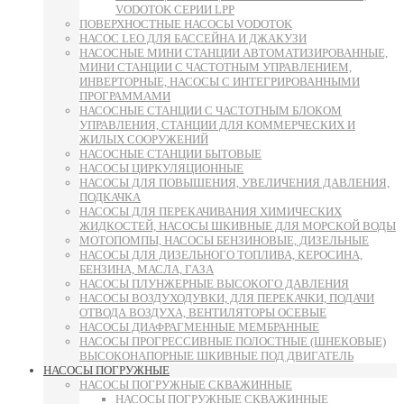
VODOTOK СЕРИИ LPP
ПОВЕРХНОСТНЫЕ НАСОСЫ VODOTOK
НАСОС LEO ДЛЯ БАССЕЙНА И ДЖАКУЗИ
НАСОСНЫЕ МИНИ СТАНЦИИ АВТОМАТИЗИРОВАННЫЕ,
МИНИ СТАНЦИИ С ЧАСТОТНЫМ УПРАВЛЕНИЕМ,
ИНВЕРТОРНЫЕ, НАСОСЫ С ИНТЕГРИРОВАННЫМИ
ПРОГРАММАМИ
НАСОСНЫЕ СТАНЦИИ С ЧАСТОТНЫМ БЛОКОМ
УПРАВЛЕНИЯ, СТАНЦИИ ДЛЯ КОММЕРЧЕСКИХ И
ЖИЛЫХ СООРУЖЕНИЙ
НАСОСНЫЕ СТАНЦИИ БЫТОВЫЕ
НАСОСЫ ЦИРКУЛЯЦИОННЫЕ
НАСОСЫ ДЛЯ ПОВЫШЕНИЯ, УВЕЛИЧЕНИЯ ДАВЛЕНИЯ,
ПОДКАЧКА
НАСОСЫ ДЛЯ ПЕРЕКАЧИВАНИЯ ХИМИЧЕСКИХ
ЖИДКОСТЕЙ, НАСОСЫ ШКИВНЫЕ ДЛЯ МОРСКОЙ ВОДЫ
МОТОПОМПЫ, НАСОСЫ БЕНЗИНОВЫЕ, ДИЗЕЛЬНЫЕ
НАСОСЫ ДЛЯ ДИЗЕЛЬНОГО ТОПЛИВА, КЕРОСИНА,
БЕНЗИНА, МАСЛА, ГАЗА
НАСОСЫ ПЛУНЖЕРНЫЕ ВЫСОКОГО ДАВЛЕНИЯ
НАСОСЫ ВОЗДУХОДУВКИ, ДЛЯ ПЕРЕКАЧКИ, ПОДАЧИ
ОТВОДА ВОЗДУХА, ВЕНТИЛЯТОРЫ ОСЕВЫЕ
НАСОСЫ ДИАФРАГМЕННЫЕ МЕМБРАННЫЕ
НАСОСЫ ПРОГРЕССИВНЫЕ ПОЛОСТНЫЕ (ШНЕКОВЫЕ)
ВЫСОКОНАПОРНЫЕ ШКИВНЫЕ ПОД ДВИГАТЕЛЬ
НАСОСЫ ПОГРУЖНЫЕ
НАСОСЫ ПОГРУЖНЫЕ СКВАЖИННЫЕ
НАСОСЫ ПОГРУЖНЫЕ СКВАЖИННЫЕ