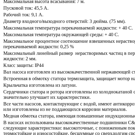
Максимальная высота всасывания: 7 м.
Пусковой ток: 45,5 А.
Рабочий ток: 9,1 А.
Диаметр входного/выходного отверстий: 3 дюйма. (75 мм).
Максимальная температура перекачиваемой жидкости: + 40 С.
Максимальная температура окружающей среды: + 40 С.
Максимальное процентное соотношение взвешенных нераство
перекачиваемой жидкости: 0,25 %
Максимальный линейный размер нерастворимых частиц в пер
жидкости: 2 мм.
Класс защиты: IP44
Вал насоса изготовлен из высококачественной нержавеющей ст
Встроенная в обмотку статора термозащита, защищает мотор на
Крыльчатка изготовлена из латуни.
Сердечники статора и ротора изготовлены из холоднокатаной с
значительно улучшает их характеристики.
Все части насосов, контактирующие с водой, имеют антикорр
или изготовлены из не поддающихся коррозии материалов.
Медная обмотка статора, имеющая повышенные индукционные
В насосах использованы высококачественные подшипники C
следующие характеристики: высокоточные, с пониженным пок
термостойкие и износостойкие, бесшумные со сверхдолгим ср