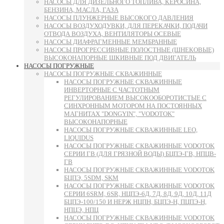
НАСОСЫ ДЛЯ ДИЗЕЛЬНОГО ТОПЛИВА, КЕРОСИНА,
БЕНЗИНА, МАСЛА, ГАЗА
НАСОСЫ ПЛУНЖЕРНЫЕ ВЫСОКОГО ДАВЛЕНИЯ
НАСОСЫ ВОЗДУХОДУВКИ, ДЛЯ ПЕРЕКАЧКИ, ПОДАЧИ
ОТВОДА ВОЗДУХА, ВЕНТИЛЯТОРЫ ОСЕВЫЕ
НАСОСЫ ДИАФРАГМЕННЫЕ МЕМБРАННЫЕ
НАСОСЫ ПРОГРЕССИВНЫЕ ПОЛОСТНЫЕ (ШНЕКОВЫЕ)
ВЫСОКОНАПОРНЫЕ ШКИВНЫЕ ПОД ДВИГАТЕЛЬ
НАСОСЫ ПОГРУЖНЫЕ
НАСОСЫ ПОГРУЖНЫЕ СКВАЖИННЫЕ
НАСОСЫ ПОГРУЖНЫЕ СКВАЖИННЫЕ
ИНВЕРТОРНЫЕ С ЧАСТОТНЫМ
РЕГУЛИРОВАНИЕМ ВЫСОКООБОРОТИСТЫЕ С
СИНХРОННЫМ МОТОРОМ НА ПОСТОЯННЫХ
МАГНИТАХ "DONGYIN", "VODOTOK"
ВЫСОКОНАПОРНЫЕ
НАСОСЫ ПОГРУЖНЫЕ СКВАЖИННЫЕ LEO,
LIQUIDUS
НАСОСЫ ПОГРУЖНЫЕ СКВАЖИННЫЕ VODOTOK
СЕРИИ ГВ (ДЛЯ ГРЯЗНОЙ ВОДЫ) БЦПЭ-ГВ, НПЦВ-
ГВ
НАСОСЫ ПОГРУЖНЫЕ СКВАЖИННЫЕ VODOTOK
БЦПЭ, 5SDM, SKM
НАСОСЫ ПОГРУЖНЫЕ СКВАЖИННЫЕ VODOTOK
СЕРИИ 6SRM, 6SR, НЦПЭ-6Д, 7Д, 8Д, 9Д, 10Д, 11Д
БЦПЭ-100/150 И НЕРЖ НЦПН, БЦПЭ-Н, ПЦПЭ-Н,
НПЦЭ, НПЦ
НАСОСЫ ПОГРУЖНЫЕ СКВАЖИННЫЕ VODOTOK