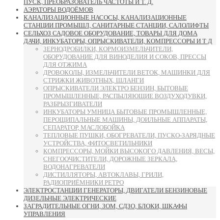
ПУСК, ПРЕОБРАЗОВАТЕЛЬ ЧАСТОТЫ И Т. Д.
АЭРАТОРЫ ВОДОЁМОВ
КАНАЛИЗАЦИОННЫЕ НАСОСЫ, КАНАЛИЗАЦИОННЫЕ
СТАНЦИИ ПРОМЫШЛ, САНИТАРНЫЕ СТАНЦИИ, САЛОЛИФТЫ
СЕЛЬХОЗ САДОВОЕ ОБОРУДОВАНИЕ, ТОВАРЫ ДЛЯ ДОМА
ДАЧИ, ИНКУБАТОРЫ, ОПРЫСКИВАТЕЛИ, КОМПРЕССОРЫ И Т Д
ЗЕРНОДРОБИЛКИ, КОРМОИЗМЕЛЬЧИТЕЛИ,
ОБОРУДОВАНИЕ ДЛЯ ВИНОДЕЛИЯ И СОКОВ, ПРЕССЫ
ДЛЯ ОТЖИМА
ДРОВОКОЛЫ, ИЗМЕЛЬЧИТЕЛИ ВЕТОК, МАШИНКИ ДЛЯ
СТРИЖКИ ЖИВОТНЫХ, ШЛАНГИ
ОПРЫСКИВАТЕЛИ ЭЛЕКТРО БЕНЗИН, БЫТОВЫЕ
ПРОМЫШЛЕННЫЕ, РАСПЫЛЯЮЩИЕ ВОЗДУХОДУВКИ,
РАЗБРЫЗГИВАТЕЛИ
ИНКУБАТОРЫ УМНИЦА БЫТОВЫЕ ПРОМЫШЛЕННЫЕ,
ПЕРОЩИПАЛЬНЫЕ МАШИНЫ, ДОИЛЬНЫЕ АППАРАТЫ,
СЕПАРАТОР, МАСЛОБОЙКА
ТЕПЛОВЫЕ ПУШКИ, ОБОГРЕВАТЕЛИ, ПУСКО-ЗАРЯДНЫЕ
УСТРОЙСТВА, ФИТОСВЕТИЛЬНИКИ
КОМПРЕССОРЫ, МОЙКИ ВЫСОКОГО ДАВЛЕНИЯ, ВЕСЫ,
СНЕГООЧИСТИТЕЛИ, ДОРОЖНЫЕ ЗЕРКАЛА,
ВОДОНАГРЕВАТЕЛИ
ДИСТИЛЛЯТОРЫ, АВТОКЛАВЫ, ГРИЛИ,
РАДИОПРИЁМНИКИ РЕТРО
ЭЛЕКТРОСТАНЦИИ ГЕНЕРАТОРЫ, ДВИГАТЕЛИ БЕНЗИНОВЫЕ
ДИЗЕЛЬНЫЕ ЭЛЕКТРИЧЕСКИЕ
ЗАГРАДИТЕЛЬНЫЕ ОГНИ, ЗОМ, СДЗО, БЛОКИ, ШКАФЫ
УПРАВЛЕНИЯ