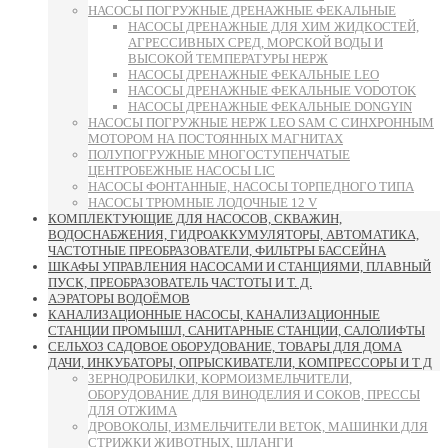
НАСОСЫ ПОГРУЖНЫЕ ДРЕНАЖНЫЕ ФЕКАЛЬНЫЕ
НАСОСЫ ДРЕНАЖНЫЕ ДЛЯ ХИМ ЖИДКОСТЕЙ,
АГРЕССИВНЫХ СРЕД, МОРСКОЙ ВОДЫ И
ВЫСОКОЙ ТЕМПЕРАТУРЫ НЕРЖ
НАСОСЫ ДРЕНАЖНЫЕ ФЕКАЛЬНЫЕ LEO
НАСОСЫ ДРЕНАЖНЫЕ ФЕКАЛЬНЫЕ VODOTOK
НАСОСЫ ДРЕНАЖНЫЕ ФЕКАЛЬНЫЕ DONGYIN
НАСОСЫ ПОГРУЖНЫЕ НЕРЖ LEO SAM С СИНХРОННЫМ
МОТОРОМ НА ПОСТОЯННЫХ МАГНИТАХ
ПОЛУПОГРУЖНЫЕ МНОГОСТУПЕНЧАТЫЕ
ЦЕНТРОБЕЖНЫЕ НАСОСЫ LIC
НАСОСЫ ФОНТАННЫЕ, НАСОСЫ ТОРПЕДНОГО ТИПА
НАСОСЫ ТРЮМНЫЕ ЛОДОЧНЫЕ 12 V
КОМПЛЕКТУЮЩИЕ ДЛЯ НАСОСОВ, СКВАЖИН,
ВОДОСНАБЖЕНИЯ, ГИДРОАККУМУЛЯТОРЫ, АВТОМАТИКА,
ЧАСТОТНЫЕ ПРЕОБРАЗОВАТЕЛИ, ФИЛЬТРЫ БАССЕЙНА
ШКАФЫ УПРАВЛЕНИЯ НАСОСАМИ И СТАНЦИЯМИ, ПЛАВНЫЙ
ПУСК, ПРЕОБРАЗОВАТЕЛЬ ЧАСТОТЫ И Т. Д.
АЭРАТОРЫ ВОДОЁМОВ
КАНАЛИЗАЦИОННЫЕ НАСОСЫ, КАНАЛИЗАЦИОННЫЕ
СТАНЦИИ ПРОМЫШЛ, САНИТАРНЫЕ СТАНЦИИ, САЛОЛИФТЫ
СЕЛЬХОЗ САДОВОЕ ОБОРУДОВАНИЕ, ТОВАРЫ ДЛЯ ДОМА
ДАЧИ, ИНКУБАТОРЫ, ОПРЫСКИВАТЕЛИ, КОМПРЕССОРЫ И Т Д
ЗЕРНОДРОБИЛКИ, КОРМОИЗМЕЛЬЧИТЕЛИ,
ОБОРУДОВАНИЕ ДЛЯ ВИНОДЕЛИЯ И СОКОВ, ПРЕССЫ
ДЛЯ ОТЖИМА
ДРОВОКОЛЫ, ИЗМЕЛЬЧИТЕЛИ ВЕТОК, МАШИНКИ ДЛЯ
СТРИЖКИ ЖИВОТНЫХ, ШЛАНГИ