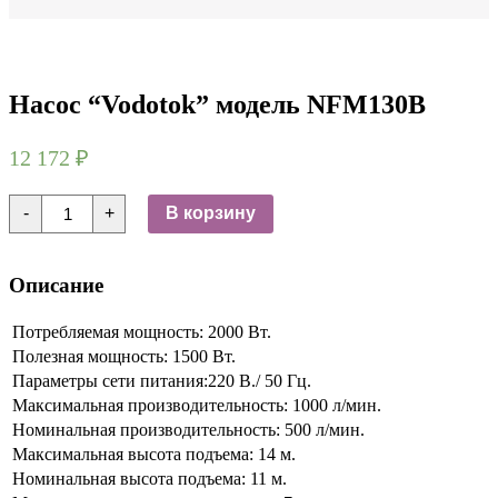
Насос “Vodotok” модель NFM130B
12 172
₽
Количество
-
+
В корзину
товара
Насос
"Vodotok"
модель
Описание
NFM130B
Потребляемая мощность: 2000 Вт.
Полезная мощность: 1500 Вт.
Параметры сети питания:220 В./ 50 Гц.
Максимальная производительность: 1000 л/мин.
Номинальная производительность: 500 л/мин.
Максимальная высота подъема: 14 м.
Номинальная высота подъема: 11 м.