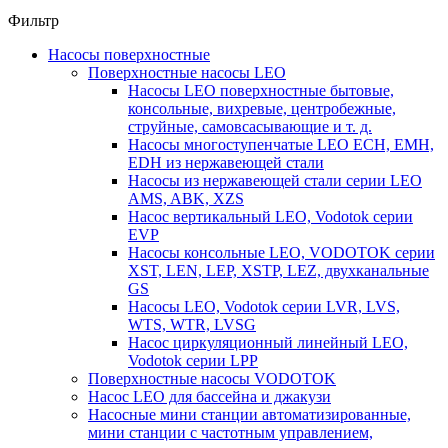
Фильтр
Насосы поверхностные
Поверхностные насосы LEO
Насосы LEO поверхностные бытовые,
консольные, вихревые, центробежные,
струйные, самовсасывающие и т. д.
Насосы многоступенчатые LEO ECH, EMH,
EDH из нержавеющей стали
Насосы из нержавеющей стали серии LEO
AMS, ABK, XZS
Насос вертикальный LEO, Vodotok серии
EVP
Насосы консольные LEO, VODOTOK серии
XST, LEN, LEP, XSTP, LEZ, двухканальные
GS
Насосы LEO, Vodotok серии LVR, LVS,
WTS, WTR, LVSG
Насос циркуляционный линейный LEO,
Vodotok серии LPP
Поверхностные насосы VODOTOK
Насос LEO для бассейна и джакузи
Насосные мини станции автоматизированные,
мини станции с частотным управлением,