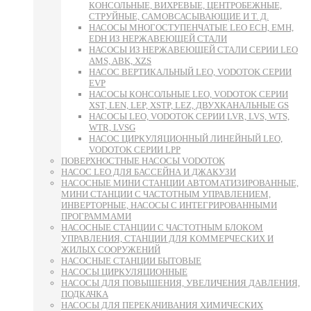
КОНСОЛЬНЫЕ, ВИХРЕВЫЕ, ЦЕНТРОБЕЖНЫЕ,
СТРУЙНЫЕ, САМОВСАСЫВАЮЩИЕ И Т. Д.
НАСОСЫ МНОГОСТУПЕНЧАТЫЕ LEO ECH, EMH,
EDH ИЗ НЕРЖАВЕЮЩЕЙ СТАЛИ
НАСОСЫ ИЗ НЕРЖАВЕЮЩЕЙ СТАЛИ СЕРИИ LEO
AMS, ABK, XZS
НАСОС ВЕРТИКАЛЬНЫЙ LEO, VODOTOK СЕРИИ
EVP
НАСОСЫ КОНСОЛЬНЫЕ LEO, VODOTOK СЕРИИ
XST, LEN, LEP, XSTP, LEZ, ДВУХКАНАЛЬНЫЕ GS
НАСОСЫ LEO, VODOTOK СЕРИИ LVR, LVS, WTS,
WTR, LVSG
НАСОС ЦИРКУЛЯЦИОННЫЙ ЛИНЕЙНЫЙ LEO,
VODOTOK СЕРИИ LPP
ПОВЕРХНОСТНЫЕ НАСОСЫ VODOTOK
НАСОС LEO ДЛЯ БАССЕЙНА И ДЖАКУЗИ
НАСОСНЫЕ МИНИ СТАНЦИИ АВТОМАТИЗИРОВАННЫЕ,
МИНИ СТАНЦИИ С ЧАСТОТНЫМ УПРАВЛЕНИЕМ,
ИНВЕРТОРНЫЕ, НАСОСЫ С ИНТЕГРИРОВАННЫМИ
ПРОГРАММАМИ
НАСОСНЫЕ СТАНЦИИ С ЧАСТОТНЫМ БЛОКОМ
УПРАВЛЕНИЯ, СТАНЦИИ ДЛЯ КОММЕРЧЕСКИХ И
ЖИЛЫХ СООРУЖЕНИЙ
НАСОСНЫЕ СТАНЦИИ БЫТОВЫЕ
НАСОСЫ ЦИРКУЛЯЦИОННЫЕ
НАСОСЫ ДЛЯ ПОВЫШЕНИЯ, УВЕЛИЧЕНИЯ ДАВЛЕНИЯ,
ПОДКАЧКА
НАСОСЫ ДЛЯ ПЕРЕКАЧИВАНИЯ ХИМИЧЕСКИХ