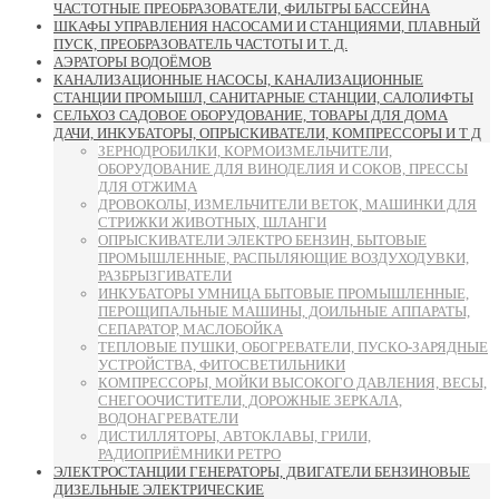
ЧАСТОТНЫЕ ПРЕОБРАЗОВАТЕЛИ, ФИЛЬТРЫ БАССЕЙНА
ШКАФЫ УПРАВЛЕНИЯ НАСОСАМИ И СТАНЦИЯМИ, ПЛАВНЫЙ
ПУСК, ПРЕОБРАЗОВАТЕЛЬ ЧАСТОТЫ И Т. Д.
АЭРАТОРЫ ВОДОЁМОВ
КАНАЛИЗАЦИОННЫЕ НАСОСЫ, КАНАЛИЗАЦИОННЫЕ
СТАНЦИИ ПРОМЫШЛ, САНИТАРНЫЕ СТАНЦИИ, САЛОЛИФТЫ
СЕЛЬХОЗ САДОВОЕ ОБОРУДОВАНИЕ, ТОВАРЫ ДЛЯ ДОМА
ДАЧИ, ИНКУБАТОРЫ, ОПРЫСКИВАТЕЛИ, КОМПРЕССОРЫ И Т Д
ЗЕРНОДРОБИЛКИ, КОРМОИЗМЕЛЬЧИТЕЛИ,
ОБОРУДОВАНИЕ ДЛЯ ВИНОДЕЛИЯ И СОКОВ, ПРЕССЫ
ДЛЯ ОТЖИМА
ДРОВОКОЛЫ, ИЗМЕЛЬЧИТЕЛИ ВЕТОК, МАШИНКИ ДЛЯ
СТРИЖКИ ЖИВОТНЫХ, ШЛАНГИ
ОПРЫСКИВАТЕЛИ ЭЛЕКТРО БЕНЗИН, БЫТОВЫЕ
ПРОМЫШЛЕННЫЕ, РАСПЫЛЯЮЩИЕ ВОЗДУХОДУВКИ,
РАЗБРЫЗГИВАТЕЛИ
ИНКУБАТОРЫ УМНИЦА БЫТОВЫЕ ПРОМЫШЛЕННЫЕ,
ПЕРОЩИПАЛЬНЫЕ МАШИНЫ, ДОИЛЬНЫЕ АППАРАТЫ,
СЕПАРАТОР, МАСЛОБОЙКА
ТЕПЛОВЫЕ ПУШКИ, ОБОГРЕВАТЕЛИ, ПУСКО-ЗАРЯДНЫЕ
УСТРОЙСТВА, ФИТОСВЕТИЛЬНИКИ
КОМПРЕССОРЫ, МОЙКИ ВЫСОКОГО ДАВЛЕНИЯ, ВЕСЫ,
СНЕГООЧИСТИТЕЛИ, ДОРОЖНЫЕ ЗЕРКАЛА,
ВОДОНАГРЕВАТЕЛИ
ДИСТИЛЛЯТОРЫ, АВТОКЛАВЫ, ГРИЛИ,
РАДИОПРИЁМНИКИ РЕТРО
ЭЛЕКТРОСТАНЦИИ ГЕНЕРАТОРЫ, ДВИГАТЕЛИ БЕНЗИНОВЫЕ
ДИЗЕЛЬНЫЕ ЭЛЕКТРИЧЕСКИЕ