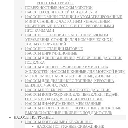
VODOTOK СЕРИИ LPP
ПОВЕРХНОСТНЫЕ НАСОСЫ VODOTOK
НАСОС LEO ДЛЯ БАССЕЙНА И ДЖАКУЗИ
НАСОСНЫЕ МИНИ СТАНЦИИ АВТОМАТИЗИРОВАННЫЕ,
МИНИ СТАНЦИИ С ЧАСТОТНЫМ УПРАВЛЕНИЕМ,
ИНВЕРТОРНЫЕ, НАСОСЫ С ИНТЕГРИРОВАННЫМИ
ПРОГРАММАМИ
НАСОСНЫЕ СТАНЦИИ С ЧАСТОТНЫМ БЛОКОМ
УПРАВЛЕНИЯ, СТАНЦИИ ДЛЯ КОММЕРЧЕСКИХ И
ЖИЛЫХ СООРУЖЕНИЙ
НАСОСНЫЕ СТАНЦИИ БЫТОВЫЕ
НАСОСЫ ЦИРКУЛЯЦИОННЫЕ
НАСОСЫ ДЛЯ ПОВЫШЕНИЯ, УВЕЛИЧЕНИЯ ДАВЛЕНИЯ,
ПОДКАЧКА
НАСОСЫ ДЛЯ ПЕРЕКАЧИВАНИЯ ХИМИЧЕСКИХ
ЖИДКОСТЕЙ, НАСОСЫ ШКИВНЫЕ ДЛЯ МОРСКОЙ ВОДЫ
МОТОПОМПЫ, НАСОСЫ БЕНЗИНОВЫЕ, ДИЗЕЛЬНЫЕ
НАСОСЫ ДЛЯ ДИЗЕЛЬНОГО ТОПЛИВА, КЕРОСИНА,
БЕНЗИНА, МАСЛА, ГАЗА
НАСОСЫ ПЛУНЖЕРНЫЕ ВЫСОКОГО ДАВЛЕНИЯ
НАСОСЫ ВОЗДУХОДУВКИ, ДЛЯ ПЕРЕКАЧКИ, ПОДАЧИ
ОТВОДА ВОЗДУХА, ВЕНТИЛЯТОРЫ ОСЕВЫЕ
НАСОСЫ ДИАФРАГМЕННЫЕ МЕМБРАННЫЕ
НАСОСЫ ПРОГРЕССИВНЫЕ ПОЛОСТНЫЕ (ШНЕКОВЫЕ)
ВЫСОКОНАПОРНЫЕ ШКИВНЫЕ ПОД ДВИГАТЕЛЬ
НАСОСЫ ПОГРУЖНЫЕ
НАСОСЫ ПОГРУЖНЫЕ СКВАЖИННЫЕ
НАСОСЫ ПОГРУЖНЫЕ СКВАЖИННЫЕ