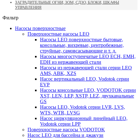
ЗАГРАДИТЕЛЬНЫЕ ОГНИ, ЗОМ, СДЗО, БЛОКИ, ШКАФЫ
УПРАВЛЕНИЯ
Фильтр
Насосы поверхностные
Поверхностные насосы LEO
Насосы LEO поверхностные бытовые,
консольные, вихревые, центробежные,
струйные, самовсасывающие и т. д.
Насосы многоступенчатые LEO ECH, EMH,
EDH из нержавеющей стали
Насосы из нержавеющей стали серии LEO
AMS, ABK, XZS
Насос вертикальный LEO, Vodotok серии
EVP
Насосы консольные LEO, VODOTOK серии
XST, LEN, LEP, XSTP, LEZ, двухканальные
GS
Насосы LEO, Vodotok серии LVR, LVS,
WTS, WTR, LVSG
Насос циркуляционный линейный LEO,
Vodotok серии LPP
Поверхностные насосы VODOTOK
Насос LEO для бассейна и джакузи