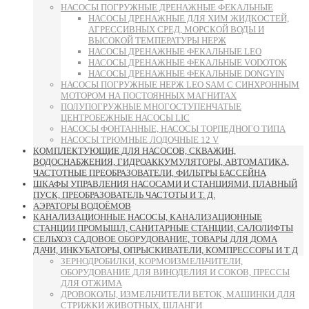
НАСОСЫ ПОГРУЖНЫЕ ДРЕНАЖНЫЕ ФЕКАЛЬНЫЕ
НАСОСЫ ДРЕНАЖНЫЕ ДЛЯ ХИМ ЖИДКОСТЕЙ,
АГРЕССИВНЫХ СРЕД, МОРСКОЙ ВОДЫ И
ВЫСОКОЙ ТЕМПЕРАТУРЫ НЕРЖ
НАСОСЫ ДРЕНАЖНЫЕ ФЕКАЛЬНЫЕ LEO
НАСОСЫ ДРЕНАЖНЫЕ ФЕКАЛЬНЫЕ VODOTOK
НАСОСЫ ДРЕНАЖНЫЕ ФЕКАЛЬНЫЕ DONGYIN
НАСОСЫ ПОГРУЖНЫЕ НЕРЖ LEO SAM С СИНХРОННЫМ
МОТОРОМ НА ПОСТОЯННЫХ МАГНИТАХ
ПОЛУПОГРУЖНЫЕ МНОГОСТУПЕНЧАТЫЕ
ЦЕНТРОБЕЖНЫЕ НАСОСЫ LIC
НАСОСЫ ФОНТАННЫЕ, НАСОСЫ ТОРПЕДНОГО ТИПА
НАСОСЫ ТРЮМНЫЕ ЛОДОЧНЫЕ 12 V
КОМПЛЕКТУЮЩИЕ ДЛЯ НАСОСОВ, СКВАЖИН,
ВОДОСНАБЖЕНИЯ, ГИДРОАККУМУЛЯТОРЫ, АВТОМАТИКА,
ЧАСТОТНЫЕ ПРЕОБРАЗОВАТЕЛИ, ФИЛЬТРЫ БАССЕЙНА
ШКАФЫ УПРАВЛЕНИЯ НАСОСАМИ И СТАНЦИЯМИ, ПЛАВНЫЙ
ПУСК, ПРЕОБРАЗОВАТЕЛЬ ЧАСТОТЫ И Т. Д.
АЭРАТОРЫ ВОДОЁМОВ
КАНАЛИЗАЦИОННЫЕ НАСОСЫ, КАНАЛИЗАЦИОННЫЕ
СТАНЦИИ ПРОМЫШЛ, САНИТАРНЫЕ СТАНЦИИ, САЛОЛИФТЫ
СЕЛЬХОЗ САДОВОЕ ОБОРУДОВАНИЕ, ТОВАРЫ ДЛЯ ДОМА
ДАЧИ, ИНКУБАТОРЫ, ОПРЫСКИВАТЕЛИ, КОМПРЕССОРЫ И Т Д
ЗЕРНОДРОБИЛКИ, КОРМОИЗМЕЛЬЧИТЕЛИ,
ОБОРУДОВАНИЕ ДЛЯ ВИНОДЕЛИЯ И СОКОВ, ПРЕССЫ
ДЛЯ ОТЖИМА
ДРОВОКОЛЫ, ИЗМЕЛЬЧИТЕЛИ ВЕТОК, МАШИНКИ ДЛЯ
СТРИЖКИ ЖИВОТНЫХ, ШЛАНГИ