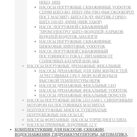
НПЦЭ, НПЦ
НАСОСЫ ПОГРУЖНЫЕ СКВАЖИННЫЕ VODOTOK
СЕРИИ БЦПЭ-ВО, НПЦУ-ПМ-УВО (ВЫСОКООБОРОТ
ПОСТ МАГНИТ), БЦПЭ-ГВ-ЧУ (ВЕРТИК-ГОРИЗ),
БЦПЭ-100-НЗ, 4NNM (НИЖ ЗАБОР)
НАСОС ПОГРУЖНОЙ СКВАЖИННЫЙ
"ПРОМЭЛЕКТРО" БЦПЭ (ВОДОЛЕЙ) ХАРЬКОВ,
ВОДОЛЕЙ-ВОДОТОК АНАЛОГИ
НАСОСЫ ПОГРУЖНЫЕ СКВАЖИННЫЕ
ШНЕКОВЫЕ ВИНТОВЫЕ VODOTOK
НАСОС ПОГРУЖНОЙ СКВАЖИННЫЙ
ПОСТОЯННОГО ТОКА С ПИТАНИЕМ ОТ
СОЛНЕЧНЫХ БАТАРЕЙ ИЛИ АКБ
НАСОСЫ ПОГРУЖНЫЕ ДРЕНАЖНЫЕ ФЕКАЛЬНЫЕ
НАСОСЫ ДРЕНАЖНЫЕ ДЛЯ ХИМ ЖИДКОСТЕЙ,
АГРЕССИВНЫХ СРЕД, МОРСКОЙ ВОДЫ И
ВЫСОКОЙ ТЕМПЕРАТУРЫ НЕРЖ
НАСОСЫ ДРЕНАЖНЫЕ ФЕКАЛЬНЫЕ LEO
НАСОСЫ ДРЕНАЖНЫЕ ФЕКАЛЬНЫЕ VODOTOK
НАСОСЫ ДРЕНАЖНЫЕ ФЕКАЛЬНЫЕ DONGYIN
НАСОСЫ ПОГРУЖНЫЕ НЕРЖ LEO SAM С СИНХРОННЫМ
МОТОРОМ НА ПОСТОЯННЫХ МАГНИТАХ
ПОЛУПОГРУЖНЫЕ МНОГОСТУПЕНЧАТЫЕ
ЦЕНТРОБЕЖНЫЕ НАСОСЫ LIC
НАСОСЫ ФОНТАННЫЕ, НАСОСЫ ТОРПЕДНОГО ТИПА
НАСОСЫ ТРЮМНЫЕ ЛОДОЧНЫЕ 12 V
КОМПЛЕКТУЮЩИЕ ДЛЯ НАСОСОВ, СКВАЖИН,
ВОДОСНАБЖЕНИЯ, ГИДРОАККУМУЛЯТОРЫ, АВТОМАТИКА,