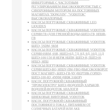
ИНВЕРТОРНЫЕ С ЧАСТОТНЫМ
РЕГУЛИРОВАНИЕМ ВЫСОКООБОРОТИСТЫЕ С
СИНХРОННЫМ МОТОРОМ НА ПОСТОЯННЫХ
МАГНИТАХ "DONGYIN", "VODOTOK"
ВЫСОКОНАПОРНЫЕ
НАСОСЫ ПОГРУЖНЫЕ СКВАЖИННЫЕ LEO,
LIQUIDUS
НАСОСЫ ПОГРУЖНЫЕ СКВАЖИННЫЕ VODOTOK
СЕРИИ ГВ (ДЛЯ ГРЯЗНОЙ ВОДЫ) БЦПЭ-ГВ, НПЦВ-
ГВ
НАСОСЫ ПОГРУЖНЫЕ СКВАЖИННЫЕ VODOTOK
БЦПЭ, 5SDM, SKM
НАСОСЫ ПОГРУЖНЫЕ СКВАЖИННЫЕ VODOTOK
СЕРИИ 6SRM, 6SR, НЦПЭ-6Д, 7Д, 8Д, 9Д, 10Д, 11Д
БЦПЭ-100/150 И НЕРЖ НЦПН, БЦПЭ-Н, ПЦПЭ-Н,
НПЦЭ, НПЦ
НАСОСЫ ПОГРУЖНЫЕ СКВАЖИННЫЕ VODOTOK
СЕРИИ БЦПЭ-ВО, НПЦУ-ПМ-УВО (ВЫСОКООБОРОТ
ПОСТ МАГНИТ), БЦПЭ-ГВ-ЧУ (ВЕРТИК-ГОРИЗ),
БЦПЭ-100-НЗ, 4NNM (НИЖ ЗАБОР)
НАСОС ПОГРУЖНОЙ СКВАЖИННЫЙ
"ПРОМЭЛЕКТРО" БЦПЭ (ВОДОЛЕЙ) ХАРЬКОВ,
ВОДОЛЕЙ-ВОДОТОК АНАЛОГИ
НАСОСЫ ПОГРУЖНЫЕ СКВАЖИННЫЕ
ШНЕКОВЫЕ ВИНТОВЫЕ VODOTOK
НАСОС ПОГРУЖНОЙ СКВАЖИННЫЙ
ПОСТОЯННОГО ТОКА С ПИТАНИЕМ ОТ
СОЛНЕЧНЫХ БАТАРЕЙ ИЛИ АКБ