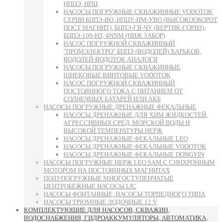
НПЦЭ, НПЦ
НАСОСЫ ПОГРУЖНЫЕ СКВАЖИННЫЕ VODOTOK
СЕРИИ БЦПЭ-ВО, НПЦУ-ПМ-УВО (ВЫСОКООБОРОТ
ПОСТ МАГНИТ), БЦПЭ-ГВ-ЧУ (ВЕРТИК-ГОРИЗ),
БЦПЭ-100-НЗ, 4NNM (НИЖ ЗАБОР)
НАСОС ПОГРУЖНОЙ СКВАЖИННЫЙ
"ПРОМЭЛЕКТРО" БЦПЭ (ВОДОЛЕЙ) ХАРЬКОВ,
ВОДОЛЕЙ-ВОДОТОК АНАЛОГИ
НАСОСЫ ПОГРУЖНЫЕ СКВАЖИННЫЕ
ШНЕКОВЫЕ ВИНТОВЫЕ VODOTOK
НАСОС ПОГРУЖНОЙ СКВАЖИННЫЙ
ПОСТОЯННОГО ТОКА С ПИТАНИЕМ ОТ
СОЛНЕЧНЫХ БАТАРЕЙ ИЛИ АКБ
НАСОСЫ ПОГРУЖНЫЕ ДРЕНАЖНЫЕ ФЕКАЛЬНЫЕ
НАСОСЫ ДРЕНАЖНЫЕ ДЛЯ ХИМ ЖИДКОСТЕЙ,
АГРЕССИВНЫХ СРЕД, МОРСКОЙ ВОДЫ И
ВЫСОКОЙ ТЕМПЕРАТУРЫ НЕРЖ
НАСОСЫ ДРЕНАЖНЫЕ ФЕКАЛЬНЫЕ LEO
НАСОСЫ ДРЕНАЖНЫЕ ФЕКАЛЬНЫЕ VODOTOK
НАСОСЫ ДРЕНАЖНЫЕ ФЕКАЛЬНЫЕ DONGYIN
НАСОСЫ ПОГРУЖНЫЕ НЕРЖ LEO SAM С СИНХРОННЫМ
МОТОРОМ НА ПОСТОЯННЫХ МАГНИТАХ
ПОЛУПОГРУЖНЫЕ МНОГОСТУПЕНЧАТЫЕ
ЦЕНТРОБЕЖНЫЕ НАСОСЫ LIC
НАСОСЫ ФОНТАННЫЕ, НАСОСЫ ТОРПЕДНОГО ТИПА
НАСОСЫ ТРЮМНЫЕ ЛОДОЧНЫЕ 12 V
КОМПЛЕКТУЮЩИЕ ДЛЯ НАСОСОВ, СКВАЖИН,
ВОДОСНАБЖЕНИЯ, ГИДРОАККУМУЛЯТОРЫ, АВТОМАТИКА,