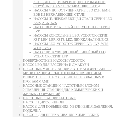
КОНСОЛЬНЫЕ, ВИХРЕВЫЕ, ЦЕНТРОБЕЖНЫЕ,
СТРУЙНЫЕ, САМОВСАСЫВАЮЩИЕ И Т. Д.
НАСОСЫ МНОГОСТУПЕНЧАТЫЕ LEO ECH, EMH,
EDH ИЗ НЕРЖАВЕЮЩЕЙ СТАЛИ
НАСОСЫ ИЗ НЕРЖАВЕЮЩЕЙ СТАЛИ СЕРИИ LEO
AMS, ABK, XZS
НАСОС ВЕРТИКАЛЬНЫЙ LEO, VODOTOK СЕРИИ
EVP
НАСОСЫ КОНСОЛЬНЫЕ LEO, VODOTOK СЕРИИ
XST, LEN, LEP, XSTP, LEZ, ДВУХКАНАЛЬНЫЕ GS
НАСОСЫ LEO, VODOTOK СЕРИИ LVR, LVS, WTS,
WTR, LVSG
НАСОС ЦИРКУЛЯЦИОННЫЙ ЛИНЕЙНЫЙ LEO,
VODOTOK СЕРИИ LPP
ПОВЕРХНОСТНЫЕ НАСОСЫ VODOTOK
НАСОС LEO ДЛЯ БАССЕЙНА И ДЖАКУЗИ
НАСОСНЫЕ МИНИ СТАНЦИИ АВТОМАТИЗИРОВАННЫЕ,
МИНИ СТАНЦИИ С ЧАСТОТНЫМ УПРАВЛЕНИЕМ,
ИНВЕРТОРНЫЕ, НАСОСЫ С ИНТЕГРИРОВАННЫМИ
ПРОГРАММАМИ
НАСОСНЫЕ СТАНЦИИ С ЧАСТОТНЫМ БЛОКОМ
УПРАВЛЕНИЯ, СТАНЦИИ ДЛЯ КОММЕРЧЕСКИХ И
ЖИЛЫХ СООРУЖЕНИЙ
НАСОСНЫЕ СТАНЦИИ БЫТОВЫЕ
НАСОСЫ ЦИРКУЛЯЦИОННЫЕ
НАСОСЫ ДЛЯ ПОВЫШЕНИЯ, УВЕЛИЧЕНИЯ ДАВЛЕНИЯ,
ПОДКАЧКА
НАСОСЫ ДЛЯ ПЕРЕКАЧИВАНИЯ ХИМИЧЕСКИХ