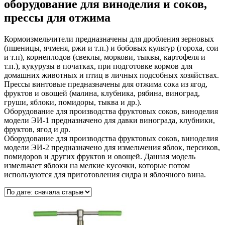
оборудование для виноделия и соков,
прессы для отжима
Кормоизмельчители предназначены для дробления зерновых
(пшеницы, ячменя, ржи и т.п.) и бобовых культур (гороха, сои
и т.п), корнеплодов (свеклы, моркови, тыквы, картофеля и
т.п.), кукурузы в початках, при подготовке кормов для
домашних животных и птиц в личных подсобных хозяйствах.
Прессы винтовые предназначены для отжима сока из ягод,
фруктов и овощей (малина, клубника, рябина, виноград,
груши, яблоки, помидоры, тыква и др.).
Оборудование для производства фруктовых соков, виноделия
модели ЭИ-1 предназначено для давки винограда, клубники,
фруктов, ягод и др.
Оборудование для производства фруктовых соков, виноделия
модели ЭИ-2 предназначено для измельчения яблок, персиков,
помидоров и других фруктов и овощей. Данная модель
измельчает яблоки на мелкие кусочки, которые потом
используются для приготовления сидра и яблочного вина.