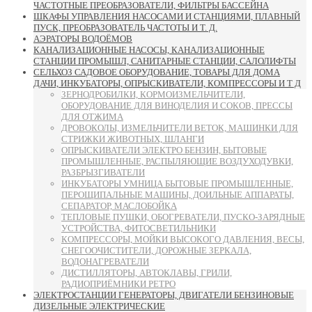
ЧАСТОТНЫЕ ПРЕОБРАЗОВАТЕЛИ, ФИЛЬТРЫ БАССЕЙНА
ШКАФЫ УПРАВЛЕНИЯ НАСОСАМИ И СТАНЦИЯМИ, ПЛАВНЫЙ
ПУСК, ПРЕОБРАЗОВАТЕЛЬ ЧАСТОТЫ И Т. Д.
АЭРАТОРЫ ВОДОЁМОВ
КАНАЛИЗАЦИОННЫЕ НАСОСЫ, КАНАЛИЗАЦИОННЫЕ
СТАНЦИИ ПРОМЫШЛ, САНИТАРНЫЕ СТАНЦИИ, САЛОЛИФТЫ
СЕЛЬХОЗ САДОВОЕ ОБОРУДОВАНИЕ, ТОВАРЫ ДЛЯ ДОМА
ДАЧИ, ИНКУБАТОРЫ, ОПРЫСКИВАТЕЛИ, КОМПРЕССОРЫ И Т Д
ЗЕРНОДРОБИЛКИ, КОРМОИЗМЕЛЬЧИТЕЛИ,
ОБОРУДОВАНИЕ ДЛЯ ВИНОДЕЛИЯ И СОКОВ, ПРЕССЫ
ДЛЯ ОТЖИМА
ДРОВОКОЛЫ, ИЗМЕЛЬЧИТЕЛИ ВЕТОК, МАШИНКИ ДЛЯ
СТРИЖКИ ЖИВОТНЫХ, ШЛАНГИ
ОПРЫСКИВАТЕЛИ ЭЛЕКТРО БЕНЗИН, БЫТОВЫЕ
ПРОМЫШЛЕННЫЕ, РАСПЫЛЯЮЩИЕ ВОЗДУХОДУВКИ,
РАЗБРЫЗГИВАТЕЛИ
ИНКУБАТОРЫ УМНИЦА БЫТОВЫЕ ПРОМЫШЛЕННЫЕ,
ПЕРОЩИПАЛЬНЫЕ МАШИНЫ, ДОИЛЬНЫЕ АППАРАТЫ,
СЕПАРАТОР, МАСЛОБОЙКА
ТЕПЛОВЫЕ ПУШКИ, ОБОГРЕВАТЕЛИ, ПУСКО-ЗАРЯДНЫЕ
УСТРОЙСТВА, ФИТОСВЕТИЛЬНИКИ
КОМПРЕССОРЫ, МОЙКИ ВЫСОКОГО ДАВЛЕНИЯ, ВЕСЫ,
СНЕГООЧИСТИТЕЛИ, ДОРОЖНЫЕ ЗЕРКАЛА,
ВОДОНАГРЕВАТЕЛИ
ДИСТИЛЛЯТОРЫ, АВТОКЛАВЫ, ГРИЛИ,
РАДИОПРИЁМНИКИ РЕТРО
ЭЛЕКТРОСТАНЦИИ ГЕНЕРАТОРЫ, ДВИГАТЕЛИ БЕНЗИНОВЫЕ
ДИЗЕЛЬНЫЕ ЭЛЕКТРИЧЕСКИЕ