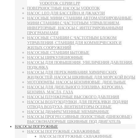
VODOTOK СЕРИИ LPP
ПОВЕРХНОСТНЫЕ НАСОСЫ VODOTOK
НАСОС LEO ДЛЯ БАССЕЙНА И ДЖАКУЗИ
НАСОСНЫЕ МИНИ СТАНЦИИ АВТОМАТИЗИРОВАННЫЕ,
МИНИ СТАНЦИИ С ЧАСТОТНЫМ УПРАВЛЕНИЕМ,
ИНВЕРТОРНЫЕ, НАСОСЫ С ИНТЕГРИРОВАННЫМИ
ПРОГРАММАМИ
НАСОСНЫЕ СТАНЦИИ С ЧАСТОТНЫМ БЛОКОМ
УПРАВЛЕНИЯ, СТАНЦИИ ДЛЯ КОММЕРЧЕСКИХ И
ЖИЛЫХ СООРУЖЕНИЙ
НАСОСНЫЕ СТАНЦИИ БЫТОВЫЕ
НАСОСЫ ЦИРКУЛЯЦИОННЫЕ
НАСОСЫ ДЛЯ ПОВЫШЕНИЯ, УВЕЛИЧЕНИЯ ДАВЛЕНИЯ,
ПОДКАЧКА
НАСОСЫ ДЛЯ ПЕРЕКАЧИВАНИЯ ХИМИЧЕСКИХ
ЖИДКОСТЕЙ, НАСОСЫ ШКИВНЫЕ ДЛЯ МОРСКОЙ ВОДЫ
МОТОПОМПЫ, НАСОСЫ БЕНЗИНОВЫЕ, ДИЗЕЛЬНЫЕ
НАСОСЫ ДЛЯ ДИЗЕЛЬНОГО ТОПЛИВА, КЕРОСИНА,
БЕНЗИНА, МАСЛА, ГАЗА
НАСОСЫ ПЛУНЖЕРНЫЕ ВЫСОКОГО ДАВЛЕНИЯ
НАСОСЫ ВОЗДУХОДУВКИ, ДЛЯ ПЕРЕКАЧКИ, ПОДАЧИ
ОТВОДА ВОЗДУХА, ВЕНТИЛЯТОРЫ ОСЕВЫЕ
НАСОСЫ ДИАФРАГМЕННЫЕ МЕМБРАННЫЕ
НАСОСЫ ПРОГРЕССИВНЫЕ ПОЛОСТНЫЕ (ШНЕКОВЫЕ)
ВЫСОКОНАПОРНЫЕ ШКИВНЫЕ ПОД ДВИГАТЕЛЬ
НАСОСЫ ПОГРУЖНЫЕ
НАСОСЫ ПОГРУЖНЫЕ СКВАЖИННЫЕ
НАСОСЫ ПОГРУЖНЫЕ СКВАЖИННЫЕ