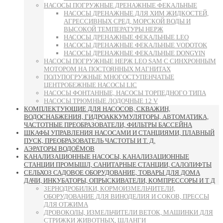
НАСОСЫ ПОГРУЖНЫЕ ДРЕНАЖНЫЕ ФЕКАЛЬНЫЕ
НАСОСЫ ДРЕНАЖНЫЕ ДЛЯ ХИМ ЖИДКОСТЕЙ,
АГРЕССИВНЫХ СРЕД, МОРСКОЙ ВОДЫ И
ВЫСОКОЙ ТЕМПЕРАТУРЫ НЕРЖ
НАСОСЫ ДРЕНАЖНЫЕ ФЕКАЛЬНЫЕ LEO
НАСОСЫ ДРЕНАЖНЫЕ ФЕКАЛЬНЫЕ VODOTOK
НАСОСЫ ДРЕНАЖНЫЕ ФЕКАЛЬНЫЕ DONGYIN
НАСОСЫ ПОГРУЖНЫЕ НЕРЖ LEO SAM С СИНХРОННЫМ
МОТОРОМ НА ПОСТОЯННЫХ МАГНИТАХ
ПОЛУПОГРУЖНЫЕ МНОГОСТУПЕНЧАТЫЕ
ЦЕНТРОБЕЖНЫЕ НАСОСЫ LIC
НАСОСЫ ФОНТАННЫЕ, НАСОСЫ ТОРПЕДНОГО ТИПА
НАСОСЫ ТРЮМНЫЕ ЛОДОЧНЫЕ 12 V
КОМПЛЕКТУЮЩИЕ ДЛЯ НАСОСОВ, СКВАЖИН,
ВОДОСНАБЖЕНИЯ, ГИДРОАККУМУЛЯТОРЫ, АВТОМАТИКА,
ЧАСТОТНЫЕ ПРЕОБРАЗОВАТЕЛИ, ФИЛЬТРЫ БАССЕЙНА
ШКАФЫ УПРАВЛЕНИЯ НАСОСАМИ И СТАНЦИЯМИ, ПЛАВНЫЙ
ПУСК, ПРЕОБРАЗОВАТЕЛЬ ЧАСТОТЫ И Т. Д.
АЭРАТОРЫ ВОДОЁМОВ
КАНАЛИЗАЦИОННЫЕ НАСОСЫ, КАНАЛИЗАЦИОННЫЕ
СТАНЦИИ ПРОМЫШЛ, САНИТАРНЫЕ СТАНЦИИ, САЛОЛИФТЫ
СЕЛЬХОЗ САДОВОЕ ОБОРУДОВАНИЕ, ТОВАРЫ ДЛЯ ДОМА
ДАЧИ, ИНКУБАТОРЫ, ОПРЫСКИВАТЕЛИ, КОМПРЕССОРЫ И Т Д
ЗЕРНОДРОБИЛКИ, КОРМОИЗМЕЛЬЧИТЕЛИ,
ОБОРУДОВАНИЕ ДЛЯ ВИНОДЕЛИЯ И СОКОВ, ПРЕССЫ
ДЛЯ ОТЖИМА
ДРОВОКОЛЫ, ИЗМЕЛЬЧИТЕЛИ ВЕТОК, МАШИНКИ ДЛЯ
СТРИЖКИ ЖИВОТНЫХ, ШЛАНГИ