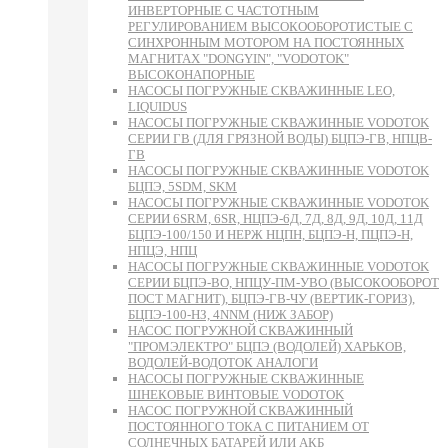
ИНВЕРТОРНЫЕ С ЧАСТОТНЫМ
РЕГУЛИРОВАНИЕМ ВЫСОКООБОРОТИСТЫЕ С
СИНХРОННЫМ МОТОРОМ НА ПОСТОЯННЫХ
МАГНИТАХ "DONGYIN", "VODOTOK"
ВЫСОКОНАПОРНЫЕ
НАСОСЫ ПОГРУЖНЫЕ СКВАЖИННЫЕ LEO,
LIQUIDUS
НАСОСЫ ПОГРУЖНЫЕ СКВАЖИННЫЕ VODOTOK
СЕРИИ ГВ (ДЛЯ ГРЯЗНОЙ ВОДЫ) БЦПЭ-ГВ, НПЦВ-
ГВ
НАСОСЫ ПОГРУЖНЫЕ СКВАЖИННЫЕ VODOTOK
БЦПЭ, 5SDM, SKM
НАСОСЫ ПОГРУЖНЫЕ СКВАЖИННЫЕ VODOTOK
СЕРИИ 6SRM, 6SR, НЦПЭ-6Д, 7Д, 8Д, 9Д, 10Д, 11Д
БЦПЭ-100/150 И НЕРЖ НЦПН, БЦПЭ-Н, ПЦПЭ-Н,
НПЦЭ, НПЦ
НАСОСЫ ПОГРУЖНЫЕ СКВАЖИННЫЕ VODOTOK
СЕРИИ БЦПЭ-ВО, НПЦУ-ПМ-УВО (ВЫСОКООБОРОТ
ПОСТ МАГНИТ), БЦПЭ-ГВ-ЧУ (ВЕРТИК-ГОРИЗ),
БЦПЭ-100-НЗ, 4NNM (НИЖ ЗАБОР)
НАСОС ПОГРУЖНОЙ СКВАЖИННЫЙ
"ПРОМЭЛЕКТРО" БЦПЭ (ВОДОЛЕЙ) ХАРЬКОВ,
ВОДОЛЕЙ-ВОДОТОК АНАЛОГИ
НАСОСЫ ПОГРУЖНЫЕ СКВАЖИННЫЕ
ШНЕКОВЫЕ ВИНТОВЫЕ VODOTOK
НАСОС ПОГРУЖНОЙ СКВАЖИННЫЙ
ПОСТОЯННОГО ТОКА С ПИТАНИЕМ ОТ
СОЛНЕЧНЫХ БАТАРЕЙ ИЛИ АКБ