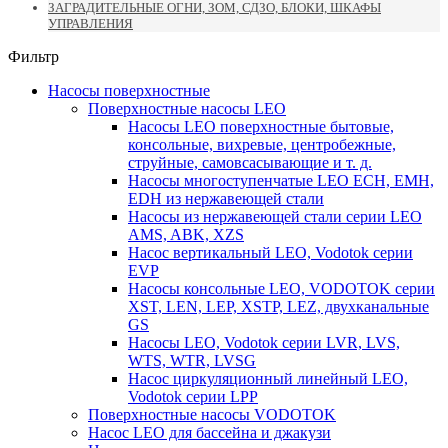
ЗАГРАДИТЕЛЬНЫЕ ОГНИ, ЗОМ, СДЗО, БЛОКИ, ШКАФЫ
УПРАВЛЕНИЯ
Фильтр
Насосы поверхностные
Поверхностные насосы LEO
Насосы LEO поверхностные бытовые,
консольные, вихревые, центробежные,
струйные, самовсасывающие и т. д.
Насосы многоступенчатые LEO ECH, EMH,
EDH из нержавеющей стали
Насосы из нержавеющей стали серии LEO
AMS, ABK, XZS
Насос вертикальный LEO, Vodotok серии
EVP
Насосы консольные LEO, VODOTOK серии
XST, LEN, LEP, XSTP, LEZ, двухканальные
GS
Насосы LEO, Vodotok серии LVR, LVS,
WTS, WTR, LVSG
Насос циркуляционный линейный LEO,
Vodotok серии LPP
Поверхностные насосы VODOTOK
Насос LEO для бассейна и джакузи