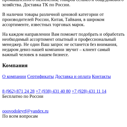
хозяйства. Доставка ТК по России.
В наличии товары различной ценовой категории от
производителей России, Китая, Тайваня, в широком
ассортименте, известных торговых марок.
На каждом направлении Вам поможет подобрать и обработать
необходимый ассортимент опытный и профессиональный
менеджер. Не один Ваш запрос не останется без внимания,
недаром девиз нашей компании звучит – клиент самый
важный человек в нашем бизнесе.
Компания
О компании
Сертификаты
Доставка и оплата
Контакты
8 (962) 871 24 28
+7 (938) 431 40 80
+7 (928) 431 11 14
Бесплатно по России
ooovodoleyrf@yandex.ru
По всем вопросам