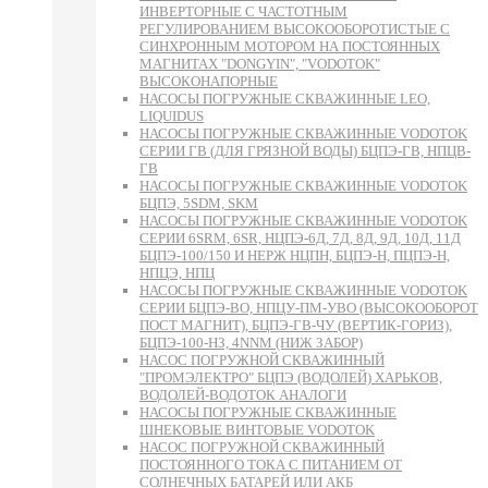
ИНВЕРТОРНЫЕ С ЧАСТОТНЫМ
РЕГУЛИРОВАНИЕМ ВЫСОКООБОРОТИСТЫЕ С
СИНХРОННЫМ МОТОРОМ НА ПОСТОЯННЫХ
МАГНИТАХ "DONGYIN", "VODOTOK"
ВЫСОКОНАПОРНЫЕ
НАСОСЫ ПОГРУЖНЫЕ СКВАЖИННЫЕ LEO,
LIQUIDUS
НАСОСЫ ПОГРУЖНЫЕ СКВАЖИННЫЕ VODOTOK
СЕРИИ ГВ (ДЛЯ ГРЯЗНОЙ ВОДЫ) БЦПЭ-ГВ, НПЦВ-
ГВ
НАСОСЫ ПОГРУЖНЫЕ СКВАЖИННЫЕ VODOTOK
БЦПЭ, 5SDM, SKM
НАСОСЫ ПОГРУЖНЫЕ СКВАЖИННЫЕ VODOTOK
СЕРИИ 6SRM, 6SR, НЦПЭ-6Д, 7Д, 8Д, 9Д, 10Д, 11Д
БЦПЭ-100/150 И НЕРЖ НЦПН, БЦПЭ-Н, ПЦПЭ-Н,
НПЦЭ, НПЦ
НАСОСЫ ПОГРУЖНЫЕ СКВАЖИННЫЕ VODOTOK
СЕРИИ БЦПЭ-ВО, НПЦУ-ПМ-УВО (ВЫСОКООБОРОТ
ПОСТ МАГНИТ), БЦПЭ-ГВ-ЧУ (ВЕРТИК-ГОРИЗ),
БЦПЭ-100-НЗ, 4NNM (НИЖ ЗАБОР)
НАСОС ПОГРУЖНОЙ СКВАЖИННЫЙ
"ПРОМЭЛЕКТРО" БЦПЭ (ВОДОЛЕЙ) ХАРЬКОВ,
ВОДОЛЕЙ-ВОДОТОК АНАЛОГИ
НАСОСЫ ПОГРУЖНЫЕ СКВАЖИННЫЕ
ШНЕКОВЫЕ ВИНТОВЫЕ VODOTOK
НАСОС ПОГРУЖНОЙ СКВАЖИННЫЙ
ПОСТОЯННОГО ТОКА С ПИТАНИЕМ ОТ
СОЛНЕЧНЫХ БАТАРЕЙ ИЛИ АКБ