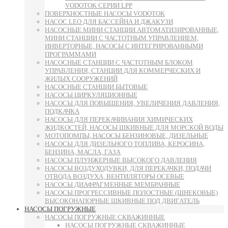
VODOTOK СЕРИИ LPP
ПОВЕРХНОСТНЫЕ НАСОСЫ VODOTOK
НАСОС LEO ДЛЯ БАССЕЙНА И ДЖАКУЗИ
НАСОСНЫЕ МИНИ СТАНЦИИ АВТОМАТИЗИРОВАННЫЕ,
МИНИ СТАНЦИИ С ЧАСТОТНЫМ УПРАВЛЕНИЕМ,
ИНВЕРТОРНЫЕ, НАСОСЫ С ИНТЕГРИРОВАННЫМИ
ПРОГРАММАМИ
НАСОСНЫЕ СТАНЦИИ С ЧАСТОТНЫМ БЛОКОМ
УПРАВЛЕНИЯ, СТАНЦИИ ДЛЯ КОММЕРЧЕСКИХ И
ЖИЛЫХ СООРУЖЕНИЙ
НАСОСНЫЕ СТАНЦИИ БЫТОВЫЕ
НАСОСЫ ЦИРКУЛЯЦИОННЫЕ
НАСОСЫ ДЛЯ ПОВЫШЕНИЯ, УВЕЛИЧЕНИЯ ДАВЛЕНИЯ,
ПОДКАЧКА
НАСОСЫ ДЛЯ ПЕРЕКАЧИВАНИЯ ХИМИЧЕСКИХ
ЖИДКОСТЕЙ, НАСОСЫ ШКИВНЫЕ ДЛЯ МОРСКОЙ ВОДЫ
МОТОПОМПЫ, НАСОСЫ БЕНЗИНОВЫЕ, ДИЗЕЛЬНЫЕ
НАСОСЫ ДЛЯ ДИЗЕЛЬНОГО ТОПЛИВА, КЕРОСИНА,
БЕНЗИНА, МАСЛА, ГАЗА
НАСОСЫ ПЛУНЖЕРНЫЕ ВЫСОКОГО ДАВЛЕНИЯ
НАСОСЫ ВОЗДУХОДУВКИ, ДЛЯ ПЕРЕКАЧКИ, ПОДАЧИ
ОТВОДА ВОЗДУХА, ВЕНТИЛЯТОРЫ ОСЕВЫЕ
НАСОСЫ ДИАФРАГМЕННЫЕ МЕМБРАННЫЕ
НАСОСЫ ПРОГРЕССИВНЫЕ ПОЛОСТНЫЕ (ШНЕКОВЫЕ)
ВЫСОКОНАПОРНЫЕ ШКИВНЫЕ ПОД ДВИГАТЕЛЬ
НАСОСЫ ПОГРУЖНЫЕ
НАСОСЫ ПОГРУЖНЫЕ СКВАЖИННЫЕ
НАСОСЫ ПОГРУЖНЫЕ СКВАЖИННЫЕ