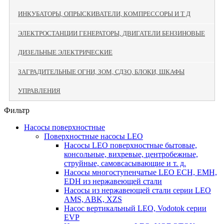
ИНКУБАТОРЫ, ОПРЫСКИВАТЕЛИ, КОМПРЕССОРЫ И Т Д
ЭЛЕКТРОСТАНЦИИ ГЕНЕРАТОРЫ, ДВИГАТЕЛИ БЕНЗИНОВЫЕ
ДИЗЕЛЬНЫЕ ЭЛЕКТРИЧЕСКИЕ
ЗАГРАДИТЕЛЬНЫЕ ОГНИ, ЗОМ, СДЗО, БЛОКИ, ШКАФЫ
УПРАВЛЕНИЯ
Фильтр
Насосы поверхностные
Поверхностные насосы LEO
Насосы LEO поверхностные бытовые,
консольные, вихревые, центробежные,
струйные, самовсасывающие и т. д.
Насосы многоступенчатые LEO ECH, EMH,
EDH из нержавеющей стали
Насосы из нержавеющей стали серии LEO
AMS, ABK, XZS
Насос вертикальный LEO, Vodotok серии
EVP