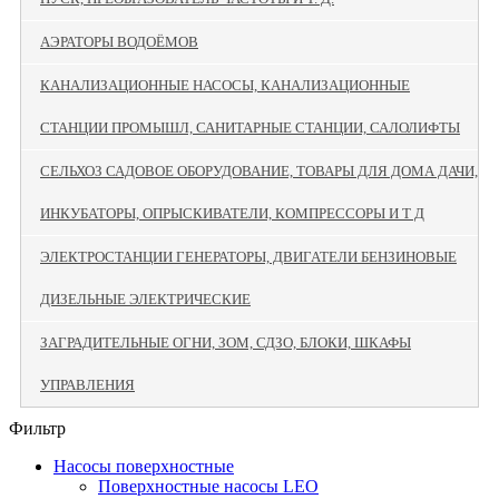
АЭРАТОРЫ ВОДОЁМОВ
КАНАЛИЗАЦИОННЫЕ НАСОСЫ, КАНАЛИЗАЦИОННЫЕ
СТАНЦИИ ПРОМЫШЛ, САНИТАРНЫЕ СТАНЦИИ, САЛОЛИФТЫ
СЕЛЬХОЗ САДОВОЕ ОБОРУДОВАНИЕ, ТОВАРЫ ДЛЯ ДОМА ДАЧИ,
ИНКУБАТОРЫ, ОПРЫСКИВАТЕЛИ, КОМПРЕССОРЫ И Т Д
ЭЛЕКТРОСТАНЦИИ ГЕНЕРАТОРЫ, ДВИГАТЕЛИ БЕНЗИНОВЫЕ
ДИЗЕЛЬНЫЕ ЭЛЕКТРИЧЕСКИЕ
ЗАГРАДИТЕЛЬНЫЕ ОГНИ, ЗОМ, СДЗО, БЛОКИ, ШКАФЫ
УПРАВЛЕНИЯ
Фильтр
Насосы поверхностные
Поверхностные насосы LEO