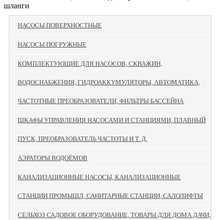
шланги
НАСОСЫ ПОВЕРХНОСТНЫЕ
НАСОСЫ ПОГРУЖНЫЕ
КОМПЛЕКТУЮЩИЕ ДЛЯ НАСОСОВ, СКВАЖИН,
ВОДОСНАБЖЕНИЯ, ГИДРОАККУМУЛЯТОРЫ, АВТОМАТИКА,
ЧАСТОТНЫЕ ПРЕОБРАЗОВАТЕЛИ, ФИЛЬТРЫ БАССЕЙНА
ШКАФЫ УПРАВЛЕНИЯ НАСОСАМИ И СТАНЦИЯМИ, ПЛАВНЫЙ
ПУСК, ПРЕОБРАЗОВАТЕЛЬ ЧАСТОТЫ И Т. Д.
АЭРАТОРЫ ВОДОЁМОВ
КАНАЛИЗАЦИОННЫЕ НАСОСЫ, КАНАЛИЗАЦИОННЫЕ
СТАНЦИИ ПРОМЫШЛ, САНИТАРНЫЕ СТАНЦИИ, САЛОЛИФТЫ
СЕЛЬХОЗ САДОВОЕ ОБОРУДОВАНИЕ, ТОВАРЫ ДЛЯ ДОМА ДАЧИ,