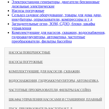
Электростанции генераторы, двигатели бензиновые
дизельные электрические
Насосы погружные
Сельхоз садовое оборудование, товары для дома дачи,
инкубаторы, опрыскиватели, компрессоры и т д
Заградительные огни, ЗОМ, СДЗО, блоки, шкафы
управления
Комплектующие для насосов, скважин, водоснабжения,
гидроаккумуляторы, автоматика, частотные
преобразователи, фильтры бассейна
НАСОСЫ ПОВЕРХНОСТНЫЕ
НАСОСЫ ПОГРУЖНЫЕ
КОМПЛЕКТУЮЩИЕ ДЛЯ НАСОСОВ, СКВАЖИН,
ВОДОСНАБЖЕНИЯ, ГИДРОАККУМУЛЯТОРЫ, АВТОМАТИКА,
ЧАСТОТНЫЕ ПРЕОБРАЗОВАТЕЛИ, ФИЛЬТРЫ БАССЕЙНА
ШКАФЫ УПРАВЛЕНИЯ НАСОСАМИ И СТАНЦИЯМИ, ПЛАВНЫЙ
ПУСК, ПРЕОБРАЗОВАТЕЛЬ ЧАСТОТЫ И Т. Д.