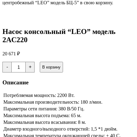
центробежный “LEO” модель БЦ-5” в свою корзину.
Насос консольный “LEO” модель
2AC220
20 671
₽
Количество
-
+
В корзину
товара
Насос
консольный
Описание
"LEO"
модель
2AC220
Потребляемая мощность: 2200 Вт.
Максимальная производительность: 180 л/мин.
Параметры сети питания: 380 В/50 Гц.
Максимальная высота подъема: 65 м.
Максимальная высота всасывания: 8 м.
Диаметр входного/выходного отверстий: 1,5 *1 дюйм.
Максимальная температура окружающей среды: + 40 С.