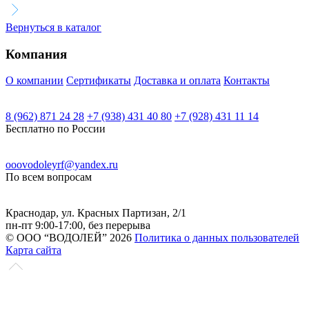
центробежный
"LEO"
Вернуться в каталог
модель
БЦ-2
Компания
О компании
Сертификаты
Доставка и оплата
Контакты
8 (962) 871 24 28
+7 (938) 431 40 80
+7 (928) 431 11 14
Бесплатно по России
ooovodoleyrf@yandex.ru
По всем вопросам
Краснодар, ул. Красных Партизан, 2/1
пн-пт 9:00-17:00, без перерыва
© ООО “ВОДОЛЕЙ” 2026
Политика о данных пользователей
Карта сайта