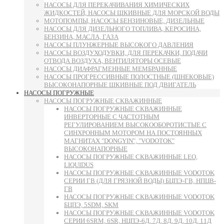
НАСОСЫ ДЛЯ ПЕРЕКАЧИВАНИЯ ХИМИЧЕСКИХ
ЖИДКОСТЕЙ, НАСОСЫ ШКИВНЫЕ ДЛЯ МОРСКОЙ ВОДЫ
МОТОПОМПЫ, НАСОСЫ БЕНЗИНОВЫЕ, ДИЗЕЛЬНЫЕ
НАСОСЫ ДЛЯ ДИЗЕЛЬНОГО ТОПЛИВА, КЕРОСИНА,
БЕНЗИНА, МАСЛА, ГАЗА
НАСОСЫ ПЛУНЖЕРНЫЕ ВЫСОКОГО ДАВЛЕНИЯ
НАСОСЫ ВОЗДУХОДУВКИ, ДЛЯ ПЕРЕКАЧКИ, ПОДАЧИ
ОТВОДА ВОЗДУХА, ВЕНТИЛЯТОРЫ ОСЕВЫЕ
НАСОСЫ ДИАФРАГМЕННЫЕ МЕМБРАННЫЕ
НАСОСЫ ПРОГРЕССИВНЫЕ ПОЛОСТНЫЕ (ШНЕКОВЫЕ)
ВЫСОКОНАПОРНЫЕ ШКИВНЫЕ ПОД ДВИГАТЕЛЬ
НАСОСЫ ПОГРУЖНЫЕ
НАСОСЫ ПОГРУЖНЫЕ СКВАЖИННЫЕ
НАСОСЫ ПОГРУЖНЫЕ СКВАЖИННЫЕ
ИНВЕРТОРНЫЕ С ЧАСТОТНЫМ
РЕГУЛИРОВАНИЕМ ВЫСОКООБОРОТИСТЫЕ С
СИНХРОННЫМ МОТОРОМ НА ПОСТОЯННЫХ
МАГНИТАХ "DONGYIN", "VODOTOK"
ВЫСОКОНАПОРНЫЕ
НАСОСЫ ПОГРУЖНЫЕ СКВАЖИННЫЕ LEO,
LIQUIDUS
НАСОСЫ ПОГРУЖНЫЕ СКВАЖИННЫЕ VODOTOK
СЕРИИ ГВ (ДЛЯ ГРЯЗНОЙ ВОДЫ) БЦПЭ-ГВ, НПЦВ-
ГВ
НАСОСЫ ПОГРУЖНЫЕ СКВАЖИННЫЕ VODOTOK
БЦПЭ, 5SDM, SKM
НАСОСЫ ПОГРУЖНЫЕ СКВАЖИННЫЕ VODOTOK
СЕРИИ 6SRM, 6SR, НЦПЭ-6Д, 7Д, 8Д, 9Д, 10Д, 11Д