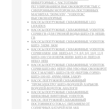
ИНВЕРТОРНЫЕ С ЧАСТОТНЫМ
РЕГУЛИРОВАНИЕМ ВЫСОКООБОРОТИСТЫЕ С
СИНХРОННЫМ МОТОРОМ НА ПОСТОЯННЫХ
МАГНИТАХ "DONGYIN", "VODOTOK"
ВЫСОКОНАПОРНЫЕ
НАСОСЫ ПОГРУЖНЫЕ СКВАЖИННЫЕ LEO,
LIQUIDUS
НАСОСЫ ПОГРУЖНЫЕ СКВАЖИННЫЕ VODOTOK
СЕРИИ ГВ (ДЛЯ ГРЯЗНОЙ ВОДЫ) БЦПЭ-ГВ, НПЦВ-
ГВ
НАСОСЫ ПОГРУЖНЫЕ СКВАЖИННЫЕ VODOTOK
БЦПЭ, 5SDM, SKM
НАСОСЫ ПОГРУЖНЫЕ СКВАЖИННЫЕ VODOTOK
СЕРИИ 6SRM, 6SR, НЦПЭ-6Д, 7Д, 8Д, 9Д, 10Д, 11Д
БЦПЭ-100/150 И НЕРЖ НЦПН, БЦПЭ-Н, ПЦПЭ-Н,
НПЦЭ, НПЦ
НАСОСЫ ПОГРУЖНЫЕ СКВАЖИННЫЕ VODOTOK
СЕРИИ БЦПЭ-ВО, НПЦУ-ПМ-УВО (ВЫСОКООБОРОТ
ПОСТ МАГНИТ), БЦПЭ-ГВ-ЧУ (ВЕРТИК-ГОРИЗ),
БЦПЭ-100-НЗ, 4NNM (НИЖ ЗАБОР)
НАСОС ПОГРУЖНОЙ СКВАЖИННЫЙ
"ПРОМЭЛЕКТРО" БЦПЭ (ВОДОЛЕЙ) ХАРЬКОВ,
ВОДОЛЕЙ-ВОДОТОК АНАЛОГИ
НАСОСЫ ПОГРУЖНЫЕ СКВАЖИННЫЕ
ШНЕКОВЫЕ ВИНТОВЫЕ VODOTOK
НАСОС ПОГРУЖНОЙ СКВАЖИННЫЙ
ПОСТОЯННОГО ТОКА С ПИТАНИЕМ ОТ
СОЛНЕЧНЫХ БАТАРЕЙ ИЛИ АКБ