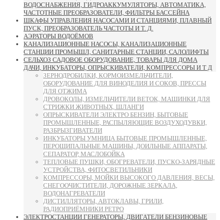
ВОДОСНАБЖЕНИЯ, ГИДРОАККУМУЛЯТОРЫ, АВТОМАТИКА,
ЧАСТОТНЫЕ ПРЕОБРАЗОВАТЕЛИ, ФИЛЬТРЫ БАССЕЙНА
ШКАФЫ УПРАВЛЕНИЯ НАСОСАМИ И СТАНЦИЯМИ, ПЛАВНЫЙ
ПУСК, ПРЕОБРАЗОВАТЕЛЬ ЧАСТОТЫ И Т. Д.
АЭРАТОРЫ ВОДОЁМОВ
КАНАЛИЗАЦИОННЫЕ НАСОСЫ, КАНАЛИЗАЦИОННЫЕ
СТАНЦИИ ПРОМЫШЛ, САНИТАРНЫЕ СТАНЦИИ, САЛОЛИФТЫ
СЕЛЬХОЗ САДОВОЕ ОБОРУДОВАНИЕ, ТОВАРЫ ДЛЯ ДОМА
ДАЧИ, ИНКУБАТОРЫ, ОПРЫСКИВАТЕЛИ, КОМПРЕССОРЫ И Т Д
ЗЕРНОДРОБИЛКИ, КОРМОИЗМЕЛЬЧИТЕЛИ,
ОБОРУДОВАНИЕ ДЛЯ ВИНОДЕЛИЯ И СОКОВ, ПРЕССЫ
ДЛЯ ОТЖИМА
ДРОВОКОЛЫ, ИЗМЕЛЬЧИТЕЛИ ВЕТОК, МАШИНКИ ДЛЯ
СТРИЖКИ ЖИВОТНЫХ, ШЛАНГИ
ОПРЫСКИВАТЕЛИ ЭЛЕКТРО БЕНЗИН, БЫТОВЫЕ
ПРОМЫШЛЕННЫЕ, РАСПЫЛЯЮЩИЕ ВОЗДУХОДУВКИ,
РАЗБРЫЗГИВАТЕЛИ
ИНКУБАТОРЫ УМНИЦА БЫТОВЫЕ ПРОМЫШЛЕННЫЕ,
ПЕРОЩИПАЛЬНЫЕ МАШИНЫ, ДОИЛЬНЫЕ АППАРАТЫ,
СЕПАРАТОР, МАСЛОБОЙКА
ТЕПЛОВЫЕ ПУШКИ, ОБОГРЕВАТЕЛИ, ПУСКО-ЗАРЯДНЫЕ
УСТРОЙСТВА, ФИТОСВЕТИЛЬНИКИ
КОМПРЕССОРЫ, МОЙКИ ВЫСОКОГО ДАВЛЕНИЯ, ВЕСЫ,
СНЕГООЧИСТИТЕЛИ, ДОРОЖНЫЕ ЗЕРКАЛА,
ВОДОНАГРЕВАТЕЛИ
ДИСТИЛЛЯТОРЫ, АВТОКЛАВЫ, ГРИЛИ,
РАДИОПРИЁМНИКИ РЕТРО
ЭЛЕКТРОСТАНЦИИ ГЕНЕРАТОРЫ, ДВИГАТЕЛИ БЕНЗИНОВЫЕ