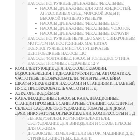
НАСОСЫ ПОГРУЖНЫЕ ДРЕНАЖНЫЕ ФЕКАЛЬНЫЕ
НАСОСЫ ДРЕНАЖНЫЕ ДЛЯ ХИМ ЖИДКОСТЕЙ,
АГРЕССИВНЫХ СРЕД, МОРСКОЙ ВОДЫ И
ВЫСОКОЙ ТЕМПЕРАТУРЫ НЕРЖ
НАСОСЫ ДРЕНАЖНЫЕ ФЕКАЛЬНЫЕ LEO
НАСОСЫ ДРЕНАЖНЫЕ ФЕКАЛЬНЫЕ VODOTOK
НАСОСЫ ДРЕНАЖНЫЕ ФЕКАЛЬНЫЕ DONGYIN
НАСОСЫ ПОГРУЖНЫЕ НЕРЖ LEO SAM С СИНХРОННЫМ
МОТОРОМ НА ПОСТОЯННЫХ МАГНИТАХ
ПОЛУПОГРУЖНЫЕ МНОГОСТУПЕНЧАТЫЕ
ЦЕНТРОБЕЖНЫЕ НАСОСЫ LIC
НАСОСЫ ФОНТАННЫЕ, НАСОСЫ ТОРПЕДНОГО ТИПА
НАСОСЫ ТРЮМНЫЕ ЛОДОЧНЫЕ 12 V
КОМПЛЕКТУЮЩИЕ ДЛЯ НАСОСОВ, СКВАЖИН,
ВОДОСНАБЖЕНИЯ, ГИДРОАККУМУЛЯТОРЫ, АВТОМАТИКА,
ЧАСТОТНЫЕ ПРЕОБРАЗОВАТЕЛИ, ФИЛЬТРЫ БАССЕЙНА
ШКАФЫ УПРАВЛЕНИЯ НАСОСАМИ И СТАНЦИЯМИ, ПЛАВНЫЙ
ПУСК, ПРЕОБРАЗОВАТЕЛЬ ЧАСТОТЫ И Т. Д.
АЭРАТОРЫ ВОДОЁМОВ
КАНАЛИЗАЦИОННЫЕ НАСОСЫ, КАНАЛИЗАЦИОННЫЕ
СТАНЦИИ ПРОМЫШЛ, САНИТАРНЫЕ СТАНЦИИ, САЛОЛИФТЫ
СЕЛЬХОЗ САДОВОЕ ОБОРУДОВАНИЕ, ТОВАРЫ ДЛЯ ДОМА
ДАЧИ, ИНКУБАТОРЫ, ОПРЫСКИВАТЕЛИ, КОМПРЕССОРЫ И Т Д
ЗЕРНОДРОБИЛКИ, КОРМОИЗМЕЛЬЧИТЕЛИ,
ОБОРУДОВАНИЕ ДЛЯ ВИНОДЕЛИЯ И СОКОВ, ПРЕССЫ
ДЛЯ ОТЖИМА
ДРОВОКОЛЫ, ИЗМЕЛЬЧИТЕЛИ ВЕТОК, МАШИНКИ ДЛЯ
СТРИЖКИ ЖИВОТНЫХ, ШЛАНГИ