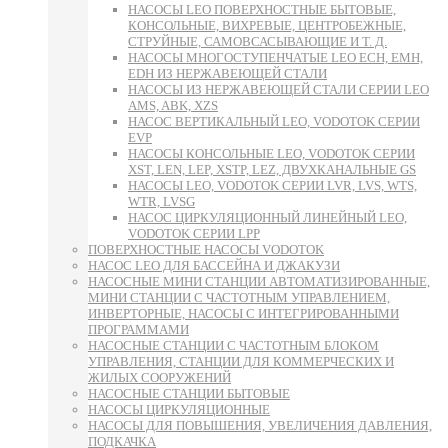
НАСОСЫ LEO ПОВЕРХНОСТНЫЕ БЫТОВЫЕ,
КОНСОЛЬНЫЕ, ВИХРЕВЫЕ, ЦЕНТРОБЕЖНЫЕ,
СТРУЙНЫЕ, САМОВСАСЫВАЮЩИЕ И Т. Д.
НАСОСЫ МНОГОСТУПЕНЧАТЫЕ LEO ECH, EMH,
EDH ИЗ НЕРЖАВЕЮЩЕЙ СТАЛИ
НАСОСЫ ИЗ НЕРЖАВЕЮЩЕЙ СТАЛИ СЕРИИ LEO
AMS, ABK, XZS
НАСОС ВЕРТИКАЛЬНЫЙ LEO, VODOTOK СЕРИИ
EVP
НАСОСЫ КОНСОЛЬНЫЕ LEO, VODOTOK СЕРИИ
XST, LEN, LEP, XSTP, LEZ, ДВУХКАНАЛЬНЫЕ GS
НАСОСЫ LEO, VODOTOK СЕРИИ LVR, LVS, WTS,
WTR, LVSG
НАСОС ЦИРКУЛЯЦИОННЫЙ ЛИНЕЙНЫЙ LEO,
VODOTOK СЕРИИ LPP
ПОВЕРХНОСТНЫЕ НАСОСЫ VODOTOK
НАСОС LEO ДЛЯ БАССЕЙНА И ДЖАКУЗИ
НАСОСНЫЕ МИНИ СТАНЦИИ АВТОМАТИЗИРОВАННЫЕ,
МИНИ СТАНЦИИ С ЧАСТОТНЫМ УПРАВЛЕНИЕМ,
ИНВЕРТОРНЫЕ, НАСОСЫ С ИНТЕГРИРОВАННЫМИ
ПРОГРАММАМИ
НАСОСНЫЕ СТАНЦИИ С ЧАСТОТНЫМ БЛОКОМ
УПРАВЛЕНИЯ, СТАНЦИИ ДЛЯ КОММЕРЧЕСКИХ И
ЖИЛЫХ СООРУЖЕНИЙ
НАСОСНЫЕ СТАНЦИИ БЫТОВЫЕ
НАСОСЫ ЦИРКУЛЯЦИОННЫЕ
НАСОСЫ ДЛЯ ПОВЫШЕНИЯ, УВЕЛИЧЕНИЯ ДАВЛЕНИЯ,
ПОДКАЧКА