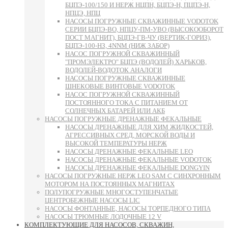
БЦПЭ-100/150 И НЕРЖ НЦПН, БЦПЭ-Н, ПЦПЭ-Н,
НПЦЭ, НПЦ
НАСОСЫ ПОГРУЖНЫЕ СКВАЖИННЫЕ VODOTOK
СЕРИИ БЦПЭ-ВО, НПЦУ-ПМ-УВО (ВЫСОКООБОРОТ
ПОСТ МАГНИТ), БЦПЭ-ГВ-ЧУ (ВЕРТИК-ГОРИЗ),
БЦПЭ-100-НЗ, 4NNM (НИЖ ЗАБОР)
НАСОС ПОГРУЖНОЙ СКВАЖИННЫЙ
"ПРОМЭЛЕКТРО" БЦПЭ (ВОДОЛЕЙ) ХАРЬКОВ,
ВОДОЛЕЙ-ВОДОТОК АНАЛОГИ
НАСОСЫ ПОГРУЖНЫЕ СКВАЖИННЫЕ
ШНЕКОВЫЕ ВИНТОВЫЕ VODOTOK
НАСОС ПОГРУЖНОЙ СКВАЖИННЫЙ
ПОСТОЯННОГО ТОКА С ПИТАНИЕМ ОТ
СОЛНЕЧНЫХ БАТАРЕЙ ИЛИ АКБ
НАСОСЫ ПОГРУЖНЫЕ ДРЕНАЖНЫЕ ФЕКАЛЬНЫЕ
НАСОСЫ ДРЕНАЖНЫЕ ДЛЯ ХИМ ЖИДКОСТЕЙ,
АГРЕССИВНЫХ СРЕД, МОРСКОЙ ВОДЫ И
ВЫСОКОЙ ТЕМПЕРАТУРЫ НЕРЖ
НАСОСЫ ДРЕНАЖНЫЕ ФЕКАЛЬНЫЕ LEO
НАСОСЫ ДРЕНАЖНЫЕ ФЕКАЛЬНЫЕ VODOTOK
НАСОСЫ ДРЕНАЖНЫЕ ФЕКАЛЬНЫЕ DONGYIN
НАСОСЫ ПОГРУЖНЫЕ НЕРЖ LEO SAM С СИНХРОННЫМ
МОТОРОМ НА ПОСТОЯННЫХ МАГНИТАХ
ПОЛУПОГРУЖНЫЕ МНОГОСТУПЕНЧАТЫЕ
ЦЕНТРОБЕЖНЫЕ НАСОСЫ LIC
НАСОСЫ ФОНТАННЫЕ, НАСОСЫ ТОРПЕДНОГО ТИПА
НАСОСЫ ТРЮМНЫЕ ЛОДОЧНЫЕ 12 V
КОМПЛЕКТУЮЩИЕ ДЛЯ НАСОСОВ, СКВАЖИН,