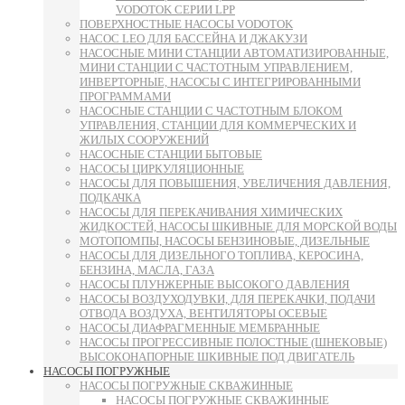
VODOTOK СЕРИИ LPP
ПОВЕРХНОСТНЫЕ НАСОСЫ VODOTOK
НАСОС LEO ДЛЯ БАССЕЙНА И ДЖАКУЗИ
НАСОСНЫЕ МИНИ СТАНЦИИ АВТОМАТИЗИРОВАННЫЕ,
МИНИ СТАНЦИИ С ЧАСТОТНЫМ УПРАВЛЕНИЕМ,
ИНВЕРТОРНЫЕ, НАСОСЫ С ИНТЕГРИРОВАННЫМИ
ПРОГРАММАМИ
НАСОСНЫЕ СТАНЦИИ С ЧАСТОТНЫМ БЛОКОМ
УПРАВЛЕНИЯ, СТАНЦИИ ДЛЯ КОММЕРЧЕСКИХ И
ЖИЛЫХ СООРУЖЕНИЙ
НАСОСНЫЕ СТАНЦИИ БЫТОВЫЕ
НАСОСЫ ЦИРКУЛЯЦИОННЫЕ
НАСОСЫ ДЛЯ ПОВЫШЕНИЯ, УВЕЛИЧЕНИЯ ДАВЛЕНИЯ,
ПОДКАЧКА
НАСОСЫ ДЛЯ ПЕРЕКАЧИВАНИЯ ХИМИЧЕСКИХ
ЖИДКОСТЕЙ, НАСОСЫ ШКИВНЫЕ ДЛЯ МОРСКОЙ ВОДЫ
МОТОПОМПЫ, НАСОСЫ БЕНЗИНОВЫЕ, ДИЗЕЛЬНЫЕ
НАСОСЫ ДЛЯ ДИЗЕЛЬНОГО ТОПЛИВА, КЕРОСИНА,
БЕНЗИНА, МАСЛА, ГАЗА
НАСОСЫ ПЛУНЖЕРНЫЕ ВЫСОКОГО ДАВЛЕНИЯ
НАСОСЫ ВОЗДУХОДУВКИ, ДЛЯ ПЕРЕКАЧКИ, ПОДАЧИ
ОТВОДА ВОЗДУХА, ВЕНТИЛЯТОРЫ ОСЕВЫЕ
НАСОСЫ ДИАФРАГМЕННЫЕ МЕМБРАННЫЕ
НАСОСЫ ПРОГРЕССИВНЫЕ ПОЛОСТНЫЕ (ШНЕКОВЫЕ)
ВЫСОКОНАПОРНЫЕ ШКИВНЫЕ ПОД ДВИГАТЕЛЬ
НАСОСЫ ПОГРУЖНЫЕ
НАСОСЫ ПОГРУЖНЫЕ СКВАЖИННЫЕ
НАСОСЫ ПОГРУЖНЫЕ СКВАЖИННЫЕ