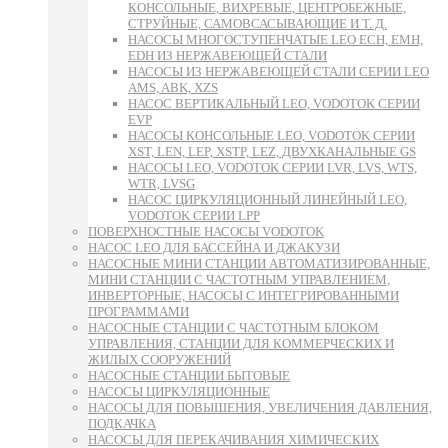
КОНСОЛЬНЫЕ, ВИХРЕВЫЕ, ЦЕНТРОБЕЖНЫЕ,
СТРУЙНЫЕ, САМОВСАСЫВАЮЩИЕ И Т. Д.
НАСОСЫ МНОГОСТУПЕНЧАТЫЕ LEO ECH, EMH,
EDH ИЗ НЕРЖАВЕЮЩЕЙ СТАЛИ
НАСОСЫ ИЗ НЕРЖАВЕЮЩЕЙ СТАЛИ СЕРИИ LEO
AMS, ABK, XZS
НАСОС ВЕРТИКАЛЬНЫЙ LEO, VODOTOK СЕРИИ
EVP
НАСОСЫ КОНСОЛЬНЫЕ LEO, VODOTOK СЕРИИ
XST, LEN, LEP, XSTP, LEZ, ДВУХКАНАЛЬНЫЕ GS
НАСОСЫ LEO, VODOTOK СЕРИИ LVR, LVS, WTS,
WTR, LVSG
НАСОС ЦИРКУЛЯЦИОННЫЙ ЛИНЕЙНЫЙ LEO,
VODOTOK СЕРИИ LPP
ПОВЕРХНОСТНЫЕ НАСОСЫ VODOTOK
НАСОС LEO ДЛЯ БАССЕЙНА И ДЖАКУЗИ
НАСОСНЫЕ МИНИ СТАНЦИИ АВТОМАТИЗИРОВАННЫЕ,
МИНИ СТАНЦИИ С ЧАСТОТНЫМ УПРАВЛЕНИЕМ,
ИНВЕРТОРНЫЕ, НАСОСЫ С ИНТЕГРИРОВАННЫМИ
ПРОГРАММАМИ
НАСОСНЫЕ СТАНЦИИ С ЧАСТОТНЫМ БЛОКОМ
УПРАВЛЕНИЯ, СТАНЦИИ ДЛЯ КОММЕРЧЕСКИХ И
ЖИЛЫХ СООРУЖЕНИЙ
НАСОСНЫЕ СТАНЦИИ БЫТОВЫЕ
НАСОСЫ ЦИРКУЛЯЦИОННЫЕ
НАСОСЫ ДЛЯ ПОВЫШЕНИЯ, УВЕЛИЧЕНИЯ ДАВЛЕНИЯ,
ПОДКАЧКА
НАСОСЫ ДЛЯ ПЕРЕКАЧИВАНИЯ ХИМИЧЕСКИХ