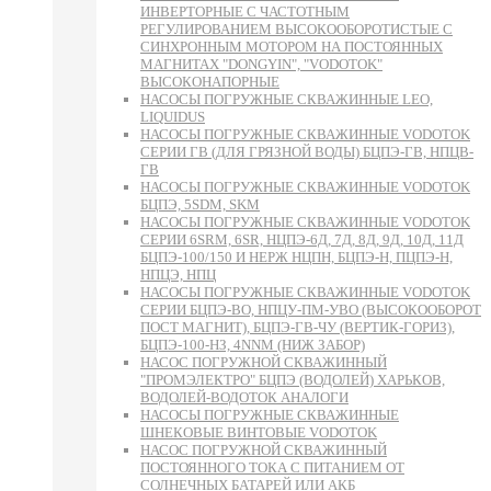
ИНВЕРТОРНЫЕ С ЧАСТОТНЫМ
РЕГУЛИРОВАНИЕМ ВЫСОКООБОРОТИСТЫЕ С
СИНХРОННЫМ МОТОРОМ НА ПОСТОЯННЫХ
МАГНИТАХ "DONGYIN", "VODOTOK"
ВЫСОКОНАПОРНЫЕ
НАСОСЫ ПОГРУЖНЫЕ СКВАЖИННЫЕ LEO,
LIQUIDUS
НАСОСЫ ПОГРУЖНЫЕ СКВАЖИННЫЕ VODOTOK
СЕРИИ ГВ (ДЛЯ ГРЯЗНОЙ ВОДЫ) БЦПЭ-ГВ, НПЦВ-
ГВ
НАСОСЫ ПОГРУЖНЫЕ СКВАЖИННЫЕ VODOTOK
БЦПЭ, 5SDM, SKM
НАСОСЫ ПОГРУЖНЫЕ СКВАЖИННЫЕ VODOTOK
СЕРИИ 6SRM, 6SR, НЦПЭ-6Д, 7Д, 8Д, 9Д, 10Д, 11Д
БЦПЭ-100/150 И НЕРЖ НЦПН, БЦПЭ-Н, ПЦПЭ-Н,
НПЦЭ, НПЦ
НАСОСЫ ПОГРУЖНЫЕ СКВАЖИННЫЕ VODOTOK
СЕРИИ БЦПЭ-ВО, НПЦУ-ПМ-УВО (ВЫСОКООБОРОТ
ПОСТ МАГНИТ), БЦПЭ-ГВ-ЧУ (ВЕРТИК-ГОРИЗ),
БЦПЭ-100-НЗ, 4NNM (НИЖ ЗАБОР)
НАСОС ПОГРУЖНОЙ СКВАЖИННЫЙ
"ПРОМЭЛЕКТРО" БЦПЭ (ВОДОЛЕЙ) ХАРЬКОВ,
ВОДОЛЕЙ-ВОДОТОК АНАЛОГИ
НАСОСЫ ПОГРУЖНЫЕ СКВАЖИННЫЕ
ШНЕКОВЫЕ ВИНТОВЫЕ VODOTOK
НАСОС ПОГРУЖНОЙ СКВАЖИННЫЙ
ПОСТОЯННОГО ТОКА С ПИТАНИЕМ ОТ
СОЛНЕЧНЫХ БАТАРЕЙ ИЛИ АКБ