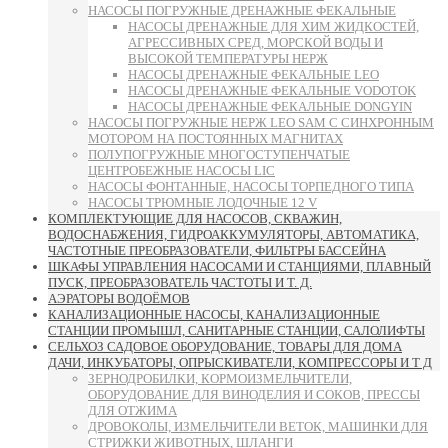
НАСОСЫ ПОГРУЖНЫЕ ДРЕНАЖНЫЕ ФЕКАЛЬНЫЕ
НАСОСЫ ДРЕНАЖНЫЕ ДЛЯ ХИМ ЖИДКОСТЕЙ,
АГРЕССИВНЫХ СРЕД, МОРСКОЙ ВОДЫ И
ВЫСОКОЙ ТЕМПЕРАТУРЫ НЕРЖ
НАСОСЫ ДРЕНАЖНЫЕ ФЕКАЛЬНЫЕ LEO
НАСОСЫ ДРЕНАЖНЫЕ ФЕКАЛЬНЫЕ VODOTOK
НАСОСЫ ДРЕНАЖНЫЕ ФЕКАЛЬНЫЕ DONGYIN
НАСОСЫ ПОГРУЖНЫЕ НЕРЖ LEO SAM С СИНХРОННЫМ
МОТОРОМ НА ПОСТОЯННЫХ МАГНИТАХ
ПОЛУПОГРУЖНЫЕ МНОГОСТУПЕНЧАТЫЕ
ЦЕНТРОБЕЖНЫЕ НАСОСЫ LIC
НАСОСЫ ФОНТАННЫЕ, НАСОСЫ ТОРПЕДНОГО ТИПА
НАСОСЫ ТРЮМНЫЕ ЛОДОЧНЫЕ 12 V
КОМПЛЕКТУЮЩИЕ ДЛЯ НАСОСОВ, СКВАЖИН,
ВОДОСНАБЖЕНИЯ, ГИДРОАККУМУЛЯТОРЫ, АВТОМАТИКА,
ЧАСТОТНЫЕ ПРЕОБРАЗОВАТЕЛИ, ФИЛЬТРЫ БАССЕЙНА
ШКАФЫ УПРАВЛЕНИЯ НАСОСАМИ И СТАНЦИЯМИ, ПЛАВНЫЙ
ПУСК, ПРЕОБРАЗОВАТЕЛЬ ЧАСТОТЫ И Т. Д.
АЭРАТОРЫ ВОДОЁМОВ
КАНАЛИЗАЦИОННЫЕ НАСОСЫ, КАНАЛИЗАЦИОННЫЕ
СТАНЦИИ ПРОМЫШЛ, САНИТАРНЫЕ СТАНЦИИ, САЛОЛИФТЫ
СЕЛЬХОЗ САДОВОЕ ОБОРУДОВАНИЕ, ТОВАРЫ ДЛЯ ДОМА
ДАЧИ, ИНКУБАТОРЫ, ОПРЫСКИВАТЕЛИ, КОМПРЕССОРЫ И Т Д
ЗЕРНОДРОБИЛКИ, КОРМОИЗМЕЛЬЧИТЕЛИ,
ОБОРУДОВАНИЕ ДЛЯ ВИНОДЕЛИЯ И СОКОВ, ПРЕССЫ
ДЛЯ ОТЖИМА
ДРОВОКОЛЫ, ИЗМЕЛЬЧИТЕЛИ ВЕТОК, МАШИНКИ ДЛЯ
СТРИЖКИ ЖИВОТНЫХ, ШЛАНГИ