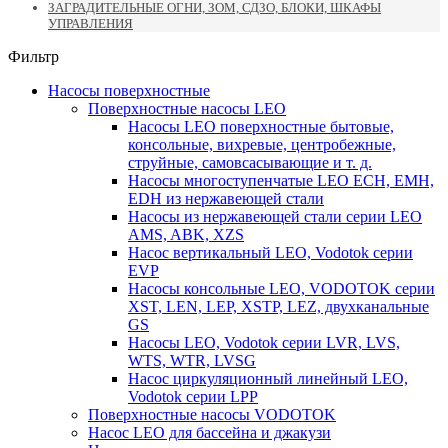
ЗАГРАДИТЕЛЬНЫЕ ОГНИ, ЗОМ, СДЗО, БЛОКИ, ШКАФЫ
УПРАВЛЕНИЯ
Фильтр
Насосы поверхностные
Поверхностные насосы LEO
Насосы LEO поверхностные бытовые,
консольные, вихревые, центробежные,
струйные, самовсасывающие и т. д.
Насосы многоступенчатые LEO ECH, EMH,
EDH из нержавеющей стали
Насосы из нержавеющей стали серии LEO
AMS, ABK, XZS
Насос вертикальный LEO, Vodotok серии
EVP
Насосы консольные LEO, VODOTOK серии
XST, LEN, LEP, XSTP, LEZ, двухканальные
GS
Насосы LEO, Vodotok серии LVR, LVS,
WTS, WTR, LVSG
Насос циркуляционный линейный LEO,
Vodotok серии LPP
Поверхностные насосы VODOTOK
Насос LEO для бассейна и джакузи