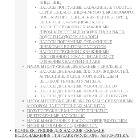
НПЦЭ, НПЦ
НАСОСЫ ПОГРУЖНЫЕ СКВАЖИННЫЕ VODOTOK
СЕРИИ БЦПЭ-ВО, НПЦУ-ПМ-УВО (ВЫСОКООБОРОТ
ПОСТ МАГНИТ), БЦПЭ-ГВ-ЧУ (ВЕРТИК-ГОРИЗ),
БЦПЭ-100-НЗ, 4NNM (НИЖ ЗАБОР)
НАСОС ПОГРУЖНОЙ СКВАЖИННЫЙ
"ПРОМЭЛЕКТРО" БЦПЭ (ВОДОЛЕЙ) ХАРЬКОВ,
ВОДОЛЕЙ-ВОДОТОК АНАЛОГИ
НАСОСЫ ПОГРУЖНЫЕ СКВАЖИННЫЕ
ШНЕКОВЫЕ ВИНТОВЫЕ VODOTOK
НАСОС ПОГРУЖНОЙ СКВАЖИННЫЙ
ПОСТОЯННОГО ТОКА С ПИТАНИЕМ ОТ
СОЛНЕЧНЫХ БАТАРЕЙ ИЛИ АКБ
НАСОСЫ ПОГРУЖНЫЕ ДРЕНАЖНЫЕ ФЕКАЛЬНЫЕ
НАСОСЫ ДРЕНАЖНЫЕ ДЛЯ ХИМ ЖИДКОСТЕЙ,
АГРЕССИВНЫХ СРЕД, МОРСКОЙ ВОДЫ И
ВЫСОКОЙ ТЕМПЕРАТУРЫ НЕРЖ
НАСОСЫ ДРЕНАЖНЫЕ ФЕКАЛЬНЫЕ LEO
НАСОСЫ ДРЕНАЖНЫЕ ФЕКАЛЬНЫЕ VODOTOK
НАСОСЫ ДРЕНАЖНЫЕ ФЕКАЛЬНЫЕ DONGYIN
НАСОСЫ ПОГРУЖНЫЕ НЕРЖ LEO SAM С СИНХРОННЫМ
МОТОРОМ НА ПОСТОЯННЫХ МАГНИТАХ
ПОЛУПОГРУЖНЫЕ МНОГОСТУПЕНЧАТЫЕ
ЦЕНТРОБЕЖНЫЕ НАСОСЫ LIC
НАСОСЫ ФОНТАННЫЕ, НАСОСЫ ТОРПЕДНОГО ТИПА
НАСОСЫ ТРЮМНЫЕ ЛОДОЧНЫЕ 12 V
КОМПЛЕКТУЮЩИЕ ДЛЯ НАСОСОВ, СКВАЖИН,
ВОДОСНАБЖЕНИЯ, ГИДРОАККУМУЛЯТОРЫ, АВТОМАТИКА,