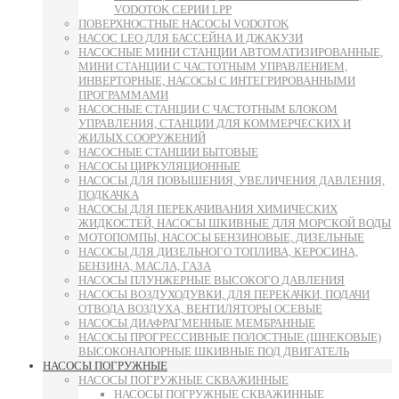
VODOTOK СЕРИИ LPP
ПОВЕРХНОСТНЫЕ НАСОСЫ VODOTOK
НАСОС LEO ДЛЯ БАССЕЙНА И ДЖАКУЗИ
НАСОСНЫЕ МИНИ СТАНЦИИ АВТОМАТИЗИРОВАННЫЕ,
МИНИ СТАНЦИИ С ЧАСТОТНЫМ УПРАВЛЕНИЕМ,
ИНВЕРТОРНЫЕ, НАСОСЫ С ИНТЕГРИРОВАННЫМИ
ПРОГРАММАМИ
НАСОСНЫЕ СТАНЦИИ С ЧАСТОТНЫМ БЛОКОМ
УПРАВЛЕНИЯ, СТАНЦИИ ДЛЯ КОММЕРЧЕСКИХ И
ЖИЛЫХ СООРУЖЕНИЙ
НАСОСНЫЕ СТАНЦИИ БЫТОВЫЕ
НАСОСЫ ЦИРКУЛЯЦИОННЫЕ
НАСОСЫ ДЛЯ ПОВЫШЕНИЯ, УВЕЛИЧЕНИЯ ДАВЛЕНИЯ,
ПОДКАЧКА
НАСОСЫ ДЛЯ ПЕРЕКАЧИВАНИЯ ХИМИЧЕСКИХ
ЖИДКОСТЕЙ, НАСОСЫ ШКИВНЫЕ ДЛЯ МОРСКОЙ ВОДЫ
МОТОПОМПЫ, НАСОСЫ БЕНЗИНОВЫЕ, ДИЗЕЛЬНЫЕ
НАСОСЫ ДЛЯ ДИЗЕЛЬНОГО ТОПЛИВА, КЕРОСИНА,
БЕНЗИНА, МАСЛА, ГАЗА
НАСОСЫ ПЛУНЖЕРНЫЕ ВЫСОКОГО ДАВЛЕНИЯ
НАСОСЫ ВОЗДУХОДУВКИ, ДЛЯ ПЕРЕКАЧКИ, ПОДАЧИ
ОТВОДА ВОЗДУХА, ВЕНТИЛЯТОРЫ ОСЕВЫЕ
НАСОСЫ ДИАФРАГМЕННЫЕ МЕМБРАННЫЕ
НАСОСЫ ПРОГРЕССИВНЫЕ ПОЛОСТНЫЕ (ШНЕКОВЫЕ)
ВЫСОКОНАПОРНЫЕ ШКИВНЫЕ ПОД ДВИГАТЕЛЬ
НАСОСЫ ПОГРУЖНЫЕ
НАСОСЫ ПОГРУЖНЫЕ СКВАЖИННЫЕ
НАСОСЫ ПОГРУЖНЫЕ СКВАЖИННЫЕ