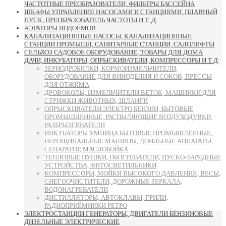
ЧАСТОТНЫЕ ПРЕОБРАЗОВАТЕЛИ, ФИЛЬТРЫ БАССЕЙНА
ШКАФЫ УПРАВЛЕНИЯ НАСОСАМИ И СТАНЦИЯМИ, ПЛАВНЫЙ
ПУСК, ПРЕОБРАЗОВАТЕЛЬ ЧАСТОТЫ И Т. Д.
АЭРАТОРЫ ВОДОЁМОВ
КАНАЛИЗАЦИОННЫЕ НАСОСЫ, КАНАЛИЗАЦИОННЫЕ
СТАНЦИИ ПРОМЫШЛ, САНИТАРНЫЕ СТАНЦИИ, САЛОЛИФТЫ
СЕЛЬХОЗ САДОВОЕ ОБОРУДОВАНИЕ, ТОВАРЫ ДЛЯ ДОМА
ДАЧИ, ИНКУБАТОРЫ, ОПРЫСКИВАТЕЛИ, КОМПРЕССОРЫ И Т Д
ЗЕРНОДРОБИЛКИ, КОРМОИЗМЕЛЬЧИТЕЛИ,
ОБОРУДОВАНИЕ ДЛЯ ВИНОДЕЛИЯ И СОКОВ, ПРЕССЫ
ДЛЯ ОТЖИМА
ДРОВОКОЛЫ, ИЗМЕЛЬЧИТЕЛИ ВЕТОК, МАШИНКИ ДЛЯ
СТРИЖКИ ЖИВОТНЫХ, ШЛАНГИ
ОПРЫСКИВАТЕЛИ ЭЛЕКТРО БЕНЗИН, БЫТОВЫЕ
ПРОМЫШЛЕННЫЕ, РАСПЫЛЯЮЩИЕ ВОЗДУХОДУВКИ,
РАЗБРЫЗГИВАТЕЛИ
ИНКУБАТОРЫ УМНИЦА БЫТОВЫЕ ПРОМЫШЛЕННЫЕ,
ПЕРОЩИПАЛЬНЫЕ МАШИНЫ, ДОИЛЬНЫЕ АППАРАТЫ,
СЕПАРАТОР, МАСЛОБОЙКА
ТЕПЛОВЫЕ ПУШКИ, ОБОГРЕВАТЕЛИ, ПУСКО-ЗАРЯДНЫЕ
УСТРОЙСТВА, ФИТОСВЕТИЛЬНИКИ
КОМПРЕССОРЫ, МОЙКИ ВЫСОКОГО ДАВЛЕНИЯ, ВЕСЫ,
СНЕГООЧИСТИТЕЛИ, ДОРОЖНЫЕ ЗЕРКАЛА,
ВОДОНАГРЕВАТЕЛИ
ДИСТИЛЛЯТОРЫ, АВТОКЛАВЫ, ГРИЛИ,
РАДИОПРИЁМНИКИ РЕТРО
ЭЛЕКТРОСТАНЦИИ ГЕНЕРАТОРЫ, ДВИГАТЕЛИ БЕНЗИНОВЫЕ
ДИЗЕЛЬНЫЕ ЭЛЕКТРИЧЕСКИЕ