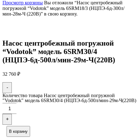
Просмотр корзины
Вы отложили “Насос центробежный
погружной “Vodotok” модель 6SRM18/3 (НЦПЭ-6д-300л/
мин-28м-Ч (220В)” в свою корзину.
Насос центробежный погружной
“Vodotok” модель 6SRM30/4
(НЦПЭ-6д-500л/мин-29м-Ч(220В)
32 760
₽
-
Количество товара Насос центробежный погружной
"Vodotok" модель 6SRM30/4 (НЦПЭ-6д-500л/мин-29м-Ч(220В)
+
В корзину