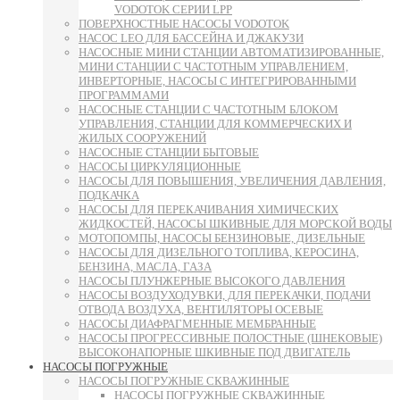
VODOTOK СЕРИИ LPP
ПОВЕРХНОСТНЫЕ НАСОСЫ VODOTOK
НАСОС LEO ДЛЯ БАССЕЙНА И ДЖАКУЗИ
НАСОСНЫЕ МИНИ СТАНЦИИ АВТОМАТИЗИРОВАННЫЕ,
МИНИ СТАНЦИИ С ЧАСТОТНЫМ УПРАВЛЕНИЕМ,
ИНВЕРТОРНЫЕ, НАСОСЫ С ИНТЕГРИРОВАННЫМИ
ПРОГРАММАМИ
НАСОСНЫЕ СТАНЦИИ С ЧАСТОТНЫМ БЛОКОМ
УПРАВЛЕНИЯ, СТАНЦИИ ДЛЯ КОММЕРЧЕСКИХ И
ЖИЛЫХ СООРУЖЕНИЙ
НАСОСНЫЕ СТАНЦИИ БЫТОВЫЕ
НАСОСЫ ЦИРКУЛЯЦИОННЫЕ
НАСОСЫ ДЛЯ ПОВЫШЕНИЯ, УВЕЛИЧЕНИЯ ДАВЛЕНИЯ,
ПОДКАЧКА
НАСОСЫ ДЛЯ ПЕРЕКАЧИВАНИЯ ХИМИЧЕСКИХ
ЖИДКОСТЕЙ, НАСОСЫ ШКИВНЫЕ ДЛЯ МОРСКОЙ ВОДЫ
МОТОПОМПЫ, НАСОСЫ БЕНЗИНОВЫЕ, ДИЗЕЛЬНЫЕ
НАСОСЫ ДЛЯ ДИЗЕЛЬНОГО ТОПЛИВА, КЕРОСИНА,
БЕНЗИНА, МАСЛА, ГАЗА
НАСОСЫ ПЛУНЖЕРНЫЕ ВЫСОКОГО ДАВЛЕНИЯ
НАСОСЫ ВОЗДУХОДУВКИ, ДЛЯ ПЕРЕКАЧКИ, ПОДАЧИ
ОТВОДА ВОЗДУХА, ВЕНТИЛЯТОРЫ ОСЕВЫЕ
НАСОСЫ ДИАФРАГМЕННЫЕ МЕМБРАННЫЕ
НАСОСЫ ПРОГРЕССИВНЫЕ ПОЛОСТНЫЕ (ШНЕКОВЫЕ)
ВЫСОКОНАПОРНЫЕ ШКИВНЫЕ ПОД ДВИГАТЕЛЬ
НАСОСЫ ПОГРУЖНЫЕ
НАСОСЫ ПОГРУЖНЫЕ СКВАЖИННЫЕ
НАСОСЫ ПОГРУЖНЫЕ СКВАЖИННЫЕ