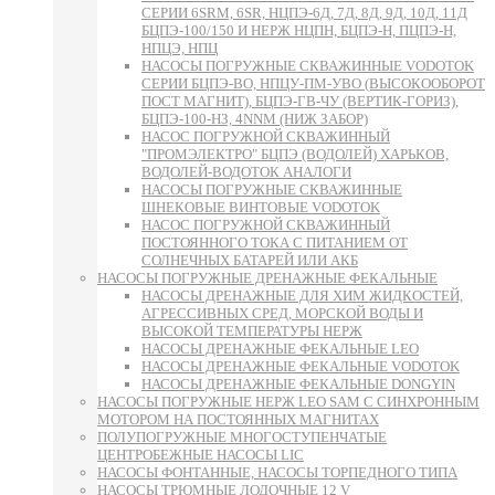
СЕРИИ 6SRM, 6SR, НЦПЭ-6Д, 7Д, 8Д, 9Д, 10Д, 11Д
БЦПЭ-100/150 И НЕРЖ НЦПН, БЦПЭ-Н, ПЦПЭ-Н,
НПЦЭ, НПЦ
НАСОСЫ ПОГРУЖНЫЕ СКВАЖИННЫЕ VODOTOK
СЕРИИ БЦПЭ-ВО, НПЦУ-ПМ-УВО (ВЫСОКООБОРОТ
ПОСТ МАГНИТ), БЦПЭ-ГВ-ЧУ (ВЕРТИК-ГОРИЗ),
БЦПЭ-100-НЗ, 4NNM (НИЖ ЗАБОР)
НАСОС ПОГРУЖНОЙ СКВАЖИННЫЙ
"ПРОМЭЛЕКТРО" БЦПЭ (ВОДОЛЕЙ) ХАРЬКОВ,
ВОДОЛЕЙ-ВОДОТОК АНАЛОГИ
НАСОСЫ ПОГРУЖНЫЕ СКВАЖИННЫЕ
ШНЕКОВЫЕ ВИНТОВЫЕ VODOTOK
НАСОС ПОГРУЖНОЙ СКВАЖИННЫЙ
ПОСТОЯННОГО ТОКА С ПИТАНИЕМ ОТ
СОЛНЕЧНЫХ БАТАРЕЙ ИЛИ АКБ
НАСОСЫ ПОГРУЖНЫЕ ДРЕНАЖНЫЕ ФЕКАЛЬНЫЕ
НАСОСЫ ДРЕНАЖНЫЕ ДЛЯ ХИМ ЖИДКОСТЕЙ,
АГРЕССИВНЫХ СРЕД, МОРСКОЙ ВОДЫ И
ВЫСОКОЙ ТЕМПЕРАТУРЫ НЕРЖ
НАСОСЫ ДРЕНАЖНЫЕ ФЕКАЛЬНЫЕ LEO
НАСОСЫ ДРЕНАЖНЫЕ ФЕКАЛЬНЫЕ VODOTOK
НАСОСЫ ДРЕНАЖНЫЕ ФЕКАЛЬНЫЕ DONGYIN
НАСОСЫ ПОГРУЖНЫЕ НЕРЖ LEO SAM С СИНХРОННЫМ
МОТОРОМ НА ПОСТОЯННЫХ МАГНИТАХ
ПОЛУПОГРУЖНЫЕ МНОГОСТУПЕНЧАТЫЕ
ЦЕНТРОБЕЖНЫЕ НАСОСЫ LIC
НАСОСЫ ФОНТАННЫЕ, НАСОСЫ ТОРПЕДНОГО ТИПА
НАСОСЫ ТРЮМНЫЕ ЛОДОЧНЫЕ 12 V