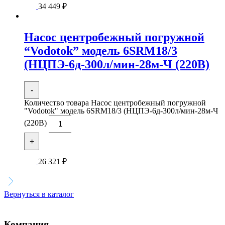
34 449
₽
Насос центробежный погружной
“Vodotok” модель 6SRM18/3
(НЦПЭ-6д-300л/мин-28м-Ч (220В)
-
Количество товара Насос центробежный погружной
"Vodotok" модель 6SRM18/3 (НЦПЭ-6д-300л/мин-28м-Ч
(220В)
+
26 321
₽
Вернуться в каталог
Компания