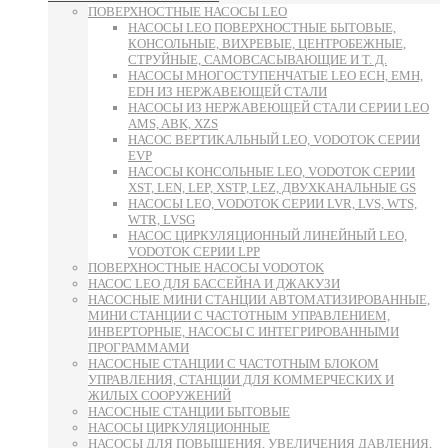
ПОВЕРХНОСТНЫЕ НАСОСЫ LEO
НАСОСЫ LEO ПОВЕРХНОСТНЫЕ БЫТОВЫЕ,
КОНСОЛЬНЫЕ, ВИХРЕВЫЕ, ЦЕНТРОБЕЖНЫЕ,
СТРУЙНЫЕ, САМОВСАСЫВАЮЩИЕ И Т. Д.
НАСОСЫ МНОГОСТУПЕНЧАТЫЕ LEO ECH, EMH,
EDH ИЗ НЕРЖАВЕЮЩЕЙ СТАЛИ
НАСОСЫ ИЗ НЕРЖАВЕЮЩЕЙ СТАЛИ СЕРИИ LEO
AMS, ABK, XZS
НАСОС ВЕРТИКАЛЬНЫЙ LEO, VODOTOK СЕРИИ
EVP
НАСОСЫ КОНСОЛЬНЫЕ LEO, VODOTOK СЕРИИ
XST, LEN, LEP, XSTP, LEZ, ДВУХКАНАЛЬНЫЕ GS
НАСОСЫ LEO, VODOTOK СЕРИИ LVR, LVS, WTS,
WTR, LVSG
НАСОС ЦИРКУЛЯЦИОННЫЙ ЛИНЕЙНЫЙ LEO,
VODOTOK СЕРИИ LPP
ПОВЕРХНОСТНЫЕ НАСОСЫ VODOTOK
НАСОС LEO ДЛЯ БАССЕЙНА И ДЖАКУЗИ
НАСОСНЫЕ МИНИ СТАНЦИИ АВТОМАТИЗИРОВАННЫЕ,
МИНИ СТАНЦИИ С ЧАСТОТНЫМ УПРАВЛЕНИЕМ,
ИНВЕРТОРНЫЕ, НАСОСЫ С ИНТЕГРИРОВАННЫМИ
ПРОГРАММАМИ
НАСОСНЫЕ СТАНЦИИ С ЧАСТОТНЫМ БЛОКОМ
УПРАВЛЕНИЯ, СТАНЦИИ ДЛЯ КОММЕРЧЕСКИХ И
ЖИЛЫХ СООРУЖЕНИЙ
НАСОСНЫЕ СТАНЦИИ БЫТОВЫЕ
НАСОСЫ ЦИРКУЛЯЦИОННЫЕ
НАСОСЫ ДЛЯ ПОВЫШЕНИЯ, УВЕЛИЧЕНИЯ ДАВЛЕНИЯ,