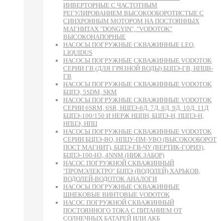
ИНВЕРТОРНЫЕ С ЧАСТОТНЫМ
РЕГУЛИРОВАНИЕМ ВЫСОКООБОРОТИСТЫЕ С
СИНХРОННЫМ МОТОРОМ НА ПОСТОЯННЫХ
МАГНИТАХ "DONGYIN", "VODOTOK"
ВЫСОКОНАПОРНЫЕ
НАСОСЫ ПОГРУЖНЫЕ СКВАЖИННЫЕ LEO,
LIQUIDUS
НАСОСЫ ПОГРУЖНЫЕ СКВАЖИННЫЕ VODOTOK
СЕРИИ ГВ (ДЛЯ ГРЯЗНОЙ ВОДЫ) БЦПЭ-ГВ, НПЦВ-
ГВ
НАСОСЫ ПОГРУЖНЫЕ СКВАЖИННЫЕ VODOTOK
БЦПЭ, 5SDM, SKM
НАСОСЫ ПОГРУЖНЫЕ СКВАЖИННЫЕ VODOTOK
СЕРИИ 6SRM, 6SR, НЦПЭ-6Д, 7Д, 8Д, 9Д, 10Д, 11Д
БЦПЭ-100/150 И НЕРЖ НЦПН, БЦПЭ-Н, ПЦПЭ-Н,
НПЦЭ, НПЦ
НАСОСЫ ПОГРУЖНЫЕ СКВАЖИННЫЕ VODOTOK
СЕРИИ БЦПЭ-ВО, НПЦУ-ПМ-УВО (ВЫСОКООБОРОТ
ПОСТ МАГНИТ), БЦПЭ-ГВ-ЧУ (ВЕРТИК-ГОРИЗ),
БЦПЭ-100-НЗ, 4NNM (НИЖ ЗАБОР)
НАСОС ПОГРУЖНОЙ СКВАЖИННЫЙ
"ПРОМЭЛЕКТРО" БЦПЭ (ВОДОЛЕЙ) ХАРЬКОВ,
ВОДОЛЕЙ-ВОДОТОК АНАЛОГИ
НАСОСЫ ПОГРУЖНЫЕ СКВАЖИННЫЕ
ШНЕКОВЫЕ ВИНТОВЫЕ VODOTOK
НАСОС ПОГРУЖНОЙ СКВАЖИННЫЙ
ПОСТОЯННОГО ТОКА С ПИТАНИЕМ ОТ
СОЛНЕЧНЫХ БАТАРЕЙ ИЛИ АКБ