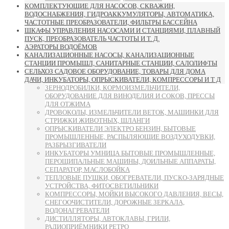
КОМПЛЕКТУЮЩИЕ ДЛЯ НАСОСОВ, СКВАЖИН,
ВОДОСНАБЖЕНИЯ, ГИДРОАККУМУЛЯТОРЫ, АВТОМАТИКА,
ЧАСТОТНЫЕ ПРЕОБРАЗОВАТЕЛИ, ФИЛЬТРЫ БАССЕЙНА
ШКАФЫ УПРАВЛЕНИЯ НАСОСАМИ И СТАНЦИЯМИ, ПЛАВНЫЙ
ПУСК, ПРЕОБРАЗОВАТЕЛЬ ЧАСТОТЫ И Т. Д.
АЭРАТОРЫ ВОДОЁМОВ
КАНАЛИЗАЦИОННЫЕ НАСОСЫ, КАНАЛИЗАЦИОННЫЕ
СТАНЦИИ ПРОМЫШЛ, САНИТАРНЫЕ СТАНЦИИ, САЛОЛИФТЫ
СЕЛЬХОЗ САДОВОЕ ОБОРУДОВАНИЕ, ТОВАРЫ ДЛЯ ДОМА
ДАЧИ, ИНКУБАТОРЫ, ОПРЫСКИВАТЕЛИ, КОМПРЕССОРЫ И Т Д
ЗЕРНОДРОБИЛКИ, КОРМОИЗМЕЛЬЧИТЕЛИ,
ОБОРУДОВАНИЕ ДЛЯ ВИНОДЕЛИЯ И СОКОВ, ПРЕССЫ
ДЛЯ ОТЖИМА
ДРОВОКОЛЫ, ИЗМЕЛЬЧИТЕЛИ ВЕТОК, МАШИНКИ ДЛЯ
СТРИЖКИ ЖИВОТНЫХ, ШЛАНГИ
ОПРЫСКИВАТЕЛИ ЭЛЕКТРО БЕНЗИН, БЫТОВЫЕ
ПРОМЫШЛЕННЫЕ, РАСПЫЛЯЮЩИЕ ВОЗДУХОДУВКИ,
РАЗБРЫЗГИВАТЕЛИ
ИНКУБАТОРЫ УМНИЦА БЫТОВЫЕ ПРОМЫШЛЕННЫЕ,
ПЕРОЩИПАЛЬНЫЕ МАШИНЫ, ДОИЛЬНЫЕ АППАРАТЫ,
СЕПАРАТОР, МАСЛОБОЙКА
ТЕПЛОВЫЕ ПУШКИ, ОБОГРЕВАТЕЛИ, ПУСКО-ЗАРЯДНЫЕ
УСТРОЙСТВА, ФИТОСВЕТИЛЬНИКИ
КОМПРЕССОРЫ, МОЙКИ ВЫСОКОГО ДАВЛЕНИЯ, ВЕСЫ,
СНЕГООЧИСТИТЕЛИ, ДОРОЖНЫЕ ЗЕРКАЛА,
ВОДОНАГРЕВАТЕЛИ
ДИСТИЛЛЯТОРЫ, АВТОКЛАВЫ, ГРИЛИ,
РАДИОПРИЁМНИКИ РЕТРО