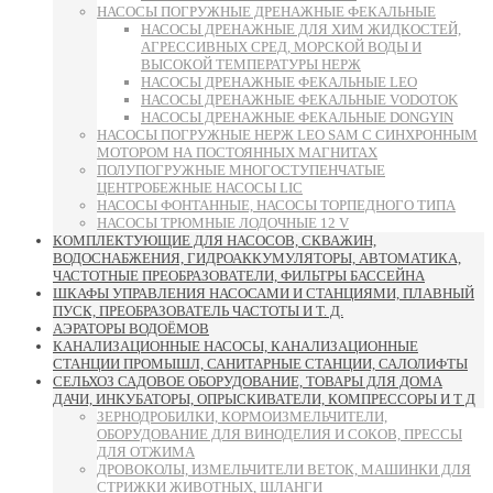
НАСОСЫ ПОГРУЖНЫЕ ДРЕНАЖНЫЕ ФЕКАЛЬНЫЕ
НАСОСЫ ДРЕНАЖНЫЕ ДЛЯ ХИМ ЖИДКОСТЕЙ,
АГРЕССИВНЫХ СРЕД, МОРСКОЙ ВОДЫ И
ВЫСОКОЙ ТЕМПЕРАТУРЫ НЕРЖ
НАСОСЫ ДРЕНАЖНЫЕ ФЕКАЛЬНЫЕ LEO
НАСОСЫ ДРЕНАЖНЫЕ ФЕКАЛЬНЫЕ VODOTOK
НАСОСЫ ДРЕНАЖНЫЕ ФЕКАЛЬНЫЕ DONGYIN
НАСОСЫ ПОГРУЖНЫЕ НЕРЖ LEO SAM С СИНХРОННЫМ
МОТОРОМ НА ПОСТОЯННЫХ МАГНИТАХ
ПОЛУПОГРУЖНЫЕ МНОГОСТУПЕНЧАТЫЕ
ЦЕНТРОБЕЖНЫЕ НАСОСЫ LIC
НАСОСЫ ФОНТАННЫЕ, НАСОСЫ ТОРПЕДНОГО ТИПА
НАСОСЫ ТРЮМНЫЕ ЛОДОЧНЫЕ 12 V
КОМПЛЕКТУЮЩИЕ ДЛЯ НАСОСОВ, СКВАЖИН,
ВОДОСНАБЖЕНИЯ, ГИДРОАККУМУЛЯТОРЫ, АВТОМАТИКА,
ЧАСТОТНЫЕ ПРЕОБРАЗОВАТЕЛИ, ФИЛЬТРЫ БАССЕЙНА
ШКАФЫ УПРАВЛЕНИЯ НАСОСАМИ И СТАНЦИЯМИ, ПЛАВНЫЙ
ПУСК, ПРЕОБРАЗОВАТЕЛЬ ЧАСТОТЫ И Т. Д.
АЭРАТОРЫ ВОДОЁМОВ
КАНАЛИЗАЦИОННЫЕ НАСОСЫ, КАНАЛИЗАЦИОННЫЕ
СТАНЦИИ ПРОМЫШЛ, САНИТАРНЫЕ СТАНЦИИ, САЛОЛИФТЫ
СЕЛЬХОЗ САДОВОЕ ОБОРУДОВАНИЕ, ТОВАРЫ ДЛЯ ДОМА
ДАЧИ, ИНКУБАТОРЫ, ОПРЫСКИВАТЕЛИ, КОМПРЕССОРЫ И Т Д
ЗЕРНОДРОБИЛКИ, КОРМОИЗМЕЛЬЧИТЕЛИ,
ОБОРУДОВАНИЕ ДЛЯ ВИНОДЕЛИЯ И СОКОВ, ПРЕССЫ
ДЛЯ ОТЖИМА
ДРОВОКОЛЫ, ИЗМЕЛЬЧИТЕЛИ ВЕТОК, МАШИНКИ ДЛЯ
СТРИЖКИ ЖИВОТНЫХ, ШЛАНГИ