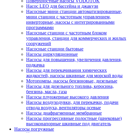
Поверхностные насосы VODOTOK
Насос LEO для бассейна и джакузи
Насосные мини станции автоматизированные,
мини станции с частотным управлением,
инверторные, насосы с интегрированными
программами
Насосные станции с частотным блоком
управления, станции для коммерческих и жилых
сооружений
Насосные станции бытовые
Насосы циркуляционные
Насосы для повышения, увеличения давления,
подкачка
Насосы для перекачивания химических
жидкостей, насосы шкивные для морской воды
Мотопомпы, насосы бензиновые, дизельные
Насосы для дизельного топлива, керосина,
бензина, масла, газа
Насосы плунжерные высокого давления
Насосы воздуходувки, для перекачки, подачи
отвода воздуха, вентиляторы осевые
Насосы диафрагменные мембранные
Насосы прогрессивные полостные (шнековые)
высоконапорные шкивные под двигатель
Насосы погружные