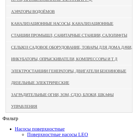
АЭРАТОРЫ ВОДОЁМОВ
КАНАЛИЗАЦИОННЫЕ НАСОСЫ, КАНАЛИЗАЦИОННЫЕ
СТАНЦИИ ПРОМЫШЛ, САНИТАРНЫЕ СТАНЦИИ, САЛОЛИФТЫ
СЕЛЬХОЗ САДОВОЕ ОБОРУДОВАНИЕ, ТОВАРЫ ДЛЯ ДОМА ДАЧИ,
ИНКУБАТОРЫ, ОПРЫСКИВАТЕЛИ, КОМПРЕССОРЫ И Т Д
ЭЛЕКТРОСТАНЦИИ ГЕНЕРАТОРЫ, ДВИГАТЕЛИ БЕНЗИНОВЫЕ
ДИЗЕЛЬНЫЕ ЭЛЕКТРИЧЕСКИЕ
ЗАГРАДИТЕЛЬНЫЕ ОГНИ, ЗОМ, СДЗО, БЛОКИ, ШКАФЫ
УПРАВЛЕНИЯ
Фильтр
Насосы поверхностные
Поверхностные насосы LEO