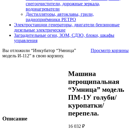
снегоочистители, дорожные зеркала,
водонагреватели
Дистилляторы, автоклавы, грили,
радиоприёмники РЕТРО
Электростанции генераторы, двигатели бензиновые
дизельные электрические
Заградительные огни, ЗОМ, СДЗО, блоки, шкафы
управления
Вы отложили “Инкубатор “Умница”
Просмотр корзины
модель И-112” в свою корзину.
Машина
перощипальная
“Умница” модель
ПМ-1У голуби/
куропатки/
перепела.
Описание
16 032
₽