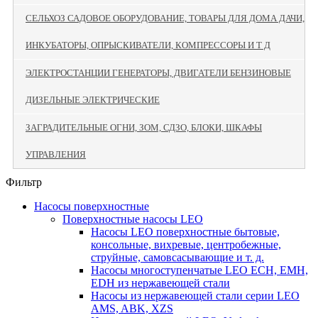
СЕЛЬХОЗ САДОВОЕ ОБОРУДОВАНИЕ, ТОВАРЫ ДЛЯ ДОМА ДАЧИ,
ИНКУБАТОРЫ, ОПРЫСКИВАТЕЛИ, КОМПРЕССОРЫ И Т Д
ЭЛЕКТРОСТАНЦИИ ГЕНЕРАТОРЫ, ДВИГАТЕЛИ БЕНЗИНОВЫЕ
ДИЗЕЛЬНЫЕ ЭЛЕКТРИЧЕСКИЕ
ЗАГРАДИТЕЛЬНЫЕ ОГНИ, ЗОМ, СДЗО, БЛОКИ, ШКАФЫ
УПРАВЛЕНИЯ
Фильтр
Насосы поверхностные
Поверхностные насосы LEO
Насосы LEO поверхностные бытовые,
консольные, вихревые, центробежные,
струйные, самовсасывающие и т. д.
Насосы многоступенчатые LEO ECH, EMH,
EDH из нержавеющей стали
Насосы из нержавеющей стали серии LEO
AMS, ABK, XZS