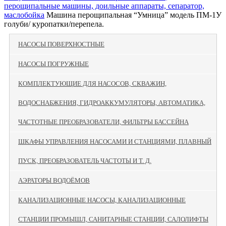
перощипальные машины, доильные аппараты, сепаратор,
маслобойка
Машина перощипальная “Умница” модель ПМ-1У
голуби/ куропатки/перепела.
НАСОСЫ ПОВЕРХНОСТНЫЕ
НАСОСЫ ПОГРУЖНЫЕ
КОМПЛЕКТУЮЩИЕ ДЛЯ НАСОСОВ, СКВАЖИН,
ВОДОСНАБЖЕНИЯ, ГИДРОАККУМУЛЯТОРЫ, АВТОМАТИКА,
ЧАСТОТНЫЕ ПРЕОБРАЗОВАТЕЛИ, ФИЛЬТРЫ БАССЕЙНА
ШКАФЫ УПРАВЛЕНИЯ НАСОСАМИ И СТАНЦИЯМИ, ПЛАВНЫЙ
ПУСК, ПРЕОБРАЗОВАТЕЛЬ ЧАСТОТЫ И Т. Д.
АЭРАТОРЫ ВОДОЁМОВ
КАНАЛИЗАЦИОННЫЕ НАСОСЫ, КАНАЛИЗАЦИОННЫЕ
СТАНЦИИ ПРОМЫШЛ, САНИТАРНЫЕ СТАНЦИИ, САЛОЛИФТЫ