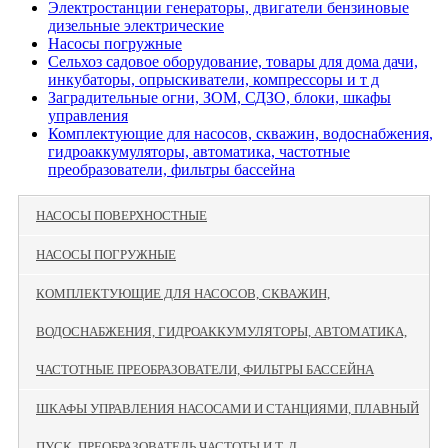
Электростанции генераторы, двигатели бензиновые
дизельные электрические
Насосы погружные
Сельхоз садовое оборудование, товары для дома дачи,
инкубаторы, опрыскиватели, компрессоры и т д
Заградительные огни, ЗОМ, СДЗО, блоки, шкафы
управления
Комплектующие для насосов, скважин, водоснабжения,
гидроаккумуляторы, автоматика, частотные
преобразователи, фильтры бассейна
НАСОСЫ ПОВЕРХНОСТНЫЕ
НАСОСЫ ПОГРУЖНЫЕ
КОМПЛЕКТУЮЩИЕ ДЛЯ НАСОСОВ, СКВАЖИН,
ВОДОСНАБЖЕНИЯ, ГИДРОАККУМУЛЯТОРЫ, АВТОМАТИКА,
ЧАСТОТНЫЕ ПРЕОБРАЗОВАТЕЛИ, ФИЛЬТРЫ БАССЕЙНА
ШКАФЫ УПРАВЛЕНИЯ НАСОСАМИ И СТАНЦИЯМИ, ПЛАВНЫЙ
ПУСК, ПРЕОБРАЗОВАТЕЛЬ ЧАСТОТЫ И Т. Д.