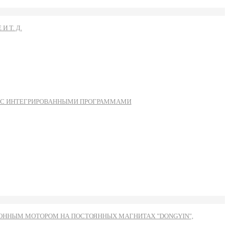
 Т. Д.
Ы С ИНТЕГРИРОВАННЫМИ ПРОГРАММАМИ
ННЫМ МОТОРОМ НА ПОСТОЯННЫХ МАГНИТАХ "DONGYIN",