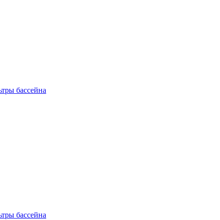
ьтры бассейна
ьтры бассейна