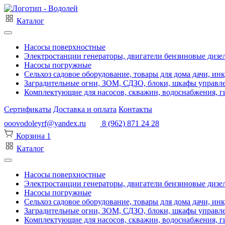
Каталог
Насосы поверхностные
Электростанции генераторы, двигатели бензиновые дизе
Насосы погружные
Сельхоз садовое оборудование, товары для дома дачи, ин
Заградительные огни, ЗОМ, СДЗО, блоки, шкафы управл
Комплектующие для насосов, скважин, водоснабжения, ги
Сертификаты
Доставка и оплата
Контакты
ooovodoleyrf@yandex.ru
8 (962) 871 24 28
Корзина
1
Каталог
Насосы поверхностные
Электростанции генераторы, двигатели бензиновые дизе
Насосы погружные
Сельхоз садовое оборудование, товары для дома дачи, ин
Заградительные огни, ЗОМ, СДЗО, блоки, шкафы управл
Комплектующие для насосов, скважин, водоснабжения, ги