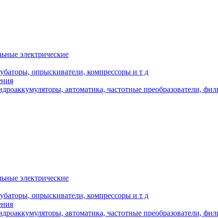
льные электрические
кубаторы, опрыскиватели, компрессоры и т д
ения
дроаккумуляторы, автоматика, частотные преобразователи, фил
льные электрические
кубаторы, опрыскиватели, компрессоры и т д
ения
дроаккумуляторы, автоматика, частотные преобразователи, фил