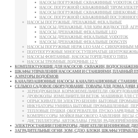
НАСОСЫ ПОГРУЖНЫЕ СКВАЖИННЫЕ VODOTOK СЕРИИ 
НАСОС ПОГРУЖНОЙ СКВАЖИННЫЙ "ПРОМЭЛЕКТРО"
НАСОСЫ ПОГРУЖНЫЕ СКВАЖИННЫЕ ШНЕКОВЫЕ 
НАСОС ПОГРУЖНОЙ СКВАЖИННЫЙ ПОСТОЯННОГО 
НАСОСЫ ПОГРУЖНЫЕ ДРЕНАЖНЫЕ ФЕКАЛЬНЫЕ
НАСОСЫ ДРЕНАЖНЫЕ ДЛЯ ХИМ ЖИДКОСТЕЙ, АГР
НАСОСЫ ДРЕНАЖНЫЕ ФЕКАЛЬНЫЕ LEO
НАСОСЫ ДРЕНАЖНЫЕ ФЕКАЛЬНЫЕ VODOTOK
НАСОСЫ ДРЕНАЖНЫЕ ФЕКАЛЬНЫЕ DONGYIN
НАСОСЫ ПОГРУЖНЫЕ НЕРЖ LEO SAM С СИНХРОННЫМ 
ПОЛУПОГРУЖНЫЕ МНОГОСТУПЕНЧАТЫЕ ЦЕНТРОБЕЖНЫЕ
НАСОСЫ ФОНТАННЫЕ, НАСОСЫ ТОРПЕДНОГО ТИПА
НАСОСЫ ТРЮМНЫЕ ЛОДОЧНЫЕ 12 V
КОМПЛЕКТУЮЩИЕ ДЛЯ НАСОСОВ, СКВАЖИН, ВОДОСНАБЖЕНИЯ
ШКАФЫ УПРАВЛЕНИЯ НАСОСАМИ И СТАНЦИЯМИ, ПЛАВНЫЙ ПУСК
АЭРАТОРЫ ВОДОЁМОВ
КАНАЛИЗАЦИОННЫЕ НАСОСЫ, КАНАЛИЗАЦИОННЫЕ СТАНЦИИ 
СЕЛЬХОЗ САДОВОЕ ОБОРУДОВАНИЕ, ТОВАРЫ ДЛЯ ДОМА ДАЧИ,
ЗЕРНОДРОБИЛКИ, КОРМОИЗМЕЛЬЧИТЕЛИ, ОБОРУДОВАНИ
ДРОВОКОЛЫ, ИЗМЕЛЬЧИТЕЛИ ВЕТОК, МАШИНКИ ДЛЯ С
ОПРЫСКИВАТЕЛИ ЭЛЕКТРО БЕНЗИН, БЫТОВЫЕ ПРОМЫШ
ИНКУБАТОРЫ УМНИЦА БЫТОВЫЕ ПРОМЫШЛЕННЫЕ, ПЕР
ТЕПЛОВЫЕ ПУШКИ, ОБОГРЕВАТЕЛИ, ПУСКО-ЗАРЯДНЫЕ 
КОМПРЕССОРЫ, МОЙКИ ВЫСОКОГО ДАВЛЕНИЯ, ВЕСЫ, 
ДИСТИЛЛЯТОРЫ, АВТОКЛАВЫ, ГРИЛИ, РАДИОПРИЁМНИК
ЭЛЕКТРОСТАНЦИИ ГЕНЕРАТОРЫ, ДВИГАТЕЛИ БЕНЗИНОВЫЕ ДИ
ЗАГРАДИТЕЛЬНЫЕ ОГНИ, ЗОМ, СДЗО, БЛОКИ, ШКАФЫ УПРАВЛЕ