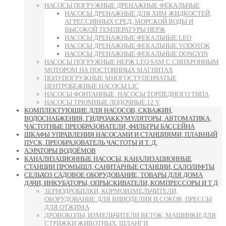
НАСОСЫ ПОГРУЖНЫЕ ДРЕНАЖНЫЕ ФЕКАЛЬНЫЕ
НАСОСЫ ДРЕНАЖНЫЕ ДЛЯ ХИМ ЖИДКОСТЕЙ,
АГРЕССИВНЫХ СРЕД, МОРСКОЙ ВОДЫ И
ВЫСОКОЙ ТЕМПЕРАТУРЫ НЕРЖ
НАСОСЫ ДРЕНАЖНЫЕ ФЕКАЛЬНЫЕ LEO
НАСОСЫ ДРЕНАЖНЫЕ ФЕКАЛЬНЫЕ VODOTOK
НАСОСЫ ДРЕНАЖНЫЕ ФЕКАЛЬНЫЕ DONGYIN
НАСОСЫ ПОГРУЖНЫЕ НЕРЖ LEO SAM С СИНХРОННЫМ
МОТОРОМ НА ПОСТОЯННЫХ МАГНИТАХ
ПОЛУПОГРУЖНЫЕ МНОГОСТУПЕНЧАТЫЕ
ЦЕНТРОБЕЖНЫЕ НАСОСЫ LIC
НАСОСЫ ФОНТАННЫЕ, НАСОСЫ ТОРПЕДНОГО ТИПА
НАСОСЫ ТРЮМНЫЕ ЛОДОЧНЫЕ 12 V
КОМПЛЕКТУЮЩИЕ ДЛЯ НАСОСОВ, СКВАЖИН,
ВОДОСНАБЖЕНИЯ, ГИДРОАККУМУЛЯТОРЫ, АВТОМАТИКА,
ЧАСТОТНЫЕ ПРЕОБРАЗОВАТЕЛИ, ФИЛЬТРЫ БАССЕЙНА
ШКАФЫ УПРАВЛЕНИЯ НАСОСАМИ И СТАНЦИЯМИ, ПЛАВНЫЙ
ПУСК, ПРЕОБРАЗОВАТЕЛЬ ЧАСТОТЫ И Т. Д.
АЭРАТОРЫ ВОДОЁМОВ
КАНАЛИЗАЦИОННЫЕ НАСОСЫ, КАНАЛИЗАЦИОННЫЕ
СТАНЦИИ ПРОМЫШЛ, САНИТАРНЫЕ СТАНЦИИ, САЛОЛИФТЫ
СЕЛЬХОЗ САДОВОЕ ОБОРУДОВАНИЕ, ТОВАРЫ ДЛЯ ДОМА
ДАЧИ, ИНКУБАТОРЫ, ОПРЫСКИВАТЕЛИ, КОМПРЕССОРЫ И Т Д
ЗЕРНОДРОБИЛКИ, КОРМОИЗМЕЛЬЧИТЕЛИ,
ОБОРУДОВАНИЕ ДЛЯ ВИНОДЕЛИЯ И СОКОВ, ПРЕССЫ
ДЛЯ ОТЖИМА
ДРОВОКОЛЫ, ИЗМЕЛЬЧИТЕЛИ ВЕТОК, МАШИНКИ ДЛЯ
СТРИЖКИ ЖИВОТНЫХ, ШЛАНГИ