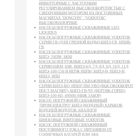
ИНВЕРТОРНЫЕ С ЧАСТОТНЫМ
РЕГУЛИРОВАНИЕМ ВЫСОКООБОРОТИСТЫЕ С
СИНХРОННЫМ МОТОРОМ НА ПОСТОЯННЫХ
МАГНИТАХ "DONGYIN", "VODOTOK"
ВЫСОКОНАПОРНЫЕ
НАСОСЫ ПОГРУЖНЫЕ СКВАЖИННЫЕ LEO,
LIQUIDUS
НАСОСЫ ПОГРУЖНЫЕ СКВАЖИННЫЕ VODOTOK
СЕРИИ ГВ (ДЛЯ ГРЯЗНОЙ ВОДЫ) БЦПЭ-ГВ, НПЦВ-
ГВ
НАСОСЫ ПОГРУЖНЫЕ СКВАЖИННЫЕ VODOTOK
БЦПЭ, 5SDM, SKM
НАСОСЫ ПОГРУЖНЫЕ СКВАЖИННЫЕ VODOTOK
СЕРИИ 6SRM, 6SR, НЦПЭ-6Д, 7Д, 8Д, 9Д, 10Д, 11Д
БЦПЭ-100/150 И НЕРЖ НЦПН, БЦПЭ-Н, ПЦПЭ-Н,
НПЦЭ, НПЦ
НАСОСЫ ПОГРУЖНЫЕ СКВАЖИННЫЕ VODOTOK
СЕРИИ БЦПЭ-ВО, НПЦУ-ПМ-УВО (ВЫСОКООБОРОТ
ПОСТ МАГНИТ), БЦПЭ-ГВ-ЧУ (ВЕРТИК-ГОРИЗ),
БЦПЭ-100-НЗ, 4NNM (НИЖ ЗАБОР)
НАСОС ПОГРУЖНОЙ СКВАЖИННЫЙ
"ПРОМЭЛЕКТРО" БЦПЭ (ВОДОЛЕЙ) ХАРЬКОВ,
ВОДОЛЕЙ-ВОДОТОК АНАЛОГИ
НАСОСЫ ПОГРУЖНЫЕ СКВАЖИННЫЕ
ШНЕКОВЫЕ ВИНТОВЫЕ VODOTOK
НАСОС ПОГРУЖНОЙ СКВАЖИННЫЙ
ПОСТОЯННОГО ТОКА С ПИТАНИЕМ ОТ
СОЛНЕЧНЫХ БАТАРЕЙ ИЛИ АКБ