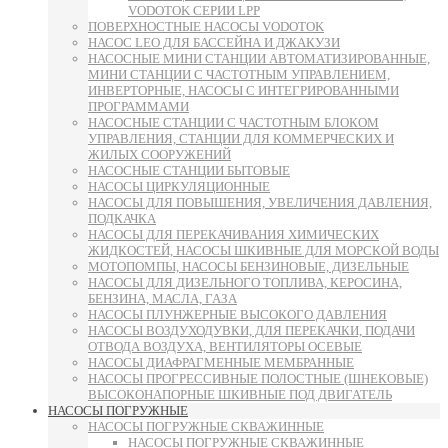
VODOTOK СЕРИИ LPP
ПОВЕРХНОСТНЫЕ НАСОСЫ VODOTOK
НАСОС LEO ДЛЯ БАССЕЙНА И ДЖАКУЗИ
НАСОСНЫЕ МИНИ СТАНЦИИ АВТОМАТИЗИРОВАННЫЕ,
МИНИ СТАНЦИИ С ЧАСТОТНЫМ УПРАВЛЕНИЕМ,
ИНВЕРТОРНЫЕ, НАСОСЫ С ИНТЕГРИРОВАННЫМИ
ПРОГРАММАМИ
НАСОСНЫЕ СТАНЦИИ С ЧАСТОТНЫМ БЛОКОМ
УПРАВЛЕНИЯ, СТАНЦИИ ДЛЯ КОММЕРЧЕСКИХ И
ЖИЛЫХ СООРУЖЕНИЙ
НАСОСНЫЕ СТАНЦИИ БЫТОВЫЕ
НАСОСЫ ЦИРКУЛЯЦИОННЫЕ
НАСОСЫ ДЛЯ ПОВЫШЕНИЯ, УВЕЛИЧЕНИЯ ДАВЛЕНИЯ,
ПОДКАЧКА
НАСОСЫ ДЛЯ ПЕРЕКАЧИВАНИЯ ХИМИЧЕСКИХ
ЖИДКОСТЕЙ, НАСОСЫ ШКИВНЫЕ ДЛЯ МОРСКОЙ ВОДЫ
МОТОПОМПЫ, НАСОСЫ БЕНЗИНОВЫЕ, ДИЗЕЛЬНЫЕ
НАСОСЫ ДЛЯ ДИЗЕЛЬНОГО ТОПЛИВА, КЕРОСИНА,
БЕНЗИНА, МАСЛА, ГАЗА
НАСОСЫ ПЛУНЖЕРНЫЕ ВЫСОКОГО ДАВЛЕНИЯ
НАСОСЫ ВОЗДУХОДУВКИ, ДЛЯ ПЕРЕКАЧКИ, ПОДАЧИ
ОТВОДА ВОЗДУХА, ВЕНТИЛЯТОРЫ ОСЕВЫЕ
НАСОСЫ ДИАФРАГМЕННЫЕ МЕМБРАННЫЕ
НАСОСЫ ПРОГРЕССИВНЫЕ ПОЛОСТНЫЕ (ШНЕКОВЫЕ)
ВЫСОКОНАПОРНЫЕ ШКИВНЫЕ ПОД ДВИГАТЕЛЬ
НАСОСЫ ПОГРУЖНЫЕ
НАСОСЫ ПОГРУЖНЫЕ СКВАЖИННЫЕ
НАСОСЫ ПОГРУЖНЫЕ СКВАЖИННЫЕ