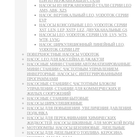
EDH ИЗ НЕРЖАВЕЮЩЕЙ СТАЛИ
НАСОСЫ ИЗ НЕРЖАВЕЮЩЕЙ СТАЛИ СЕРИИ LEO
AMS, ABK, XZS
НАСОС ВЕРТИКАЛЬНЫЙ LEO, VODOTOK СЕРИИ
EVP
НАСОСЫ КОНСОЛЬНЫЕ LEO, VODOTOK СЕРИИ
XST, LEN, LEP, XSTP, LEZ, ДВУХКАНАЛЬНЫЕ GS
НАСОСЫ LEO, VODOTOK СЕРИИ LVR, LVS, WTS,
WTR, LVSG
НАСОС ЦИРКУЛЯЦИОННЫЙ ЛИНЕЙНЫЙ LEO,
VODOTOK СЕРИИ LPP
ПОВЕРХНОСТНЫЕ НАСОСЫ VODOTOK
НАСОС LEO ДЛЯ БАССЕЙНА И ДЖАКУЗИ
НАСОСНЫЕ МИНИ СТАНЦИИ АВТОМАТИЗИРОВАННЫЕ,
МИНИ СТАНЦИИ С ЧАСТОТНЫМ УПРАВЛЕНИЕМ,
ИНВЕРТОРНЫЕ, НАСОСЫ С ИНТЕГРИРОВАННЫМИ
ПРОГРАММАМИ
НАСОСНЫЕ СТАНЦИИ С ЧАСТОТНЫМ БЛОКОМ
УПРАВЛЕНИЯ, СТАНЦИИ ДЛЯ КОММЕРЧЕСКИХ И
ЖИЛЫХ СООРУЖЕНИЙ
НАСОСНЫЕ СТАНЦИИ БЫТОВЫЕ
НАСОСЫ ЦИРКУЛЯЦИОННЫЕ
НАСОСЫ ДЛЯ ПОВЫШЕНИЯ, УВЕЛИЧЕНИЯ ДАВЛЕНИЯ,
ПОДКАЧКА
НАСОСЫ ДЛЯ ПЕРЕКАЧИВАНИЯ ХИМИЧЕСКИХ
ЖИДКОСТЕЙ, НАСОСЫ ШКИВНЫЕ ДЛЯ МОРСКОЙ ВОДЫ
МОТОПОМПЫ, НАСОСЫ БЕНЗИНОВЫЕ, ДИЗЕЛЬНЫЕ
НАСОСЫ ДЛЯ ДИЗЕЛЬНОГО ТОПЛИВА, КЕРОСИНА,