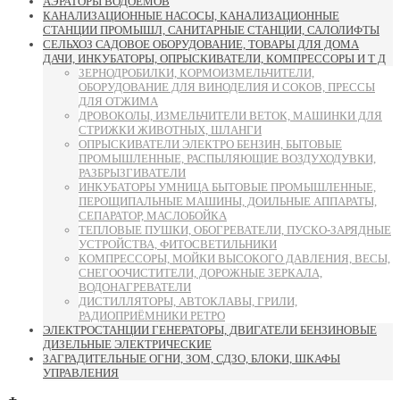
АЭРАТОРЫ ВОДОЁМОВ
КАНАЛИЗАЦИОННЫЕ НАСОСЫ, КАНАЛИЗАЦИОННЫЕ
СТАНЦИИ ПРОМЫШЛ, САНИТАРНЫЕ СТАНЦИИ, САЛОЛИФТЫ
СЕЛЬХОЗ САДОВОЕ ОБОРУДОВАНИЕ, ТОВАРЫ ДЛЯ ДОМА
ДАЧИ, ИНКУБАТОРЫ, ОПРЫСКИВАТЕЛИ, КОМПРЕССОРЫ И Т Д
ЗЕРНОДРОБИЛКИ, КОРМОИЗМЕЛЬЧИТЕЛИ,
ОБОРУДОВАНИЕ ДЛЯ ВИНОДЕЛИЯ И СОКОВ, ПРЕССЫ
ДЛЯ ОТЖИМА
ДРОВОКОЛЫ, ИЗМЕЛЬЧИТЕЛИ ВЕТОК, МАШИНКИ ДЛЯ
СТРИЖКИ ЖИВОТНЫХ, ШЛАНГИ
ОПРЫСКИВАТЕЛИ ЭЛЕКТРО БЕНЗИН, БЫТОВЫЕ
ПРОМЫШЛЕННЫЕ, РАСПЫЛЯЮЩИЕ ВОЗДУХОДУВКИ,
РАЗБРЫЗГИВАТЕЛИ
ИНКУБАТОРЫ УМНИЦА БЫТОВЫЕ ПРОМЫШЛЕННЫЕ,
ПЕРОЩИПАЛЬНЫЕ МАШИНЫ, ДОИЛЬНЫЕ АППАРАТЫ,
СЕПАРАТОР, МАСЛОБОЙКА
ТЕПЛОВЫЕ ПУШКИ, ОБОГРЕВАТЕЛИ, ПУСКО-ЗАРЯДНЫЕ
УСТРОЙСТВА, ФИТОСВЕТИЛЬНИКИ
КОМПРЕССОРЫ, МОЙКИ ВЫСОКОГО ДАВЛЕНИЯ, ВЕСЫ,
СНЕГООЧИСТИТЕЛИ, ДОРОЖНЫЕ ЗЕРКАЛА,
ВОДОНАГРЕВАТЕЛИ
ДИСТИЛЛЯТОРЫ, АВТОКЛАВЫ, ГРИЛИ,
РАДИОПРИЁМНИКИ РЕТРО
ЭЛЕКТРОСТАНЦИИ ГЕНЕРАТОРЫ, ДВИГАТЕЛИ БЕНЗИНОВЫЕ
ДИЗЕЛЬНЫЕ ЭЛЕКТРИЧЕСКИЕ
ЗАГРАДИТЕЛЬНЫЕ ОГНИ, ЗОМ, СДЗО, БЛОКИ, ШКАФЫ
УПРАВЛЕНИЯ