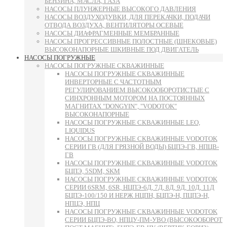
БЕНЗИНА, МАСЛА, ГАЗА
НАСОСЫ ПЛУНЖЕРНЫЕ ВЫСОКОГО ДАВЛЕНИЯ
НАСОСЫ ВОЗДУХОДУВКИ, ДЛЯ ПЕРЕКАЧКИ, ПОДАЧИ
ОТВОДА ВОЗДУХА, ВЕНТИЛЯТОРЫ ОСЕВЫЕ
НАСОСЫ ДИАФРАГМЕННЫЕ МЕМБРАННЫЕ
НАСОСЫ ПРОГРЕССИВНЫЕ ПОЛОСТНЫЕ (ШНЕКОВЫЕ)
ВЫСОКОНАПОРНЫЕ ШКИВНЫЕ ПОД ДВИГАТЕЛЬ
НАСОСЫ ПОГРУЖНЫЕ
НАСОСЫ ПОГРУЖНЫЕ СКВАЖИННЫЕ
НАСОСЫ ПОГРУЖНЫЕ СКВАЖИННЫЕ
ИНВЕРТОРНЫЕ С ЧАСТОТНЫМ
РЕГУЛИРОВАНИЕМ ВЫСОКООБОРОТИСТЫЕ С
СИНХРОННЫМ МОТОРОМ НА ПОСТОЯННЫХ
МАГНИТАХ "DONGYIN", "VODOTOK"
ВЫСОКОНАПОРНЫЕ
НАСОСЫ ПОГРУЖНЫЕ СКВАЖИННЫЕ LEO,
LIQUIDUS
НАСОСЫ ПОГРУЖНЫЕ СКВАЖИННЫЕ VODOTOK
СЕРИИ ГВ (ДЛЯ ГРЯЗНОЙ ВОДЫ) БЦПЭ-ГВ, НПЦВ-
ГВ
НАСОСЫ ПОГРУЖНЫЕ СКВАЖИННЫЕ VODOTOK
БЦПЭ, 5SDM, SKM
НАСОСЫ ПОГРУЖНЫЕ СКВАЖИННЫЕ VODOTOK
СЕРИИ 6SRM, 6SR, НЦПЭ-6Д, 7Д, 8Д, 9Д, 10Д, 11Д
БЦПЭ-100/150 И НЕРЖ НЦПН, БЦПЭ-Н, ПЦПЭ-Н,
НПЦЭ, НПЦ
НАСОСЫ ПОГРУЖНЫЕ СКВАЖИННЫЕ VODOTOK
СЕРИИ БЦПЭ-ВО, НПЦУ-ПМ-УВО (ВЫСОКООБОРОТ