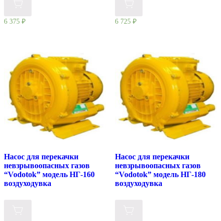
6 375
₽
6 725
₽
Насос для перекачки
Насос для перекачки
невзрывоопасных газов
невзрывоопасных газов
“Vodotok” модель НГ-160
“Vodotok” модель НГ-180
воздуходувка
воздуходувка