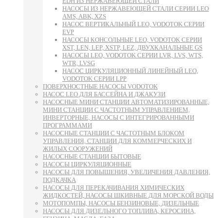
EDH ИЗ НЕРЖАВЕЮЩЕЙ СТАЛИ
НАСОСЫ ИЗ НЕРЖАВЕЮЩЕЙ СТАЛИ СЕРИИ LEO
AMS, ABK, XZS
НАСОС ВЕРТИКАЛЬНЫЙ LEO, VODOTOK СЕРИИ
EVP
НАСОСЫ КОНСОЛЬНЫЕ LEO, VODOTOK СЕРИИ
XST, LEN, LEP, XSTP, LEZ, ДВУХКАНАЛЬНЫЕ GS
НАСОСЫ LEO, VODOTOK СЕРИИ LVR, LVS, WTS,
WTR, LVSG
НАСОС ЦИРКУЛЯЦИОННЫЙ ЛИНЕЙНЫЙ LEO,
VODOTOK СЕРИИ LPP
ПОВЕРХНОСТНЫЕ НАСОСЫ VODOTOK
НАСОС LEO ДЛЯ БАССЕЙНА И ДЖАКУЗИ
НАСОСНЫЕ МИНИ СТАНЦИИ АВТОМАТИЗИРОВАННЫЕ,
МИНИ СТАНЦИИ С ЧАСТОТНЫМ УПРАВЛЕНИЕМ,
ИНВЕРТОРНЫЕ, НАСОСЫ С ИНТЕГРИРОВАННЫМИ
ПРОГРАММАМИ
НАСОСНЫЕ СТАНЦИИ С ЧАСТОТНЫМ БЛОКОМ
УПРАВЛЕНИЯ, СТАНЦИИ ДЛЯ КОММЕРЧЕСКИХ И
ЖИЛЫХ СООРУЖЕНИЙ
НАСОСНЫЕ СТАНЦИИ БЫТОВЫЕ
НАСОСЫ ЦИРКУЛЯЦИОННЫЕ
НАСОСЫ ДЛЯ ПОВЫШЕНИЯ, УВЕЛИЧЕНИЯ ДАВЛЕНИЯ,
ПОДКАЧКА
НАСОСЫ ДЛЯ ПЕРЕКАЧИВАНИЯ ХИМИЧЕСКИХ
ЖИДКОСТЕЙ, НАСОСЫ ШКИВНЫЕ ДЛЯ МОРСКОЙ ВОДЫ
МОТОПОМПЫ, НАСОСЫ БЕНЗИНОВЫЕ, ДИЗЕЛЬНЫЕ
НАСОСЫ ДЛЯ ДИЗЕЛЬНОГО ТОПЛИВА, КЕРОСИНА,