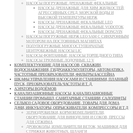
НАСОСЫ ПОГРУЖНЫЕ ДРЕНАЖНЫЕ ФЕКАЛЬНЫЕ
НАСОСЫ ДРЕНАЖНЫЕ ДЛЯ ХИМ ЖИДКОСТЕЙ,
АГРЕССИВНЫХ СРЕД, МОРСКОЙ ВОДЫ И
ВЫСОКОЙ ТЕМПЕРАТУРЫ НЕРЖ
НАСОСЫ ДРЕНАЖНЫЕ ФЕКАЛЬНЫЕ LEO
НАСОСЫ ДРЕНАЖНЫЕ ФЕКАЛЬНЫЕ VODOTOK
НАСОСЫ ДРЕНАЖНЫЕ ФЕКАЛЬНЫЕ DONGYIN
НАСОСЫ ПОГРУЖНЫЕ НЕРЖ LEO SAM С СИНХРОННЫМ
МОТОРОМ НА ПОСТОЯННЫХ МАГНИТАХ
ПОЛУПОГРУЖНЫЕ МНОГОСТУПЕНЧАТЫЕ
ЦЕНТРОБЕЖНЫЕ НАСОСЫ LIC
НАСОСЫ ФОНТАННЫЕ, НАСОСЫ ТОРПЕДНОГО ТИПА
НАСОСЫ ТРЮМНЫЕ ЛОДОЧНЫЕ 12 V
КОМПЛЕКТУЮЩИЕ ДЛЯ НАСОСОВ, СКВАЖИН,
ВОДОСНАБЖЕНИЯ, ГИДРОАККУМУЛЯТОРЫ, АВТОМАТИКА,
ЧАСТОТНЫЕ ПРЕОБРАЗОВАТЕЛИ, ФИЛЬТРЫ БАССЕЙНА
ШКАФЫ УПРАВЛЕНИЯ НАСОСАМИ И СТАНЦИЯМИ, ПЛАВНЫЙ
ПУСК, ПРЕОБРАЗОВАТЕЛЬ ЧАСТОТЫ И Т. Д.
АЭРАТОРЫ ВОДОЁМОВ
КАНАЛИЗАЦИОННЫЕ НАСОСЫ, КАНАЛИЗАЦИОННЫЕ
СТАНЦИИ ПРОМЫШЛ, САНИТАРНЫЕ СТАНЦИИ, САЛОЛИФТЫ
СЕЛЬХОЗ САДОВОЕ ОБОРУДОВАНИЕ, ТОВАРЫ ДЛЯ ДОМА
ДАЧИ, ИНКУБАТОРЫ, ОПРЫСКИВАТЕЛИ, КОМПРЕССОРЫ И Т Д
ЗЕРНОДРОБИЛКИ, КОРМОИЗМЕЛЬЧИТЕЛИ,
ОБОРУДОВАНИЕ ДЛЯ ВИНОДЕЛИЯ И СОКОВ, ПРЕССЫ
ДЛЯ ОТЖИМА
ДРОВОКОЛЫ, ИЗМЕЛЬЧИТЕЛИ ВЕТОК, МАШИНКИ ДЛЯ
СТРИЖКИ ЖИВОТНЫХ, ШЛАНГИ