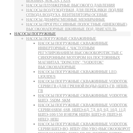
БЕНЗИНА, МАСЛА, ГАЗА
НАСОСЫ ПЛУНЖЕРНЫЕ ВЫСОКОГО ДАВЛЕНИЯ
НАСОСЫ ВОЗДУХОДУВКИ, ДЛЯ ПЕРЕКАЧКИ, ПОДАЧИ
ОТВОДА ВОЗДУХА, ВЕНТИЛЯТОРЫ ОСЕВЫЕ
НАСОСЫ ДИАФРАГМЕННЫЕ МЕМБРАННЫЕ
НАСОСЫ ПРОГРЕССИВНЫЕ ПОЛОСТНЫЕ (ШНЕКОВЫЕ)
ВЫСОКОНАПОРНЫЕ ШКИВНЫЕ ПОД ДВИГАТЕЛЬ
НАСОСЫ ПОГРУЖНЫЕ
НАСОСЫ ПОГРУЖНЫЕ СКВАЖИННЫЕ
НАСОСЫ ПОГРУЖНЫЕ СКВАЖИННЫЕ
ИНВЕРТОРНЫЕ С ЧАСТОТНЫМ
РЕГУЛИРОВАНИЕМ ВЫСОКООБОРОТИСТЫЕ С
СИНХРОННЫМ МОТОРОМ НА ПОСТОЯННЫХ
МАГНИТАХ "DONGYIN", "VODOTOK"
ВЫСОКОНАПОРНЫЕ
НАСОСЫ ПОГРУЖНЫЕ СКВАЖИННЫЕ LEO,
LIQUIDUS
НАСОСЫ ПОГРУЖНЫЕ СКВАЖИННЫЕ VODOTOK
СЕРИИ ГВ (ДЛЯ ГРЯЗНОЙ ВОДЫ) БЦПЭ-ГВ, НПЦВ-
ГВ
НАСОСЫ ПОГРУЖНЫЕ СКВАЖИННЫЕ VODOTOK
БЦПЭ, 5SDM, SKM
НАСОСЫ ПОГРУЖНЫЕ СКВАЖИННЫЕ VODOTOK
СЕРИИ 6SRM, 6SR, НЦПЭ-6Д, 7Д, 8Д, 9Д, 10Д, 11Д
БЦПЭ-100/150 И НЕРЖ НЦПН, БЦПЭ-Н, ПЦПЭ-Н,
НПЦЭ, НПЦ
НАСОСЫ ПОГРУЖНЫЕ СКВАЖИННЫЕ VODOTOK
СЕРИИ БЦПЭ-ВО, НПЦУ-ПМ-УВО (ВЫСОКООБОРОТ