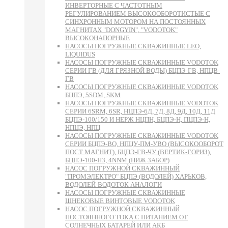
ИНВЕРТОРНЫЕ С ЧАСТОТНЫМ
РЕГУЛИРОВАНИЕМ ВЫСОКООБОРОТИСТЫЕ С
СИНХРОННЫМ МОТОРОМ НА ПОСТОЯННЫХ
МАГНИТАХ "DONGYIN", "VODOTOK"
ВЫСОКОНАПОРНЫЕ
НАСОСЫ ПОГРУЖНЫЕ СКВАЖИННЫЕ LEO,
LIQUIDUS
НАСОСЫ ПОГРУЖНЫЕ СКВАЖИННЫЕ VODOTOK
СЕРИИ ГВ (ДЛЯ ГРЯЗНОЙ ВОДЫ) БЦПЭ-ГВ, НПЦВ-
ГВ
НАСОСЫ ПОГРУЖНЫЕ СКВАЖИННЫЕ VODOTOK
БЦПЭ, 5SDM, SKM
НАСОСЫ ПОГРУЖНЫЕ СКВАЖИННЫЕ VODOTOK
СЕРИИ 6SRM, 6SR, НЦПЭ-6Д, 7Д, 8Д, 9Д, 10Д, 11Д
БЦПЭ-100/150 И НЕРЖ НЦПН, БЦПЭ-Н, ПЦПЭ-Н,
НПЦЭ, НПЦ
НАСОСЫ ПОГРУЖНЫЕ СКВАЖИННЫЕ VODOTOK
СЕРИИ БЦПЭ-ВО, НПЦУ-ПМ-УВО (ВЫСОКООБОРОТ
ПОСТ МАГНИТ), БЦПЭ-ГВ-ЧУ (ВЕРТИК-ГОРИЗ),
БЦПЭ-100-НЗ, 4NNM (НИЖ ЗАБОР)
НАСОС ПОГРУЖНОЙ СКВАЖИННЫЙ
"ПРОМЭЛЕКТРО" БЦПЭ (ВОДОЛЕЙ) ХАРЬКОВ,
ВОДОЛЕЙ-ВОДОТОК АНАЛОГИ
НАСОСЫ ПОГРУЖНЫЕ СКВАЖИННЫЕ
ШНЕКОВЫЕ ВИНТОВЫЕ VODOTOK
НАСОС ПОГРУЖНОЙ СКВАЖИННЫЙ
ПОСТОЯННОГО ТОКА С ПИТАНИЕМ ОТ
СОЛНЕЧНЫХ БАТАРЕЙ ИЛИ АКБ