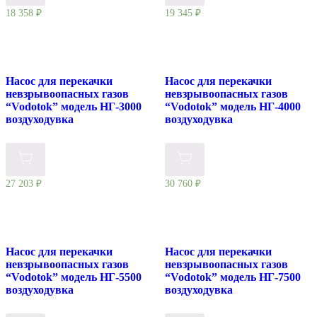
18 358
₽
19 345
₽
Насос для перекачки
Насос для перекачки
невзрывоопасных газов
невзрывоопасных газов
“Vodotok” модель НГ-3000
“Vodotok” модель НГ-4000
воздуходувка
воздуходувка
27 203
₽
30 760
₽
Насос для перекачки
Насос для перекачки
невзрывоопасных газов
невзрывоопасных газов
“Vodotok” модель НГ-5500
“Vodotok” модель НГ-7500
воздуходувка
воздуходувка