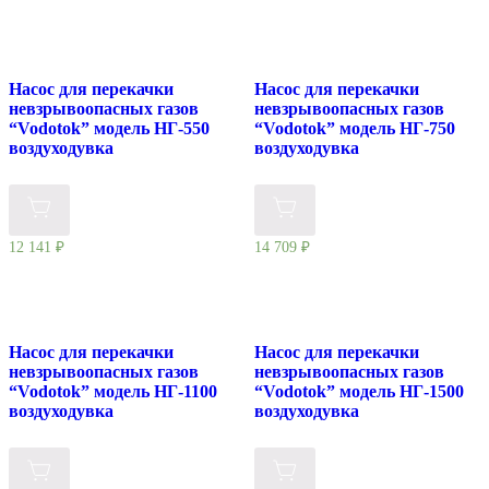
Насос для перекачки
Насос для перекачки
невзрывоопасных газов
невзрывоопасных газов
“Vodotok” модель НГ-550
“Vodotok” модель НГ-750
воздуходувка
воздуходувка
12 141
₽
14 709
₽
Насос для перекачки
Насос для перекачки
невзрывоопасных газов
невзрывоопасных газов
“Vodotok” модель НГ-1100
“Vodotok” модель НГ-1500
воздуходувка
воздуходувка