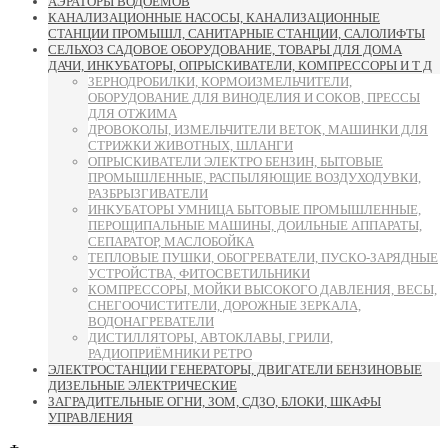
АЭРАТОРЫ ВОДОЁМОВ
КАНАЛИЗАЦИОННЫЕ НАСОСЫ, КАНАЛИЗАЦИОННЫЕ
СТАНЦИИ ПРОМЫШЛ, САНИТАРНЫЕ СТАНЦИИ, САЛОЛИФТЫ
СЕЛЬХОЗ САДОВОЕ ОБОРУДОВАНИЕ, ТОВАРЫ ДЛЯ ДОМА
ДАЧИ, ИНКУБАТОРЫ, ОПРЫСКИВАТЕЛИ, КОМПРЕССОРЫ И Т Д
ЗЕРНОДРОБИЛКИ, КОРМОИЗМЕЛЬЧИТЕЛИ,
ОБОРУДОВАНИЕ ДЛЯ ВИНОДЕЛИЯ И СОКОВ, ПРЕССЫ
ДЛЯ ОТЖИМА
ДРОВОКОЛЫ, ИЗМЕЛЬЧИТЕЛИ ВЕТОК, МАШИНКИ ДЛЯ
СТРИЖКИ ЖИВОТНЫХ, ШЛАНГИ
ОПРЫСКИВАТЕЛИ ЭЛЕКТРО БЕНЗИН, БЫТОВЫЕ
ПРОМЫШЛЕННЫЕ, РАСПЫЛЯЮЩИЕ ВОЗДУХОДУВКИ,
РАЗБРЫЗГИВАТЕЛИ
ИНКУБАТОРЫ УМНИЦА БЫТОВЫЕ ПРОМЫШЛЕННЫЕ,
ПЕРОЩИПАЛЬНЫЕ МАШИНЫ, ДОИЛЬНЫЕ АППАРАТЫ,
СЕПАРАТОР, МАСЛОБОЙКА
ТЕПЛОВЫЕ ПУШКИ, ОБОГРЕВАТЕЛИ, ПУСКО-ЗАРЯДНЫЕ
УСТРОЙСТВА, ФИТОСВЕТИЛЬНИКИ
КОМПРЕССОРЫ, МОЙКИ ВЫСОКОГО ДАВЛЕНИЯ, ВЕСЫ,
СНЕГООЧИСТИТЕЛИ, ДОРОЖНЫЕ ЗЕРКАЛА,
ВОДОНАГРЕВАТЕЛИ
ДИСТИЛЛЯТОРЫ, АВТОКЛАВЫ, ГРИЛИ,
РАДИОПРИЁМНИКИ РЕТРО
ЭЛЕКТРОСТАНЦИИ ГЕНЕРАТОРЫ, ДВИГАТЕЛИ БЕНЗИНОВЫЕ
ДИЗЕЛЬНЫЕ ЭЛЕКТРИЧЕСКИЕ
ЗАГРАДИТЕЛЬНЫЕ ОГНИ, ЗОМ, СДЗО, БЛОКИ, ШКАФЫ
УПРАВЛЕНИЯ