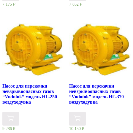
7 175
₽
7 852
₽
Насос для перекачки
Насос для перекачки
невзрывоопасных газов
невзрывоопасных газов
“Vodotok” модель НГ-250
“Vodotok” модель НГ-370
воздуходувка
воздуходувка
9 286
₽
10 150
₽