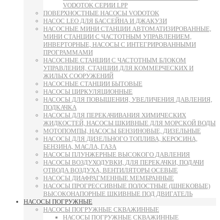
VODOTOK СЕРИИ LPP
ПОВЕРХНОСТНЫЕ НАСОСЫ VODOTOK
НАСОС LEO ДЛЯ БАССЕЙНА И ДЖАКУЗИ
НАСОСНЫЕ МИНИ СТАНЦИИ АВТОМАТИЗИРОВАННЫЕ,
МИНИ СТАНЦИИ С ЧАСТОТНЫМ УПРАВЛЕНИЕМ,
ИНВЕРТОРНЫЕ, НАСОСЫ С ИНТЕГРИРОВАННЫМИ
ПРОГРАММАМИ
НАСОСНЫЕ СТАНЦИИ С ЧАСТОТНЫМ БЛОКОМ
УПРАВЛЕНИЯ, СТАНЦИИ ДЛЯ КОММЕРЧЕСКИХ И
ЖИЛЫХ СООРУЖЕНИЙ
НАСОСНЫЕ СТАНЦИИ БЫТОВЫЕ
НАСОСЫ ЦИРКУЛЯЦИОННЫЕ
НАСОСЫ ДЛЯ ПОВЫШЕНИЯ, УВЕЛИЧЕНИЯ ДАВЛЕНИЯ,
ПОДКАЧКА
НАСОСЫ ДЛЯ ПЕРЕКАЧИВАНИЯ ХИМИЧЕСКИХ
ЖИДКОСТЕЙ, НАСОСЫ ШКИВНЫЕ ДЛЯ МОРСКОЙ ВОДЫ
МОТОПОМПЫ, НАСОСЫ БЕНЗИНОВЫЕ, ДИЗЕЛЬНЫЕ
НАСОСЫ ДЛЯ ДИЗЕЛЬНОГО ТОПЛИВА, КЕРОСИНА,
БЕНЗИНА, МАСЛА, ГАЗА
НАСОСЫ ПЛУНЖЕРНЫЕ ВЫСОКОГО ДАВЛЕНИЯ
НАСОСЫ ВОЗДУХОДУВКИ, ДЛЯ ПЕРЕКАЧКИ, ПОДАЧИ
ОТВОДА ВОЗДУХА, ВЕНТИЛЯТОРЫ ОСЕВЫЕ
НАСОСЫ ДИАФРАГМЕННЫЕ МЕМБРАННЫЕ
НАСОСЫ ПРОГРЕССИВНЫЕ ПОЛОСТНЫЕ (ШНЕКОВЫЕ)
ВЫСОКОНАПОРНЫЕ ШКИВНЫЕ ПОД ДВИГАТЕЛЬ
НАСОСЫ ПОГРУЖНЫЕ
НАСОСЫ ПОГРУЖНЫЕ СКВАЖИННЫЕ
НАСОСЫ ПОГРУЖНЫЕ СКВАЖИННЫЕ