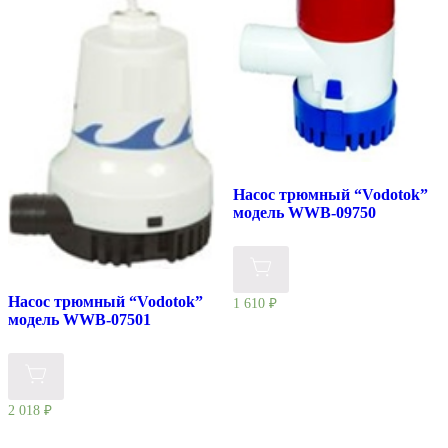
Насос трюмный “Vodotok”
модель WWB-09750
Насос трюмный “Vodotok”
1 610
₽
модель WWB-07501
2 018
₽