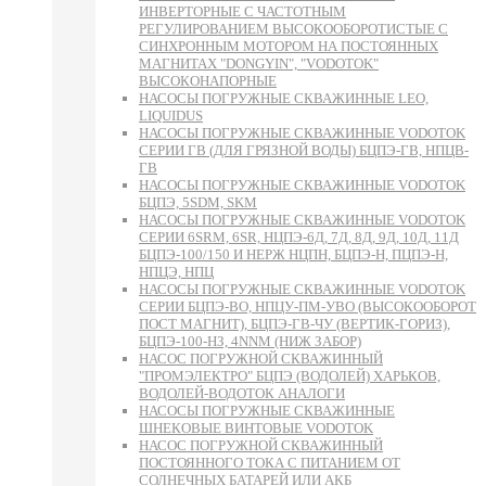
ИНВЕРТОРНЫЕ С ЧАСТОТНЫМ
РЕГУЛИРОВАНИЕМ ВЫСОКООБОРОТИСТЫЕ С
СИНХРОННЫМ МОТОРОМ НА ПОСТОЯННЫХ
МАГНИТАХ "DONGYIN", "VODOTOK"
ВЫСОКОНАПОРНЫЕ
НАСОСЫ ПОГРУЖНЫЕ СКВАЖИННЫЕ LEO,
LIQUIDUS
НАСОСЫ ПОГРУЖНЫЕ СКВАЖИННЫЕ VODOTOK
СЕРИИ ГВ (ДЛЯ ГРЯЗНОЙ ВОДЫ) БЦПЭ-ГВ, НПЦВ-
ГВ
НАСОСЫ ПОГРУЖНЫЕ СКВАЖИННЫЕ VODOTOK
БЦПЭ, 5SDM, SKM
НАСОСЫ ПОГРУЖНЫЕ СКВАЖИННЫЕ VODOTOK
СЕРИИ 6SRM, 6SR, НЦПЭ-6Д, 7Д, 8Д, 9Д, 10Д, 11Д
БЦПЭ-100/150 И НЕРЖ НЦПН, БЦПЭ-Н, ПЦПЭ-Н,
НПЦЭ, НПЦ
НАСОСЫ ПОГРУЖНЫЕ СКВАЖИННЫЕ VODOTOK
СЕРИИ БЦПЭ-ВО, НПЦУ-ПМ-УВО (ВЫСОКООБОРОТ
ПОСТ МАГНИТ), БЦПЭ-ГВ-ЧУ (ВЕРТИК-ГОРИЗ),
БЦПЭ-100-НЗ, 4NNM (НИЖ ЗАБОР)
НАСОС ПОГРУЖНОЙ СКВАЖИННЫЙ
"ПРОМЭЛЕКТРО" БЦПЭ (ВОДОЛЕЙ) ХАРЬКОВ,
ВОДОЛЕЙ-ВОДОТОК АНАЛОГИ
НАСОСЫ ПОГРУЖНЫЕ СКВАЖИННЫЕ
ШНЕКОВЫЕ ВИНТОВЫЕ VODOTOK
НАСОС ПОГРУЖНОЙ СКВАЖИННЫЙ
ПОСТОЯННОГО ТОКА С ПИТАНИЕМ ОТ
СОЛНЕЧНЫХ БАТАРЕЙ ИЛИ АКБ