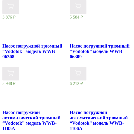
3 876
₽
5 584
₽
Насос погружной трюмный
Насос погружной трюмный
“Vodotok” модель WWB-
“Vodotok” модель WWB-
06308
06309
5 948
₽
6 212
₽
Насос погружной
Насос погружной
автоматический трюмный
автоматический трюмный
“Vodotok” модель WWB-
“Vodotok” модель WWB-
1105A
1106A