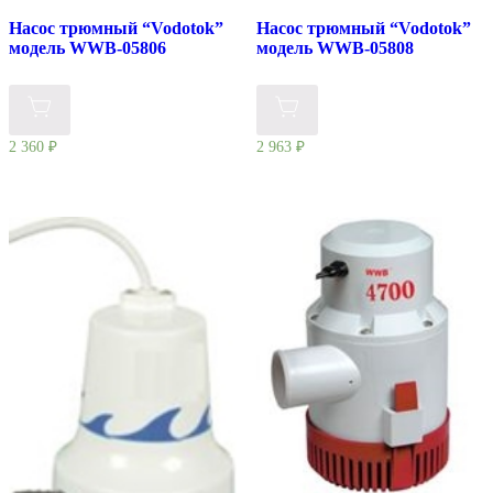
Насос трюмный “Vodotok”
Насос трюмный “Vodotok”
модель WWB-05806
модель WWB-05808
2 360
₽
2 963
₽