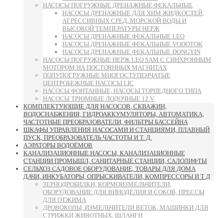
НАСОСЫ ПОГРУЖНЫЕ ДРЕНАЖНЫЕ ФЕКАЛЬНЫЕ
НАСОСЫ ДРЕНАЖНЫЕ ДЛЯ ХИМ ЖИДКОСТЕЙ,
АГРЕССИВНЫХ СРЕД, МОРСКОЙ ВОДЫ И
ВЫСОКОЙ ТЕМПЕРАТУРЫ НЕРЖ
НАСОСЫ ДРЕНАЖНЫЕ ФЕКАЛЬНЫЕ LEO
НАСОСЫ ДРЕНАЖНЫЕ ФЕКАЛЬНЫЕ VODOTOK
НАСОСЫ ДРЕНАЖНЫЕ ФЕКАЛЬНЫЕ DONGYIN
НАСОСЫ ПОГРУЖНЫЕ НЕРЖ LEO SAM С СИНХРОННЫМ
МОТОРОМ НА ПОСТОЯННЫХ МАГНИТАХ
ПОЛУПОГРУЖНЫЕ МНОГОСТУПЕНЧАТЫЕ
ЦЕНТРОБЕЖНЫЕ НАСОСЫ LIC
НАСОСЫ ФОНТАННЫЕ, НАСОСЫ ТОРПЕДНОГО ТИПА
НАСОСЫ ТРЮМНЫЕ ЛОДОЧНЫЕ 12 V
КОМПЛЕКТУЮЩИЕ ДЛЯ НАСОСОВ, СКВАЖИН,
ВОДОСНАБЖЕНИЯ, ГИДРОАККУМУЛЯТОРЫ, АВТОМАТИКА,
ЧАСТОТНЫЕ ПРЕОБРАЗОВАТЕЛИ, ФИЛЬТРЫ БАССЕЙНА
ШКАФЫ УПРАВЛЕНИЯ НАСОСАМИ И СТАНЦИЯМИ, ПЛАВНЫЙ
ПУСК, ПРЕОБРАЗОВАТЕЛЬ ЧАСТОТЫ И Т. Д.
АЭРАТОРЫ ВОДОЁМОВ
КАНАЛИЗАЦИОННЫЕ НАСОСЫ, КАНАЛИЗАЦИОННЫЕ
СТАНЦИИ ПРОМЫШЛ, САНИТАРНЫЕ СТАНЦИИ, САЛОЛИФТЫ
СЕЛЬХОЗ САДОВОЕ ОБОРУДОВАНИЕ, ТОВАРЫ ДЛЯ ДОМА
ДАЧИ, ИНКУБАТОРЫ, ОПРЫСКИВАТЕЛИ, КОМПРЕССОРЫ И Т Д
ЗЕРНОДРОБИЛКИ, КОРМОИЗМЕЛЬЧИТЕЛИ,
ОБОРУДОВАНИЕ ДЛЯ ВИНОДЕЛИЯ И СОКОВ, ПРЕССЫ
ДЛЯ ОТЖИМА
ДРОВОКОЛЫ, ИЗМЕЛЬЧИТЕЛИ ВЕТОК, МАШИНКИ ДЛЯ
СТРИЖКИ ЖИВОТНЫХ, ШЛАНГИ