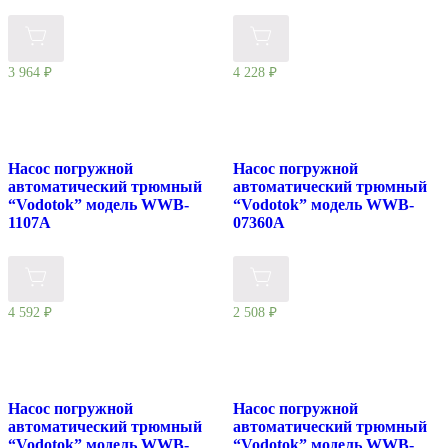
3 964
₽
4 228
₽
Насос погружной
Насос погружной
автоматический трюмный
автоматический трюмный
“Vodotok” модель WWB-
“Vodotok” модель WWB-
1107A
07360A
4 592
₽
2 508
₽
Насос погружной
Насос погружной
автоматический трюмный
автоматический трюмный
“Vodotok” модель WWB-
“Vodotok” модель WWB-