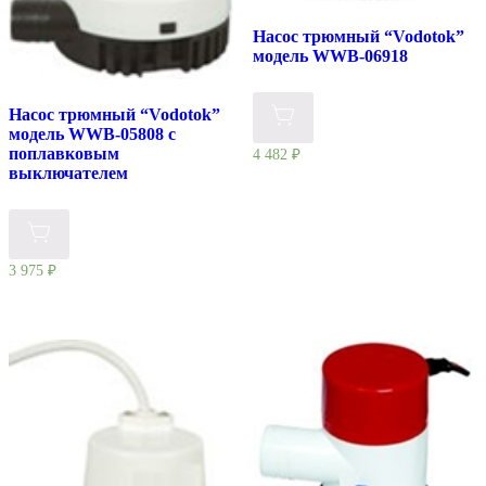
Насос трюмный “Vodotok”
модель WWB-06918
Насос трюмный “Vodotok”
модель WWB-05808 с
поплавковым
4 482
₽
выключателем
3 975
₽