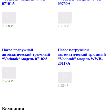
07101A
09750A
2 600
₽
2 710
₽
Насос погружной
Насос погружной
автоматический трюмный
автоматический трюмный
“Vodotok” модель 07102A
“Vodotok” модель WWB-
20117A
2 784
₽
3 324
₽
Компания