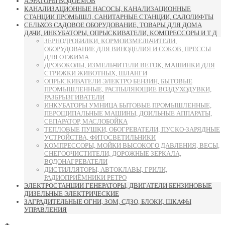
АЭРАТОРЫ ВОДОЁМОВ
КАНАЛИЗАЦИОННЫЕ НАСОСЫ, КАНАЛИЗАЦИОННЫЕ
СТАНЦИИ ПРОМЫШЛ, САНИТАРНЫЕ СТАНЦИИ, САЛОЛИФТЫ
СЕЛЬХОЗ САДОВОЕ ОБОРУДОВАНИЕ, ТОВАРЫ ДЛЯ ДОМА
ДАЧИ, ИНКУБАТОРЫ, ОПРЫСКИВАТЕЛИ, КОМПРЕССОРЫ И Т Д
ЗЕРНОДРОБИЛКИ, КОРМОИЗМЕЛЬЧИТЕЛИ,
ОБОРУДОВАНИЕ ДЛЯ ВИНОДЕЛИЯ И СОКОВ, ПРЕССЫ
ДЛЯ ОТЖИМА
ДРОВОКОЛЫ, ИЗМЕЛЬЧИТЕЛИ ВЕТОК, МАШИНКИ ДЛЯ
СТРИЖКИ ЖИВОТНЫХ, ШЛАНГИ
ОПРЫСКИВАТЕЛИ ЭЛЕКТРО БЕНЗИН, БЫТОВЫЕ
ПРОМЫШЛЕННЫЕ, РАСПЫЛЯЮЩИЕ ВОЗДУХОДУВКИ,
РАЗБРЫЗГИВАТЕЛИ
ИНКУБАТОРЫ УМНИЦА БЫТОВЫЕ ПРОМЫШЛЕННЫЕ,
ПЕРОЩИПАЛЬНЫЕ МАШИНЫ, ДОИЛЬНЫЕ АППАРАТЫ,
СЕПАРАТОР, МАСЛОБОЙКА
ТЕПЛОВЫЕ ПУШКИ, ОБОГРЕВАТЕЛИ, ПУСКО-ЗАРЯДНЫЕ
УСТРОЙСТВА, ФИТОСВЕТИЛЬНИКИ
КОМПРЕССОРЫ, МОЙКИ ВЫСОКОГО ДАВЛЕНИЯ, ВЕСЫ,
СНЕГООЧИСТИТЕЛИ, ДОРОЖНЫЕ ЗЕРКАЛА,
ВОДОНАГРЕВАТЕЛИ
ДИСТИЛЛЯТОРЫ, АВТОКЛАВЫ, ГРИЛИ,
РАДИОПРИЁМНИКИ РЕТРО
ЭЛЕКТРОСТАНЦИИ ГЕНЕРАТОРЫ, ДВИГАТЕЛИ БЕНЗИНОВЫЕ
ДИЗЕЛЬНЫЕ ЭЛЕКТРИЧЕСКИЕ
ЗАГРАДИТЕЛЬНЫЕ ОГНИ, ЗОМ, СДЗО, БЛОКИ, ШКАФЫ
УПРАВЛЕНИЯ