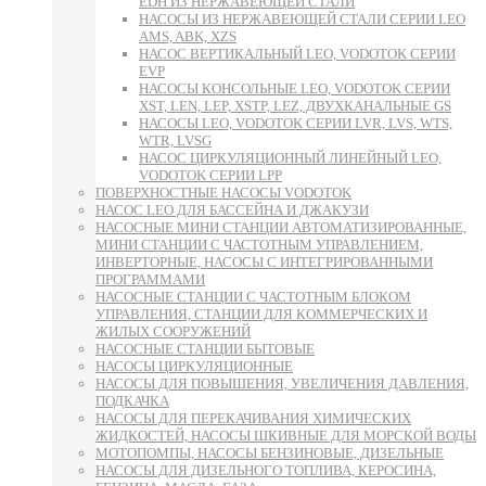
EDH ИЗ НЕРЖАВЕЮЩЕЙ СТАЛИ
НАСОСЫ ИЗ НЕРЖАВЕЮЩЕЙ СТАЛИ СЕРИИ LEO
AMS, ABK, XZS
НАСОС ВЕРТИКАЛЬНЫЙ LEO, VODOTOK СЕРИИ
EVP
НАСОСЫ КОНСОЛЬНЫЕ LEO, VODOTOK СЕРИИ
XST, LEN, LEP, XSTP, LEZ, ДВУХКАНАЛЬНЫЕ GS
НАСОСЫ LEO, VODOTOK СЕРИИ LVR, LVS, WTS,
WTR, LVSG
НАСОС ЦИРКУЛЯЦИОННЫЙ ЛИНЕЙНЫЙ LEO,
VODOTOK СЕРИИ LPP
ПОВЕРХНОСТНЫЕ НАСОСЫ VODOTOK
НАСОС LEO ДЛЯ БАССЕЙНА И ДЖАКУЗИ
НАСОСНЫЕ МИНИ СТАНЦИИ АВТОМАТИЗИРОВАННЫЕ,
МИНИ СТАНЦИИ С ЧАСТОТНЫМ УПРАВЛЕНИЕМ,
ИНВЕРТОРНЫЕ, НАСОСЫ С ИНТЕГРИРОВАННЫМИ
ПРОГРАММАМИ
НАСОСНЫЕ СТАНЦИИ С ЧАСТОТНЫМ БЛОКОМ
УПРАВЛЕНИЯ, СТАНЦИИ ДЛЯ КОММЕРЧЕСКИХ И
ЖИЛЫХ СООРУЖЕНИЙ
НАСОСНЫЕ СТАНЦИИ БЫТОВЫЕ
НАСОСЫ ЦИРКУЛЯЦИОННЫЕ
НАСОСЫ ДЛЯ ПОВЫШЕНИЯ, УВЕЛИЧЕНИЯ ДАВЛЕНИЯ,
ПОДКАЧКА
НАСОСЫ ДЛЯ ПЕРЕКАЧИВАНИЯ ХИМИЧЕСКИХ
ЖИДКОСТЕЙ, НАСОСЫ ШКИВНЫЕ ДЛЯ МОРСКОЙ ВОДЫ
МОТОПОМПЫ, НАСОСЫ БЕНЗИНОВЫЕ, ДИЗЕЛЬНЫЕ
НАСОСЫ ДЛЯ ДИЗЕЛЬНОГО ТОПЛИВА, КЕРОСИНА,