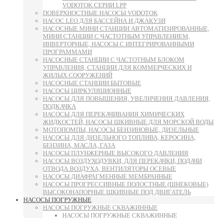
VODOTOK СЕРИИ LPP
ПОВЕРХНОСТНЫЕ НАСОСЫ VODOTOK
НАСОС LEO ДЛЯ БАССЕЙНА И ДЖАКУЗИ
НАСОСНЫЕ МИНИ СТАНЦИИ АВТОМАТИЗИРОВАННЫЕ,
МИНИ СТАНЦИИ С ЧАСТОТНЫМ УПРАВЛЕНИЕМ,
ИНВЕРТОРНЫЕ, НАСОСЫ С ИНТЕГРИРОВАННЫМИ
ПРОГРАММАМИ
НАСОСНЫЕ СТАНЦИИ С ЧАСТОТНЫМ БЛОКОМ
УПРАВЛЕНИЯ, СТАНЦИИ ДЛЯ КОММЕРЧЕСКИХ И
ЖИЛЫХ СООРУЖЕНИЙ
НАСОСНЫЕ СТАНЦИИ БЫТОВЫЕ
НАСОСЫ ЦИРКУЛЯЦИОННЫЕ
НАСОСЫ ДЛЯ ПОВЫШЕНИЯ, УВЕЛИЧЕНИЯ ДАВЛЕНИЯ,
ПОДКАЧКА
НАСОСЫ ДЛЯ ПЕРЕКАЧИВАНИЯ ХИМИЧЕСКИХ
ЖИДКОСТЕЙ, НАСОСЫ ШКИВНЫЕ ДЛЯ МОРСКОЙ ВОДЫ
МОТОПОМПЫ, НАСОСЫ БЕНЗИНОВЫЕ, ДИЗЕЛЬНЫЕ
НАСОСЫ ДЛЯ ДИЗЕЛЬНОГО ТОПЛИВА, КЕРОСИНА,
БЕНЗИНА, МАСЛА, ГАЗА
НАСОСЫ ПЛУНЖЕРНЫЕ ВЫСОКОГО ДАВЛЕНИЯ
НАСОСЫ ВОЗДУХОДУВКИ, ДЛЯ ПЕРЕКАЧКИ, ПОДАЧИ
ОТВОДА ВОЗДУХА, ВЕНТИЛЯТОРЫ ОСЕВЫЕ
НАСОСЫ ДИАФРАГМЕННЫЕ МЕМБРАННЫЕ
НАСОСЫ ПРОГРЕССИВНЫЕ ПОЛОСТНЫЕ (ШНЕКОВЫЕ)
ВЫСОКОНАПОРНЫЕ ШКИВНЫЕ ПОД ДВИГАТЕЛЬ
НАСОСЫ ПОГРУЖНЫЕ
НАСОСЫ ПОГРУЖНЫЕ СКВАЖИННЫЕ
НАСОСЫ ПОГРУЖНЫЕ СКВАЖИННЫЕ