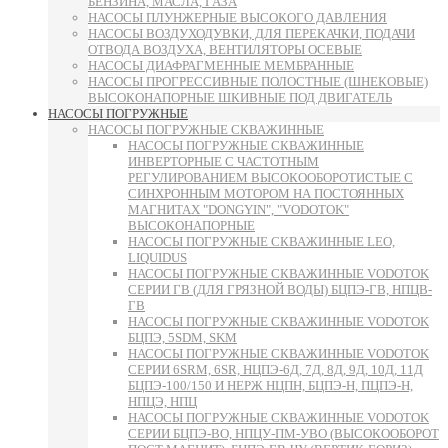
БЕНЗИНА, МАСЛА, ГАЗА
НАСОСЫ ПЛУНЖЕРНЫЕ ВЫСОКОГО ДАВЛЕНИЯ
НАСОСЫ ВОЗДУХОДУВКИ, ДЛЯ ПЕРЕКАЧКИ, ПОДАЧИ
ОТВОДА ВОЗДУХА, ВЕНТИЛЯТОРЫ ОСЕВЫЕ
НАСОСЫ ДИАФРАГМЕННЫЕ МЕМБРАННЫЕ
НАСОСЫ ПРОГРЕССИВНЫЕ ПОЛОСТНЫЕ (ШНЕКОВЫЕ)
ВЫСОКОНАПОРНЫЕ ШКИВНЫЕ ПОД ДВИГАТЕЛЬ
НАСОСЫ ПОГРУЖНЫЕ
НАСОСЫ ПОГРУЖНЫЕ СКВАЖИННЫЕ
НАСОСЫ ПОГРУЖНЫЕ СКВАЖИННЫЕ
ИНВЕРТОРНЫЕ С ЧАСТОТНЫМ
РЕГУЛИРОВАНИЕМ ВЫСОКООБОРОТИСТЫЕ С
СИНХРОННЫМ МОТОРОМ НА ПОСТОЯННЫХ
МАГНИТАХ "DONGYIN", "VODOTOK"
ВЫСОКОНАПОРНЫЕ
НАСОСЫ ПОГРУЖНЫЕ СКВАЖИННЫЕ LEO,
LIQUIDUS
НАСОСЫ ПОГРУЖНЫЕ СКВАЖИННЫЕ VODOTOK
СЕРИИ ГВ (ДЛЯ ГРЯЗНОЙ ВОДЫ) БЦПЭ-ГВ, НПЦВ-
ГВ
НАСОСЫ ПОГРУЖНЫЕ СКВАЖИННЫЕ VODOTOK
БЦПЭ, 5SDM, SKM
НАСОСЫ ПОГРУЖНЫЕ СКВАЖИННЫЕ VODOTOK
СЕРИИ 6SRM, 6SR, НЦПЭ-6Д, 7Д, 8Д, 9Д, 10Д, 11Д
БЦПЭ-100/150 И НЕРЖ НЦПН, БЦПЭ-Н, ПЦПЭ-Н,
НПЦЭ, НПЦ
НАСОСЫ ПОГРУЖНЫЕ СКВАЖИННЫЕ VODOTOK
СЕРИИ БЦПЭ-ВО, НПЦУ-ПМ-УВО (ВЫСОКООБОРОТ