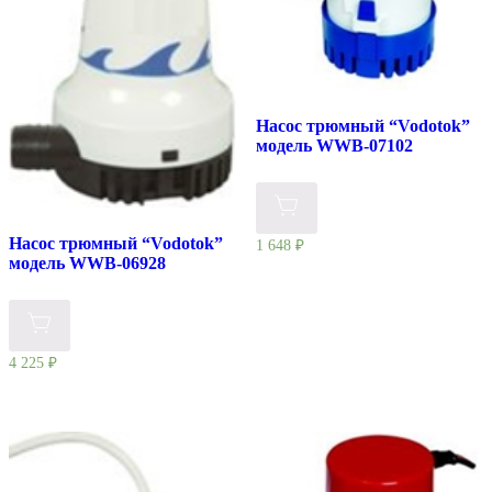
Насос трюмный “Vodotok”
модель WWB-07102
Насос трюмный “Vodotok”
1 648
₽
модель WWB-06928
4 225
₽