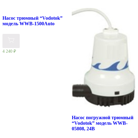
Насос трюмный “Vodotok”
модель WWB-1500Auto
4 240
₽
Насос погружной трюмный
“Vodotok” модель WWB-
05808, 24В