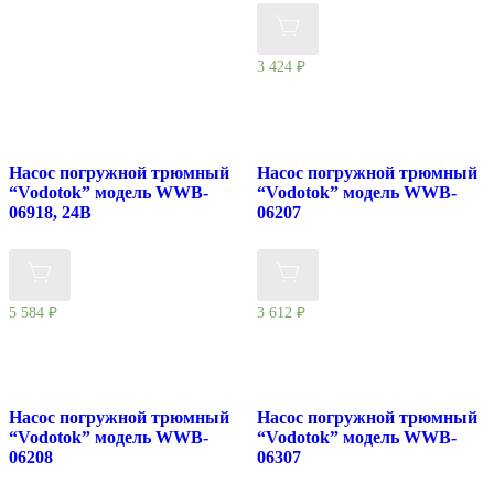
3 424
₽
Насос погружной трюмный
Насос погружной трюмный
“Vodotok” модель WWB-
“Vodotok” модель WWB-
06918, 24В
06207
5 584
₽
3 612
₽
Насос погружной трюмный
Насос погружной трюмный
“Vodotok” модель WWB-
“Vodotok” модель WWB-
06208
06307