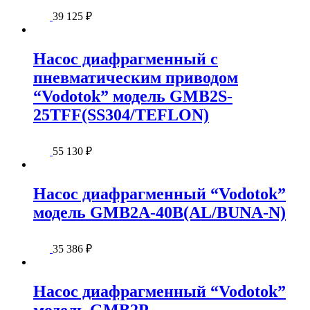
39 125
₽
Насос диафрагменный с
пневматическим приводом
“Vodotok” модель GMB2S-
25TFF(SS304/TEFLON)
55 130
₽
Насос диафрагменный “Vodotok”
модель GMB2A-40B(AL/BUNA-N)
35 386
₽
Насос диафрагменный “Vodotok”
модель GMB2P-