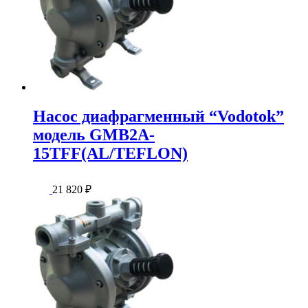
Насос диафрагменный “Vodotok”
модель GMB2A-
15TFF(AL/TEFLON)
21 820
₽