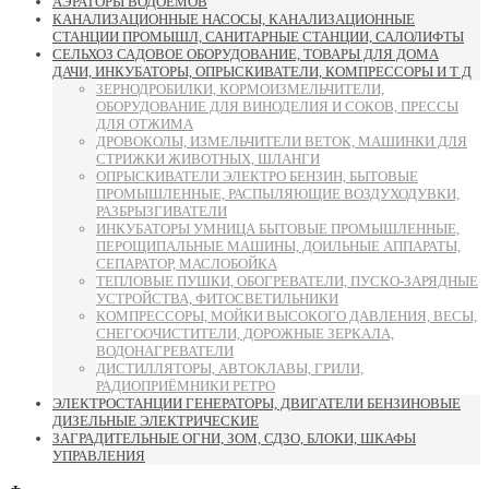
АЭРАТОРЫ ВОДОЁМОВ
КАНАЛИЗАЦИОННЫЕ НАСОСЫ, КАНАЛИЗАЦИОННЫЕ
СТАНЦИИ ПРОМЫШЛ, САНИТАРНЫЕ СТАНЦИИ, САЛОЛИФТЫ
СЕЛЬХОЗ САДОВОЕ ОБОРУДОВАНИЕ, ТОВАРЫ ДЛЯ ДОМА
ДАЧИ, ИНКУБАТОРЫ, ОПРЫСКИВАТЕЛИ, КОМПРЕССОРЫ И Т Д
ЗЕРНОДРОБИЛКИ, КОРМОИЗМЕЛЬЧИТЕЛИ,
ОБОРУДОВАНИЕ ДЛЯ ВИНОДЕЛИЯ И СОКОВ, ПРЕССЫ
ДЛЯ ОТЖИМА
ДРОВОКОЛЫ, ИЗМЕЛЬЧИТЕЛИ ВЕТОК, МАШИНКИ ДЛЯ
СТРИЖКИ ЖИВОТНЫХ, ШЛАНГИ
ОПРЫСКИВАТЕЛИ ЭЛЕКТРО БЕНЗИН, БЫТОВЫЕ
ПРОМЫШЛЕННЫЕ, РАСПЫЛЯЮЩИЕ ВОЗДУХОДУВКИ,
РАЗБРЫЗГИВАТЕЛИ
ИНКУБАТОРЫ УМНИЦА БЫТОВЫЕ ПРОМЫШЛЕННЫЕ,
ПЕРОЩИПАЛЬНЫЕ МАШИНЫ, ДОИЛЬНЫЕ АППАРАТЫ,
СЕПАРАТОР, МАСЛОБОЙКА
ТЕПЛОВЫЕ ПУШКИ, ОБОГРЕВАТЕЛИ, ПУСКО-ЗАРЯДНЫЕ
УСТРОЙСТВА, ФИТОСВЕТИЛЬНИКИ
КОМПРЕССОРЫ, МОЙКИ ВЫСОКОГО ДАВЛЕНИЯ, ВЕСЫ,
СНЕГООЧИСТИТЕЛИ, ДОРОЖНЫЕ ЗЕРКАЛА,
ВОДОНАГРЕВАТЕЛИ
ДИСТИЛЛЯТОРЫ, АВТОКЛАВЫ, ГРИЛИ,
РАДИОПРИЁМНИКИ РЕТРО
ЭЛЕКТРОСТАНЦИИ ГЕНЕРАТОРЫ, ДВИГАТЕЛИ БЕНЗИНОВЫЕ
ДИЗЕЛЬНЫЕ ЭЛЕКТРИЧЕСКИЕ
ЗАГРАДИТЕЛЬНЫЕ ОГНИ, ЗОМ, СДЗО, БЛОКИ, ШКАФЫ
УПРАВЛЕНИЯ