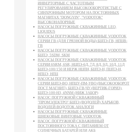
ИНВЕРТОРНЫЕ С ЧАСТОТНЫМ
РЕГУЛИРОВАНИЕМ ВЫСОКООБОРОТИСТЫЕ С
СИНХРОННЫМ МОТОРОМ НА ПОСТОЯННЫХ
МАГНИТАХ "DONGYIN", "VODOTOK"
ВЫСОКОНАПОРНЫЕ
НАСОСЫ ПОГРУЖНЫЕ СКВАЖИННЫЕ LEO,
LIQUIDUS
НАСОСЫ ПОГРУЖНЫЕ СКВАЖИННЫЕ VODOTOK
СЕРИИ ГВ (ДЛЯ ГРЯЗНОЙ ВОДЫ) БЦПЭ-ГВ, НПЦВ-
ГВ
НАСОСЫ ПОГРУЖНЫЕ СКВАЖИННЫЕ VODOTOK
БЦПЭ, 5SDM, SKM
НАСОСЫ ПОГРУЖНЫЕ СКВАЖИННЫЕ VODOTOK
СЕРИИ 6SRM, 6SR, НЦПЭ-6Д, 7Д, 8Д, 9Д, 10Д, 11Д
БЦПЭ-100/150 И НЕРЖ НЦПН, БЦПЭ-Н, ПЦПЭ-Н,
НПЦЭ, НПЦ
НАСОСЫ ПОГРУЖНЫЕ СКВАЖИННЫЕ VODOTOK
СЕРИИ БЦПЭ-ВО, НПЦУ-ПМ-УВО (ВЫСОКООБОРОТ
ПОСТ МАГНИТ), БЦПЭ-ГВ-ЧУ (ВЕРТИК-ГОРИЗ),
БЦПЭ-100-НЗ, 4NNM (НИЖ ЗАБОР)
НАСОС ПОГРУЖНОЙ СКВАЖИННЫЙ
"ПРОМЭЛЕКТРО" БЦПЭ (ВОДОЛЕЙ) ХАРЬКОВ,
ВОДОЛЕЙ-ВОДОТОК АНАЛОГИ
НАСОСЫ ПОГРУЖНЫЕ СКВАЖИННЫЕ
ШНЕКОВЫЕ ВИНТОВЫЕ VODOTOK
НАСОС ПОГРУЖНОЙ СКВАЖИННЫЙ
ПОСТОЯННОГО ТОКА С ПИТАНИЕМ ОТ
СОЛНЕЧНЫХ БАТАРЕЙ ИЛИ АКБ