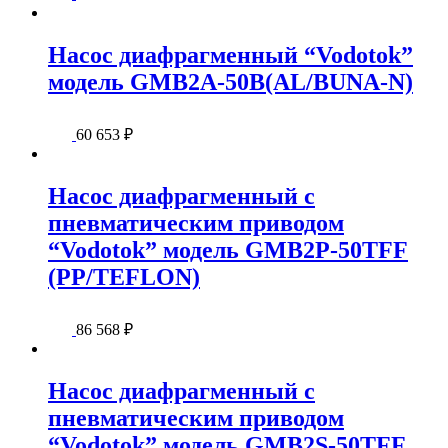
Насос диафрагменный “Vodotok”
модель GMB2A-50B(AL/BUNA-N)
60 653
₽
Насос диафрагменный с
пневматическим приводом
“Vodotok” модель GMB2P-50TFF
(PP/TEFLON)
86 568
₽
Насос диафрагменный с
пневматическим приводом
“Vodotok” модель GMB2S-50TFF