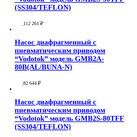
(SS304/TEFLON)
112 261
₽
Насос диафрагменный с
пневматическим приводом
“Vodotok” модель GMB2A-
80B(AL/BUNA-N)
82 644
₽
Насос диафрагменный с
пневматическим приводом
“Vodotok” модель GMB2S-80TFF
(SS304/TEFLON)