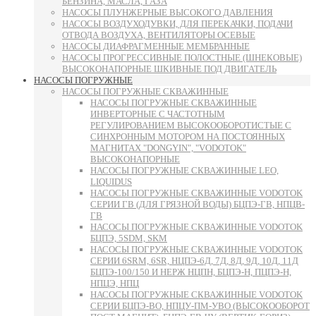
БЕНЗИНА, МАСЛА, ГАЗА
НАСОСЫ ПЛУНЖЕРНЫЕ ВЫСОКОГО ДАВЛЕНИЯ
НАСОСЫ ВОЗДУХОДУВКИ, ДЛЯ ПЕРЕКАЧКИ, ПОДАЧИ
ОТВОДА ВОЗДУХА, ВЕНТИЛЯТОРЫ ОСЕВЫЕ
НАСОСЫ ДИАФРАГМЕННЫЕ МЕМБРАННЫЕ
НАСОСЫ ПРОГРЕССИВНЫЕ ПОЛОСТНЫЕ (ШНЕКОВЫЕ)
ВЫСОКОНАПОРНЫЕ ШКИВНЫЕ ПОД ДВИГАТЕЛЬ
НАСОСЫ ПОГРУЖНЫЕ
НАСОСЫ ПОГРУЖНЫЕ СКВАЖИННЫЕ
НАСОСЫ ПОГРУЖНЫЕ СКВАЖИННЫЕ
ИНВЕРТОРНЫЕ С ЧАСТОТНЫМ
РЕГУЛИРОВАНИЕМ ВЫСОКООБОРОТИСТЫЕ С
СИНХРОННЫМ МОТОРОМ НА ПОСТОЯННЫХ
МАГНИТАХ "DONGYIN", "VODOTOK"
ВЫСОКОНАПОРНЫЕ
НАСОСЫ ПОГРУЖНЫЕ СКВАЖИННЫЕ LEO,
LIQUIDUS
НАСОСЫ ПОГРУЖНЫЕ СКВАЖИННЫЕ VODOTOK
СЕРИИ ГВ (ДЛЯ ГРЯЗНОЙ ВОДЫ) БЦПЭ-ГВ, НПЦВ-
ГВ
НАСОСЫ ПОГРУЖНЫЕ СКВАЖИННЫЕ VODOTOK
БЦПЭ, 5SDM, SKM
НАСОСЫ ПОГРУЖНЫЕ СКВАЖИННЫЕ VODOTOK
СЕРИИ 6SRM, 6SR, НЦПЭ-6Д, 7Д, 8Д, 9Д, 10Д, 11Д
БЦПЭ-100/150 И НЕРЖ НЦПН, БЦПЭ-Н, ПЦПЭ-Н,
НПЦЭ, НПЦ
НАСОСЫ ПОГРУЖНЫЕ СКВАЖИННЫЕ VODOTOK
СЕРИИ БЦПЭ-ВО, НПЦУ-ПМ-УВО (ВЫСОКООБОРОТ