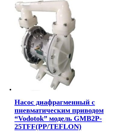
Насос диафрагменный с
пневматическим приводом
“Vodotok” модель GMB2P-
25TFF(PP/TEFLON)