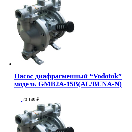
Насос диафрагменный “Vodotok”
модель GMB2A-15B(AL/BUNA-N)
20 149
₽