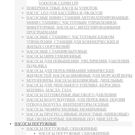
VODOTOK СЕРИИ LPP
ПОВЕРХНОСТНЫЕ НАСОСЫ VODOTOK
НАСОС LEO ДЛЯ БАССЕЙНА И ДЖАКУЗИ
НАСОСНЫЕ МИНИ СТАНЦИИ АВТОМАТИЗИРОВАННЫЕ,
МИНИ СТАНЦИИ С ЧАСТОТНЫМ УПРАВЛЕНИЕМ,
ИНВЕРТОРНЫЕ, НАСОСЫ С ИНТЕГРИРОВАННЫМИ
ПРОГРАММАМИ
НАСОСНЫЕ СТАНЦИИ С ЧАСТОТНЫМ БЛОКОМ
УПРАВЛЕНИЯ, СТАНЦИИ ДЛЯ КОММЕРЧЕСКИХ И
ЖИЛЫХ СООРУЖЕНИЙ
НАСОСНЫЕ СТАНЦИИ БЫТОВЫЕ
НАСОСЫ ЦИРКУЛЯЦИОННЫЕ
НАСОСЫ ДЛЯ ПОВЫШЕНИЯ, УВЕЛИЧЕНИЯ ДАВЛЕНИЯ,
ПОДКАЧКА
НАСОСЫ ДЛЯ ПЕРЕКАЧИВАНИЯ ХИМИЧЕСКИХ
ЖИДКОСТЕЙ, НАСОСЫ ШКИВНЫЕ ДЛЯ МОРСКОЙ ВОДЫ
МОТОПОМПЫ, НАСОСЫ БЕНЗИНОВЫЕ, ДИЗЕЛЬНЫЕ
НАСОСЫ ДЛЯ ДИЗЕЛЬНОГО ТОПЛИВА, КЕРОСИНА,
БЕНЗИНА, МАСЛА, ГАЗА
НАСОСЫ ПЛУНЖЕРНЫЕ ВЫСОКОГО ДАВЛЕНИЯ
НАСОСЫ ВОЗДУХОДУВКИ, ДЛЯ ПЕРЕКАЧКИ, ПОДАЧИ
ОТВОДА ВОЗДУХА, ВЕНТИЛЯТОРЫ ОСЕВЫЕ
НАСОСЫ ДИАФРАГМЕННЫЕ МЕМБРАННЫЕ
НАСОСЫ ПРОГРЕССИВНЫЕ ПОЛОСТНЫЕ (ШНЕКОВЫЕ)
ВЫСОКОНАПОРНЫЕ ШКИВНЫЕ ПОД ДВИГАТЕЛЬ
НАСОСЫ ПОГРУЖНЫЕ
НАСОСЫ ПОГРУЖНЫЕ СКВАЖИННЫЕ
НАСОСЫ ПОГРУЖНЫЕ СКВАЖИННЫЕ