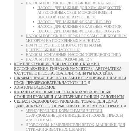
НАСОСЫ ПОГРУЖНЫЕ ДРЕНАЖНЫЕ ФЕКАЛЬНЫЕ
НАСОСЫ ДРЕНАЖНЫЕ ДЛЯ ХИМ ЖИДКОСТЕЙ,
АГРЕССИВНЫХ СРЕД, МОРСКОЙ ВОДЫ И
ВЫСОКОЙ ТЕМПЕРАТУРЫ НЕРЖ
НАСОСЫ ДРЕНАЖНЫЕ ФЕКАЛЬНЫЕ LEO
НАСОСЫ ДРЕНАЖНЫЕ ФЕКАЛЬНЫЕ VODOTOK
НАСОСЫ ДРЕНАЖНЫЕ ФЕКАЛЬНЫЕ DONGYIN
НАСОСЫ ПОГРУЖНЫЕ НЕРЖ LEO SAM С СИНХРОННЫМ
МОТОРОМ НА ПОСТОЯННЫХ МАГНИТАХ
ПОЛУПОГРУЖНЫЕ МНОГОСТУПЕНЧАТЫЕ
ЦЕНТРОБЕЖНЫЕ НАСОСЫ LIC
НАСОСЫ ФОНТАННЫЕ, НАСОСЫ ТОРПЕДНОГО ТИПА
НАСОСЫ ТРЮМНЫЕ ЛОДОЧНЫЕ 12 V
КОМПЛЕКТУЮЩИЕ ДЛЯ НАСОСОВ, СКВАЖИН,
ВОДОСНАБЖЕНИЯ, ГИДРОАККУМУЛЯТОРЫ, АВТОМАТИКА,
ЧАСТОТНЫЕ ПРЕОБРАЗОВАТЕЛИ, ФИЛЬТРЫ БАССЕЙНА
ШКАФЫ УПРАВЛЕНИЯ НАСОСАМИ И СТАНЦИЯМИ, ПЛАВНЫЙ
ПУСК, ПРЕОБРАЗОВАТЕЛЬ ЧАСТОТЫ И Т. Д.
АЭРАТОРЫ ВОДОЁМОВ
КАНАЛИЗАЦИОННЫЕ НАСОСЫ, КАНАЛИЗАЦИОННЫЕ
СТАНЦИИ ПРОМЫШЛ, САНИТАРНЫЕ СТАНЦИИ, САЛОЛИФТЫ
СЕЛЬХОЗ САДОВОЕ ОБОРУДОВАНИЕ, ТОВАРЫ ДЛЯ ДОМА
ДАЧИ, ИНКУБАТОРЫ, ОПРЫСКИВАТЕЛИ, КОМПРЕССОРЫ И Т Д
ЗЕРНОДРОБИЛКИ, КОРМОИЗМЕЛЬЧИТЕЛИ,
ОБОРУДОВАНИЕ ДЛЯ ВИНОДЕЛИЯ И СОКОВ, ПРЕССЫ
ДЛЯ ОТЖИМА
ДРОВОКОЛЫ, ИЗМЕЛЬЧИТЕЛИ ВЕТОК, МАШИНКИ ДЛЯ
СТРИЖКИ ЖИВОТНЫХ, ШЛАНГИ