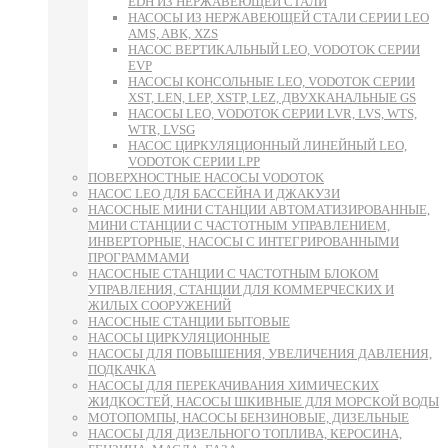
EDH ИЗ НЕРЖАВЕЮЩЕЙ СТАЛИ
НАСОСЫ ИЗ НЕРЖАВЕЮЩЕЙ СТАЛИ СЕРИИ LEO
AMS, ABK, XZS
НАСОС ВЕРТИКАЛЬНЫЙ LEO, VODOTOK СЕРИИ
EVP
НАСОСЫ КОНСОЛЬНЫЕ LEO, VODOTOK СЕРИИ
XST, LEN, LEP, XSTP, LEZ, ДВУХКАНАЛЬНЫЕ GS
НАСОСЫ LEO, VODOTOK СЕРИИ LVR, LVS, WTS,
WTR, LVSG
НАСОС ЦИРКУЛЯЦИОННЫЙ ЛИНЕЙНЫЙ LEO,
VODOTOK СЕРИИ LPP
ПОВЕРХНОСТНЫЕ НАСОСЫ VODOTOK
НАСОС LEO ДЛЯ БАССЕЙНА И ДЖАКУЗИ
НАСОСНЫЕ МИНИ СТАНЦИИ АВТОМАТИЗИРОВАННЫЕ,
МИНИ СТАНЦИИ С ЧАСТОТНЫМ УПРАВЛЕНИЕМ,
ИНВЕРТОРНЫЕ, НАСОСЫ С ИНТЕГРИРОВАННЫМИ
ПРОГРАММАМИ
НАСОСНЫЕ СТАНЦИИ С ЧАСТОТНЫМ БЛОКОМ
УПРАВЛЕНИЯ, СТАНЦИИ ДЛЯ КОММЕРЧЕСКИХ И
ЖИЛЫХ СООРУЖЕНИЙ
НАСОСНЫЕ СТАНЦИИ БЫТОВЫЕ
НАСОСЫ ЦИРКУЛЯЦИОННЫЕ
НАСОСЫ ДЛЯ ПОВЫШЕНИЯ, УВЕЛИЧЕНИЯ ДАВЛЕНИЯ,
ПОДКАЧКА
НАСОСЫ ДЛЯ ПЕРЕКАЧИВАНИЯ ХИМИЧЕСКИХ
ЖИДКОСТЕЙ, НАСОСЫ ШКИВНЫЕ ДЛЯ МОРСКОЙ ВОДЫ
МОТОПОМПЫ, НАСОСЫ БЕНЗИНОВЫЕ, ДИЗЕЛЬНЫЕ
НАСОСЫ ДЛЯ ДИЗЕЛЬНОГО ТОПЛИВА, КЕРОСИНА,