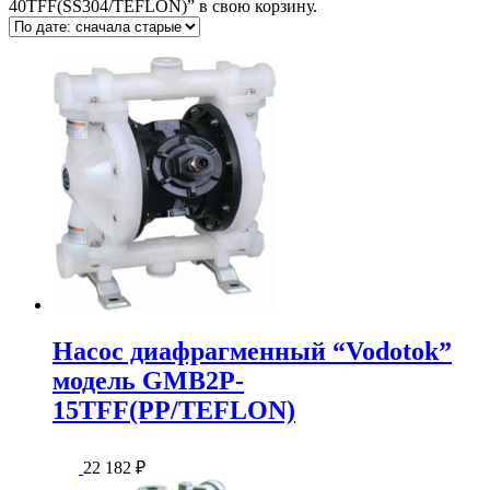
40TFF(SS304/TEFLON)” в свою корзину.
Насос диафрагменный “Vodotok”
модель GMB2P-
15TFF(PP/TEFLON)
22 182
₽