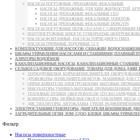
НАСОСЫ ПОГРУЖНЫЕ ДРЕНАЖНЫЕ ФЕКАЛЬНЫЕ
НАСОСЫ ДРЕНАЖНЫЕ ДЛЯ ХИМ ЖИДКОСТЕЙ, АГР
НАСОСЫ ДРЕНАЖНЫЕ ФЕКАЛЬНЫЕ LEO
НАСОСЫ ДРЕНАЖНЫЕ ФЕКАЛЬНЫЕ VODOTOK
НАСОСЫ ДРЕНАЖНЫЕ ФЕКАЛЬНЫЕ DONGYIN
НАСОСЫ ПОГРУЖНЫЕ НЕРЖ LEO SAM С СИНХРОННЫМ 
ПОЛУПОГРУЖНЫЕ МНОГОСТУПЕНЧАТЫЕ ЦЕНТРОБЕЖНЫЕ
НАСОСЫ ФОНТАННЫЕ, НАСОСЫ ТОРПЕДНОГО ТИПА
НАСОСЫ ТРЮМНЫЕ ЛОДОЧНЫЕ 12 V
КОМПЛЕКТУЮЩИЕ ДЛЯ НАСОСОВ, СКВАЖИН, ВОДОСНАБЖЕНИЯ
ШКАФЫ УПРАВЛЕНИЯ НАСОСАМИ И СТАНЦИЯМИ, ПЛАВНЫЙ ПУСК
АЭРАТОРЫ ВОДОЁМОВ
КАНАЛИЗАЦИОННЫЕ НАСОСЫ, КАНАЛИЗАЦИОННЫЕ СТАНЦИИ 
СЕЛЬХОЗ САДОВОЕ ОБОРУДОВАНИЕ, ТОВАРЫ ДЛЯ ДОМА ДАЧИ,
ЗЕРНОДРОБИЛКИ, КОРМОИЗМЕЛЬЧИТЕЛИ, ОБОРУДОВАНИ
ДРОВОКОЛЫ, ИЗМЕЛЬЧИТЕЛИ ВЕТОК, МАШИНКИ ДЛЯ С
ОПРЫСКИВАТЕЛИ ЭЛЕКТРО БЕНЗИН, БЫТОВЫЕ ПРОМЫШ
ИНКУБАТОРЫ УМНИЦА БЫТОВЫЕ ПРОМЫШЛЕННЫЕ, ПЕР
ТЕПЛОВЫЕ ПУШКИ, ОБОГРЕВАТЕЛИ, ПУСКО-ЗАРЯДНЫЕ 
КОМПРЕССОРЫ, МОЙКИ ВЫСОКОГО ДАВЛЕНИЯ, ВЕСЫ, 
ДИСТИЛЛЯТОРЫ, АВТОКЛАВЫ, ГРИЛИ, РАДИОПРИЁМНИК
ЭЛЕКТРОСТАНЦИИ ГЕНЕРАТОРЫ, ДВИГАТЕЛИ БЕНЗИНОВЫЕ ДИ
ЗАГРАДИТЕЛЬНЫЕ ОГНИ, ЗОМ, СДЗО, БЛОКИ, ШКАФЫ УПРАВЛЕ
Фильтр
Насосы поверхностные