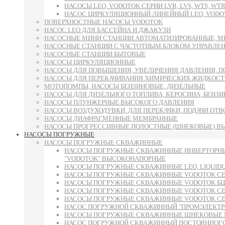
НАСОСЫ LEO, VODOTOK СЕРИИ LVR, LVS, WTS, WTR
НАСОС ЦИРКУЛЯЦИОННЫЙ ЛИНЕЙНЫЙ LEO, VODOT
ПОВЕРХНОСТНЫЕ НАСОСЫ VODOTOK
НАСОС LEO ДЛЯ БАССЕЙНА И ДЖАКУЗИ
НАСОСНЫЕ МИНИ СТАНЦИИ АВТОМАТИЗИРОВАННЫЕ, М
НАСОСНЫЕ СТАНЦИИ С ЧАСТОТНЫМ БЛОКОМ УПРАВЛЕ
НАСОСНЫЕ СТАНЦИИ БЫТОВЫЕ
НАСОСЫ ЦИРКУЛЯЦИОННЫЕ
НАСОСЫ ДЛЯ ПОВЫШЕНИЯ, УВЕЛИЧЕНИЯ ДАВЛЕНИЯ, П
НАСОСЫ ДЛЯ ПЕРЕКАЧИВАНИЯ ХИМИЧЕСКИХ ЖИДКОСТ
МОТОПОМПЫ, НАСОСЫ БЕНЗИНОВЫЕ, ДИЗЕЛЬНЫЕ
НАСОСЫ ДЛЯ ДИЗЕЛЬНОГО ТОПЛИВА, КЕРОСИНА, БЕНЗИН
НАСОСЫ ПЛУНЖЕРНЫЕ ВЫСОКОГО ДАВЛЕНИЯ
НАСОСЫ ВОЗДУХОДУВКИ, ДЛЯ ПЕРЕКАЧКИ, ПОДАЧИ ОТ
НАСОСЫ ДИАФРАГМЕННЫЕ МЕМБРАННЫЕ
НАСОСЫ ПРОГРЕССИВНЫЕ ПОЛОСТНЫЕ (ШНЕКОВЫЕ) В
НАСОСЫ ПОГРУЖНЫЕ
НАСОСЫ ПОГРУЖНЫЕ СКВАЖИННЫЕ
НАСОСЫ ПОГРУЖНЫЕ СКВАЖИННЫЕ ИНВЕРТОРНЫ
"VODOTOK" ВЫСОКОНАПОРНЫЕ
НАСОСЫ ПОГРУЖНЫЕ СКВАЖИННЫЕ LEO, LIQUID
НАСОСЫ ПОГРУЖНЫЕ СКВАЖИННЫЕ VODOTOK СЕРИ
НАСОСЫ ПОГРУЖНЫЕ СКВАЖИННЫЕ VODOTOK БЦП
НАСОСЫ ПОГРУЖНЫЕ СКВАЖИННЫЕ VODOTOK СЕРИИ 6S
НАСОСЫ ПОГРУЖНЫЕ СКВАЖИННЫЕ VODOTOK СЕРИИ 
НАСОС ПОГРУЖНОЙ СКВАЖИННЫЙ "ПРОМЭЛЕКТРО"
НАСОСЫ ПОГРУЖНЫЕ СКВАЖИННЫЕ ШНЕКОВЫЕ 
НАСОС ПОГРУЖНОЙ СКВАЖИННЫЙ ПОСТОЯННОГО 