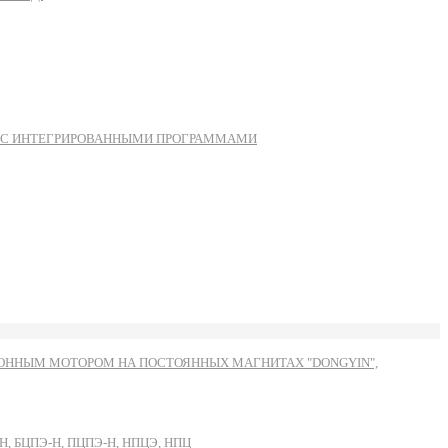
Ы С ИНТЕГРИРОВАННЫМИ ПРОГРАММАМИ
ННЫМ МОТОРОМ НА ПОСТОЯННЫХ МАГНИТАХ "DONGYIN",
, БЦПЭ-Н, ПЦПЭ-Н, НПЦЭ, НПЦ