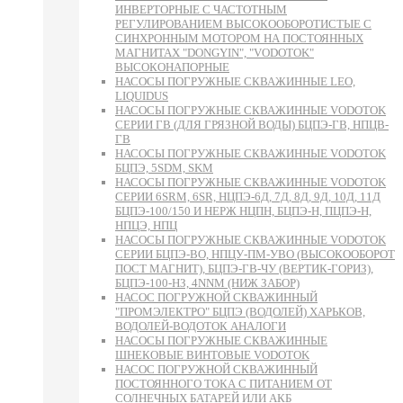
ИНВЕРТОРНЫЕ С ЧАСТОТНЫМ
РЕГУЛИРОВАНИЕМ ВЫСОКООБОРОТИСТЫЕ С
СИНХРОННЫМ МОТОРОМ НА ПОСТОЯННЫХ
МАГНИТАХ "DONGYIN", "VODOTOK"
ВЫСОКОНАПОРНЫЕ
НАСОСЫ ПОГРУЖНЫЕ СКВАЖИННЫЕ LEO,
LIQUIDUS
НАСОСЫ ПОГРУЖНЫЕ СКВАЖИННЫЕ VODOTOK
СЕРИИ ГВ (ДЛЯ ГРЯЗНОЙ ВОДЫ) БЦПЭ-ГВ, НПЦВ-
ГВ
НАСОСЫ ПОГРУЖНЫЕ СКВАЖИННЫЕ VODOTOK
БЦПЭ, 5SDM, SKM
НАСОСЫ ПОГРУЖНЫЕ СКВАЖИННЫЕ VODOTOK
СЕРИИ 6SRM, 6SR, НЦПЭ-6Д, 7Д, 8Д, 9Д, 10Д, 11Д
БЦПЭ-100/150 И НЕРЖ НЦПН, БЦПЭ-Н, ПЦПЭ-Н,
НПЦЭ, НПЦ
НАСОСЫ ПОГРУЖНЫЕ СКВАЖИННЫЕ VODOTOK
СЕРИИ БЦПЭ-ВО, НПЦУ-ПМ-УВО (ВЫСОКООБОРОТ
ПОСТ МАГНИТ), БЦПЭ-ГВ-ЧУ (ВЕРТИК-ГОРИЗ),
БЦПЭ-100-НЗ, 4NNM (НИЖ ЗАБОР)
НАСОС ПОГРУЖНОЙ СКВАЖИННЫЙ
"ПРОМЭЛЕКТРО" БЦПЭ (ВОДОЛЕЙ) ХАРЬКОВ,
ВОДОЛЕЙ-ВОДОТОК АНАЛОГИ
НАСОСЫ ПОГРУЖНЫЕ СКВАЖИННЫЕ
ШНЕКОВЫЕ ВИНТОВЫЕ VODOTOK
НАСОС ПОГРУЖНОЙ СКВАЖИННЫЙ
ПОСТОЯННОГО ТОКА С ПИТАНИЕМ ОТ
СОЛНЕЧНЫХ БАТАРЕЙ ИЛИ АКБ