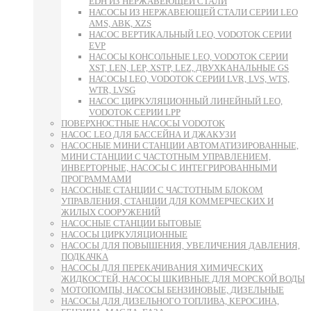
EDH ИЗ НЕРЖАВЕЮЩЕЙ СТАЛИ
НАСОСЫ ИЗ НЕРЖАВЕЮЩЕЙ СТАЛИ СЕРИИ LEO
AMS, ABK, XZS
НАСОС ВЕРТИКАЛЬНЫЙ LEO, VODOTOK СЕРИИ
EVP
НАСОСЫ КОНСОЛЬНЫЕ LEO, VODOTOK СЕРИИ
XST, LEN, LEP, XSTP, LEZ, ДВУХКАНАЛЬНЫЕ GS
НАСОСЫ LEO, VODOTOK СЕРИИ LVR, LVS, WTS,
WTR, LVSG
НАСОС ЦИРКУЛЯЦИОННЫЙ ЛИНЕЙНЫЙ LEO,
VODOTOK СЕРИИ LPP
ПОВЕРХНОСТНЫЕ НАСОСЫ VODOTOK
НАСОС LEO ДЛЯ БАССЕЙНА И ДЖАКУЗИ
НАСОСНЫЕ МИНИ СТАНЦИИ АВТОМАТИЗИРОВАННЫЕ,
МИНИ СТАНЦИИ С ЧАСТОТНЫМ УПРАВЛЕНИЕМ,
ИНВЕРТОРНЫЕ, НАСОСЫ С ИНТЕГРИРОВАННЫМИ
ПРОГРАММАМИ
НАСОСНЫЕ СТАНЦИИ С ЧАСТОТНЫМ БЛОКОМ
УПРАВЛЕНИЯ, СТАНЦИИ ДЛЯ КОММЕРЧЕСКИХ И
ЖИЛЫХ СООРУЖЕНИЙ
НАСОСНЫЕ СТАНЦИИ БЫТОВЫЕ
НАСОСЫ ЦИРКУЛЯЦИОННЫЕ
НАСОСЫ ДЛЯ ПОВЫШЕНИЯ, УВЕЛИЧЕНИЯ ДАВЛЕНИЯ,
ПОДКАЧКА
НАСОСЫ ДЛЯ ПЕРЕКАЧИВАНИЯ ХИМИЧЕСКИХ
ЖИДКОСТЕЙ, НАСОСЫ ШКИВНЫЕ ДЛЯ МОРСКОЙ ВОДЫ
МОТОПОМПЫ, НАСОСЫ БЕНЗИНОВЫЕ, ДИЗЕЛЬНЫЕ
НАСОСЫ ДЛЯ ДИЗЕЛЬНОГО ТОПЛИВА, КЕРОСИНА,