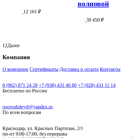
волновой
12 161
₽
39 450
₽
1
2
Далее
Компания
О компании
Сертификаты
Доставка и оплата
Контакты
8 (962) 871 24 28
+7 (938) 431 40 80
+7 (928) 431 11 14
Бесплатно по России
ooovodoleyrf@yandex.ru
По всем вопросам
Краснодар, ул. Красных Партизан, 2/1
пн-пт 9:00-17:00, без перерыва