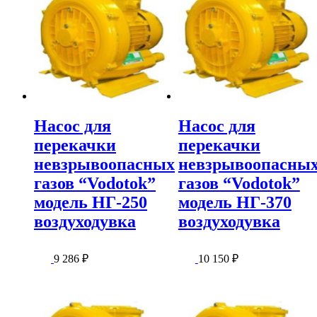
Насос для
Насос для
перекачки
перекачки
невзрывоопасных
невзрывоопасны
газов “Vodotok”
газов “Vodotok”
модель НГ-250
модель НГ-370
воздуходувка
воздуходувка
9 286
₽
10 150
₽