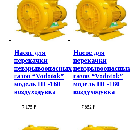
Насос для
Насос для
перекачки
перекачки
невзрывоопасных
невзрывоопасны
газов “Vodotok”
газов “Vodotok”
модель НГ-160
модель НГ-180
воздуходувка
воздуходувка
7 175
₽
7 852
₽