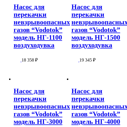
Насос для
Насос для
перекачки
перекачки
невзрывоопасных
невзрывоопасны
газов “Vodotok”
газов “Vodotok”
модель НГ-1100
модель НГ-1500
воздуходувка
воздуходувка
18 358
₽
19 345
₽
Насос для
Насос для
перекачки
перекачки
невзрывоопасных
невзрывоопасны
газов “Vodotok”
газов “Vodotok”
модель НГ-3000
модель НГ-4000