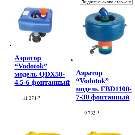
Аэратор
“Vodotok”
Аэратор
модель QDX50-
“Vodotok”
4.5-6 фонтанный
модель FBD1100-
7-30 фонтанный
11 374
₽
9 732
₽