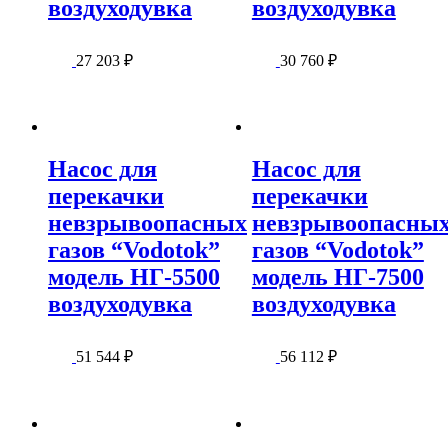
воздуходувка
воздуходувка
27 203
₽
30 760
₽
Насос для
Насос для
перекачки
перекачки
невзрывоопасных
невзрывоопасны
газов “Vodotok”
газов “Vodotok”
модель НГ-5500
модель НГ-7500
воздуходувка
воздуходувка
51 544
₽
56 112
₽