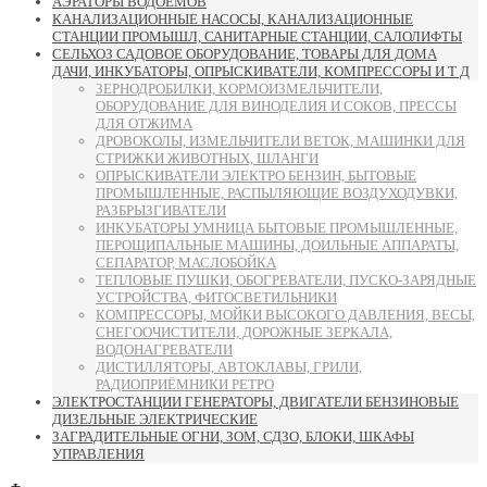
АЭРАТОРЫ ВОДОЁМОВ
КАНАЛИЗАЦИОННЫЕ НАСОСЫ, КАНАЛИЗАЦИОННЫЕ
СТАНЦИИ ПРОМЫШЛ, САНИТАРНЫЕ СТАНЦИИ, САЛОЛИФТЫ
СЕЛЬХОЗ САДОВОЕ ОБОРУДОВАНИЕ, ТОВАРЫ ДЛЯ ДОМА
ДАЧИ, ИНКУБАТОРЫ, ОПРЫСКИВАТЕЛИ, КОМПРЕССОРЫ И Т Д
ЗЕРНОДРОБИЛКИ, КОРМОИЗМЕЛЬЧИТЕЛИ,
ОБОРУДОВАНИЕ ДЛЯ ВИНОДЕЛИЯ И СОКОВ, ПРЕССЫ
ДЛЯ ОТЖИМА
ДРОВОКОЛЫ, ИЗМЕЛЬЧИТЕЛИ ВЕТОК, МАШИНКИ ДЛЯ
СТРИЖКИ ЖИВОТНЫХ, ШЛАНГИ
ОПРЫСКИВАТЕЛИ ЭЛЕКТРО БЕНЗИН, БЫТОВЫЕ
ПРОМЫШЛЕННЫЕ, РАСПЫЛЯЮЩИЕ ВОЗДУХОДУВКИ,
РАЗБРЫЗГИВАТЕЛИ
ИНКУБАТОРЫ УМНИЦА БЫТОВЫЕ ПРОМЫШЛЕННЫЕ,
ПЕРОЩИПАЛЬНЫЕ МАШИНЫ, ДОИЛЬНЫЕ АППАРАТЫ,
СЕПАРАТОР, МАСЛОБОЙКА
ТЕПЛОВЫЕ ПУШКИ, ОБОГРЕВАТЕЛИ, ПУСКО-ЗАРЯДНЫЕ
УСТРОЙСТВА, ФИТОСВЕТИЛЬНИКИ
КОМПРЕССОРЫ, МОЙКИ ВЫСОКОГО ДАВЛЕНИЯ, ВЕСЫ,
СНЕГООЧИСТИТЕЛИ, ДОРОЖНЫЕ ЗЕРКАЛА,
ВОДОНАГРЕВАТЕЛИ
ДИСТИЛЛЯТОРЫ, АВТОКЛАВЫ, ГРИЛИ,
РАДИОПРИЁМНИКИ РЕТРО
ЭЛЕКТРОСТАНЦИИ ГЕНЕРАТОРЫ, ДВИГАТЕЛИ БЕНЗИНОВЫЕ
ДИЗЕЛЬНЫЕ ЭЛЕКТРИЧЕСКИЕ
ЗАГРАДИТЕЛЬНЫЕ ОГНИ, ЗОМ, СДЗО, БЛОКИ, ШКАФЫ
УПРАВЛЕНИЯ