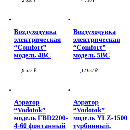
2 658
₽
4 710
₽
Воздуходувка
Воздуходувка
электрическая
электрическая
“Comfort”
“Comfort”
модель 4BC
модель 5BC
9 673
₽
12 637
₽
Аэратор
Аэратор
“Vodotok”
“Vodotok”
модель FBD2200-
модель YLZ-1500
4-60 фонтанный
турбинный,