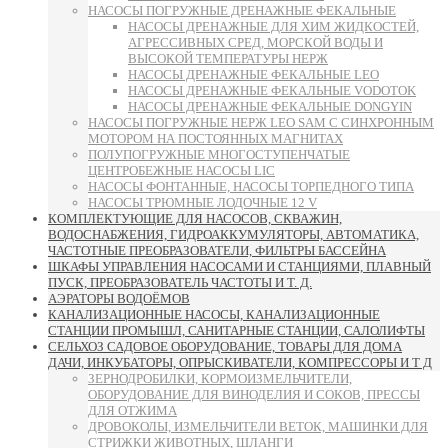
НАСОСЫ ПОГРУЖНЫЕ ДРЕНАЖНЫЕ ФЕКАЛЬНЫЕ
НАСОСЫ ДРЕНАЖНЫЕ ДЛЯ ХИМ ЖИДКОСТЕЙ,
АГРЕССИВНЫХ СРЕД, МОРСКОЙ ВОДЫ И
ВЫСОКОЙ ТЕМПЕРАТУРЫ НЕРЖ
НАСОСЫ ДРЕНАЖНЫЕ ФЕКАЛЬНЫЕ LEO
НАСОСЫ ДРЕНАЖНЫЕ ФЕКАЛЬНЫЕ VODOTOK
НАСОСЫ ДРЕНАЖНЫЕ ФЕКАЛЬНЫЕ DONGYIN
НАСОСЫ ПОГРУЖНЫЕ НЕРЖ LEO SAM С СИНХРОННЫМ
МОТОРОМ НА ПОСТОЯННЫХ МАГНИТАХ
ПОЛУПОГРУЖНЫЕ МНОГОСТУПЕНЧАТЫЕ
ЦЕНТРОБЕЖНЫЕ НАСОСЫ LIC
НАСОСЫ ФОНТАННЫЕ, НАСОСЫ ТОРПЕДНОГО ТИПА
НАСОСЫ ТРЮМНЫЕ ЛОДОЧНЫЕ 12 V
КОМПЛЕКТУЮЩИЕ ДЛЯ НАСОСОВ, СКВАЖИН,
ВОДОСНАБЖЕНИЯ, ГИДРОАККУМУЛЯТОРЫ, АВТОМАТИКА,
ЧАСТОТНЫЕ ПРЕОБРАЗОВАТЕЛИ, ФИЛЬТРЫ БАССЕЙНА
ШКАФЫ УПРАВЛЕНИЯ НАСОСАМИ И СТАНЦИЯМИ, ПЛАВНЫЙ
ПУСК, ПРЕОБРАЗОВАТЕЛЬ ЧАСТОТЫ И Т. Д.
АЭРАТОРЫ ВОДОЁМОВ
КАНАЛИЗАЦИОННЫЕ НАСОСЫ, КАНАЛИЗАЦИОННЫЕ
СТАНЦИИ ПРОМЫШЛ, САНИТАРНЫЕ СТАНЦИИ, САЛОЛИФТЫ
СЕЛЬХОЗ САДОВОЕ ОБОРУДОВАНИЕ, ТОВАРЫ ДЛЯ ДОМА
ДАЧИ, ИНКУБАТОРЫ, ОПРЫСКИВАТЕЛИ, КОМПРЕССОРЫ И Т Д
ЗЕРНОДРОБИЛКИ, КОРМОИЗМЕЛЬЧИТЕЛИ,
ОБОРУДОВАНИЕ ДЛЯ ВИНОДЕЛИЯ И СОКОВ, ПРЕССЫ
ДЛЯ ОТЖИМА
ДРОВОКОЛЫ, ИЗМЕЛЬЧИТЕЛИ ВЕТОК, МАШИНКИ ДЛЯ
СТРИЖКИ ЖИВОТНЫХ, ШЛАНГИ