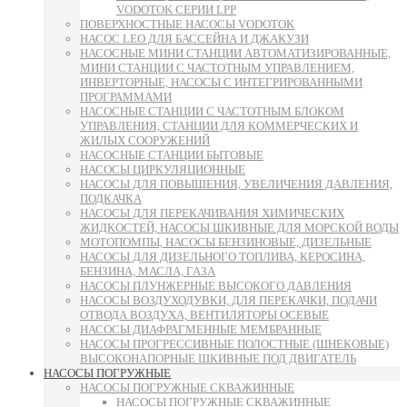
VODOTOK СЕРИИ LPP
ПОВЕРХНОСТНЫЕ НАСОСЫ VODOTOK
НАСОС LEO ДЛЯ БАССЕЙНА И ДЖАКУЗИ
НАСОСНЫЕ МИНИ СТАНЦИИ АВТОМАТИЗИРОВАННЫЕ,
МИНИ СТАНЦИИ С ЧАСТОТНЫМ УПРАВЛЕНИЕМ,
ИНВЕРТОРНЫЕ, НАСОСЫ С ИНТЕГРИРОВАННЫМИ
ПРОГРАММАМИ
НАСОСНЫЕ СТАНЦИИ С ЧАСТОТНЫМ БЛОКОМ
УПРАВЛЕНИЯ, СТАНЦИИ ДЛЯ КОММЕРЧЕСКИХ И
ЖИЛЫХ СООРУЖЕНИЙ
НАСОСНЫЕ СТАНЦИИ БЫТОВЫЕ
НАСОСЫ ЦИРКУЛЯЦИОННЫЕ
НАСОСЫ ДЛЯ ПОВЫШЕНИЯ, УВЕЛИЧЕНИЯ ДАВЛЕНИЯ,
ПОДКАЧКА
НАСОСЫ ДЛЯ ПЕРЕКАЧИВАНИЯ ХИМИЧЕСКИХ
ЖИДКОСТЕЙ, НАСОСЫ ШКИВНЫЕ ДЛЯ МОРСКОЙ ВОДЫ
МОТОПОМПЫ, НАСОСЫ БЕНЗИНОВЫЕ, ДИЗЕЛЬНЫЕ
НАСОСЫ ДЛЯ ДИЗЕЛЬНОГО ТОПЛИВА, КЕРОСИНА,
БЕНЗИНА, МАСЛА, ГАЗА
НАСОСЫ ПЛУНЖЕРНЫЕ ВЫСОКОГО ДАВЛЕНИЯ
НАСОСЫ ВОЗДУХОДУВКИ, ДЛЯ ПЕРЕКАЧКИ, ПОДАЧИ
ОТВОДА ВОЗДУХА, ВЕНТИЛЯТОРЫ ОСЕВЫЕ
НАСОСЫ ДИАФРАГМЕННЫЕ МЕМБРАННЫЕ
НАСОСЫ ПРОГРЕССИВНЫЕ ПОЛОСТНЫЕ (ШНЕКОВЫЕ)
ВЫСОКОНАПОРНЫЕ ШКИВНЫЕ ПОД ДВИГАТЕЛЬ
НАСОСЫ ПОГРУЖНЫЕ
НАСОСЫ ПОГРУЖНЫЕ СКВАЖИННЫЕ
НАСОСЫ ПОГРУЖНЫЕ СКВАЖИННЫЕ