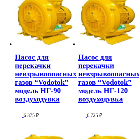
Насос для
Насос для
перекачки
перекачки
невзрывоопасных
невзрывоопасны
газов “Vodotok”
газов “Vodotok”
модель НГ-90
модель НГ-120
воздуходувка
воздуходувка
6 375
₽
6 725
₽