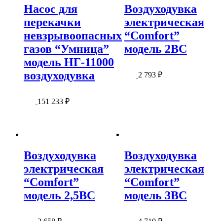
Насос для
Воздуходувка
перекачки
электрическая
невзрывоопасных
“Comfort”
газов “Умница”
модель 2BC
модель НГ-11000
воздуходувка
2 793
₽
151 233
₽
Воздуходувка
Воздуходувка
электрическая
электрическая
“Comfort”
“Comfort”
модель 2,5BC
модель 3BC