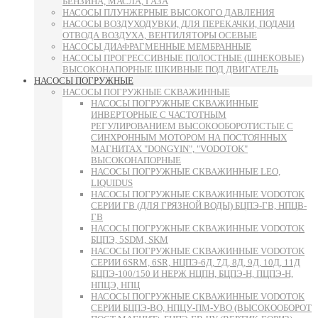
БЕНЗИНА, МАСЛА, ГАЗА
НАСОСЫ ПЛУНЖЕРНЫЕ ВЫСОКОГО ДАВЛЕНИЯ
НАСОСЫ ВОЗДУХОДУВКИ, ДЛЯ ПЕРЕКАЧКИ, ПОДАЧИ
ОТВОДА ВОЗДУХА, ВЕНТИЛЯТОРЫ ОСЕВЫЕ
НАСОСЫ ДИАФРАГМЕННЫЕ МЕМБРАННЫЕ
НАСОСЫ ПРОГРЕССИВНЫЕ ПОЛОСТНЫЕ (ШНЕКОВЫЕ)
ВЫСОКОНАПОРНЫЕ ШКИВНЫЕ ПОД ДВИГАТЕЛЬ
НАСОСЫ ПОГРУЖНЫЕ
НАСОСЫ ПОГРУЖНЫЕ СКВАЖИННЫЕ
НАСОСЫ ПОГРУЖНЫЕ СКВАЖИННЫЕ
ИНВЕРТОРНЫЕ С ЧАСТОТНЫМ
РЕГУЛИРОВАНИЕМ ВЫСОКООБОРОТИСТЫЕ С
СИНХРОННЫМ МОТОРОМ НА ПОСТОЯННЫХ
МАГНИТАХ "DONGYIN", "VODOTOK"
ВЫСОКОНАПОРНЫЕ
НАСОСЫ ПОГРУЖНЫЕ СКВАЖИННЫЕ LEO,
LIQUIDUS
НАСОСЫ ПОГРУЖНЫЕ СКВАЖИННЫЕ VODOTOK
СЕРИИ ГВ (ДЛЯ ГРЯЗНОЙ ВОДЫ) БЦПЭ-ГВ, НПЦВ-
ГВ
НАСОСЫ ПОГРУЖНЫЕ СКВАЖИННЫЕ VODOTOK
БЦПЭ, 5SDM, SKM
НАСОСЫ ПОГРУЖНЫЕ СКВАЖИННЫЕ VODOTOK
СЕРИИ 6SRM, 6SR, НЦПЭ-6Д, 7Д, 8Д, 9Д, 10Д, 11Д
БЦПЭ-100/150 И НЕРЖ НЦПН, БЦПЭ-Н, ПЦПЭ-Н,
НПЦЭ, НПЦ
НАСОСЫ ПОГРУЖНЫЕ СКВАЖИННЫЕ VODOTOK
СЕРИИ БЦПЭ-ВО, НПЦУ-ПМ-УВО (ВЫСОКООБОРОТ