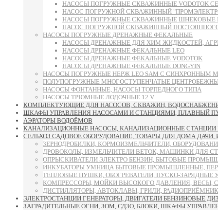
НАСОСЫ ПОГРУЖНЫЕ СКВАЖИННЫЕ VODOTOK СЕРИИ 
НАСОС ПОГРУЖНОЙ СКВАЖИННЫЙ "ПРОМЭЛЕКТРО"
НАСОСЫ ПОГРУЖНЫЕ СКВАЖИННЫЕ ШНЕКОВЫЕ 
НАСОС ПОГРУЖНОЙ СКВАЖИННЫЙ ПОСТОЯННОГО 
НАСОСЫ ПОГРУЖНЫЕ ДРЕНАЖНЫЕ ФЕКАЛЬНЫЕ
НАСОСЫ ДРЕНАЖНЫЕ ДЛЯ ХИМ ЖИДКОСТЕЙ, АГР
НАСОСЫ ДРЕНАЖНЫЕ ФЕКАЛЬНЫЕ LEO
НАСОСЫ ДРЕНАЖНЫЕ ФЕКАЛЬНЫЕ VODOTOK
НАСОСЫ ДРЕНАЖНЫЕ ФЕКАЛЬНЫЕ DONGYIN
НАСОСЫ ПОГРУЖНЫЕ НЕРЖ LEO SAM С СИНХРОННЫМ 
ПОЛУПОГРУЖНЫЕ МНОГОСТУПЕНЧАТЫЕ ЦЕНТРОБЕЖНЫЕ
НАСОСЫ ФОНТАННЫЕ, НАСОСЫ ТОРПЕДНОГО ТИПА
НАСОСЫ ТРЮМНЫЕ ЛОДОЧНЫЕ 12 V
КОМПЛЕКТУЮЩИЕ ДЛЯ НАСОСОВ, СКВАЖИН, ВОДОСНАБЖЕНИЯ
ШКАФЫ УПРАВЛЕНИЯ НАСОСАМИ И СТАНЦИЯМИ, ПЛАВНЫЙ ПУСК
АЭРАТОРЫ ВОДОЁМОВ
КАНАЛИЗАЦИОННЫЕ НАСОСЫ, КАНАЛИЗАЦИОННЫЕ СТАНЦИИ 
СЕЛЬХОЗ САДОВОЕ ОБОРУДОВАНИЕ, ТОВАРЫ ДЛЯ ДОМА ДАЧИ,
ЗЕРНОДРОБИЛКИ, КОРМОИЗМЕЛЬЧИТЕЛИ, ОБОРУДОВАНИ
ДРОВОКОЛЫ, ИЗМЕЛЬЧИТЕЛИ ВЕТОК, МАШИНКИ ДЛЯ С
ОПРЫСКИВАТЕЛИ ЭЛЕКТРО БЕНЗИН, БЫТОВЫЕ ПРОМЫШ
ИНКУБАТОРЫ УМНИЦА БЫТОВЫЕ ПРОМЫШЛЕННЫЕ, ПЕР
ТЕПЛОВЫЕ ПУШКИ, ОБОГРЕВАТЕЛИ, ПУСКО-ЗАРЯДНЫЕ 
КОМПРЕССОРЫ, МОЙКИ ВЫСОКОГО ДАВЛЕНИЯ, ВЕСЫ, 
ДИСТИЛЛЯТОРЫ, АВТОКЛАВЫ, ГРИЛИ, РАДИОПРИЁМНИК
ЭЛЕКТРОСТАНЦИИ ГЕНЕРАТОРЫ, ДВИГАТЕЛИ БЕНЗИНОВЫЕ ДИ
ЗАГРАДИТЕЛЬНЫЕ ОГНИ, ЗОМ, СДЗО, БЛОКИ, ШКАФЫ УПРАВЛЕ