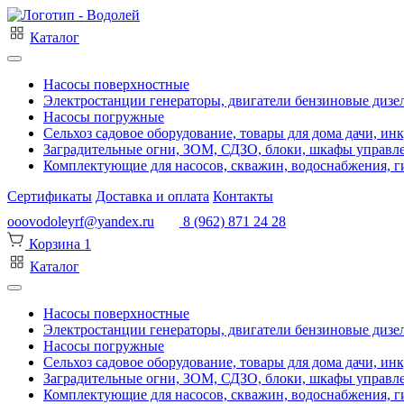
Каталог
Насосы поверхностные
Электростанции генераторы, двигатели бензиновые дизе
Насосы погружные
Сельхоз садовое оборудование, товары для дома дачи, ин
Заградительные огни, ЗОМ, СДЗО, блоки, шкафы управл
Комплектующие для насосов, скважин, водоснабжения, ги
Сертификаты
Доставка и оплата
Контакты
ooovodoleyrf@yandex.ru
8 (962) 871 24 28
Корзина
1
Каталог
Насосы поверхностные
Электростанции генераторы, двигатели бензиновые дизе
Насосы погружные
Сельхоз садовое оборудование, товары для дома дачи, ин
Заградительные огни, ЗОМ, СДЗО, блоки, шкафы управл
Комплектующие для насосов, скважин, водоснабжения, ги