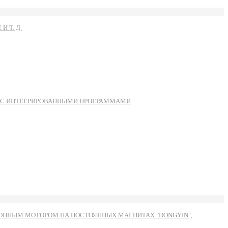
 Т. Д.
Ы С ИНТЕГРИРОВАННЫМИ ПРОГРАММАМИ
ННЫМ МОТОРОМ НА ПОСТОЯННЫХ МАГНИТАХ "DONGYIN",