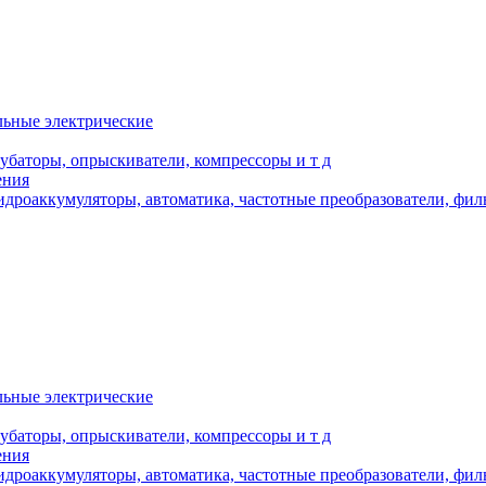
льные электрические
кубаторы, опрыскиватели, компрессоры и т д
ения
дроаккумуляторы, автоматика, частотные преобразователи, фил
льные электрические
кубаторы, опрыскиватели, компрессоры и т д
ения
дроаккумуляторы, автоматика, частотные преобразователи, фил