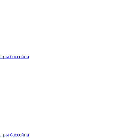
ьтры бассейна
ьтры бассейна