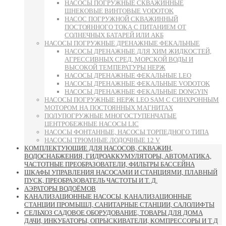
НАСОСЫ ПОГРУЖНЫЕ СКВАЖИННЫЕ
ШНЕКОВЫЕ ВИНТОВЫЕ VODOTOK
НАСОС ПОГРУЖНОЙ СКВАЖИННЫЙ
ПОСТОЯННОГО ТОКА С ПИТАНИЕМ ОТ
СОЛНЕЧНЫХ БАТАРЕЙ ИЛИ АКБ
НАСОСЫ ПОГРУЖНЫЕ ДРЕНАЖНЫЕ ФЕКАЛЬНЫЕ
НАСОСЫ ДРЕНАЖНЫЕ ДЛЯ ХИМ ЖИДКОСТЕЙ,
АГРЕССИВНЫХ СРЕД, МОРСКОЙ ВОДЫ И
ВЫСОКОЙ ТЕМПЕРАТУРЫ НЕРЖ
НАСОСЫ ДРЕНАЖНЫЕ ФЕКАЛЬНЫЕ LEO
НАСОСЫ ДРЕНАЖНЫЕ ФЕКАЛЬНЫЕ VODOTOK
НАСОСЫ ДРЕНАЖНЫЕ ФЕКАЛЬНЫЕ DONGYIN
НАСОСЫ ПОГРУЖНЫЕ НЕРЖ LEO SAM С СИНХРОННЫМ
МОТОРОМ НА ПОСТОЯННЫХ МАГНИТАХ
ПОЛУПОГРУЖНЫЕ МНОГОСТУПЕНЧАТЫЕ
ЦЕНТРОБЕЖНЫЕ НАСОСЫ LIC
НАСОСЫ ФОНТАННЫЕ, НАСОСЫ ТОРПЕДНОГО ТИПА
НАСОСЫ ТРЮМНЫЕ ЛОДОЧНЫЕ 12 V
КОМПЛЕКТУЮЩИЕ ДЛЯ НАСОСОВ, СКВАЖИН,
ВОДОСНАБЖЕНИЯ, ГИДРОАККУМУЛЯТОРЫ, АВТОМАТИКА,
ЧАСТОТНЫЕ ПРЕОБРАЗОВАТЕЛИ, ФИЛЬТРЫ БАССЕЙНА
ШКАФЫ УПРАВЛЕНИЯ НАСОСАМИ И СТАНЦИЯМИ, ПЛАВНЫЙ
ПУСК, ПРЕОБРАЗОВАТЕЛЬ ЧАСТОТЫ И Т. Д.
АЭРАТОРЫ ВОДОЁМОВ
КАНАЛИЗАЦИОННЫЕ НАСОСЫ, КАНАЛИЗАЦИОННЫЕ
СТАНЦИИ ПРОМЫШЛ, САНИТАРНЫЕ СТАНЦИИ, САЛОЛИФТЫ
СЕЛЬХОЗ САДОВОЕ ОБОРУДОВАНИЕ, ТОВАРЫ ДЛЯ ДОМА
ДАЧИ, ИНКУБАТОРЫ, ОПРЫСКИВАТЕЛИ, КОМПРЕССОРЫ И Т Д