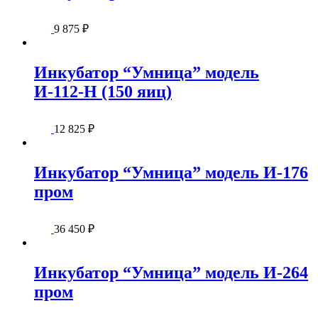
9 875
₽
Инкубатор “Умница” модель
И-112-Н (150 яиц)
12 825
₽
Инкубатор “Умница” модель И-176
пром
36 450
₽
Инкубатор “Умница” модель И-264
пром