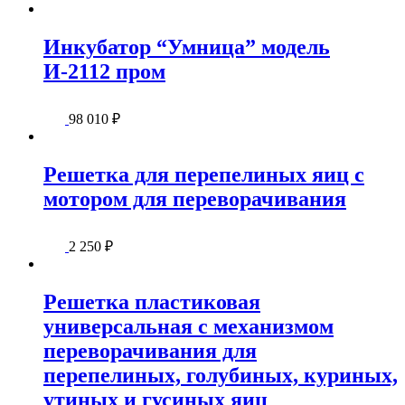
Инкубатор “Умница” модель
И-2112 пром
98 010
₽
Решетка для перепелиных яиц с
мотором для переворачивания
2 250
₽
Решетка пластиковая
универсальная с механизмом
переворачивания для
перепелиных, голубиных, куриных,
утиных и гусиных яиц