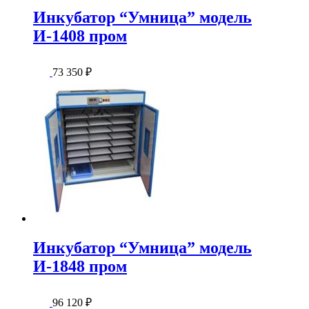
Инкубатор “Умница” модель
И-1408 пром
73 350
₽
Инкубатор “Умница” модель
И-1848 пром
96 120
₽