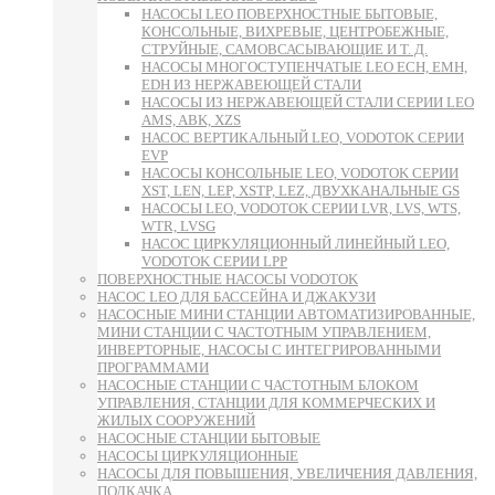
НАСОСЫ LEO ПОВЕРХНОСТНЫЕ БЫТОВЫЕ,
КОНСОЛЬНЫЕ, ВИХРЕВЫЕ, ЦЕНТРОБЕЖНЫЕ,
СТРУЙНЫЕ, САМОВСАСЫВАЮЩИЕ И Т. Д.
НАСОСЫ МНОГОСТУПЕНЧАТЫЕ LEO ECH, EMH,
EDH ИЗ НЕРЖАВЕЮЩЕЙ СТАЛИ
НАСОСЫ ИЗ НЕРЖАВЕЮЩЕЙ СТАЛИ СЕРИИ LEO
AMS, ABK, XZS
НАСОС ВЕРТИКАЛЬНЫЙ LEO, VODOTOK СЕРИИ
EVP
НАСОСЫ КОНСОЛЬНЫЕ LEO, VODOTOK СЕРИИ
XST, LEN, LEP, XSTP, LEZ, ДВУХКАНАЛЬНЫЕ GS
НАСОСЫ LEO, VODOTOK СЕРИИ LVR, LVS, WTS,
WTR, LVSG
НАСОС ЦИРКУЛЯЦИОННЫЙ ЛИНЕЙНЫЙ LEO,
VODOTOK СЕРИИ LPP
ПОВЕРХНОСТНЫЕ НАСОСЫ VODOTOK
НАСОС LEO ДЛЯ БАССЕЙНА И ДЖАКУЗИ
НАСОСНЫЕ МИНИ СТАНЦИИ АВТОМАТИЗИРОВАННЫЕ,
МИНИ СТАНЦИИ С ЧАСТОТНЫМ УПРАВЛЕНИЕМ,
ИНВЕРТОРНЫЕ, НАСОСЫ С ИНТЕГРИРОВАННЫМИ
ПРОГРАММАМИ
НАСОСНЫЕ СТАНЦИИ С ЧАСТОТНЫМ БЛОКОМ
УПРАВЛЕНИЯ, СТАНЦИИ ДЛЯ КОММЕРЧЕСКИХ И
ЖИЛЫХ СООРУЖЕНИЙ
НАСОСНЫЕ СТАНЦИИ БЫТОВЫЕ
НАСОСЫ ЦИРКУЛЯЦИОННЫЕ
НАСОСЫ ДЛЯ ПОВЫШЕНИЯ, УВЕЛИЧЕНИЯ ДАВЛЕНИЯ,
ПОДКАЧКА