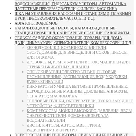
ВОДОСНАБЖЕНИЯ, ГИДРОАККУМУЛЯТОРЫ, АВТОМАТИКА,
ЧАСТОТНЫЕ ПРЕОБРАЗОВАТЕЛИ, ФИЛЬТРЫ БАССЕЙНА
ШКАФЫ УПРАВЛЕНИЯ НАСОСАМИ И СТАНЦИЯМИ, ПЛАВНЫЙ
ПУСК, ПРЕОБРАЗОВАТЕЛЬ ЧАСТОТЫ И Т. Д.
АЭРАТОРЫ ВОДОЁМОВ
КАНАЛИЗАЦИОННЫЕ НАСОСЫ, КАНАЛИЗАЦИОННЫЕ
СТАНЦИИ ПРОМЫШЛ, САНИТАРНЫЕ СТАНЦИИ, САЛОЛИФТЫ
СЕЛЬХОЗ САДОВОЕ ОБОРУДОВАНИЕ, ТОВАРЫ ДЛЯ ДОМА
ДАЧИ, ИНКУБАТОРЫ, ОПРЫСКИВАТЕЛИ, КОМПРЕССОРЫ И Т Д
ЗЕРНОДРОБИЛКИ, КОРМОИЗМЕЛЬЧИТЕЛИ,
ОБОРУДОВАНИЕ ДЛЯ ВИНОДЕЛИЯ И СОКОВ, ПРЕССЫ
ДЛЯ ОТЖИМА
ДРОВОКОЛЫ, ИЗМЕЛЬЧИТЕЛИ ВЕТОК, МАШИНКИ ДЛЯ
СТРИЖКИ ЖИВОТНЫХ, ШЛАНГИ
ОПРЫСКИВАТЕЛИ ЭЛЕКТРО БЕНЗИН, БЫТОВЫЕ
ПРОМЫШЛЕННЫЕ, РАСПЫЛЯЮЩИЕ ВОЗДУХОДУВКИ,
РАЗБРЫЗГИВАТЕЛИ
ИНКУБАТОРЫ УМНИЦА БЫТОВЫЕ ПРОМЫШЛЕННЫЕ,
ПЕРОЩИПАЛЬНЫЕ МАШИНЫ, ДОИЛЬНЫЕ АППАРАТЫ,
СЕПАРАТОР, МАСЛОБОЙКА
ТЕПЛОВЫЕ ПУШКИ, ОБОГРЕВАТЕЛИ, ПУСКО-ЗАРЯДНЫЕ
УСТРОЙСТВА, ФИТОСВЕТИЛЬНИКИ
КОМПРЕССОРЫ, МОЙКИ ВЫСОКОГО ДАВЛЕНИЯ, ВЕСЫ,
СНЕГООЧИСТИТЕЛИ, ДОРОЖНЫЕ ЗЕРКАЛА,
ВОДОНАГРЕВАТЕЛИ
ДИСТИЛЛЯТОРЫ, АВТОКЛАВЫ, ГРИЛИ,
РАДИОПРИЁМНИКИ РЕТРО
ЭЛЕКТРОСТАНЦИИ ГЕНЕРАТОРЫ, ДВИГАТЕЛИ БЕНЗИНОВЫЕ