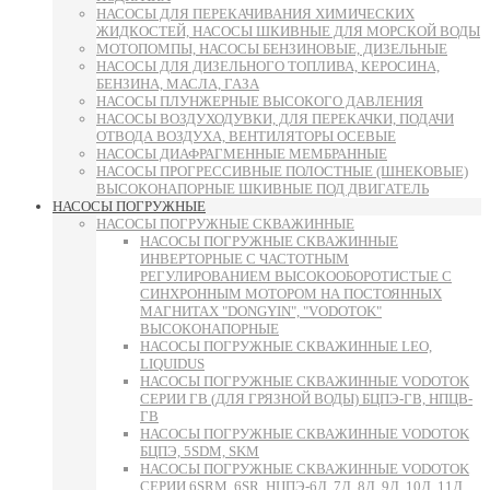
НАСОСЫ ДЛЯ ПЕРЕКАЧИВАНИЯ ХИМИЧЕСКИХ
ЖИДКОСТЕЙ, НАСОСЫ ШКИВНЫЕ ДЛЯ МОРСКОЙ ВОДЫ
МОТОПОМПЫ, НАСОСЫ БЕНЗИНОВЫЕ, ДИЗЕЛЬНЫЕ
НАСОСЫ ДЛЯ ДИЗЕЛЬНОГО ТОПЛИВА, КЕРОСИНА,
БЕНЗИНА, МАСЛА, ГАЗА
НАСОСЫ ПЛУНЖЕРНЫЕ ВЫСОКОГО ДАВЛЕНИЯ
НАСОСЫ ВОЗДУХОДУВКИ, ДЛЯ ПЕРЕКАЧКИ, ПОДАЧИ
ОТВОДА ВОЗДУХА, ВЕНТИЛЯТОРЫ ОСЕВЫЕ
НАСОСЫ ДИАФРАГМЕННЫЕ МЕМБРАННЫЕ
НАСОСЫ ПРОГРЕССИВНЫЕ ПОЛОСТНЫЕ (ШНЕКОВЫЕ)
ВЫСОКОНАПОРНЫЕ ШКИВНЫЕ ПОД ДВИГАТЕЛЬ
НАСОСЫ ПОГРУЖНЫЕ
НАСОСЫ ПОГРУЖНЫЕ СКВАЖИННЫЕ
НАСОСЫ ПОГРУЖНЫЕ СКВАЖИННЫЕ
ИНВЕРТОРНЫЕ С ЧАСТОТНЫМ
РЕГУЛИРОВАНИЕМ ВЫСОКООБОРОТИСТЫЕ С
СИНХРОННЫМ МОТОРОМ НА ПОСТОЯННЫХ
МАГНИТАХ "DONGYIN", "VODOTOK"
ВЫСОКОНАПОРНЫЕ
НАСОСЫ ПОГРУЖНЫЕ СКВАЖИННЫЕ LEO,
LIQUIDUS
НАСОСЫ ПОГРУЖНЫЕ СКВАЖИННЫЕ VODOTOK
СЕРИИ ГВ (ДЛЯ ГРЯЗНОЙ ВОДЫ) БЦПЭ-ГВ, НПЦВ-
ГВ
НАСОСЫ ПОГРУЖНЫЕ СКВАЖИННЫЕ VODOTOK
БЦПЭ, 5SDM, SKM
НАСОСЫ ПОГРУЖНЫЕ СКВАЖИННЫЕ VODOTOK
СЕРИИ 6SRM, 6SR, НЦПЭ-6Д, 7Д, 8Д, 9Д, 10Д, 11Д