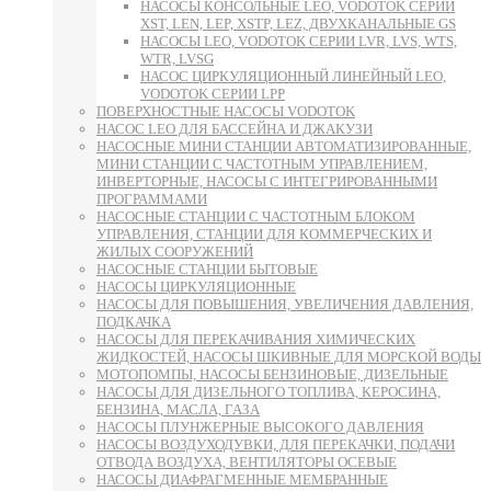
НАСОСЫ КОНСОЛЬНЫЕ LEO, VODOTOK СЕРИИ
XST, LEN, LEP, XSTP, LEZ, ДВУХКАНАЛЬНЫЕ GS
НАСОСЫ LEO, VODOTOK СЕРИИ LVR, LVS, WTS,
WTR, LVSG
НАСОС ЦИРКУЛЯЦИОННЫЙ ЛИНЕЙНЫЙ LEO,
VODOTOK СЕРИИ LPP
ПОВЕРХНОСТНЫЕ НАСОСЫ VODOTOK
НАСОС LEO ДЛЯ БАССЕЙНА И ДЖАКУЗИ
НАСОСНЫЕ МИНИ СТАНЦИИ АВТОМАТИЗИРОВАННЫЕ,
МИНИ СТАНЦИИ С ЧАСТОТНЫМ УПРАВЛЕНИЕМ,
ИНВЕРТОРНЫЕ, НАСОСЫ С ИНТЕГРИРОВАННЫМИ
ПРОГРАММАМИ
НАСОСНЫЕ СТАНЦИИ С ЧАСТОТНЫМ БЛОКОМ
УПРАВЛЕНИЯ, СТАНЦИИ ДЛЯ КОММЕРЧЕСКИХ И
ЖИЛЫХ СООРУЖЕНИЙ
НАСОСНЫЕ СТАНЦИИ БЫТОВЫЕ
НАСОСЫ ЦИРКУЛЯЦИОННЫЕ
НАСОСЫ ДЛЯ ПОВЫШЕНИЯ, УВЕЛИЧЕНИЯ ДАВЛЕНИЯ,
ПОДКАЧКА
НАСОСЫ ДЛЯ ПЕРЕКАЧИВАНИЯ ХИМИЧЕСКИХ
ЖИДКОСТЕЙ, НАСОСЫ ШКИВНЫЕ ДЛЯ МОРСКОЙ ВОДЫ
МОТОПОМПЫ, НАСОСЫ БЕНЗИНОВЫЕ, ДИЗЕЛЬНЫЕ
НАСОСЫ ДЛЯ ДИЗЕЛЬНОГО ТОПЛИВА, КЕРОСИНА,
БЕНЗИНА, МАСЛА, ГАЗА
НАСОСЫ ПЛУНЖЕРНЫЕ ВЫСОКОГО ДАВЛЕНИЯ
НАСОСЫ ВОЗДУХОДУВКИ, ДЛЯ ПЕРЕКАЧКИ, ПОДАЧИ
ОТВОДА ВОЗДУХА, ВЕНТИЛЯТОРЫ ОСЕВЫЕ
НАСОСЫ ДИАФРАГМЕННЫЕ МЕМБРАННЫЕ