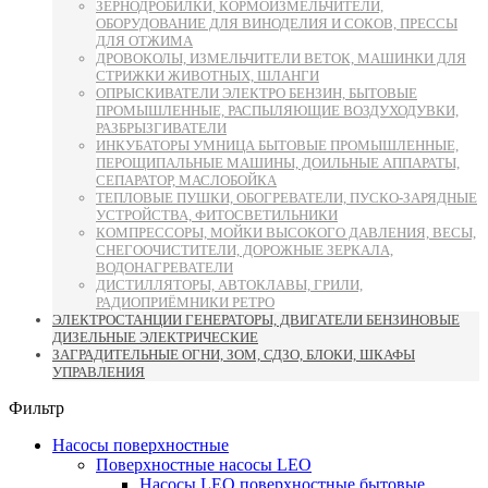
ЗЕРНОДРОБИЛКИ, КОРМОИЗМЕЛЬЧИТЕЛИ,
ОБОРУДОВАНИЕ ДЛЯ ВИНОДЕЛИЯ И СОКОВ, ПРЕССЫ
ДЛЯ ОТЖИМА
ДРОВОКОЛЫ, ИЗМЕЛЬЧИТЕЛИ ВЕТОК, МАШИНКИ ДЛЯ
СТРИЖКИ ЖИВОТНЫХ, ШЛАНГИ
ОПРЫСКИВАТЕЛИ ЭЛЕКТРО БЕНЗИН, БЫТОВЫЕ
ПРОМЫШЛЕННЫЕ, РАСПЫЛЯЮЩИЕ ВОЗДУХОДУВКИ,
РАЗБРЫЗГИВАТЕЛИ
ИНКУБАТОРЫ УМНИЦА БЫТОВЫЕ ПРОМЫШЛЕННЫЕ,
ПЕРОЩИПАЛЬНЫЕ МАШИНЫ, ДОИЛЬНЫЕ АППАРАТЫ,
СЕПАРАТОР, МАСЛОБОЙКА
ТЕПЛОВЫЕ ПУШКИ, ОБОГРЕВАТЕЛИ, ПУСКО-ЗАРЯДНЫЕ
УСТРОЙСТВА, ФИТОСВЕТИЛЬНИКИ
КОМПРЕССОРЫ, МОЙКИ ВЫСОКОГО ДАВЛЕНИЯ, ВЕСЫ,
СНЕГООЧИСТИТЕЛИ, ДОРОЖНЫЕ ЗЕРКАЛА,
ВОДОНАГРЕВАТЕЛИ
ДИСТИЛЛЯТОРЫ, АВТОКЛАВЫ, ГРИЛИ,
РАДИОПРИЁМНИКИ РЕТРО
ЭЛЕКТРОСТАНЦИИ ГЕНЕРАТОРЫ, ДВИГАТЕЛИ БЕНЗИНОВЫЕ
ДИЗЕЛЬНЫЕ ЭЛЕКТРИЧЕСКИЕ
ЗАГРАДИТЕЛЬНЫЕ ОГНИ, ЗОМ, СДЗО, БЛОКИ, ШКАФЫ
УПРАВЛЕНИЯ
Фильтр
Насосы поверхностные
Поверхностные насосы LEO
Насосы LEO поверхностные бытовые,