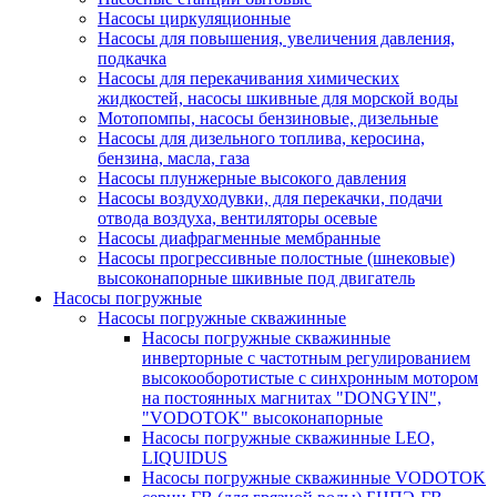
Насосы циркуляционные
Насосы для повышения, увеличения давления,
подкачка
Насосы для перекачивания химических
жидкостей, насосы шкивные для морской воды
Мотопомпы, насосы бензиновые, дизельные
Насосы для дизельного топлива, керосина,
бензина, масла, газа
Насосы плунжерные высокого давления
Насосы воздуходувки, для перекачки, подачи
отвода воздуха, вентиляторы осевые
Насосы диафрагменные мембранные
Насосы прогрессивные полостные (шнековые)
высоконапорные шкивные под двигатель
Насосы погружные
Насосы погружные скважинные
Насосы погружные скважинные
инверторные с частотным регулированием
высокооборотистые с синхронным мотором
на постоянных магнитах "DONGYIN",
"VODOTOK" высоконапорные
Насосы погружные скважинные LEO,
LIQUIDUS
Насосы погружные скважинные VODOTOK