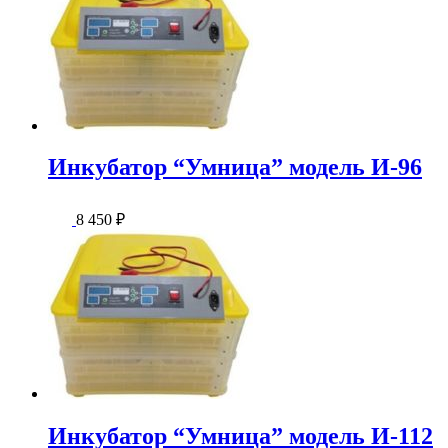
Инкубатор “Умница” модель И-96
8 450
₽
Инкубатор “Умница” модель И-112