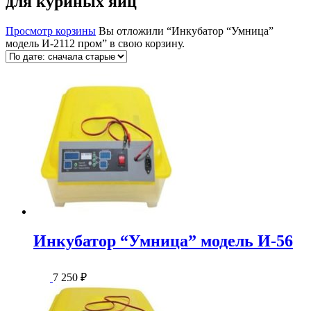
для куриных яиц
Просмотр корзины
Вы отложили “Инкубатор “Умница”
модель И-2112 пром” в свою корзину.
Инкубатор “Умница” модель И-56
7 250
₽