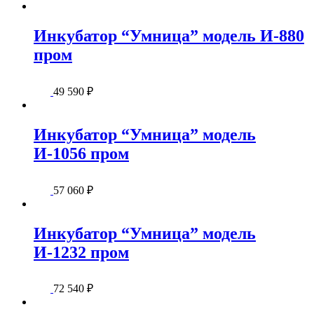
Инкубатор “Умница” модель И-880
пром
49 590
₽
Инкубатор “Умница” модель
И-1056 пром
57 060
₽
Инкубатор “Умница” модель
И-1232 пром
72 540
₽