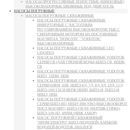
НАСОСЫ ПРОГРЕССИВНЫЕ ПОЛОСТНЫЕ (ШНЕКОВЫЕ)
ВЫСОКОНАПОРНЫЕ ШКИВНЫЕ ПОД ДВИГАТЕЛЬ
НАСОСЫ ПОГРУЖНЫЕ
НАСОСЫ ПОГРУЖНЫЕ СКВАЖИННЫЕ
НАСОСЫ ПОГРУЖНЫЕ СКВАЖИННЫЕ
ИНВЕРТОРНЫЕ С ЧАСТОТНЫМ
РЕГУЛИРОВАНИЕМ ВЫСОКООБОРОТИСТЫЕ С
СИНХРОННЫМ МОТОРОМ НА ПОСТОЯННЫХ
МАГНИТАХ "DONGYIN", "VODOTOK"
ВЫСОКОНАПОРНЫЕ
НАСОСЫ ПОГРУЖНЫЕ СКВАЖИННЫЕ LEO,
LIQUIDUS
НАСОСЫ ПОГРУЖНЫЕ СКВАЖИННЫЕ VODOTOK
СЕРИИ ГВ (ДЛЯ ГРЯЗНОЙ ВОДЫ) БЦПЭ-ГВ, НПЦВ-
ГВ
НАСОСЫ ПОГРУЖНЫЕ СКВАЖИННЫЕ VODOTOK
БЦПЭ, 5SDM, SKM
НАСОСЫ ПОГРУЖНЫЕ СКВАЖИННЫЕ VODOTOK
СЕРИИ 6SRM, 6SR, НЦПЭ-6Д, 7Д, 8Д, 9Д, 10Д, 11Д
БЦПЭ-100/150 И НЕРЖ НЦПН, БЦПЭ-Н, ПЦПЭ-Н,
НПЦЭ, НПЦ
НАСОСЫ ПОГРУЖНЫЕ СКВАЖИННЫЕ VODOTOK
СЕРИИ БЦПЭ-ВО, НПЦУ-ПМ-УВО (ВЫСОКООБОРОТ
ПОСТ МАГНИТ), БЦПЭ-ГВ-ЧУ (ВЕРТИК-ГОРИЗ),
БЦПЭ-100-НЗ, 4NNM (НИЖ ЗАБОР)
НАСОС ПОГРУЖНОЙ СКВАЖИННЫЙ
"ПРОМЭЛЕКТРО" БЦПЭ (ВОДОЛЕЙ) ХАРЬКОВ,
ВОДОЛЕЙ-ВОДОТОК АНАЛОГИ