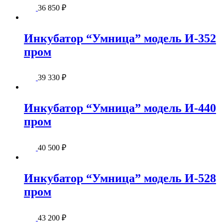
36 850
₽
Инкубатор “Умница” модель И-352
пром
39 330
₽
Инкубатор “Умница” модель И-440
пром
40 500
₽
Инкубатор “Умница” модель И-528
пром
43 200
₽