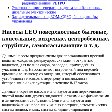
радиоприёмники РЕТРО
Электростанции генераторы, двигатели бензиновые
дизельные электрические
Заградительные огни, ЗОМ, СДЗО, блоки, шкафы
управления
Насосы LEO поверхностные бытовые,
консольные, вихревые, центробежные,
струйные, самовсасывающие и т. д.
Данные насосы предназначены для перекачивания пресной
воды из колодцев, резервуаров, скважин и открытых
водоемов, для полива садов, огородов, приусадебных
участков и т. д. Насосы имеют встроенный под верхней
крышкой вентилятор охлаждения, который обеспечивает
устойчивость насосов к перегреву и возможность
беспрерывной эксплуатации в течение 8-12 часов.
Данные вихревые насосы используются для перекачивания
чистой воды или других жидкостей с такими же физическими
и химическими свойствами. Они используются для
водоснабжения небольших жилых построек, автоматических
систем полива, малых систем кондиционирования и