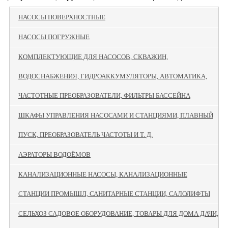
НАСОСЫ ПОВЕРХНОСТНЫЕ
НАСОСЫ ПОГРУЖНЫЕ
КОМПЛЕКТУЮЩИЕ ДЛЯ НАСОСОВ, СКВАЖИН,
ВОДОСНАБЖЕНИЯ, ГИДРОАККУМУЛЯТОРЫ, АВТОМАТИКА,
ЧАСТОТНЫЕ ПРЕОБРАЗОВАТЕЛИ, ФИЛЬТРЫ БАССЕЙНА
ШКАФЫ УПРАВЛЕНИЯ НАСОСАМИ И СТАНЦИЯМИ, ПЛАВНЫЙ
ПУСК, ПРЕОБРАЗОВАТЕЛЬ ЧАСТОТЫ И Т. Д.
АЭРАТОРЫ ВОДОЁМОВ
КАНАЛИЗАЦИОННЫЕ НАСОСЫ, КАНАЛИЗАЦИОННЫЕ
СТАНЦИИ ПРОМЫШЛ, САНИТАРНЫЕ СТАНЦИИ, САЛОЛИФТЫ
СЕЛЬХОЗ САДОВОЕ ОБОРУДОВАНИЕ, ТОВАРЫ ДЛЯ ДОМА ДАЧИ,