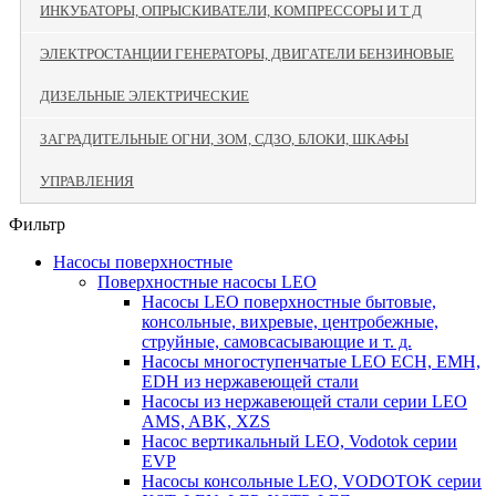
ИНКУБАТОРЫ, ОПРЫСКИВАТЕЛИ, КОМПРЕССОРЫ И Т Д
ЭЛЕКТРОСТАНЦИИ ГЕНЕРАТОРЫ, ДВИГАТЕЛИ БЕНЗИНОВЫЕ
ДИЗЕЛЬНЫЕ ЭЛЕКТРИЧЕСКИЕ
ЗАГРАДИТЕЛЬНЫЕ ОГНИ, ЗОМ, СДЗО, БЛОКИ, ШКАФЫ
УПРАВЛЕНИЯ
Фильтр
Насосы поверхностные
Поверхностные насосы LEO
Насосы LEO поверхностные бытовые,
консольные, вихревые, центробежные,
струйные, самовсасывающие и т. д.
Насосы многоступенчатые LEO ECH, EMH,
EDH из нержавеющей стали
Насосы из нержавеющей стали серии LEO
AMS, ABK, XZS
Насос вертикальный LEO, Vodotok серии
EVP
Насосы консольные LEO, VODOTOK серии