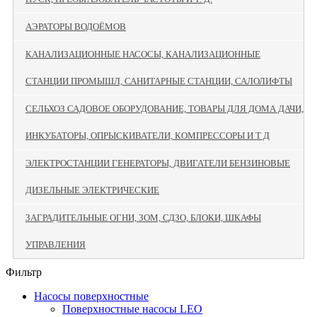
АЭРАТОРЫ ВОДОЁМОВ
КАНАЛИЗАЦИОННЫЕ НАСОСЫ, КАНАЛИЗАЦИОННЫЕ
СТАНЦИИ ПРОМЫШЛ, САНИТАРНЫЕ СТАНЦИИ, САЛОЛИФТЫ
СЕЛЬХОЗ САДОВОЕ ОБОРУДОВАНИЕ, ТОВАРЫ ДЛЯ ДОМА ДАЧИ,
ИНКУБАТОРЫ, ОПРЫСКИВАТЕЛИ, КОМПРЕССОРЫ И Т Д
ЭЛЕКТРОСТАНЦИИ ГЕНЕРАТОРЫ, ДВИГАТЕЛИ БЕНЗИНОВЫЕ
ДИЗЕЛЬНЫЕ ЭЛЕКТРИЧЕСКИЕ
ЗАГРАДИТЕЛЬНЫЕ ОГНИ, ЗОМ, СДЗО, БЛОКИ, ШКАФЫ
УПРАВЛЕНИЯ
Фильтр
Насосы поверхностные
Поверхностные насосы LEO