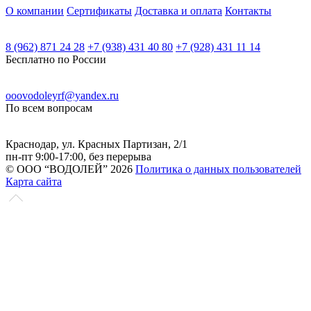
О компании
Сертификаты
Доставка и оплата
Контакты
8 (962) 871 24 28
+7 (938) 431 40 80
+7 (928) 431 11 14
Бесплатно по России
ooovodoleyrf@yandex.ru
По всем вопросам
Краснодар, ул. Красных Партизан, 2/1
пн-пт 9:00-17:00, без перерыва
© ООО “ВОДОЛЕЙ” 2026
Политика о данных пользователей
Карта сайта