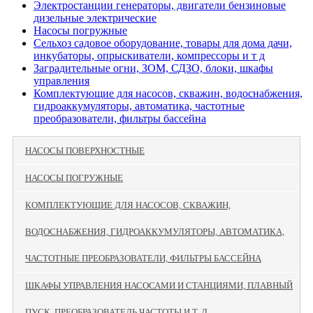
Электростанции генераторы, двигатели бензиновые
дизельные электрические
Насосы погружные
Сельхоз садовое оборудование, товары для дома дачи,
инкубаторы, опрыскиватели, компрессоры и т д
Заградительные огни, ЗОМ, СДЗО, блоки, шкафы
управления
Комплектующие для насосов, скважин, водоснабжения,
гидроаккумуляторы, автоматика, частотные
преобразователи, фильтры бассейна
НАСОСЫ ПОВЕРХНОСТНЫЕ
НАСОСЫ ПОГРУЖНЫЕ
КОМПЛЕКТУЮЩИЕ ДЛЯ НАСОСОВ, СКВАЖИН,
ВОДОСНАБЖЕНИЯ, ГИДРОАККУМУЛЯТОРЫ, АВТОМАТИКА,
ЧАСТОТНЫЕ ПРЕОБРАЗОВАТЕЛИ, ФИЛЬТРЫ БАССЕЙНА
ШКАФЫ УПРАВЛЕНИЯ НАСОСАМИ И СТАНЦИЯМИ, ПЛАВНЫЙ
ПУСК, ПРЕОБРАЗОВАТЕЛЬ ЧАСТОТЫ И Т. Д.