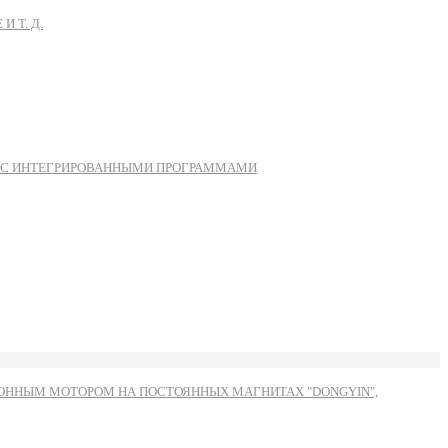
 Т. Д.
Ы С ИНТЕГРИРОВАННЫМИ ПРОГРАММАМИ
ННЫМ МОТОРОМ НА ПОСТОЯННЫХ МАГНИТАХ "DONGYIN",