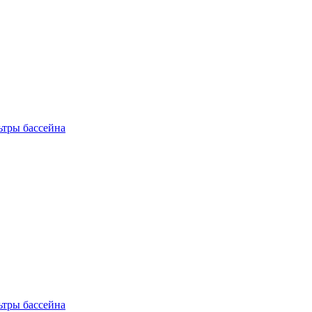
ьтры бассейна
ьтры бассейна