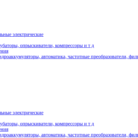
льные электрические
кубаторы, опрыскиватели, компрессоры и т д
ения
дроаккумуляторы, автоматика, частотные преобразователи, фил
льные электрические
кубаторы, опрыскиватели, компрессоры и т д
ения
дроаккумуляторы, автоматика, частотные преобразователи, фил