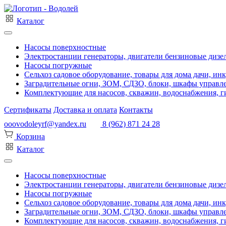
Каталог
Насосы поверхностные
Электростанции генераторы, двигатели бензиновые дизе
Насосы погружные
Сельхоз садовое оборудование, товары для дома дачи, ин
Заградительные огни, ЗОМ, СДЗО, блоки, шкафы управл
Комплектующие для насосов, скважин, водоснабжения, ги
Сертификаты
Доставка и оплата
Контакты
ooovodoleyrf@yandex.ru
8 (962) 871 24 28
Корзина
Каталог
Насосы поверхностные
Электростанции генераторы, двигатели бензиновые дизе
Насосы погружные
Сельхоз садовое оборудование, товары для дома дачи, ин
Заградительные огни, ЗОМ, СДЗО, блоки, шкафы управл
Комплектующие для насосов, скважин, водоснабжения, ги