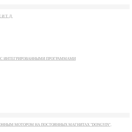
 Т. Д.
Ы С ИНТЕГРИРОВАННЫМИ ПРОГРАММАМИ
ННЫМ МОТОРОМ НА ПОСТОЯННЫХ МАГНИТАХ "DONGYIN",