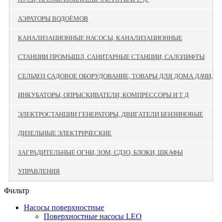
АЭРАТОРЫ ВОДОЁМОВ
КАНАЛИЗАЦИОННЫЕ НАСОСЫ, КАНАЛИЗАЦИОННЫЕ
СТАНЦИИ ПРОМЫШЛ, САНИТАРНЫЕ СТАНЦИИ, САЛОЛИФТЫ
СЕЛЬХОЗ САДОВОЕ ОБОРУДОВАНИЕ, ТОВАРЫ ДЛЯ ДОМА ДАЧИ,
ИНКУБАТОРЫ, ОПРЫСКИВАТЕЛИ, КОМПРЕССОРЫ И Т Д
ЭЛЕКТРОСТАНЦИИ ГЕНЕРАТОРЫ, ДВИГАТЕЛИ БЕНЗИНОВЫЕ
ДИЗЕЛЬНЫЕ ЭЛЕКТРИЧЕСКИЕ
ЗАГРАДИТЕЛЬНЫЕ ОГНИ, ЗОМ, СДЗО, БЛОКИ, ШКАФЫ
УПРАВЛЕНИЯ
Фильтр
Насосы поверхностные
Поверхностные насосы LEO