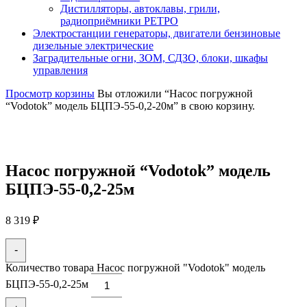
Дистилляторы, автоклавы, грили,
радиоприёмники РЕТРО
Электростанции генераторы, двигатели бензиновые
дизельные электрические
Заградительные огни, ЗОМ, СДЗО, блоки, шкафы
управления
Просмотр корзины
Вы отложили “Насос погружной
“Vodotok” модель БЦПЭ-55-0,2-20м” в свою корзину.
Насос погружной “Vodotok” модель
БЦПЭ-55-0,2-25м
8 319
₽
-
Количество товара Насос погружной "Vodotok" модель
БЦПЭ-55-0,2-25м