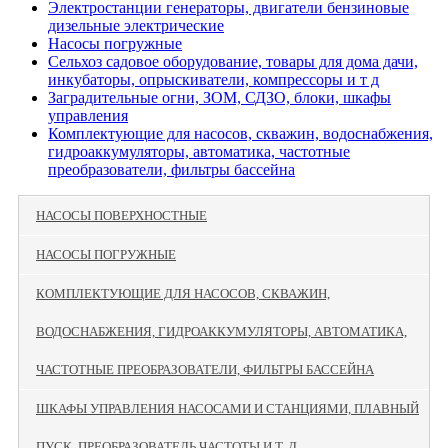
Электростанции генераторы, двигатели бензиновые
дизельные электрические
Насосы погружные
Сельхоз садовое оборудование, товары для дома дачи,
инкубаторы, опрыскиватели, компрессоры и т д
Заградительные огни, ЗОМ, СДЗО, блоки, шкафы
управления
Комплектующие для насосов, скважин, водоснабжения,
гидроаккумуляторы, автоматика, частотные
преобразователи, фильтры бассейна
НАСОСЫ ПОВЕРХНОСТНЫЕ
НАСОСЫ ПОГРУЖНЫЕ
КОМПЛЕКТУЮЩИЕ ДЛЯ НАСОСОВ, СКВАЖИН,
ВОДОСНАБЖЕНИЯ, ГИДРОАККУМУЛЯТОРЫ, АВТОМАТИКА,
ЧАСТОТНЫЕ ПРЕОБРАЗОВАТЕЛИ, ФИЛЬТРЫ БАССЕЙНА
ШКАФЫ УПРАВЛЕНИЯ НАСОСАМИ И СТАНЦИЯМИ, ПЛАВНЫЙ
ПУСК, ПРЕОБРАЗОВАТЕЛЬ ЧАСТОТЫ И Т. Д.