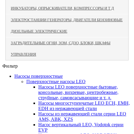
ИНКУБАТОРЫ, ОПРЫСКИВАТЕЛИ, КОМПРЕССОРЫ И Т Д
ЭЛЕКТРОСТАНЦИИ ГЕНЕРАТОРЫ, ДВИГАТЕЛИ БЕНЗИНОВЫЕ
ДИЗЕЛЬНЫЕ ЭЛЕКТРИЧЕСКИЕ
ЗАГРАДИТЕЛЬНЫЕ ОГНИ, ЗОМ, СДЗО, БЛОКИ, ШКАФЫ
УПРАВЛЕНИЯ
Фильтр
Насосы поверхностные
Поверхностные насосы LEO
Насосы LEO поверхностные бытовые,
консольные, вихревые, центробежные,
струйные, самовсасывающие и т. д.
Насосы многоступенчатые LEO ECH, EMH,
EDH из нержавеющей стали
Насосы из нержавеющей стали серии LEO
AMS, ABK, XZS
Насос вертикальный LEO, Vodotok серии
EVP