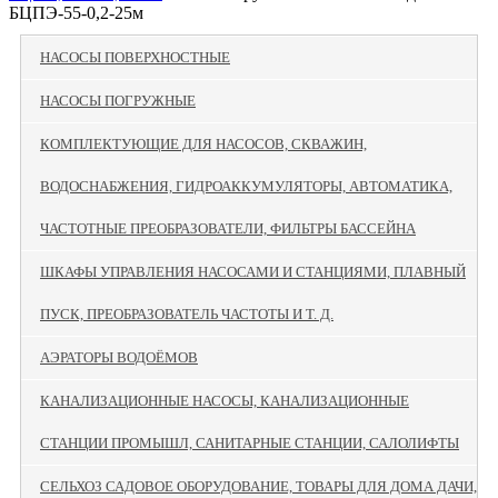
БЦПЭ-55-0,2-25м
НАСОСЫ ПОВЕРХНОСТНЫЕ
НАСОСЫ ПОГРУЖНЫЕ
КОМПЛЕКТУЮЩИЕ ДЛЯ НАСОСОВ, СКВАЖИН,
ВОДОСНАБЖЕНИЯ, ГИДРОАККУМУЛЯТОРЫ, АВТОМАТИКА,
ЧАСТОТНЫЕ ПРЕОБРАЗОВАТЕЛИ, ФИЛЬТРЫ БАССЕЙНА
ШКАФЫ УПРАВЛЕНИЯ НАСОСАМИ И СТАНЦИЯМИ, ПЛАВНЫЙ
ПУСК, ПРЕОБРАЗОВАТЕЛЬ ЧАСТОТЫ И Т. Д.
АЭРАТОРЫ ВОДОЁМОВ
КАНАЛИЗАЦИОННЫЕ НАСОСЫ, КАНАЛИЗАЦИОННЫЕ
СТАНЦИИ ПРОМЫШЛ, САНИТАРНЫЕ СТАНЦИИ, САЛОЛИФТЫ
СЕЛЬХОЗ САДОВОЕ ОБОРУДОВАНИЕ, ТОВАРЫ ДЛЯ ДОМА ДАЧИ,