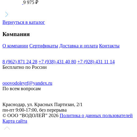
9 975
₽
Вернуться в каталог
Компания
О компании
Сертификаты
Доставка и оплата
Контакты
8 (962) 871 24 28
+7 (938) 431 40 80
+7 (928) 431 11 14
Бесплатно по России
ooovodoleyrf@yandex.ru
По всем вопросам
Краснодар, ул. Красных Партизан, 2/1
пн-пт 9:00-17:00, без перерыва
© ООО “ВОДОЛЕЙ” 2026
Политика о данных пользователей
Карта сайта