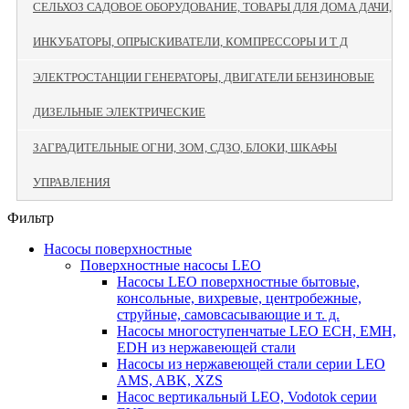
СЕЛЬХОЗ САДОВОЕ ОБОРУДОВАНИЕ, ТОВАРЫ ДЛЯ ДОМА ДАЧИ,
ИНКУБАТОРЫ, ОПРЫСКИВАТЕЛИ, КОМПРЕССОРЫ И Т Д
ЭЛЕКТРОСТАНЦИИ ГЕНЕРАТОРЫ, ДВИГАТЕЛИ БЕНЗИНОВЫЕ
ДИЗЕЛЬНЫЕ ЭЛЕКТРИЧЕСКИЕ
ЗАГРАДИТЕЛЬНЫЕ ОГНИ, ЗОМ, СДЗО, БЛОКИ, ШКАФЫ
УПРАВЛЕНИЯ
Фильтр
Насосы поверхностные
Поверхностные насосы LEO
Насосы LEO поверхностные бытовые,
консольные, вихревые, центробежные,
струйные, самовсасывающие и т. д.
Насосы многоступенчатые LEO ECH, EMH,
EDH из нержавеющей стали
Насосы из нержавеющей стали серии LEO
AMS, ABK, XZS
Насос вертикальный LEO, Vodotok серии