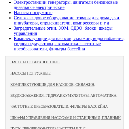
Электростанции генераторы, двигатели бензиновые
дизельные электрические
Насосы погружные
Сельхоз садовое оборудование, товары для дома дачи,
инкубаторы, опрыскиватели, компрессоры и т д
Заградительные огни, ЗОМ, СДЗО, блоки, шкафы
управления
Комплектующие для насосов, скважин, водоснабжения,
гидроаккумуляторы, автоматика, частотные
преобразователи, фильтры бассейна
НАСОСЫ ПОВЕРХНОСТНЫЕ
НАСОСЫ ПОГРУЖНЫЕ
КОМПЛЕКТУЮЩИЕ ДЛЯ НАСОСОВ, СКВАЖИН,
ВОДОСНАБЖЕНИЯ, ГИДРОАККУМУЛЯТОРЫ, АВТОМАТИКА,
ЧАСТОТНЫЕ ПРЕОБРАЗОВАТЕЛИ, ФИЛЬТРЫ БАССЕЙНА
ШКАФЫ УПРАВЛЕНИЯ НАСОСАМИ И СТАНЦИЯМИ, ПЛАВНЫЙ
ПУСК, ПРЕОБРАЗОВАТЕЛЬ ЧАСТОТЫ И Т. Д.