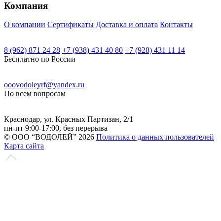
Компания
О компании
Сертификаты
Доставка и оплата
Контакты
8 (962) 871 24 28
+7 (938) 431 40 80
+7 (928) 431 11 14
Бесплатно по России
ooovodoleyrf@yandex.ru
По всем вопросам
Краснодар, ул. Красных Партизан, 2/1
пн-пт 9:00-17:00, без перерыва
© ООО “ВОДОЛЕЙ” 2026
Политика о данных пользователей
Карта сайта