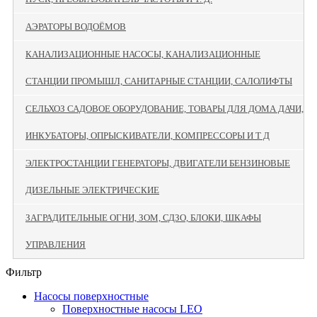
АЭРАТОРЫ ВОДОЁМОВ
КАНАЛИЗАЦИОННЫЕ НАСОСЫ, КАНАЛИЗАЦИОННЫЕ
СТАНЦИИ ПРОМЫШЛ, САНИТАРНЫЕ СТАНЦИИ, САЛОЛИФТЫ
СЕЛЬХОЗ САДОВОЕ ОБОРУДОВАНИЕ, ТОВАРЫ ДЛЯ ДОМА ДАЧИ,
ИНКУБАТОРЫ, ОПРЫСКИВАТЕЛИ, КОМПРЕССОРЫ И Т Д
ЭЛЕКТРОСТАНЦИИ ГЕНЕРАТОРЫ, ДВИГАТЕЛИ БЕНЗИНОВЫЕ
ДИЗЕЛЬНЫЕ ЭЛЕКТРИЧЕСКИЕ
ЗАГРАДИТЕЛЬНЫЕ ОГНИ, ЗОМ, СДЗО, БЛОКИ, ШКАФЫ
УПРАВЛЕНИЯ
Фильтр
Насосы поверхностные
Поверхностные насосы LEO