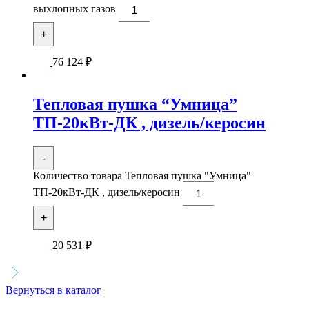
выхлопных газов
+
76 124
₽
Тепловая пушка “Умница”
ТП-20кВт-ДК , дизель/керосин
-
Количество товара Тепловая пушка "Умница"
ТП-20кВт-ДК , дизель/керосин
+
20 531
₽
Вернуться в каталог