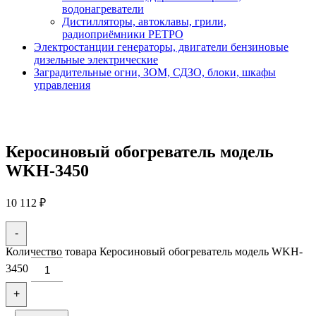
водонагреватели
Дистилляторы, автоклавы, грили,
радиоприёмники РЕТРО
Электростанции генераторы, двигатели бензиновые
дизельные электрические
Заградительные огни, ЗОМ, СДЗО, блоки, шкафы
управления
Керосиновый обогреватель модель
WKH-3450
10 112
₽
-
Количество товара Керосиновый обогреватель модель WKH-
3450
+