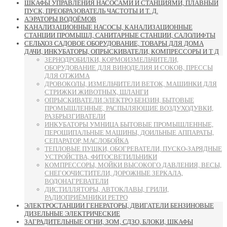
ШКАФЫ УПРАВЛЕНИЯ НАСОСАМИ И СТАНЦИЯМИ, ПЛАВНЫЙ
ПУСК, ПРЕОБРАЗОВАТЕЛЬ ЧАСТОТЫ И Т. Д.
АЭРАТОРЫ ВОДОЁМОВ
КАНАЛИЗАЦИОННЫЕ НАСОСЫ, КАНАЛИЗАЦИОННЫЕ
СТАНЦИИ ПРОМЫШЛ, САНИТАРНЫЕ СТАНЦИИ, САЛОЛИФТЫ
СЕЛЬХОЗ САДОВОЕ ОБОРУДОВАНИЕ, ТОВАРЫ ДЛЯ ДОМА
ДАЧИ, ИНКУБАТОРЫ, ОПРЫСКИВАТЕЛИ, КОМПРЕССОРЫ И Т Д
ЗЕРНОДРОБИЛКИ, КОРМОИЗМЕЛЬЧИТЕЛИ,
ОБОРУДОВАНИЕ ДЛЯ ВИНОДЕЛИЯ И СОКОВ, ПРЕССЫ
ДЛЯ ОТЖИМА
ДРОВОКОЛЫ, ИЗМЕЛЬЧИТЕЛИ ВЕТОК, МАШИНКИ ДЛЯ
СТРИЖКИ ЖИВОТНЫХ, ШЛАНГИ
ОПРЫСКИВАТЕЛИ ЭЛЕКТРО БЕНЗИН, БЫТОВЫЕ
ПРОМЫШЛЕННЫЕ, РАСПЫЛЯЮЩИЕ ВОЗДУХОДУВКИ,
РАЗБРЫЗГИВАТЕЛИ
ИНКУБАТОРЫ УМНИЦА БЫТОВЫЕ ПРОМЫШЛЕННЫЕ,
ПЕРОЩИПАЛЬНЫЕ МАШИНЫ, ДОИЛЬНЫЕ АППАРАТЫ,
СЕПАРАТОР, МАСЛОБОЙКА
ТЕПЛОВЫЕ ПУШКИ, ОБОГРЕВАТЕЛИ, ПУСКО-ЗАРЯДНЫЕ
УСТРОЙСТВА, ФИТОСВЕТИЛЬНИКИ
КОМПРЕССОРЫ, МОЙКИ ВЫСОКОГО ДАВЛЕНИЯ, ВЕСЫ,
СНЕГООЧИСТИТЕЛИ, ДОРОЖНЫЕ ЗЕРКАЛА,
ВОДОНАГРЕВАТЕЛИ
ДИСТИЛЛЯТОРЫ, АВТОКЛАВЫ, ГРИЛИ,
РАДИОПРИЁМНИКИ РЕТРО
ЭЛЕКТРОСТАНЦИИ ГЕНЕРАТОРЫ, ДВИГАТЕЛИ БЕНЗИНОВЫЕ
ДИЗЕЛЬНЫЕ ЭЛЕКТРИЧЕСКИЕ
ЗАГРАДИТЕЛЬНЫЕ ОГНИ, ЗОМ, СДЗО, БЛОКИ, ШКАФЫ