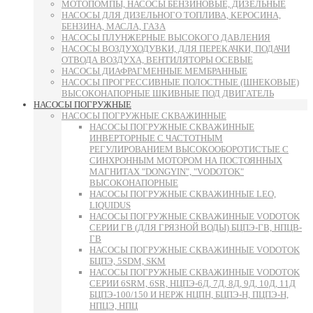
МОТОПОМПЫ, НАСОСЫ БЕНЗИНОВЫЕ, ДИЗЕЛЬНЫЕ
НАСОСЫ ДЛЯ ДИЗЕЛЬНОГО ТОПЛИВА, КЕРОСИНА,
БЕНЗИНА, МАСЛА, ГАЗА
НАСОСЫ ПЛУНЖЕРНЫЕ ВЫСОКОГО ДАВЛЕНИЯ
НАСОСЫ ВОЗДУХОДУВКИ, ДЛЯ ПЕРЕКАЧКИ, ПОДАЧИ
ОТВОДА ВОЗДУХА, ВЕНТИЛЯТОРЫ ОСЕВЫЕ
НАСОСЫ ДИАФРАГМЕННЫЕ МЕМБРАННЫЕ
НАСОСЫ ПРОГРЕССИВНЫЕ ПОЛОСТНЫЕ (ШНЕКОВЫЕ)
ВЫСОКОНАПОРНЫЕ ШКИВНЫЕ ПОД ДВИГАТЕЛЬ
НАСОСЫ ПОГРУЖНЫЕ
НАСОСЫ ПОГРУЖНЫЕ СКВАЖИННЫЕ
НАСОСЫ ПОГРУЖНЫЕ СКВАЖИННЫЕ
ИНВЕРТОРНЫЕ С ЧАСТОТНЫМ
РЕГУЛИРОВАНИЕМ ВЫСОКООБОРОТИСТЫЕ С
СИНХРОННЫМ МОТОРОМ НА ПОСТОЯННЫХ
МАГНИТАХ "DONGYIN", "VODOTOK"
ВЫСОКОНАПОРНЫЕ
НАСОСЫ ПОГРУЖНЫЕ СКВАЖИННЫЕ LEO,
LIQUIDUS
НАСОСЫ ПОГРУЖНЫЕ СКВАЖИННЫЕ VODOTOK
СЕРИИ ГВ (ДЛЯ ГРЯЗНОЙ ВОДЫ) БЦПЭ-ГВ, НПЦВ-
ГВ
НАСОСЫ ПОГРУЖНЫЕ СКВАЖИННЫЕ VODOTOK
БЦПЭ, 5SDM, SKM
НАСОСЫ ПОГРУЖНЫЕ СКВАЖИННЫЕ VODOTOK
СЕРИИ 6SRM, 6SR, НЦПЭ-6Д, 7Д, 8Д, 9Д, 10Д, 11Д
БЦПЭ-100/150 И НЕРЖ НЦПН, БЦПЭ-Н, ПЦПЭ-Н,
НПЦЭ, НПЦ