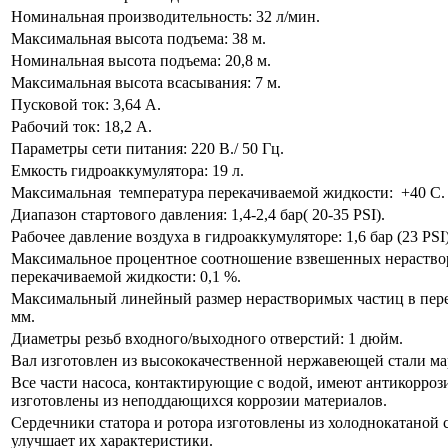
Номинальная производительность: 32 л/мин.
Максимальная высота подъема: 38 м.
Номинальная высота подъема: 20,8 м.
Максимальная высота всасывания: 7 м.
Пусковой ток: 3,64 А.
Рабочий ток: 18,2 А.
Параметры сети питания: 220 В./ 50 Гц.
Емкость гидроаккумулятора: 19 л.
Максимальная температура перекачиваемой жидкости: +40 С.
Диапазон стартового давления: 1,4-2,4 бар( 20-35 PSI).
Рабочее давление воздуха в гидроаккумуляторе: 1,6 бар (23 PSI)
Максимальное процентное соотношение взвешенных нераство
перекачиваемой жидкости: 0,1 %.
Максимальный линейный размер нерастворимых частиц в пере
мм.
Диаметры резьб входного/выходного отверстий: 1 дюйм.
Вал изготовлен из высококачественной нержавеющей стали ма
Все части насоса, контактирующие с водой, имеют антикорро
изготовлены из неподдающихся коррозии материалов.
Сердечники статора и ротора изготовлены из холоднокатаной с
улучшает их характеристики.