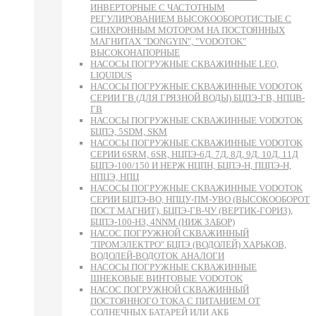
ИНВЕРТОРНЫЕ С ЧАСТОТНЫМ
РЕГУЛИРОВАНИЕМ ВЫСОКООБОРОТИСТЫЕ С
СИНХРОННЫМ МОТОРОМ НА ПОСТОЯННЫХ
МАГНИТАХ "DONGYIN", "VODOTOK"
ВЫСОКОНАПОРНЫЕ
НАСОСЫ ПОГРУЖНЫЕ СКВАЖИННЫЕ LEO,
LIQUIDUS
НАСОСЫ ПОГРУЖНЫЕ СКВАЖИННЫЕ VODOTOK
СЕРИИ ГВ (ДЛЯ ГРЯЗНОЙ ВОДЫ) БЦПЭ-ГВ, НПЦВ-
ГВ
НАСОСЫ ПОГРУЖНЫЕ СКВАЖИННЫЕ VODOTOK
БЦПЭ, 5SDM, SKM
НАСОСЫ ПОГРУЖНЫЕ СКВАЖИННЫЕ VODOTOK
СЕРИИ 6SRM, 6SR, НЦПЭ-6Д, 7Д, 8Д, 9Д, 10Д, 11Д
БЦПЭ-100/150 И НЕРЖ НЦПН, БЦПЭ-Н, ПЦПЭ-Н,
НПЦЭ, НПЦ
НАСОСЫ ПОГРУЖНЫЕ СКВАЖИННЫЕ VODOTOK
СЕРИИ БЦПЭ-ВО, НПЦУ-ПМ-УВО (ВЫСОКООБОРОТ
ПОСТ МАГНИТ), БЦПЭ-ГВ-ЧУ (ВЕРТИК-ГОРИЗ),
БЦПЭ-100-НЗ, 4NNM (НИЖ ЗАБОР)
НАСОС ПОГРУЖНОЙ СКВАЖИННЫЙ
"ПРОМЭЛЕКТРО" БЦПЭ (ВОДОЛЕЙ) ХАРЬКОВ,
ВОДОЛЕЙ-ВОДОТОК АНАЛОГИ
НАСОСЫ ПОГРУЖНЫЕ СКВАЖИННЫЕ
ШНЕКОВЫЕ ВИНТОВЫЕ VODOTOK
НАСОС ПОГРУЖНОЙ СКВАЖИННЫЙ
ПОСТОЯННОГО ТОКА С ПИТАНИЕМ ОТ
СОЛНЕЧНЫХ БАТАРЕЙ ИЛИ АКБ