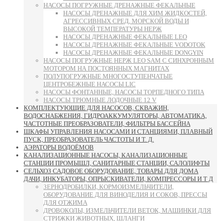
НАСОСЫ ПОГРУЖНЫЕ ДРЕНАЖНЫЕ ФЕКАЛЬНЫЕ
НАСОСЫ ДРЕНАЖНЫЕ ДЛЯ ХИМ ЖИДКОСТЕЙ,
АГРЕССИВНЫХ СРЕД, МОРСКОЙ ВОДЫ И
ВЫСОКОЙ ТЕМПЕРАТУРЫ НЕРЖ
НАСОСЫ ДРЕНАЖНЫЕ ФЕКАЛЬНЫЕ LEO
НАСОСЫ ДРЕНАЖНЫЕ ФЕКАЛЬНЫЕ VODOTOK
НАСОСЫ ДРЕНАЖНЫЕ ФЕКАЛЬНЫЕ DONGYIN
НАСОСЫ ПОГРУЖНЫЕ НЕРЖ LEO SAM С СИНХРОННЫМ
МОТОРОМ НА ПОСТОЯННЫХ МАГНИТАХ
ПОЛУПОГРУЖНЫЕ МНОГОСТУПЕНЧАТЫЕ
ЦЕНТРОБЕЖНЫЕ НАСОСЫ LIC
НАСОСЫ ФОНТАННЫЕ, НАСОСЫ ТОРПЕДНОГО ТИПА
НАСОСЫ ТРЮМНЫЕ ЛОДОЧНЫЕ 12 V
КОМПЛЕКТУЮЩИЕ ДЛЯ НАСОСОВ, СКВАЖИН,
ВОДОСНАБЖЕНИЯ, ГИДРОАККУМУЛЯТОРЫ, АВТОМАТИКА,
ЧАСТОТНЫЕ ПРЕОБРАЗОВАТЕЛИ, ФИЛЬТРЫ БАССЕЙНА
ШКАФЫ УПРАВЛЕНИЯ НАСОСАМИ И СТАНЦИЯМИ, ПЛАВНЫЙ
ПУСК, ПРЕОБРАЗОВАТЕЛЬ ЧАСТОТЫ И Т. Д.
АЭРАТОРЫ ВОДОЁМОВ
КАНАЛИЗАЦИОННЫЕ НАСОСЫ, КАНАЛИЗАЦИОННЫЕ
СТАНЦИИ ПРОМЫШЛ, САНИТАРНЫЕ СТАНЦИИ, САЛОЛИФТЫ
СЕЛЬХОЗ САДОВОЕ ОБОРУДОВАНИЕ, ТОВАРЫ ДЛЯ ДОМА
ДАЧИ, ИНКУБАТОРЫ, ОПРЫСКИВАТЕЛИ, КОМПРЕССОРЫ И Т Д
ЗЕРНОДРОБИЛКИ, КОРМОИЗМЕЛЬЧИТЕЛИ,
ОБОРУДОВАНИЕ ДЛЯ ВИНОДЕЛИЯ И СОКОВ, ПРЕССЫ
ДЛЯ ОТЖИМА
ДРОВОКОЛЫ, ИЗМЕЛЬЧИТЕЛИ ВЕТОК, МАШИНКИ ДЛЯ
СТРИЖКИ ЖИВОТНЫХ, ШЛАНГИ