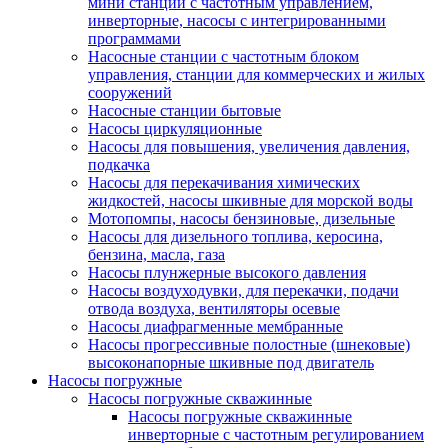
мини станции с частотным управлением,
инверторные, насосы с интегрированными
программами
Насосные станции с частотным блоком
управления, станции для коммерческих и жилых
сооружений
Насосные станции бытовые
Насосы циркуляционные
Насосы для повышения, увеличения давления,
подкачка
Насосы для перекачивания химических
жидкостей, насосы шкивные для морской воды
Мотопомпы, насосы бензиновые, дизельные
Насосы для дизельного топлива, керосина,
бензина, масла, газа
Насосы плунжерные высокого давления
Насосы воздуходувки, для перекачки, подачи
отвода воздуха, вентиляторы осевые
Насосы диафрагменные мембранные
Насосы прогрессивные полостные (шнековые)
высоконапорные шкивные под двигатель
Насосы погружные
Насосы погружные скважинные
Насосы погружные скважинные
инверторные с частотным регулированием