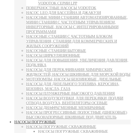
VODOTOK СЕРИИ LPP
ПОВЕРХНОСТНЫЕ НАСОСЫ VODOTOK
НАСОС LEO ДЛЯ БАССЕЙНА И ДЖАКУЗИ
НАСОСНЫЕ МИНИ СТАНЦИИ АВТОМАТИЗИРОВАННЫЕ,
МИНИ СТАНЦИИ С ЧАСТОТНЫМ УПРАВЛЕНИЕМ,
ИНВЕРТОРНЫЕ, НАСОСЫ С ИНТЕГРИРОВАННЫМИ
ПРОГРАММАМИ
НАСОСНЫЕ СТАНЦИИ С ЧАСТОТНЫМ БЛОКОМ
УПРАВЛЕНИЯ, СТАНЦИИ ДЛЯ КОММЕРЧЕСКИХ И
ЖИЛЫХ СООРУЖЕНИЙ
НАСОСНЫЕ СТАНЦИИ БЫТОВЫЕ
НАСОСЫ ЦИРКУЛЯЦИОННЫЕ
НАСОСЫ ДЛЯ ПОВЫШЕНИЯ, УВЕЛИЧЕНИЯ ДАВЛЕНИЯ,
ПОДКАЧКА
НАСОСЫ ДЛЯ ПЕРЕКАЧИВАНИЯ ХИМИЧЕСКИХ
ЖИДКОСТЕЙ, НАСОСЫ ШКИВНЫЕ ДЛЯ МОРСКОЙ ВОДЫ
МОТОПОМПЫ, НАСОСЫ БЕНЗИНОВЫЕ, ДИЗЕЛЬНЫЕ
НАСОСЫ ДЛЯ ДИЗЕЛЬНОГО ТОПЛИВА, КЕРОСИНА,
БЕНЗИНА, МАСЛА, ГАЗА
НАСОСЫ ПЛУНЖЕРНЫЕ ВЫСОКОГО ДАВЛЕНИЯ
НАСОСЫ ВОЗДУХОДУВКИ, ДЛЯ ПЕРЕКАЧКИ, ПОДАЧИ
ОТВОДА ВОЗДУХА, ВЕНТИЛЯТОРЫ ОСЕВЫЕ
НАСОСЫ ДИАФРАГМЕННЫЕ МЕМБРАННЫЕ
НАСОСЫ ПРОГРЕССИВНЫЕ ПОЛОСТНЫЕ (ШНЕКОВЫЕ)
ВЫСОКОНАПОРНЫЕ ШКИВНЫЕ ПОД ДВИГАТЕЛЬ
НАСОСЫ ПОГРУЖНЫЕ
НАСОСЫ ПОГРУЖНЫЕ СКВАЖИННЫЕ
НАСОСЫ ПОГРУЖНЫЕ СКВАЖИННЫЕ