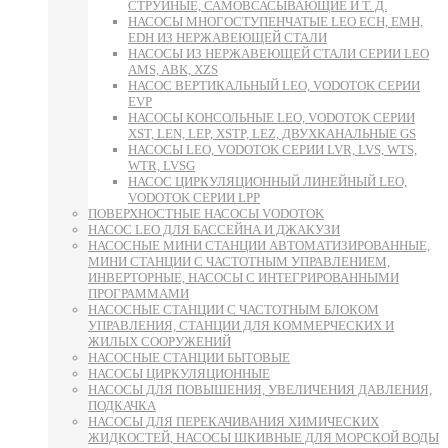
СТРУЙНЫЕ, САМОВСАСЫВАЮЩИЕ И Т. Д.
НАСОСЫ МНОГОСТУПЕНЧАТЫЕ LEO ECH, EMH,
EDH ИЗ НЕРЖАВЕЮЩЕЙ СТАЛИ
НАСОСЫ ИЗ НЕРЖАВЕЮЩЕЙ СТАЛИ СЕРИИ LEO
AMS, ABK, XZS
НАСОС ВЕРТИКАЛЬНЫЙ LEO, VODOTOK СЕРИИ
EVP
НАСОСЫ КОНСОЛЬНЫЕ LEO, VODOTOK СЕРИИ
XST, LEN, LEP, XSTP, LEZ, ДВУХКАНАЛЬНЫЕ GS
НАСОСЫ LEO, VODOTOK СЕРИИ LVR, LVS, WTS,
WTR, LVSG
НАСОС ЦИРКУЛЯЦИОННЫЙ ЛИНЕЙНЫЙ LEO,
VODOTOK СЕРИИ LPP
ПОВЕРХНОСТНЫЕ НАСОСЫ VODOTOK
НАСОС LEO ДЛЯ БАССЕЙНА И ДЖАКУЗИ
НАСОСНЫЕ МИНИ СТАНЦИИ АВТОМАТИЗИРОВАННЫЕ,
МИНИ СТАНЦИИ С ЧАСТОТНЫМ УПРАВЛЕНИЕМ,
ИНВЕРТОРНЫЕ, НАСОСЫ С ИНТЕГРИРОВАННЫМИ
ПРОГРАММАМИ
НАСОСНЫЕ СТАНЦИИ С ЧАСТОТНЫМ БЛОКОМ
УПРАВЛЕНИЯ, СТАНЦИИ ДЛЯ КОММЕРЧЕСКИХ И
ЖИЛЫХ СООРУЖЕНИЙ
НАСОСНЫЕ СТАНЦИИ БЫТОВЫЕ
НАСОСЫ ЦИРКУЛЯЦИОННЫЕ
НАСОСЫ ДЛЯ ПОВЫШЕНИЯ, УВЕЛИЧЕНИЯ ДАВЛЕНИЯ,
ПОДКАЧКА
НАСОСЫ ДЛЯ ПЕРЕКАЧИВАНИЯ ХИМИЧЕСКИХ
ЖИДКОСТЕЙ, НАСОСЫ ШКИВНЫЕ ДЛЯ МОРСКОЙ ВОДЫ