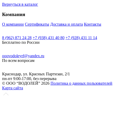
Вернуться в каталог
Компания
О компании
Сертификаты
Доставка и оплата
Контакты
8 (962) 871 24 28
+7 (938) 431 40 80
+7 (928) 431 11 14
Бесплатно по России
ooovodoleyrf@yandex.ru
По всем вопросам
Краснодар, ул. Красных Партизан, 2/1
пн-пт 9:00-17:00, без перерыва
© ООО “ВОДОЛЕЙ” 2026
Политика о данных пользователей
Карта сайта