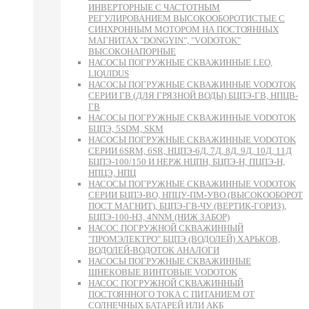
ИНВЕРТОРНЫЕ С ЧАСТОТНЫМ
РЕГУЛИРОВАНИЕМ ВЫСОКООБОРОТИСТЫЕ С
СИНХРОННЫМ МОТОРОМ НА ПОСТОЯННЫХ
МАГНИТАХ "DONGYIN", "VODOTOK"
ВЫСОКОНАПОРНЫЕ
НАСОСЫ ПОГРУЖНЫЕ СКВАЖИННЫЕ LEO,
LIQUIDUS
НАСОСЫ ПОГРУЖНЫЕ СКВАЖИННЫЕ VODOTOK
СЕРИИ ГВ (ДЛЯ ГРЯЗНОЙ ВОДЫ) БЦПЭ-ГВ, НПЦВ-
ГВ
НАСОСЫ ПОГРУЖНЫЕ СКВАЖИННЫЕ VODOTOK
БЦПЭ, 5SDM, SKM
НАСОСЫ ПОГРУЖНЫЕ СКВАЖИННЫЕ VODOTOK
СЕРИИ 6SRM, 6SR, НЦПЭ-6Д, 7Д, 8Д, 9Д, 10Д, 11Д
БЦПЭ-100/150 И НЕРЖ НЦПН, БЦПЭ-Н, ПЦПЭ-Н,
НПЦЭ, НПЦ
НАСОСЫ ПОГРУЖНЫЕ СКВАЖИННЫЕ VODOTOK
СЕРИИ БЦПЭ-ВО, НПЦУ-ПМ-УВО (ВЫСОКООБОРОТ
ПОСТ МАГНИТ), БЦПЭ-ГВ-ЧУ (ВЕРТИК-ГОРИЗ),
БЦПЭ-100-НЗ, 4NNM (НИЖ ЗАБОР)
НАСОС ПОГРУЖНОЙ СКВАЖИННЫЙ
"ПРОМЭЛЕКТРО" БЦПЭ (ВОДОЛЕЙ) ХАРЬКОВ,
ВОДОЛЕЙ-ВОДОТОК АНАЛОГИ
НАСОСЫ ПОГРУЖНЫЕ СКВАЖИННЫЕ
ШНЕКОВЫЕ ВИНТОВЫЕ VODOTOK
НАСОС ПОГРУЖНОЙ СКВАЖИННЫЙ
ПОСТОЯННОГО ТОКА С ПИТАНИЕМ ОТ
СОЛНЕЧНЫХ БАТАРЕЙ ИЛИ АКБ