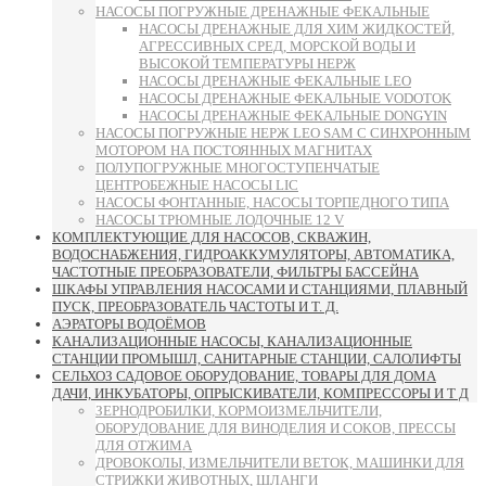
НАСОСЫ ПОГРУЖНЫЕ ДРЕНАЖНЫЕ ФЕКАЛЬНЫЕ
НАСОСЫ ДРЕНАЖНЫЕ ДЛЯ ХИМ ЖИДКОСТЕЙ,
АГРЕССИВНЫХ СРЕД, МОРСКОЙ ВОДЫ И
ВЫСОКОЙ ТЕМПЕРАТУРЫ НЕРЖ
НАСОСЫ ДРЕНАЖНЫЕ ФЕКАЛЬНЫЕ LEO
НАСОСЫ ДРЕНАЖНЫЕ ФЕКАЛЬНЫЕ VODOTOK
НАСОСЫ ДРЕНАЖНЫЕ ФЕКАЛЬНЫЕ DONGYIN
НАСОСЫ ПОГРУЖНЫЕ НЕРЖ LEO SAM С СИНХРОННЫМ
МОТОРОМ НА ПОСТОЯННЫХ МАГНИТАХ
ПОЛУПОГРУЖНЫЕ МНОГОСТУПЕНЧАТЫЕ
ЦЕНТРОБЕЖНЫЕ НАСОСЫ LIC
НАСОСЫ ФОНТАННЫЕ, НАСОСЫ ТОРПЕДНОГО ТИПА
НАСОСЫ ТРЮМНЫЕ ЛОДОЧНЫЕ 12 V
КОМПЛЕКТУЮЩИЕ ДЛЯ НАСОСОВ, СКВАЖИН,
ВОДОСНАБЖЕНИЯ, ГИДРОАККУМУЛЯТОРЫ, АВТОМАТИКА,
ЧАСТОТНЫЕ ПРЕОБРАЗОВАТЕЛИ, ФИЛЬТРЫ БАССЕЙНА
ШКАФЫ УПРАВЛЕНИЯ НАСОСАМИ И СТАНЦИЯМИ, ПЛАВНЫЙ
ПУСК, ПРЕОБРАЗОВАТЕЛЬ ЧАСТОТЫ И Т. Д.
АЭРАТОРЫ ВОДОЁМОВ
КАНАЛИЗАЦИОННЫЕ НАСОСЫ, КАНАЛИЗАЦИОННЫЕ
СТАНЦИИ ПРОМЫШЛ, САНИТАРНЫЕ СТАНЦИИ, САЛОЛИФТЫ
СЕЛЬХОЗ САДОВОЕ ОБОРУДОВАНИЕ, ТОВАРЫ ДЛЯ ДОМА
ДАЧИ, ИНКУБАТОРЫ, ОПРЫСКИВАТЕЛИ, КОМПРЕССОРЫ И Т Д
ЗЕРНОДРОБИЛКИ, КОРМОИЗМЕЛЬЧИТЕЛИ,
ОБОРУДОВАНИЕ ДЛЯ ВИНОДЕЛИЯ И СОКОВ, ПРЕССЫ
ДЛЯ ОТЖИМА
ДРОВОКОЛЫ, ИЗМЕЛЬЧИТЕЛИ ВЕТОК, МАШИНКИ ДЛЯ
СТРИЖКИ ЖИВОТНЫХ, ШЛАНГИ