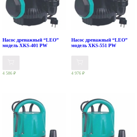
Насос дренажный “LEO”
Насос дренажный “LEO”
модель XKS-401 PW
модель XKS-551 PW
4 586
₽
4 976
₽