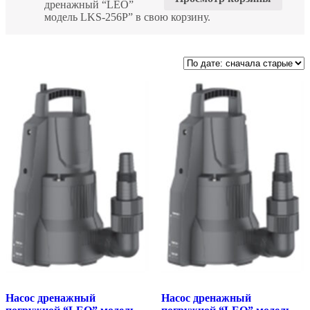
дренажный “LEO”
модель LKS-256P” в свою корзину.
Насос дренажный
Насос дренажный