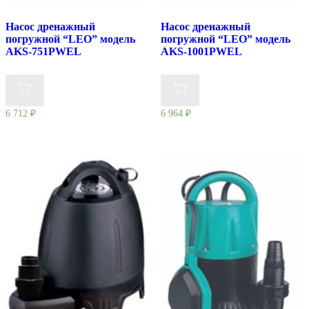
Насос дренажный
Насос дренажный
погружной “LEO” модель
погружной “LEO” модель
AKS-751PWEL
AKS-1001PWEL
6 712
₽
6 964
₽