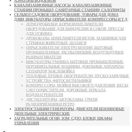
АЭРАТОРЫ ВОДОЁМОВ
КАНАЛИЗАЦИОННЫЕ НАСОСЫ, КАНАЛИЗАЦИОННЫЕ
СТАНЦИИ ПРОМЫШЛ, САНИТАРНЫЕ СТАНЦИИ, САЛОЛИФТЫ
СЕЛЬХОЗ САДОВОЕ ОБОРУДОВАНИЕ, ТОВАРЫ ДЛЯ ДОМА
ДАЧИ, ИНКУБАТОРЫ, ОПРЫСКИВАТЕЛИ, КОМПРЕССОРЫ И Т Д
ЗЕРНОДРОБИЛКИ, КОРМОИЗМЕЛЬЧИТЕЛИ,
ОБОРУДОВАНИЕ ДЛЯ ВИНОДЕЛИЯ И СОКОВ, ПРЕССЫ
ДЛЯ ОТЖИМА
ДРОВОКОЛЫ, ИЗМЕЛЬЧИТЕЛИ ВЕТОК, МАШИНКИ ДЛЯ
СТРИЖКИ ЖИВОТНЫХ, ШЛАНГИ
ОПРЫСКИВАТЕЛИ ЭЛЕКТРО БЕНЗИН, БЫТОВЫЕ
ПРОМЫШЛЕННЫЕ, РАСПЫЛЯЮЩИЕ ВОЗДУХОДУВКИ,
РАЗБРЫЗГИВАТЕЛИ
ИНКУБАТОРЫ УМНИЦА БЫТОВЫЕ ПРОМЫШЛЕННЫЕ,
ПЕРОЩИПАЛЬНЫЕ МАШИНЫ, ДОИЛЬНЫЕ АППАРАТЫ,
СЕПАРАТОР, МАСЛОБОЙКА
ТЕПЛОВЫЕ ПУШКИ, ОБОГРЕВАТЕЛИ, ПУСКО-ЗАРЯДНЫЕ
УСТРОЙСТВА, ФИТОСВЕТИЛЬНИКИ
КОМПРЕССОРЫ, МОЙКИ ВЫСОКОГО ДАВЛЕНИЯ, ВЕСЫ,
СНЕГООЧИСТИТЕЛИ, ДОРОЖНЫЕ ЗЕРКАЛА,
ВОДОНАГРЕВАТЕЛИ
ДИСТИЛЛЯТОРЫ, АВТОКЛАВЫ, ГРИЛИ,
РАДИОПРИЁМНИКИ РЕТРО
ЭЛЕКТРОСТАНЦИИ ГЕНЕРАТОРЫ, ДВИГАТЕЛИ БЕНЗИНОВЫЕ
ДИЗЕЛЬНЫЕ ЭЛЕКТРИЧЕСКИЕ
ЗАГРАДИТЕЛЬНЫЕ ОГНИ, ЗОМ, СДЗО, БЛОКИ, ШКАФЫ
УПРАВЛЕНИЯ