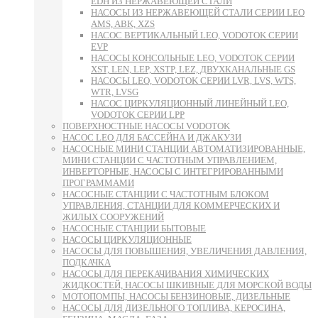
EDH ИЗ НЕРЖАВЕЮЩЕЙ СТАЛИ
НАСОСЫ ИЗ НЕРЖАВЕЮЩЕЙ СТАЛИ СЕРИИ LEO
AMS, ABK, XZS
НАСОС ВЕРТИКАЛЬНЫЙ LEO, VODOTOK СЕРИИ
EVP
НАСОСЫ КОНСОЛЬНЫЕ LEO, VODOTOK СЕРИИ
XST, LEN, LEP, XSTP, LEZ, ДВУХКАНАЛЬНЫЕ GS
НАСОСЫ LEO, VODOTOK СЕРИИ LVR, LVS, WTS,
WTR, LVSG
НАСОС ЦИРКУЛЯЦИОННЫЙ ЛИНЕЙНЫЙ LEO,
VODOTOK СЕРИИ LPP
ПОВЕРХНОСТНЫЕ НАСОСЫ VODOTOK
НАСОС LEO ДЛЯ БАССЕЙНА И ДЖАКУЗИ
НАСОСНЫЕ МИНИ СТАНЦИИ АВТОМАТИЗИРОВАННЫЕ,
МИНИ СТАНЦИИ С ЧАСТОТНЫМ УПРАВЛЕНИЕМ,
ИНВЕРТОРНЫЕ, НАСОСЫ С ИНТЕГРИРОВАННЫМИ
ПРОГРАММАМИ
НАСОСНЫЕ СТАНЦИИ С ЧАСТОТНЫМ БЛОКОМ
УПРАВЛЕНИЯ, СТАНЦИИ ДЛЯ КОММЕРЧЕСКИХ И
ЖИЛЫХ СООРУЖЕНИЙ
НАСОСНЫЕ СТАНЦИИ БЫТОВЫЕ
НАСОСЫ ЦИРКУЛЯЦИОННЫЕ
НАСОСЫ ДЛЯ ПОВЫШЕНИЯ, УВЕЛИЧЕНИЯ ДАВЛЕНИЯ,
ПОДКАЧКА
НАСОСЫ ДЛЯ ПЕРЕКАЧИВАНИЯ ХИМИЧЕСКИХ
ЖИДКОСТЕЙ, НАСОСЫ ШКИВНЫЕ ДЛЯ МОРСКОЙ ВОДЫ
МОТОПОМПЫ, НАСОСЫ БЕНЗИНОВЫЕ, ДИЗЕЛЬНЫЕ
НАСОСЫ ДЛЯ ДИЗЕЛЬНОГО ТОПЛИВА, КЕРОСИНА,