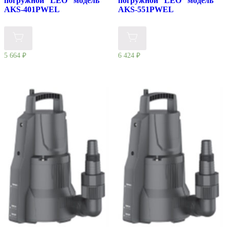
погружной “LEO” модель
погружной “LEO” модель
AKS-401PWEL
AKS-551PWEL
5 664
₽
6 424
₽