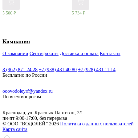
5 500
₽
5 734
₽
Компания
О компании
Сертификаты
Доставка и оплата
Контакты
8 (962) 871 24 28
+7 (938) 431 40 80
+7 (928) 431 11 14
Бесплатно по России
ooovodoleyrf@yandex.ru
По всем вопросам
Краснодар, ул. Красных Партизан, 2/1
пн-пт 9:00-17:00, без перерыва
© ООО “ВОДОЛЕЙ” 2026
Политика о данных пользователей
Карта сайта