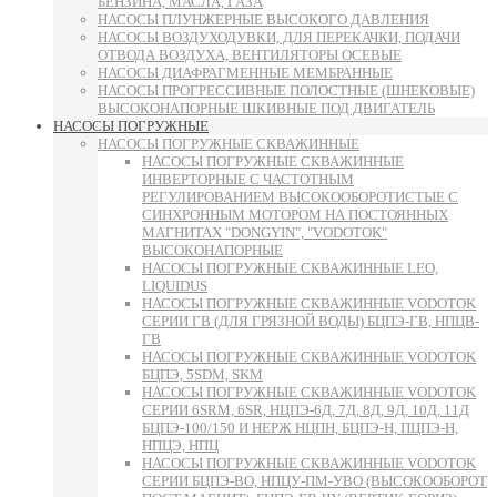
БЕНЗИНА, МАСЛА, ГАЗА
НАСОСЫ ПЛУНЖЕРНЫЕ ВЫСОКОГО ДАВЛЕНИЯ
НАСОСЫ ВОЗДУХОДУВКИ, ДЛЯ ПЕРЕКАЧКИ, ПОДАЧИ
ОТВОДА ВОЗДУХА, ВЕНТИЛЯТОРЫ ОСЕВЫЕ
НАСОСЫ ДИАФРАГМЕННЫЕ МЕМБРАННЫЕ
НАСОСЫ ПРОГРЕССИВНЫЕ ПОЛОСТНЫЕ (ШНЕКОВЫЕ)
ВЫСОКОНАПОРНЫЕ ШКИВНЫЕ ПОД ДВИГАТЕЛЬ
НАСОСЫ ПОГРУЖНЫЕ
НАСОСЫ ПОГРУЖНЫЕ СКВАЖИННЫЕ
НАСОСЫ ПОГРУЖНЫЕ СКВАЖИННЫЕ
ИНВЕРТОРНЫЕ С ЧАСТОТНЫМ
РЕГУЛИРОВАНИЕМ ВЫСОКООБОРОТИСТЫЕ С
СИНХРОННЫМ МОТОРОМ НА ПОСТОЯННЫХ
МАГНИТАХ "DONGYIN", "VODOTOK"
ВЫСОКОНАПОРНЫЕ
НАСОСЫ ПОГРУЖНЫЕ СКВАЖИННЫЕ LEO,
LIQUIDUS
НАСОСЫ ПОГРУЖНЫЕ СКВАЖИННЫЕ VODOTOK
СЕРИИ ГВ (ДЛЯ ГРЯЗНОЙ ВОДЫ) БЦПЭ-ГВ, НПЦВ-
ГВ
НАСОСЫ ПОГРУЖНЫЕ СКВАЖИННЫЕ VODOTOK
БЦПЭ, 5SDM, SKM
НАСОСЫ ПОГРУЖНЫЕ СКВАЖИННЫЕ VODOTOK
СЕРИИ 6SRM, 6SR, НЦПЭ-6Д, 7Д, 8Д, 9Д, 10Д, 11Д
БЦПЭ-100/150 И НЕРЖ НЦПН, БЦПЭ-Н, ПЦПЭ-Н,
НПЦЭ, НПЦ
НАСОСЫ ПОГРУЖНЫЕ СКВАЖИННЫЕ VODOTOK
СЕРИИ БЦПЭ-ВО, НПЦУ-ПМ-УВО (ВЫСОКООБОРОТ