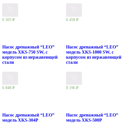
6 503
₽
6 458
₽
Насос дренажный “LEO”
Насос дренажный “LEO”
модель XKS-750 SW, с
модель XKS-1000 SW, с
корпусом из нержавеющей
корпусом из нержавеющей
стали
стали
6 848
₽
8 196
₽
Насос дренажный “LEO”
Насос дренажный “LEO”
модель ХKS-304P
модель ХKS-500P