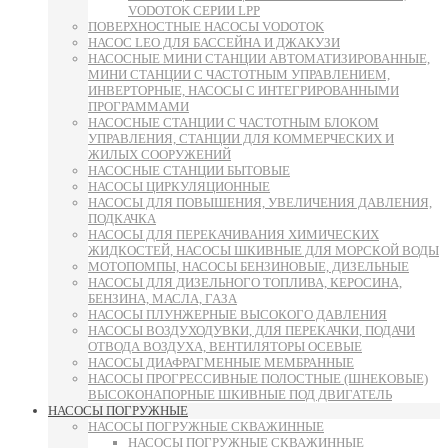
VODOTOK СЕРИИ LPP
ПОВЕРХНОСТНЫЕ НАСОСЫ VODOTOK
НАСОС LEO ДЛЯ БАССЕЙНА И ДЖАКУЗИ
НАСОСНЫЕ МИНИ СТАНЦИИ АВТОМАТИЗИРОВАННЫЕ,
МИНИ СТАНЦИИ С ЧАСТОТНЫМ УПРАВЛЕНИЕМ,
ИНВЕРТОРНЫЕ, НАСОСЫ С ИНТЕГРИРОВАННЫМИ
ПРОГРАММАМИ
НАСОСНЫЕ СТАНЦИИ С ЧАСТОТНЫМ БЛОКОМ
УПРАВЛЕНИЯ, СТАНЦИИ ДЛЯ КОММЕРЧЕСКИХ И
ЖИЛЫХ СООРУЖЕНИЙ
НАСОСНЫЕ СТАНЦИИ БЫТОВЫЕ
НАСОСЫ ЦИРКУЛЯЦИОННЫЕ
НАСОСЫ ДЛЯ ПОВЫШЕНИЯ, УВЕЛИЧЕНИЯ ДАВЛЕНИЯ,
ПОДКАЧКА
НАСОСЫ ДЛЯ ПЕРЕКАЧИВАНИЯ ХИМИЧЕСКИХ
ЖИДКОСТЕЙ, НАСОСЫ ШКИВНЫЕ ДЛЯ МОРСКОЙ ВОДЫ
МОТОПОМПЫ, НАСОСЫ БЕНЗИНОВЫЕ, ДИЗЕЛЬНЫЕ
НАСОСЫ ДЛЯ ДИЗЕЛЬНОГО ТОПЛИВА, КЕРОСИНА,
БЕНЗИНА, МАСЛА, ГАЗА
НАСОСЫ ПЛУНЖЕРНЫЕ ВЫСОКОГО ДАВЛЕНИЯ
НАСОСЫ ВОЗДУХОДУВКИ, ДЛЯ ПЕРЕКАЧКИ, ПОДАЧИ
ОТВОДА ВОЗДУХА, ВЕНТИЛЯТОРЫ ОСЕВЫЕ
НАСОСЫ ДИАФРАГМЕННЫЕ МЕМБРАННЫЕ
НАСОСЫ ПРОГРЕССИВНЫЕ ПОЛОСТНЫЕ (ШНЕКОВЫЕ)
ВЫСОКОНАПОРНЫЕ ШКИВНЫЕ ПОД ДВИГАТЕЛЬ
НАСОСЫ ПОГРУЖНЫЕ
НАСОСЫ ПОГРУЖНЫЕ СКВАЖИННЫЕ
НАСОСЫ ПОГРУЖНЫЕ СКВАЖИННЫЕ