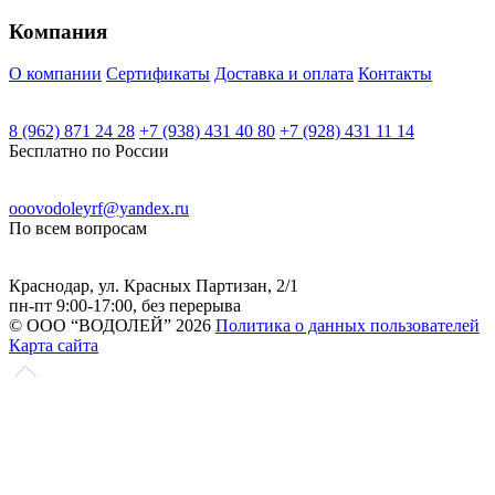
БЦ-2
Компания
О компании
Сертификаты
Доставка и оплата
Контакты
8 (962) 871 24 28
+7 (938) 431 40 80
+7 (928) 431 11 14
Бесплатно по России
ooovodoleyrf@yandex.ru
По всем вопросам
Краснодар, ул. Красных Партизан, 2/1
пн-пт 9:00-17:00, без перерыва
© ООО “ВОДОЛЕЙ” 2026
Политика о данных пользователей
Карта сайта