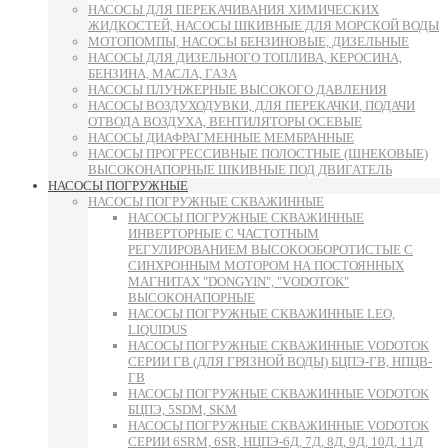
НАСОСЫ ДЛЯ ПЕРЕКАЧИВАНИЯ ХИМИЧЕСКИХ
ЖИДКОСТЕЙ, НАСОСЫ ШКИВНЫЕ ДЛЯ МОРСКОЙ ВОДЫ
МОТОПОМПЫ, НАСОСЫ БЕНЗИНОВЫЕ, ДИЗЕЛЬНЫЕ
НАСОСЫ ДЛЯ ДИЗЕЛЬНОГО ТОПЛИВА, КЕРОСИНА,
БЕНЗИНА, МАСЛА, ГАЗА
НАСОСЫ ПЛУНЖЕРНЫЕ ВЫСОКОГО ДАВЛЕНИЯ
НАСОСЫ ВОЗДУХОДУВКИ, ДЛЯ ПЕРЕКАЧКИ, ПОДАЧИ
ОТВОДА ВОЗДУХА, ВЕНТИЛЯТОРЫ ОСЕВЫЕ
НАСОСЫ ДИАФРАГМЕННЫЕ МЕМБРАННЫЕ
НАСОСЫ ПРОГРЕССИВНЫЕ ПОЛОСТНЫЕ (ШНЕКОВЫЕ)
ВЫСОКОНАПОРНЫЕ ШКИВНЫЕ ПОД ДВИГАТЕЛЬ
НАСОСЫ ПОГРУЖНЫЕ
НАСОСЫ ПОГРУЖНЫЕ СКВАЖИННЫЕ
НАСОСЫ ПОГРУЖНЫЕ СКВАЖИННЫЕ
ИНВЕРТОРНЫЕ С ЧАСТОТНЫМ
РЕГУЛИРОВАНИЕМ ВЫСОКООБОРОТИСТЫЕ С
СИНХРОННЫМ МОТОРОМ НА ПОСТОЯННЫХ
МАГНИТАХ "DONGYIN", "VODOTOK"
ВЫСОКОНАПОРНЫЕ
НАСОСЫ ПОГРУЖНЫЕ СКВАЖИННЫЕ LEO,
LIQUIDUS
НАСОСЫ ПОГРУЖНЫЕ СКВАЖИННЫЕ VODOTOK
СЕРИИ ГВ (ДЛЯ ГРЯЗНОЙ ВОДЫ) БЦПЭ-ГВ, НПЦВ-
ГВ
НАСОСЫ ПОГРУЖНЫЕ СКВАЖИННЫЕ VODOTOK
БЦПЭ, 5SDM, SKM
НАСОСЫ ПОГРУЖНЫЕ СКВАЖИННЫЕ VODOTOK
СЕРИИ 6SRM, 6SR, НЦПЭ-6Д, 7Д, 8Д, 9Д, 10Д, 11Д