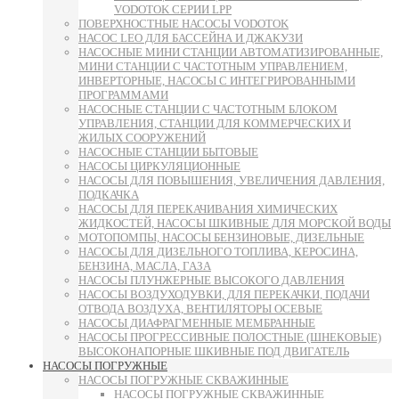
VODOTOK СЕРИИ LPP
ПОВЕРХНОСТНЫЕ НАСОСЫ VODOTOK
НАСОС LEO ДЛЯ БАССЕЙНА И ДЖАКУЗИ
НАСОСНЫЕ МИНИ СТАНЦИИ АВТОМАТИЗИРОВАННЫЕ,
МИНИ СТАНЦИИ С ЧАСТОТНЫМ УПРАВЛЕНИЕМ,
ИНВЕРТОРНЫЕ, НАСОСЫ С ИНТЕГРИРОВАННЫМИ
ПРОГРАММАМИ
НАСОСНЫЕ СТАНЦИИ С ЧАСТОТНЫМ БЛОКОМ
УПРАВЛЕНИЯ, СТАНЦИИ ДЛЯ КОММЕРЧЕСКИХ И
ЖИЛЫХ СООРУЖЕНИЙ
НАСОСНЫЕ СТАНЦИИ БЫТОВЫЕ
НАСОСЫ ЦИРКУЛЯЦИОННЫЕ
НАСОСЫ ДЛЯ ПОВЫШЕНИЯ, УВЕЛИЧЕНИЯ ДАВЛЕНИЯ,
ПОДКАЧКА
НАСОСЫ ДЛЯ ПЕРЕКАЧИВАНИЯ ХИМИЧЕСКИХ
ЖИДКОСТЕЙ, НАСОСЫ ШКИВНЫЕ ДЛЯ МОРСКОЙ ВОДЫ
МОТОПОМПЫ, НАСОСЫ БЕНЗИНОВЫЕ, ДИЗЕЛЬНЫЕ
НАСОСЫ ДЛЯ ДИЗЕЛЬНОГО ТОПЛИВА, КЕРОСИНА,
БЕНЗИНА, МАСЛА, ГАЗА
НАСОСЫ ПЛУНЖЕРНЫЕ ВЫСОКОГО ДАВЛЕНИЯ
НАСОСЫ ВОЗДУХОДУВКИ, ДЛЯ ПЕРЕКАЧКИ, ПОДАЧИ
ОТВОДА ВОЗДУХА, ВЕНТИЛЯТОРЫ ОСЕВЫЕ
НАСОСЫ ДИАФРАГМЕННЫЕ МЕМБРАННЫЕ
НАСОСЫ ПРОГРЕССИВНЫЕ ПОЛОСТНЫЕ (ШНЕКОВЫЕ)
ВЫСОКОНАПОРНЫЕ ШКИВНЫЕ ПОД ДВИГАТЕЛЬ
НАСОСЫ ПОГРУЖНЫЕ
НАСОСЫ ПОГРУЖНЫЕ СКВАЖИННЫЕ
НАСОСЫ ПОГРУЖНЫЕ СКВАЖИННЫЕ