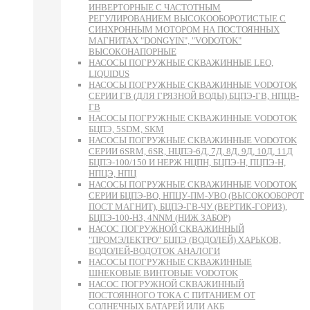
ИНВЕРТОРНЫЕ С ЧАСТОТНЫМ
РЕГУЛИРОВАНИЕМ ВЫСОКООБОРОТИСТЫЕ С
СИНХРОННЫМ МОТОРОМ НА ПОСТОЯННЫХ
МАГНИТАХ "DONGYIN", "VODOTOK"
ВЫСОКОНАПОРНЫЕ
НАСОСЫ ПОГРУЖНЫЕ СКВАЖИННЫЕ LEO,
LIQUIDUS
НАСОСЫ ПОГРУЖНЫЕ СКВАЖИННЫЕ VODOTOK
СЕРИИ ГВ (ДЛЯ ГРЯЗНОЙ ВОДЫ) БЦПЭ-ГВ, НПЦВ-
ГВ
НАСОСЫ ПОГРУЖНЫЕ СКВАЖИННЫЕ VODOTOK
БЦПЭ, 5SDM, SKM
НАСОСЫ ПОГРУЖНЫЕ СКВАЖИННЫЕ VODOTOK
СЕРИИ 6SRM, 6SR, НЦПЭ-6Д, 7Д, 8Д, 9Д, 10Д, 11Д
БЦПЭ-100/150 И НЕРЖ НЦПН, БЦПЭ-Н, ПЦПЭ-Н,
НПЦЭ, НПЦ
НАСОСЫ ПОГРУЖНЫЕ СКВАЖИННЫЕ VODOTOK
СЕРИИ БЦПЭ-ВО, НПЦУ-ПМ-УВО (ВЫСОКООБОРОТ
ПОСТ МАГНИТ), БЦПЭ-ГВ-ЧУ (ВЕРТИК-ГОРИЗ),
БЦПЭ-100-НЗ, 4NNM (НИЖ ЗАБОР)
НАСОС ПОГРУЖНОЙ СКВАЖИННЫЙ
"ПРОМЭЛЕКТРО" БЦПЭ (ВОДОЛЕЙ) ХАРЬКОВ,
ВОДОЛЕЙ-ВОДОТОК АНАЛОГИ
НАСОСЫ ПОГРУЖНЫЕ СКВАЖИННЫЕ
ШНЕКОВЫЕ ВИНТОВЫЕ VODOTOK
НАСОС ПОГРУЖНОЙ СКВАЖИННЫЙ
ПОСТОЯННОГО ТОКА С ПИТАНИЕМ ОТ
СОЛНЕЧНЫХ БАТАРЕЙ ИЛИ АКБ