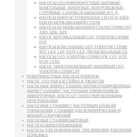
НАСОСЫ LEO ПОВЕРХНОСТНЫЕ БЫТОВЫЕ,
КОНСОЛЬНЫЕ, ВИХРЕВЫЕ, ЦЕНТРОБЕЖНЫЕ,
СТРУЙНЫЕ, САМОВСАСЫВАЮЩИЕ И Т. Д.
НАСОСЫ МНОГОСТУПЕНЧАТЫЕ LEO ECH, EMH,
EDH ИЗ НЕРЖАВЕЮЩЕЙ СТАЛИ
НАСОСЫ ИЗ НЕРЖАВЕЮЩЕЙ СТАЛИ СЕРИИ LEO
AMS, ABK, XZS
НАСОС ВЕРТИКАЛЬНЫЙ LEO, VODOTOK СЕРИИ
EVP
НАСОСЫ КОНСОЛЬНЫЕ LEO, VODOTOK СЕРИИ
XST, LEN, LEP, XSTP, LEZ, ДВУХКАНАЛЬНЫЕ GS
НАСОСЫ LEO, VODOTOK СЕРИИ LVR, LVS, WTS,
WTR, LVSG
НАСОС ЦИРКУЛЯЦИОННЫЙ ЛИНЕЙНЫЙ LEO,
VODOTOK СЕРИИ LPP
ПОВЕРХНОСТНЫЕ НАСОСЫ VODOTOK
НАСОС LEO ДЛЯ БАССЕЙНА И ДЖАКУЗИ
НАСОСНЫЕ МИНИ СТАНЦИИ АВТОМАТИЗИРОВАННЫЕ,
МИНИ СТАНЦИИ С ЧАСТОТНЫМ УПРАВЛЕНИЕМ,
ИНВЕРТОРНЫЕ, НАСОСЫ С ИНТЕГРИРОВАННЫМИ
ПРОГРАММАМИ
НАСОСНЫЕ СТАНЦИИ С ЧАСТОТНЫМ БЛОКОМ
УПРАВЛЕНИЯ, СТАНЦИИ ДЛЯ КОММЕРЧЕСКИХ И
ЖИЛЫХ СООРУЖЕНИЙ
НАСОСНЫЕ СТАНЦИИ БЫТОВЫЕ
НАСОСЫ ЦИРКУЛЯЦИОННЫЕ
НАСОСЫ ДЛЯ ПОВЫШЕНИЯ, УВЕЛИЧЕНИЯ ДАВЛЕНИЯ,
ПОДКАЧКА