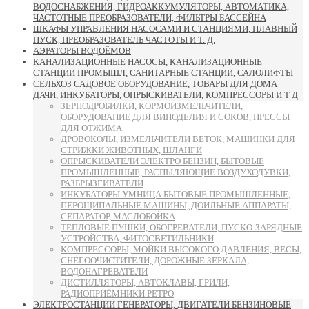
ВОДОСНАБЖЕНИЯ, ГИДРОАККУМУЛЯТОРЫ, АВТОМАТИКА,
ЧАСТОТНЫЕ ПРЕОБРАЗОВАТЕЛИ, ФИЛЬТРЫ БАССЕЙНА
ШКАФЫ УПРАВЛЕНИЯ НАСОСАМИ И СТАНЦИЯМИ, ПЛАВНЫЙ
ПУСК, ПРЕОБРАЗОВАТЕЛЬ ЧАСТОТЫ И Т. Д.
АЭРАТОРЫ ВОДОЁМОВ
КАНАЛИЗАЦИОННЫЕ НАСОСЫ, КАНАЛИЗАЦИОННЫЕ
СТАНЦИИ ПРОМЫШЛ, САНИТАРНЫЕ СТАНЦИИ, САЛОЛИФТЫ
СЕЛЬХОЗ САДОВОЕ ОБОРУДОВАНИЕ, ТОВАРЫ ДЛЯ ДОМА
ДАЧИ, ИНКУБАТОРЫ, ОПРЫСКИВАТЕЛИ, КОМПРЕССОРЫ И Т Д
ЗЕРНОДРОБИЛКИ, КОРМОИЗМЕЛЬЧИТЕЛИ,
ОБОРУДОВАНИЕ ДЛЯ ВИНОДЕЛИЯ И СОКОВ, ПРЕССЫ
ДЛЯ ОТЖИМА
ДРОВОКОЛЫ, ИЗМЕЛЬЧИТЕЛИ ВЕТОК, МАШИНКИ ДЛЯ
СТРИЖКИ ЖИВОТНЫХ, ШЛАНГИ
ОПРЫСКИВАТЕЛИ ЭЛЕКТРО БЕНЗИН, БЫТОВЫЕ
ПРОМЫШЛЕННЫЕ, РАСПЫЛЯЮЩИЕ ВОЗДУХОДУВКИ,
РАЗБРЫЗГИВАТЕЛИ
ИНКУБАТОРЫ УМНИЦА БЫТОВЫЕ ПРОМЫШЛЕННЫЕ,
ПЕРОЩИПАЛЬНЫЕ МАШИНЫ, ДОИЛЬНЫЕ АППАРАТЫ,
СЕПАРАТОР, МАСЛОБОЙКА
ТЕПЛОВЫЕ ПУШКИ, ОБОГРЕВАТЕЛИ, ПУСКО-ЗАРЯДНЫЕ
УСТРОЙСТВА, ФИТОСВЕТИЛЬНИКИ
КОМПРЕССОРЫ, МОЙКИ ВЫСОКОГО ДАВЛЕНИЯ, ВЕСЫ,
СНЕГООЧИСТИТЕЛИ, ДОРОЖНЫЕ ЗЕРКАЛА,
ВОДОНАГРЕВАТЕЛИ
ДИСТИЛЛЯТОРЫ, АВТОКЛАВЫ, ГРИЛИ,
РАДИОПРИЁМНИКИ РЕТРО
ЭЛЕКТРОСТАНЦИИ ГЕНЕРАТОРЫ, ДВИГАТЕЛИ БЕНЗИНОВЫЕ