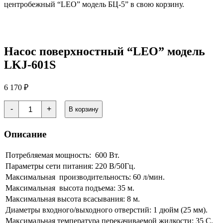
центробежный “LEO” модель БЦ-5” в свою корзину.
Насос поверхностный “LEO” модель
LKJ-601S
6 170
₽
Количество
-
+
В корзину
товара
Насос
поверхностный
Описание
"LEO"
модель
LKJ-
Потребляемая мощность: 600 Вт.
601S
Параметры сети питания: 220 В/50Гц.
Максимальная производительность: 60 л/мин.
Максимальная высота подъема: 35 м.
Максимальная высота всасывания: 8 м.
Диаметры входного/выходного отверстий: 1 дюйм (25 мм).
Максимальная температура перекачиваемой жидкости: 35 С.