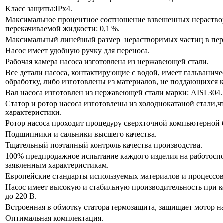
Класс защиты:IPx4.
Максимальное процентное соотношение взвешенных нераство
перекачиваемой жидкости: 0,1 %.
Максимальный линейный размер нерастворимых частиц в пере
Насос имеет удобную ручку для переноса.
Рабочая камера насоса изготовлена из нержавеющей стали.
Все детали насоса, контактирующие с водой, имеет гальвани
обработку, либо изготовлены из материалов, не поддающихся 
Вал насоса изготовлен из нержавеющей стали марки: AISI 304.
Статор и ротор насоса изготовлены из холоднокатаной стали,ч
характеристики.
Ротор насоса проходит процедуру сверхточной компьютерной 
Подшипники и сальники высшего качества.
Тщательный поэтапный контроль качества производства.
100% предпродажное испытание каждого изделия на работоспо
заявленным характеристикам.
Европейские стандарты используемых материалов и процессов
Насос имеет высокую и стабильную производительность при к
до 220 В.
Встроенная в обмотку статора термозащита, защищает мотор на
Оптимальная комплектация.