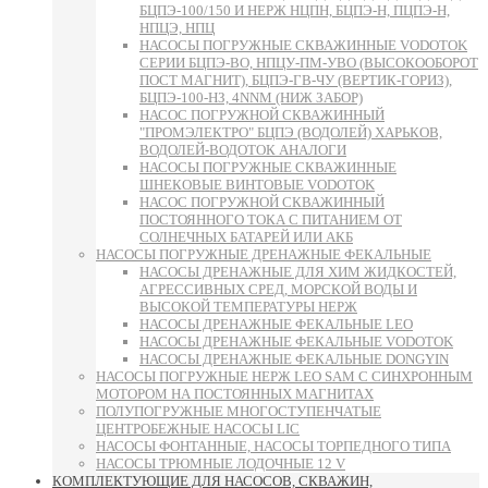
БЦПЭ-100/150 И НЕРЖ НЦПН, БЦПЭ-Н, ПЦПЭ-Н,
НПЦЭ, НПЦ
НАСОСЫ ПОГРУЖНЫЕ СКВАЖИННЫЕ VODOTOK
СЕРИИ БЦПЭ-ВО, НПЦУ-ПМ-УВО (ВЫСОКООБОРОТ
ПОСТ МАГНИТ), БЦПЭ-ГВ-ЧУ (ВЕРТИК-ГОРИЗ),
БЦПЭ-100-НЗ, 4NNM (НИЖ ЗАБОР)
НАСОС ПОГРУЖНОЙ СКВАЖИННЫЙ
"ПРОМЭЛЕКТРО" БЦПЭ (ВОДОЛЕЙ) ХАРЬКОВ,
ВОДОЛЕЙ-ВОДОТОК АНАЛОГИ
НАСОСЫ ПОГРУЖНЫЕ СКВАЖИННЫЕ
ШНЕКОВЫЕ ВИНТОВЫЕ VODOTOK
НАСОС ПОГРУЖНОЙ СКВАЖИННЫЙ
ПОСТОЯННОГО ТОКА С ПИТАНИЕМ ОТ
СОЛНЕЧНЫХ БАТАРЕЙ ИЛИ АКБ
НАСОСЫ ПОГРУЖНЫЕ ДРЕНАЖНЫЕ ФЕКАЛЬНЫЕ
НАСОСЫ ДРЕНАЖНЫЕ ДЛЯ ХИМ ЖИДКОСТЕЙ,
АГРЕССИВНЫХ СРЕД, МОРСКОЙ ВОДЫ И
ВЫСОКОЙ ТЕМПЕРАТУРЫ НЕРЖ
НАСОСЫ ДРЕНАЖНЫЕ ФЕКАЛЬНЫЕ LEO
НАСОСЫ ДРЕНАЖНЫЕ ФЕКАЛЬНЫЕ VODOTOK
НАСОСЫ ДРЕНАЖНЫЕ ФЕКАЛЬНЫЕ DONGYIN
НАСОСЫ ПОГРУЖНЫЕ НЕРЖ LEO SAM С СИНХРОННЫМ
МОТОРОМ НА ПОСТОЯННЫХ МАГНИТАХ
ПОЛУПОГРУЖНЫЕ МНОГОСТУПЕНЧАТЫЕ
ЦЕНТРОБЕЖНЫЕ НАСОСЫ LIC
НАСОСЫ ФОНТАННЫЕ, НАСОСЫ ТОРПЕДНОГО ТИПА
НАСОСЫ ТРЮМНЫЕ ЛОДОЧНЫЕ 12 V
КОМПЛЕКТУЮЩИЕ ДЛЯ НАСОСОВ, СКВАЖИН,