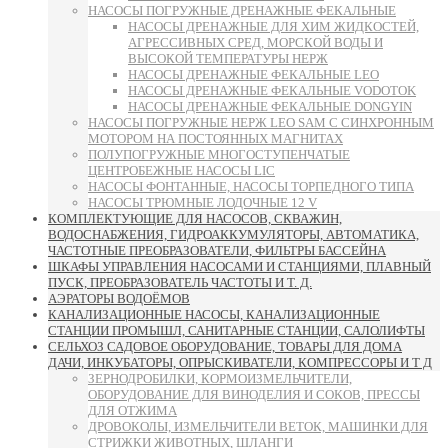
НАСОСЫ ПОГРУЖНЫЕ ДРЕНАЖНЫЕ ФЕКАЛЬНЫЕ
НАСОСЫ ДРЕНАЖНЫЕ ДЛЯ ХИМ ЖИДКОСТЕЙ,
АГРЕССИВНЫХ СРЕД, МОРСКОЙ ВОДЫ И
ВЫСОКОЙ ТЕМПЕРАТУРЫ НЕРЖ
НАСОСЫ ДРЕНАЖНЫЕ ФЕКАЛЬНЫЕ LEO
НАСОСЫ ДРЕНАЖНЫЕ ФЕКАЛЬНЫЕ VODOTOK
НАСОСЫ ДРЕНАЖНЫЕ ФЕКАЛЬНЫЕ DONGYIN
НАСОСЫ ПОГРУЖНЫЕ НЕРЖ LEO SAM С СИНХРОННЫМ
МОТОРОМ НА ПОСТОЯННЫХ МАГНИТАХ
ПОЛУПОГРУЖНЫЕ МНОГОСТУПЕНЧАТЫЕ
ЦЕНТРОБЕЖНЫЕ НАСОСЫ LIC
НАСОСЫ ФОНТАННЫЕ, НАСОСЫ ТОРПЕДНОГО ТИПА
НАСОСЫ ТРЮМНЫЕ ЛОДОЧНЫЕ 12 V
КОМПЛЕКТУЮЩИЕ ДЛЯ НАСОСОВ, СКВАЖИН,
ВОДОСНАБЖЕНИЯ, ГИДРОАККУМУЛЯТОРЫ, АВТОМАТИКА,
ЧАСТОТНЫЕ ПРЕОБРАЗОВАТЕЛИ, ФИЛЬТРЫ БАССЕЙНА
ШКАФЫ УПРАВЛЕНИЯ НАСОСАМИ И СТАНЦИЯМИ, ПЛАВНЫЙ
ПУСК, ПРЕОБРАЗОВАТЕЛЬ ЧАСТОТЫ И Т. Д.
АЭРАТОРЫ ВОДОЁМОВ
КАНАЛИЗАЦИОННЫЕ НАСОСЫ, КАНАЛИЗАЦИОННЫЕ
СТАНЦИИ ПРОМЫШЛ, САНИТАРНЫЕ СТАНЦИИ, САЛОЛИФТЫ
СЕЛЬХОЗ САДОВОЕ ОБОРУДОВАНИЕ, ТОВАРЫ ДЛЯ ДОМА
ДАЧИ, ИНКУБАТОРЫ, ОПРЫСКИВАТЕЛИ, КОМПРЕССОРЫ И Т Д
ЗЕРНОДРОБИЛКИ, КОРМОИЗМЕЛЬЧИТЕЛИ,
ОБОРУДОВАНИЕ ДЛЯ ВИНОДЕЛИЯ И СОКОВ, ПРЕССЫ
ДЛЯ ОТЖИМА
ДРОВОКОЛЫ, ИЗМЕЛЬЧИТЕЛИ ВЕТОК, МАШИНКИ ДЛЯ
СТРИЖКИ ЖИВОТНЫХ, ШЛАНГИ