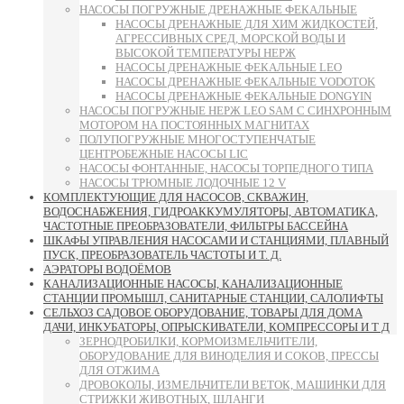
НАСОСЫ ПОГРУЖНЫЕ ДРЕНАЖНЫЕ ФЕКАЛЬНЫЕ
НАСОСЫ ДРЕНАЖНЫЕ ДЛЯ ХИМ ЖИДКОСТЕЙ,
АГРЕССИВНЫХ СРЕД, МОРСКОЙ ВОДЫ И
ВЫСОКОЙ ТЕМПЕРАТУРЫ НЕРЖ
НАСОСЫ ДРЕНАЖНЫЕ ФЕКАЛЬНЫЕ LEO
НАСОСЫ ДРЕНАЖНЫЕ ФЕКАЛЬНЫЕ VODOTOK
НАСОСЫ ДРЕНАЖНЫЕ ФЕКАЛЬНЫЕ DONGYIN
НАСОСЫ ПОГРУЖНЫЕ НЕРЖ LEO SAM С СИНХРОННЫМ
МОТОРОМ НА ПОСТОЯННЫХ МАГНИТАХ
ПОЛУПОГРУЖНЫЕ МНОГОСТУПЕНЧАТЫЕ
ЦЕНТРОБЕЖНЫЕ НАСОСЫ LIC
НАСОСЫ ФОНТАННЫЕ, НАСОСЫ ТОРПЕДНОГО ТИПА
НАСОСЫ ТРЮМНЫЕ ЛОДОЧНЫЕ 12 V
КОМПЛЕКТУЮЩИЕ ДЛЯ НАСОСОВ, СКВАЖИН,
ВОДОСНАБЖЕНИЯ, ГИДРОАККУМУЛЯТОРЫ, АВТОМАТИКА,
ЧАСТОТНЫЕ ПРЕОБРАЗОВАТЕЛИ, ФИЛЬТРЫ БАССЕЙНА
ШКАФЫ УПРАВЛЕНИЯ НАСОСАМИ И СТАНЦИЯМИ, ПЛАВНЫЙ
ПУСК, ПРЕОБРАЗОВАТЕЛЬ ЧАСТОТЫ И Т. Д.
АЭРАТОРЫ ВОДОЁМОВ
КАНАЛИЗАЦИОННЫЕ НАСОСЫ, КАНАЛИЗАЦИОННЫЕ
СТАНЦИИ ПРОМЫШЛ, САНИТАРНЫЕ СТАНЦИИ, САЛОЛИФТЫ
СЕЛЬХОЗ САДОВОЕ ОБОРУДОВАНИЕ, ТОВАРЫ ДЛЯ ДОМА
ДАЧИ, ИНКУБАТОРЫ, ОПРЫСКИВАТЕЛИ, КОМПРЕССОРЫ И Т Д
ЗЕРНОДРОБИЛКИ, КОРМОИЗМЕЛЬЧИТЕЛИ,
ОБОРУДОВАНИЕ ДЛЯ ВИНОДЕЛИЯ И СОКОВ, ПРЕССЫ
ДЛЯ ОТЖИМА
ДРОВОКОЛЫ, ИЗМЕЛЬЧИТЕЛИ ВЕТОК, МАШИНКИ ДЛЯ
СТРИЖКИ ЖИВОТНЫХ, ШЛАНГИ