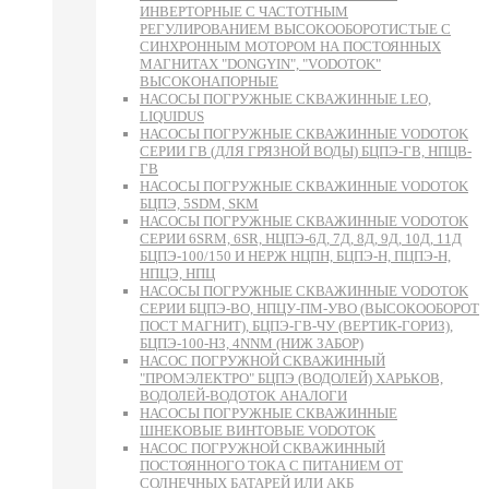
ИНВЕРТОРНЫЕ С ЧАСТОТНЫМ
РЕГУЛИРОВАНИЕМ ВЫСОКООБОРОТИСТЫЕ С
СИНХРОННЫМ МОТОРОМ НА ПОСТОЯННЫХ
МАГНИТАХ "DONGYIN", "VODOTOK"
ВЫСОКОНАПОРНЫЕ
НАСОСЫ ПОГРУЖНЫЕ СКВАЖИННЫЕ LEO,
LIQUIDUS
НАСОСЫ ПОГРУЖНЫЕ СКВАЖИННЫЕ VODOTOK
СЕРИИ ГВ (ДЛЯ ГРЯЗНОЙ ВОДЫ) БЦПЭ-ГВ, НПЦВ-
ГВ
НАСОСЫ ПОГРУЖНЫЕ СКВАЖИННЫЕ VODOTOK
БЦПЭ, 5SDM, SKM
НАСОСЫ ПОГРУЖНЫЕ СКВАЖИННЫЕ VODOTOK
СЕРИИ 6SRM, 6SR, НЦПЭ-6Д, 7Д, 8Д, 9Д, 10Д, 11Д
БЦПЭ-100/150 И НЕРЖ НЦПН, БЦПЭ-Н, ПЦПЭ-Н,
НПЦЭ, НПЦ
НАСОСЫ ПОГРУЖНЫЕ СКВАЖИННЫЕ VODOTOK
СЕРИИ БЦПЭ-ВО, НПЦУ-ПМ-УВО (ВЫСОКООБОРОТ
ПОСТ МАГНИТ), БЦПЭ-ГВ-ЧУ (ВЕРТИК-ГОРИЗ),
БЦПЭ-100-НЗ, 4NNM (НИЖ ЗАБОР)
НАСОС ПОГРУЖНОЙ СКВАЖИННЫЙ
"ПРОМЭЛЕКТРО" БЦПЭ (ВОДОЛЕЙ) ХАРЬКОВ,
ВОДОЛЕЙ-ВОДОТОК АНАЛОГИ
НАСОСЫ ПОГРУЖНЫЕ СКВАЖИННЫЕ
ШНЕКОВЫЕ ВИНТОВЫЕ VODOTOK
НАСОС ПОГРУЖНОЙ СКВАЖИННЫЙ
ПОСТОЯННОГО ТОКА С ПИТАНИЕМ ОТ
СОЛНЕЧНЫХ БАТАРЕЙ ИЛИ АКБ