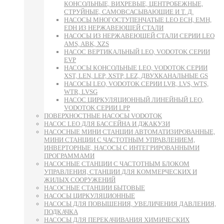
КОНСОЛЬНЫЕ, ВИХРЕВЫЕ, ЦЕНТРОБЕЖНЫЕ,
СТРУЙНЫЕ, САМОВСАСЫВАЮЩИЕ И Т. Д.
НАСОСЫ МНОГОСТУПЕНЧАТЫЕ LEO ECH, EMH,
EDH ИЗ НЕРЖАВЕЮЩЕЙ СТАЛИ
НАСОСЫ ИЗ НЕРЖАВЕЮЩЕЙ СТАЛИ СЕРИИ LEO
AMS, ABK, XZS
НАСОС ВЕРТИКАЛЬНЫЙ LEO, VODOTOK СЕРИИ
EVP
НАСОСЫ КОНСОЛЬНЫЕ LEO, VODOTOK СЕРИИ
XST, LEN, LEP, XSTP, LEZ, ДВУХКАНАЛЬНЫЕ GS
НАСОСЫ LEO, VODOTOK СЕРИИ LVR, LVS, WTS,
WTR, LVSG
НАСОС ЦИРКУЛЯЦИОННЫЙ ЛИНЕЙНЫЙ LEO,
VODOTOK СЕРИИ LPP
ПОВЕРХНОСТНЫЕ НАСОСЫ VODOTOK
НАСОС LEO ДЛЯ БАССЕЙНА И ДЖАКУЗИ
НАСОСНЫЕ МИНИ СТАНЦИИ АВТОМАТИЗИРОВАННЫЕ,
МИНИ СТАНЦИИ С ЧАСТОТНЫМ УПРАВЛЕНИЕМ,
ИНВЕРТОРНЫЕ, НАСОСЫ С ИНТЕГРИРОВАННЫМИ
ПРОГРАММАМИ
НАСОСНЫЕ СТАНЦИИ С ЧАСТОТНЫМ БЛОКОМ
УПРАВЛЕНИЯ, СТАНЦИИ ДЛЯ КОММЕРЧЕСКИХ И
ЖИЛЫХ СООРУЖЕНИЙ
НАСОСНЫЕ СТАНЦИИ БЫТОВЫЕ
НАСОСЫ ЦИРКУЛЯЦИОННЫЕ
НАСОСЫ ДЛЯ ПОВЫШЕНИЯ, УВЕЛИЧЕНИЯ ДАВЛЕНИЯ,
ПОДКАЧКА
НАСОСЫ ДЛЯ ПЕРЕКАЧИВАНИЯ ХИМИЧЕСКИХ