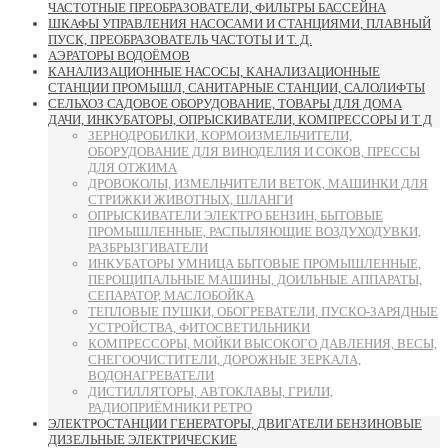
ЧАСТОТНЫЕ ПРЕОБРАЗОВАТЕЛИ, ФИЛЬТРЫ БАССЕЙНА
ШКАФЫ УПРАВЛЕНИЯ НАСОСАМИ И СТАНЦИЯМИ, ПЛАВНЫЙ
ПУСК, ПРЕОБРАЗОВАТЕЛЬ ЧАСТОТЫ И Т. Д.
АЭРАТОРЫ ВОДОЁМОВ
КАНАЛИЗАЦИОННЫЕ НАСОСЫ, КАНАЛИЗАЦИОННЫЕ
СТАНЦИИ ПРОМЫШЛ, САНИТАРНЫЕ СТАНЦИИ, САЛОЛИФТЫ
СЕЛЬХОЗ САДОВОЕ ОБОРУДОВАНИЕ, ТОВАРЫ ДЛЯ ДОМА
ДАЧИ, ИНКУБАТОРЫ, ОПРЫСКИВАТЕЛИ, КОМПРЕССОРЫ И Т Д
ЗЕРНОДРОБИЛКИ, КОРМОИЗМЕЛЬЧИТЕЛИ,
ОБОРУДОВАНИЕ ДЛЯ ВИНОДЕЛИЯ И СОКОВ, ПРЕССЫ
ДЛЯ ОТЖИМА
ДРОВОКОЛЫ, ИЗМЕЛЬЧИТЕЛИ ВЕТОК, МАШИНКИ ДЛЯ
СТРИЖКИ ЖИВОТНЫХ, ШЛАНГИ
ОПРЫСКИВАТЕЛИ ЭЛЕКТРО БЕНЗИН, БЫТОВЫЕ
ПРОМЫШЛЕННЫЕ, РАСПЫЛЯЮЩИЕ ВОЗДУХОДУВКИ,
РАЗБРЫЗГИВАТЕЛИ
ИНКУБАТОРЫ УМНИЦА БЫТОВЫЕ ПРОМЫШЛЕННЫЕ,
ПЕРОЩИПАЛЬНЫЕ МАШИНЫ, ДОИЛЬНЫЕ АППАРАТЫ,
СЕПАРАТОР, МАСЛОБОЙКА
ТЕПЛОВЫЕ ПУШКИ, ОБОГРЕВАТЕЛИ, ПУСКО-ЗАРЯДНЫЕ
УСТРОЙСТВА, ФИТОСВЕТИЛЬНИКИ
КОМПРЕССОРЫ, МОЙКИ ВЫСОКОГО ДАВЛЕНИЯ, ВЕСЫ,
СНЕГООЧИСТИТЕЛИ, ДОРОЖНЫЕ ЗЕРКАЛА,
ВОДОНАГРЕВАТЕЛИ
ДИСТИЛЛЯТОРЫ, АВТОКЛАВЫ, ГРИЛИ,
РАДИОПРИЁМНИКИ РЕТРО
ЭЛЕКТРОСТАНЦИИ ГЕНЕРАТОРЫ, ДВИГАТЕЛИ БЕНЗИНОВЫЕ
ДИЗЕЛЬНЫЕ ЭЛЕКТРИЧЕСКИЕ