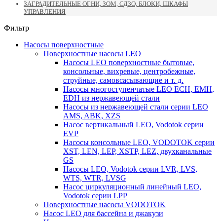
ЗАГРАДИТЕЛЬНЫЕ ОГНИ, ЗОМ, СДЗО, БЛОКИ, ШКАФЫ
УПРАВЛЕНИЯ
Фильтр
Насосы поверхностные
Поверхностные насосы LEO
Насосы LEO поверхностные бытовые,
консольные, вихревые, центробежные,
струйные, самовсасывающие и т. д.
Насосы многоступенчатые LEO ECH, EMH,
EDH из нержавеющей стали
Насосы из нержавеющей стали серии LEO
AMS, ABK, XZS
Насос вертикальный LEO, Vodotok серии
EVP
Насосы консольные LEO, VODOTOK серии
XST, LEN, LEP, XSTP, LEZ, двухканальные
GS
Насосы LEO, Vodotok серии LVR, LVS,
WTS, WTR, LVSG
Насос циркуляционный линейный LEO,
Vodotok серии LPP
Поверхностные насосы VODOTOK
Насос LEO для бассейна и джакузи