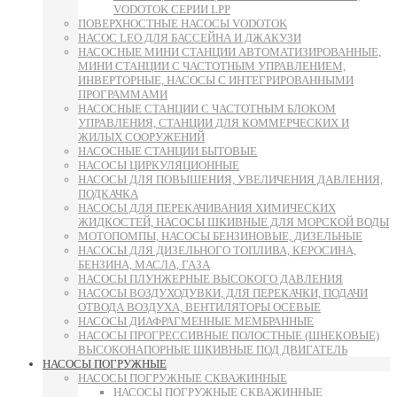
VODOTOK СЕРИИ LPP
ПОВЕРХНОСТНЫЕ НАСОСЫ VODOTOK
НАСОС LEO ДЛЯ БАССЕЙНА И ДЖАКУЗИ
НАСОСНЫЕ МИНИ СТАНЦИИ АВТОМАТИЗИРОВАННЫЕ,
МИНИ СТАНЦИИ С ЧАСТОТНЫМ УПРАВЛЕНИЕМ,
ИНВЕРТОРНЫЕ, НАСОСЫ С ИНТЕГРИРОВАННЫМИ
ПРОГРАММАМИ
НАСОСНЫЕ СТАНЦИИ С ЧАСТОТНЫМ БЛОКОМ
УПРАВЛЕНИЯ, СТАНЦИИ ДЛЯ КОММЕРЧЕСКИХ И
ЖИЛЫХ СООРУЖЕНИЙ
НАСОСНЫЕ СТАНЦИИ БЫТОВЫЕ
НАСОСЫ ЦИРКУЛЯЦИОННЫЕ
НАСОСЫ ДЛЯ ПОВЫШЕНИЯ, УВЕЛИЧЕНИЯ ДАВЛЕНИЯ,
ПОДКАЧКА
НАСОСЫ ДЛЯ ПЕРЕКАЧИВАНИЯ ХИМИЧЕСКИХ
ЖИДКОСТЕЙ, НАСОСЫ ШКИВНЫЕ ДЛЯ МОРСКОЙ ВОДЫ
МОТОПОМПЫ, НАСОСЫ БЕНЗИНОВЫЕ, ДИЗЕЛЬНЫЕ
НАСОСЫ ДЛЯ ДИЗЕЛЬНОГО ТОПЛИВА, КЕРОСИНА,
БЕНЗИНА, МАСЛА, ГАЗА
НАСОСЫ ПЛУНЖЕРНЫЕ ВЫСОКОГО ДАВЛЕНИЯ
НАСОСЫ ВОЗДУХОДУВКИ, ДЛЯ ПЕРЕКАЧКИ, ПОДАЧИ
ОТВОДА ВОЗДУХА, ВЕНТИЛЯТОРЫ ОСЕВЫЕ
НАСОСЫ ДИАФРАГМЕННЫЕ МЕМБРАННЫЕ
НАСОСЫ ПРОГРЕССИВНЫЕ ПОЛОСТНЫЕ (ШНЕКОВЫЕ)
ВЫСОКОНАПОРНЫЕ ШКИВНЫЕ ПОД ДВИГАТЕЛЬ
НАСОСЫ ПОГРУЖНЫЕ
НАСОСЫ ПОГРУЖНЫЕ СКВАЖИННЫЕ
НАСОСЫ ПОГРУЖНЫЕ СКВАЖИННЫЕ