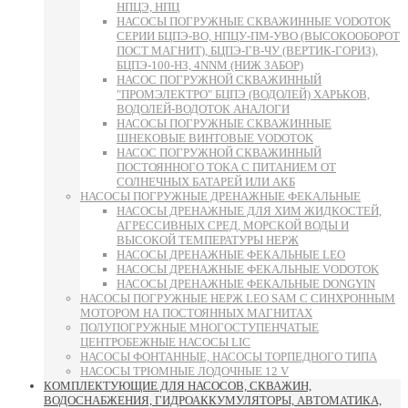
НПЦЭ, НПЦ
НАСОСЫ ПОГРУЖНЫЕ СКВАЖИННЫЕ VODOTOK
СЕРИИ БЦПЭ-ВО, НПЦУ-ПМ-УВО (ВЫСОКООБОРОТ
ПОСТ МАГНИТ), БЦПЭ-ГВ-ЧУ (ВЕРТИК-ГОРИЗ),
БЦПЭ-100-НЗ, 4NNM (НИЖ ЗАБОР)
НАСОС ПОГРУЖНОЙ СКВАЖИННЫЙ
"ПРОМЭЛЕКТРО" БЦПЭ (ВОДОЛЕЙ) ХАРЬКОВ,
ВОДОЛЕЙ-ВОДОТОК АНАЛОГИ
НАСОСЫ ПОГРУЖНЫЕ СКВАЖИННЫЕ
ШНЕКОВЫЕ ВИНТОВЫЕ VODOTOK
НАСОС ПОГРУЖНОЙ СКВАЖИННЫЙ
ПОСТОЯННОГО ТОКА С ПИТАНИЕМ ОТ
СОЛНЕЧНЫХ БАТАРЕЙ ИЛИ АКБ
НАСОСЫ ПОГРУЖНЫЕ ДРЕНАЖНЫЕ ФЕКАЛЬНЫЕ
НАСОСЫ ДРЕНАЖНЫЕ ДЛЯ ХИМ ЖИДКОСТЕЙ,
АГРЕССИВНЫХ СРЕД, МОРСКОЙ ВОДЫ И
ВЫСОКОЙ ТЕМПЕРАТУРЫ НЕРЖ
НАСОСЫ ДРЕНАЖНЫЕ ФЕКАЛЬНЫЕ LEO
НАСОСЫ ДРЕНАЖНЫЕ ФЕКАЛЬНЫЕ VODOTOK
НАСОСЫ ДРЕНАЖНЫЕ ФЕКАЛЬНЫЕ DONGYIN
НАСОСЫ ПОГРУЖНЫЕ НЕРЖ LEO SAM С СИНХРОННЫМ
МОТОРОМ НА ПОСТОЯННЫХ МАГНИТАХ
ПОЛУПОГРУЖНЫЕ МНОГОСТУПЕНЧАТЫЕ
ЦЕНТРОБЕЖНЫЕ НАСОСЫ LIC
НАСОСЫ ФОНТАННЫЕ, НАСОСЫ ТОРПЕДНОГО ТИПА
НАСОСЫ ТРЮМНЫЕ ЛОДОЧНЫЕ 12 V
КОМПЛЕКТУЮЩИЕ ДЛЯ НАСОСОВ, СКВАЖИН,
ВОДОСНАБЖЕНИЯ, ГИДРОАККУМУЛЯТОРЫ, АВТОМАТИКА,