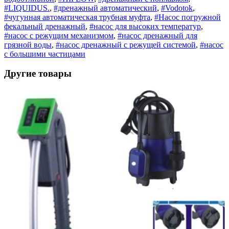
#LIQUIDUS.
,
#дренажный автоматический
,
#Vodotok
,
#чугунная автоматическая трубная муфта
,
#Насос погружной
фекальный дренажный
,
#насос для высоких температур
,
#насос с режущим механизмом
,
#насос дренажный для
грязной воды
,
#насос дренажный с режущей системой
,
#насос
с большими частицами
Другие товары