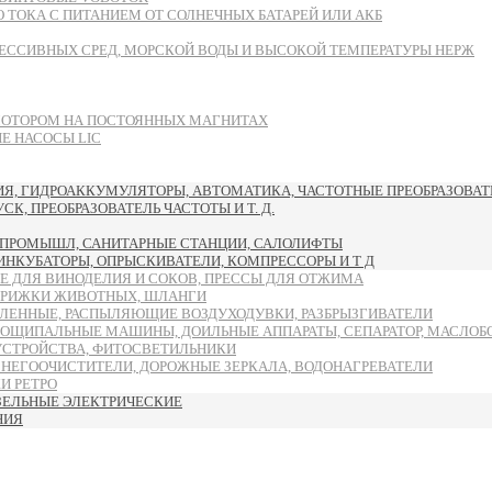
ТОКА С ПИТАНИЕМ ОТ СОЛНЕЧНЫХ БАТАРЕЙ ИЛИ АКБ
ЕССИВНЫХ СРЕД, МОРСКОЙ ВОДЫ И ВЫСОКОЙ ТЕМПЕРАТУРЫ НЕРЖ
МОТОРОМ НА ПОСТОЯННЫХ МАГНИТАХ
 НАСОСЫ LIC
, ГИДРОАККУМУЛЯТОРЫ, АВТОМАТИКА, ЧАСТОТНЫЕ ПРЕОБРАЗОВАТЕ
, ПРЕОБРАЗОВАТЕЛЬ ЧАСТОТЫ И Т. Д.
ПРОМЫШЛ, САНИТАРНЫЕ СТАНЦИИ, САЛОЛИФТЫ
 ИНКУБАТОРЫ, ОПРЫСКИВАТЕЛИ, КОМПРЕССОРЫ И Т Д
Е ДЛЯ ВИНОДЕЛИЯ И СОКОВ, ПРЕССЫ ДЛЯ ОТЖИМА
ТРИЖКИ ЖИВОТНЫХ, ШЛАНГИ
ЛЕННЫЕ, РАСПЫЛЯЮЩИЕ ВОЗДУХОДУВКИ, РАЗБРЫЗГИВАТЕЛИ
ОЩИПАЛЬНЫЕ МАШИНЫ, ДОИЛЬНЫЕ АППАРАТЫ, СЕПАРАТОР, МАСЛОБ
УСТРОЙСТВА, ФИТОСВЕТИЛЬНИКИ
СНЕГООЧИСТИТЕЛИ, ДОРОЖНЫЕ ЗЕРКАЛА, ВОДОНАГРЕВАТЕЛИ
И РЕТРО
ЗЕЛЬНЫЕ ЭЛЕКТРИЧЕСКИЕ
НИЯ