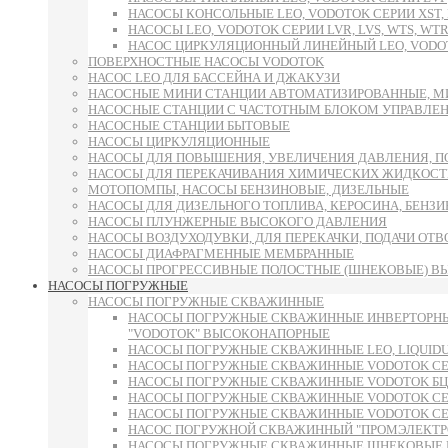
НАСОСЫ КОНСОЛЬНЫЕ LEO, VODOTOK СЕРИИ XST, L
НАСОСЫ LEO, VODOTOK СЕРИИ LVR, LVS, WTS, WTR
НАСОС ЦИРКУЛЯЦИОННЫЙ ЛИНЕЙНЫЙ LEO, VODOT
ПОВЕРХНОСТНЫЕ НАСОСЫ VODOTOK
НАСОС LEO ДЛЯ БАССЕЙНА И ДЖАКУЗИ
НАСОСНЫЕ МИНИ СТАНЦИИ АВТОМАТИЗИРОВАННЫЕ, М
НАСОСНЫЕ СТАНЦИИ С ЧАСТОТНЫМ БЛОКОМ УПРАВЛЕ
НАСОСНЫЕ СТАНЦИИ БЫТОВЫЕ
НАСОСЫ ЦИРКУЛЯЦИОННЫЕ
НАСОСЫ ДЛЯ ПОВЫШЕНИЯ, УВЕЛИЧЕНИЯ ДАВЛЕНИЯ, П
НАСОСЫ ДЛЯ ПЕРЕКАЧИВАНИЯ ХИМИЧЕСКИХ ЖИДКОСТ
МОТОПОМПЫ, НАСОСЫ БЕНЗИНОВЫЕ, ДИЗЕЛЬНЫЕ
НАСОСЫ ДЛЯ ДИЗЕЛЬНОГО ТОПЛИВА, КЕРОСИНА, БЕНЗИН
НАСОСЫ ПЛУНЖЕРНЫЕ ВЫСОКОГО ДАВЛЕНИЯ
НАСОСЫ ВОЗДУХОДУВКИ, ДЛЯ ПЕРЕКАЧКИ, ПОДАЧИ ОТ
НАСОСЫ ДИАФРАГМЕННЫЕ МЕМБРАННЫЕ
НАСОСЫ ПРОГРЕССИВНЫЕ ПОЛОСТНЫЕ (ШНЕКОВЫЕ) В
НАСОСЫ ПОГРУЖНЫЕ
НАСОСЫ ПОГРУЖНЫЕ СКВАЖИННЫЕ
НАСОСЫ ПОГРУЖНЫЕ СКВАЖИННЫЕ ИНВЕРТОРНЫ
"VODOTOK" ВЫСОКОНАПОРНЫЕ
НАСОСЫ ПОГРУЖНЫЕ СКВАЖИННЫЕ LEO, LIQUID
НАСОСЫ ПОГРУЖНЫЕ СКВАЖИННЫЕ VODOTOK СЕРИ
НАСОСЫ ПОГРУЖНЫЕ СКВАЖИННЫЕ VODOTOK БЦП
НАСОСЫ ПОГРУЖНЫЕ СКВАЖИННЫЕ VODOTOK СЕРИИ 6S
НАСОСЫ ПОГРУЖНЫЕ СКВАЖИННЫЕ VODOTOK СЕРИИ 
НАСОС ПОГРУЖНОЙ СКВАЖИННЫЙ "ПРОМЭЛЕКТРО"
НАСОСЫ ПОГРУЖНЫЕ СКВАЖИННЫЕ ШНЕКОВЫЕ 