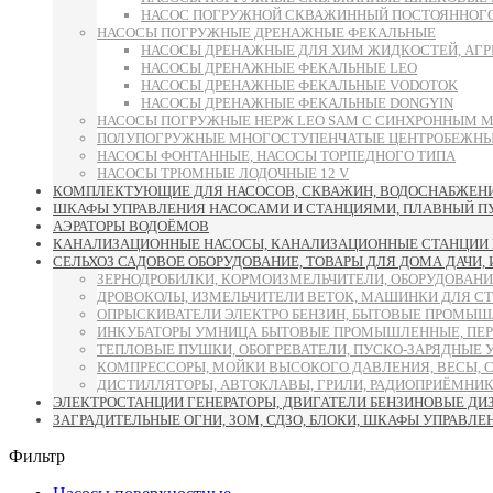
НАСОС ПОГРУЖНОЙ СКВАЖИННЫЙ ПОСТОЯННОГО 
НАСОСЫ ПОГРУЖНЫЕ ДРЕНАЖНЫЕ ФЕКАЛЬНЫЕ
НАСОСЫ ДРЕНАЖНЫЕ ДЛЯ ХИМ ЖИДКОСТЕЙ, АГР
НАСОСЫ ДРЕНАЖНЫЕ ФЕКАЛЬНЫЕ LEO
НАСОСЫ ДРЕНАЖНЫЕ ФЕКАЛЬНЫЕ VODOTOK
НАСОСЫ ДРЕНАЖНЫЕ ФЕКАЛЬНЫЕ DONGYIN
НАСОСЫ ПОГРУЖНЫЕ НЕРЖ LEO SAM С СИНХРОННЫМ 
ПОЛУПОГРУЖНЫЕ МНОГОСТУПЕНЧАТЫЕ ЦЕНТРОБЕЖНЫЕ
НАСОСЫ ФОНТАННЫЕ, НАСОСЫ ТОРПЕДНОГО ТИПА
НАСОСЫ ТРЮМНЫЕ ЛОДОЧНЫЕ 12 V
КОМПЛЕКТУЮЩИЕ ДЛЯ НАСОСОВ, СКВАЖИН, ВОДОСНАБЖЕНИЯ
ШКАФЫ УПРАВЛЕНИЯ НАСОСАМИ И СТАНЦИЯМИ, ПЛАВНЫЙ ПУСК
АЭРАТОРЫ ВОДОЁМОВ
КАНАЛИЗАЦИОННЫЕ НАСОСЫ, КАНАЛИЗАЦИОННЫЕ СТАНЦИИ 
СЕЛЬХОЗ САДОВОЕ ОБОРУДОВАНИЕ, ТОВАРЫ ДЛЯ ДОМА ДАЧИ,
ЗЕРНОДРОБИЛКИ, КОРМОИЗМЕЛЬЧИТЕЛИ, ОБОРУДОВАНИ
ДРОВОКОЛЫ, ИЗМЕЛЬЧИТЕЛИ ВЕТОК, МАШИНКИ ДЛЯ С
ОПРЫСКИВАТЕЛИ ЭЛЕКТРО БЕНЗИН, БЫТОВЫЕ ПРОМЫШ
ИНКУБАТОРЫ УМНИЦА БЫТОВЫЕ ПРОМЫШЛЕННЫЕ, ПЕР
ТЕПЛОВЫЕ ПУШКИ, ОБОГРЕВАТЕЛИ, ПУСКО-ЗАРЯДНЫЕ 
КОМПРЕССОРЫ, МОЙКИ ВЫСОКОГО ДАВЛЕНИЯ, ВЕСЫ, 
ДИСТИЛЛЯТОРЫ, АВТОКЛАВЫ, ГРИЛИ, РАДИОПРИЁМНИК
ЭЛЕКТРОСТАНЦИИ ГЕНЕРАТОРЫ, ДВИГАТЕЛИ БЕНЗИНОВЫЕ ДИ
ЗАГРАДИТЕЛЬНЫЕ ОГНИ, ЗОМ, СДЗО, БЛОКИ, ШКАФЫ УПРАВЛЕ
Фильтр