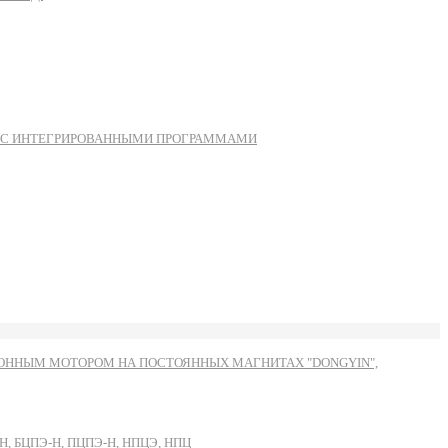
Ы С ИНТЕГРИРОВАННЫМИ ПРОГРАММАМИ
ННЫМ МОТОРОМ НА ПОСТОЯННЫХ МАГНИТАХ "DONGYIN",
, БЦПЭ-Н, ПЦПЭ-Н, НПЦЭ, НПЦ