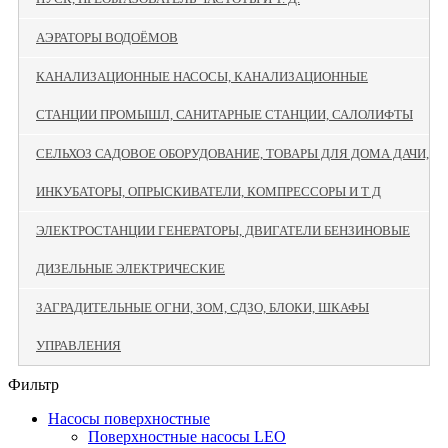
АЭРАТОРЫ ВОДОЁМОВ
КАНАЛИЗАЦИОННЫЕ НАСОСЫ, КАНАЛИЗАЦИОННЫЕ
СТАНЦИИ ПРОМЫШЛ, САНИТАРНЫЕ СТАНЦИИ, САЛОЛИФТЫ
СЕЛЬХОЗ САДОВОЕ ОБОРУДОВАНИЕ, ТОВАРЫ ДЛЯ ДОМА ДАЧИ,
ИНКУБАТОРЫ, ОПРЫСКИВАТЕЛИ, КОМПРЕССОРЫ И Т Д
ЭЛЕКТРОСТАНЦИИ ГЕНЕРАТОРЫ, ДВИГАТЕЛИ БЕНЗИНОВЫЕ
ДИЗЕЛЬНЫЕ ЭЛЕКТРИЧЕСКИЕ
ЗАГРАДИТЕЛЬНЫЕ ОГНИ, ЗОМ, СДЗО, БЛОКИ, ШКАФЫ
УПРАВЛЕНИЯ
Фильтр
Насосы поверхностные
Поверхностные насосы LEO