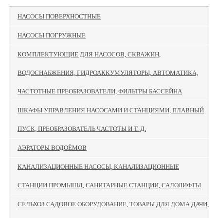
НАСОСЫ ПОВЕРХНОСТНЫЕ
НАСОСЫ ПОГРУЖНЫЕ
КОМПЛЕКТУЮЩИЕ ДЛЯ НАСОСОВ, СКВАЖИН,
ВОДОСНАБЖЕНИЯ, ГИДРОАККУМУЛЯТОРЫ, АВТОМАТИКА,
ЧАСТОТНЫЕ ПРЕОБРАЗОВАТЕЛИ, ФИЛЬТРЫ БАССЕЙНА
ШКАФЫ УПРАВЛЕНИЯ НАСОСАМИ И СТАНЦИЯМИ, ПЛАВНЫЙ
ПУСК, ПРЕОБРАЗОВАТЕЛЬ ЧАСТОТЫ И Т. Д.
АЭРАТОРЫ ВОДОЁМОВ
КАНАЛИЗАЦИОННЫЕ НАСОСЫ, КАНАЛИЗАЦИОННЫЕ
СТАНЦИИ ПРОМЫШЛ, САНИТАРНЫЕ СТАНЦИИ, САЛОЛИФТЫ
СЕЛЬХОЗ САДОВОЕ ОБОРУДОВАНИЕ, ТОВАРЫ ДЛЯ ДОМА ДАЧИ,