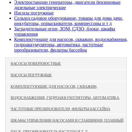
Электростанции генераторы, двигатели бензиновые
дизельные электрические
Насосы погружные
Сельхоз садовое оборудование, товары для дома дачи,
инкубаторы, опрыскиватели, компрессоры и т д
Заградительные огни, ЗОМ, СДЗО, блоки, шкафы
управления
Комплектующие для насосов, скважин, водоснабжения,
гидроаккумуляторы, автоматика, частотные
преобразователи, фильтры бассейна
НАСОСЫ ПОВЕРХНОСТНЫЕ
НАСОСЫ ПОГРУЖНЫЕ
КОМПЛЕКТУЮЩИЕ ДЛЯ НАСОСОВ, СКВАЖИН,
ВОДОСНАБЖЕНИЯ, ГИДРОАККУМУЛЯТОРЫ, АВТОМАТИКА,
ЧАСТОТНЫЕ ПРЕОБРАЗОВАТЕЛИ, ФИЛЬТРЫ БАССЕЙНА
ШКАФЫ УПРАВЛЕНИЯ НАСОСАМИ И СТАНЦИЯМИ, ПЛАВНЫЙ
ПУСК, ПРЕОБРАЗОВАТЕЛЬ ЧАСТОТЫ И Т. Д.