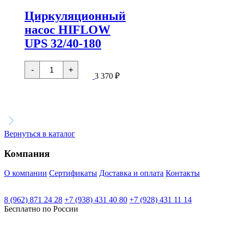
180
180
Циркуляционный
насос HIFLOW
UPS 32/40-180
Количество
-
+
товара
3 370
₽
Циркуляционный
насос
HIFLOW
UPS
32/40-
180
Вернуться в каталог
Компания
О компании
Сертификаты
Доставка и оплата
Контакты
8 (962) 871 24 28
+7 (938) 431 40 80
+7 (928) 431 11 14
Бесплатно по России