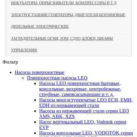
ИНКУБАТОРЫ, ОПРЫСКИВАТЕЛИ, КОМПРЕССОРЫ И Т Д
ЭЛЕКТРОСТАНЦИИ ГЕНЕРАТОРЫ, ДВИГАТЕЛИ БЕНЗИНОВЫЕ
ДИЗЕЛЬНЫЕ ЭЛЕКТРИЧЕСКИЕ
ЗАГРАДИТЕЛЬНЫЕ ОГНИ, ЗОМ, СДЗО, БЛОКИ, ШКАФЫ
УПРАВЛЕНИЯ
Фильтр
Насосы поверхностные
Поверхностные насосы LEO
Насосы LEO поверхностные бытовые,
консольные, вихревые, центробежные,
струйные, самовсасывающие и т. д.
Насосы многоступенчатые LEO ECH, EMH,
EDH из нержавеющей стали
Насосы из нержавеющей стали серии LEO
AMS, ABK, XZS
Насос вертикальный LEO, Vodotok серии
EVP
Насосы консольные LEO, VODOTOK серии