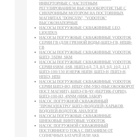
ИНВЕРТОРНЫЕ С ЧАСТОТНЫМ
РЕГУЛИРОВАНИЕМ ВЫСОКООБОРОТИСТЫЕ С
СИНХРОННЫМ МОТОРОМ НА ПОСТОЯННЫХ
МАГНИТАХ "DONGYIN", "VODOTOK"
ВЫСОКОНАПОРНЫЕ
НАСОСЫ ПОГРУЖНЫЕ СКВАЖИННЫЕ LEO,
LIQUIDUS
НАСОСЫ ПОГРУЖНЫЕ СКВАЖИННЫЕ VODOTOK
СЕРИИ ГВ (ДЛЯ ГРЯЗНОЙ ВОДЫ) БЦПЭ-ГВ, НПЦВ-
ГВ
НАСОСЫ ПОГРУЖНЫЕ СКВАЖИННЫЕ VODOTOK
БЦПЭ, 5SDM, SKM
НАСОСЫ ПОГРУЖНЫЕ СКВАЖИННЫЕ VODOTOK
СЕРИИ 6SRM, 6SR, НЦПЭ-6Д, 7Д, 8Д, 9Д, 10Д, 11Д
БЦПЭ-100/150 И НЕРЖ НЦПН, БЦПЭ-Н, ПЦПЭ-Н,
НПЦЭ, НПЦ
НАСОСЫ ПОГРУЖНЫЕ СКВАЖИННЫЕ VODOTOK
СЕРИИ БЦПЭ-ВО, НПЦУ-ПМ-УВО (ВЫСОКООБОРОТ
ПОСТ МАГНИТ), БЦПЭ-ГВ-ЧУ (ВЕРТИК-ГОРИЗ),
БЦПЭ-100-НЗ, 4NNM (НИЖ ЗАБОР)
НАСОС ПОГРУЖНОЙ СКВАЖИННЫЙ
"ПРОМЭЛЕКТРО" БЦПЭ (ВОДОЛЕЙ) ХАРЬКОВ,
ВОДОЛЕЙ-ВОДОТОК АНАЛОГИ
НАСОСЫ ПОГРУЖНЫЕ СКВАЖИННЫЕ
ШНЕКОВЫЕ ВИНТОВЫЕ VODOTOK
НАСОС ПОГРУЖНОЙ СКВАЖИННЫЙ
ПОСТОЯННОГО ТОКА С ПИТАНИЕМ ОТ
СОЛНЕЧНЫХ БАТАРЕЙ ИЛИ АКБ