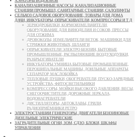
АЭРАТОРЫ ВОДОЁМОВ
КАНАЛИЗАЦИОННЫЕ НАСОСЫ, КАНАЛИЗАЦИОННЫЕ
СТАНЦИИ ПРОМЫШЛ, САНИТАРНЫЕ СТАНЦИИ, САЛОЛИФТЫ
СЕЛЬХОЗ САДОВОЕ ОБОРУДОВАНИЕ, ТОВАРЫ ДЛЯ ДОМА
ДАЧИ, ИНКУБАТОРЫ, ОПРЫСКИВАТЕЛИ, КОМПРЕССОРЫ И Т Д
ЗЕРНОДРОБИЛКИ, КОРМОИЗМЕЛЬЧИТЕЛИ,
ОБОРУДОВАНИЕ ДЛЯ ВИНОДЕЛИЯ И СОКОВ, ПРЕССЫ
ДЛЯ ОТЖИМА
ДРОВОКОЛЫ, ИЗМЕЛЬЧИТЕЛИ ВЕТОК, МАШИНКИ ДЛЯ
СТРИЖКИ ЖИВОТНЫХ, ШЛАНГИ
ОПРЫСКИВАТЕЛИ ЭЛЕКТРО БЕНЗИН, БЫТОВЫЕ
ПРОМЫШЛЕННЫЕ, РАСПЫЛЯЮЩИЕ ВОЗДУХОДУВКИ,
РАЗБРЫЗГИВАТЕЛИ
ИНКУБАТОРЫ УМНИЦА БЫТОВЫЕ ПРОМЫШЛЕННЫЕ,
ПЕРОЩИПАЛЬНЫЕ МАШИНЫ, ДОИЛЬНЫЕ АППАРАТЫ,
СЕПАРАТОР, МАСЛОБОЙКА
ТЕПЛОВЫЕ ПУШКИ, ОБОГРЕВАТЕЛИ, ПУСКО-ЗАРЯДНЫЕ
УСТРОЙСТВА, ФИТОСВЕТИЛЬНИКИ
КОМПРЕССОРЫ, МОЙКИ ВЫСОКОГО ДАВЛЕНИЯ, ВЕСЫ,
СНЕГООЧИСТИТЕЛИ, ДОРОЖНЫЕ ЗЕРКАЛА,
ВОДОНАГРЕВАТЕЛИ
ДИСТИЛЛЯТОРЫ, АВТОКЛАВЫ, ГРИЛИ,
РАДИОПРИЁМНИКИ РЕТРО
ЭЛЕКТРОСТАНЦИИ ГЕНЕРАТОРЫ, ДВИГАТЕЛИ БЕНЗИНОВЫЕ
ДИЗЕЛЬНЫЕ ЭЛЕКТРИЧЕСКИЕ
ЗАГРАДИТЕЛЬНЫЕ ОГНИ, ЗОМ, СДЗО, БЛОКИ, ШКАФЫ
УПРАВЛЕНИЯ