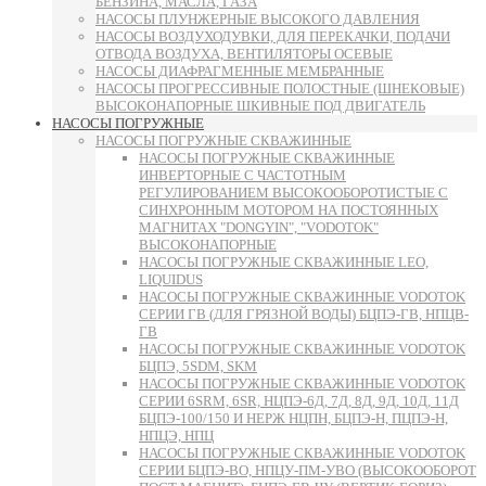
БЕНЗИНА, МАСЛА, ГАЗА
НАСОСЫ ПЛУНЖЕРНЫЕ ВЫСОКОГО ДАВЛЕНИЯ
НАСОСЫ ВОЗДУХОДУВКИ, ДЛЯ ПЕРЕКАЧКИ, ПОДАЧИ
ОТВОДА ВОЗДУХА, ВЕНТИЛЯТОРЫ ОСЕВЫЕ
НАСОСЫ ДИАФРАГМЕННЫЕ МЕМБРАННЫЕ
НАСОСЫ ПРОГРЕССИВНЫЕ ПОЛОСТНЫЕ (ШНЕКОВЫЕ)
ВЫСОКОНАПОРНЫЕ ШКИВНЫЕ ПОД ДВИГАТЕЛЬ
НАСОСЫ ПОГРУЖНЫЕ
НАСОСЫ ПОГРУЖНЫЕ СКВАЖИННЫЕ
НАСОСЫ ПОГРУЖНЫЕ СКВАЖИННЫЕ
ИНВЕРТОРНЫЕ С ЧАСТОТНЫМ
РЕГУЛИРОВАНИЕМ ВЫСОКООБОРОТИСТЫЕ С
СИНХРОННЫМ МОТОРОМ НА ПОСТОЯННЫХ
МАГНИТАХ "DONGYIN", "VODOTOK"
ВЫСОКОНАПОРНЫЕ
НАСОСЫ ПОГРУЖНЫЕ СКВАЖИННЫЕ LEO,
LIQUIDUS
НАСОСЫ ПОГРУЖНЫЕ СКВАЖИННЫЕ VODOTOK
СЕРИИ ГВ (ДЛЯ ГРЯЗНОЙ ВОДЫ) БЦПЭ-ГВ, НПЦВ-
ГВ
НАСОСЫ ПОГРУЖНЫЕ СКВАЖИННЫЕ VODOTOK
БЦПЭ, 5SDM, SKM
НАСОСЫ ПОГРУЖНЫЕ СКВАЖИННЫЕ VODOTOK
СЕРИИ 6SRM, 6SR, НЦПЭ-6Д, 7Д, 8Д, 9Д, 10Д, 11Д
БЦПЭ-100/150 И НЕРЖ НЦПН, БЦПЭ-Н, ПЦПЭ-Н,
НПЦЭ, НПЦ
НАСОСЫ ПОГРУЖНЫЕ СКВАЖИННЫЕ VODOTOK
СЕРИИ БЦПЭ-ВО, НПЦУ-ПМ-УВО (ВЫСОКООБОРОТ