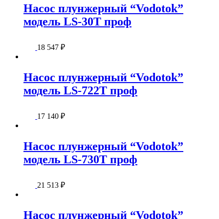
Насос плунжерный “Vodotok”
модель LS-30T проф
18 547
₽
Насос плунжерный “Vodotok”
модель LS-722T проф
17 140
₽
Насос плунжерный “Vodotok”
модель LS-730T проф
21 513
₽
Насос плунжерный “Vodotok”