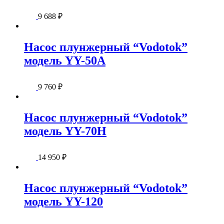
9 688
₽
Насос плунжерный “Vodotok”
модель YY-50А
9 760
₽
Насос плунжерный “Vodotok”
модель YY-70Н
14 950
₽
Насос плунжерный “Vodotok”
модель YY-120