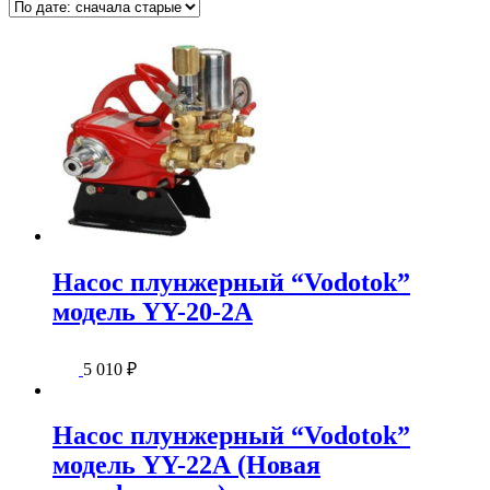
Насос плунжерный “Vodotok”
модель YY-20-2A
5 010
₽
Насос плунжерный “Vodotok”
модель YY-22А (Новая