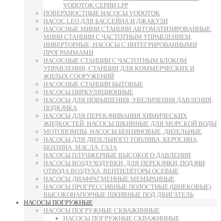
VODOTOK СЕРИИ LPP
ПОВЕРХНОСТНЫЕ НАСОСЫ VODOTOK
НАСОС LEO ДЛЯ БАССЕЙНА И ДЖАКУЗИ
НАСОСНЫЕ МИНИ СТАНЦИИ АВТОМАТИЗИРОВАННЫЕ,
МИНИ СТАНЦИИ С ЧАСТОТНЫМ УПРАВЛЕНИЕМ,
ИНВЕРТОРНЫЕ, НАСОСЫ С ИНТЕГРИРОВАННЫМИ
ПРОГРАММАМИ
НАСОСНЫЕ СТАНЦИИ С ЧАСТОТНЫМ БЛОКОМ
УПРАВЛЕНИЯ, СТАНЦИИ ДЛЯ КОММЕРЧЕСКИХ И
ЖИЛЫХ СООРУЖЕНИЙ
НАСОСНЫЕ СТАНЦИИ БЫТОВЫЕ
НАСОСЫ ЦИРКУЛЯЦИОННЫЕ
НАСОСЫ ДЛЯ ПОВЫШЕНИЯ, УВЕЛИЧЕНИЯ ДАВЛЕНИЯ,
ПОДКАЧКА
НАСОСЫ ДЛЯ ПЕРЕКАЧИВАНИЯ ХИМИЧЕСКИХ
ЖИДКОСТЕЙ, НАСОСЫ ШКИВНЫЕ ДЛЯ МОРСКОЙ ВОДЫ
МОТОПОМПЫ, НАСОСЫ БЕНЗИНОВЫЕ, ДИЗЕЛЬНЫЕ
НАСОСЫ ДЛЯ ДИЗЕЛЬНОГО ТОПЛИВА, КЕРОСИНА,
БЕНЗИНА, МАСЛА, ГАЗА
НАСОСЫ ПЛУНЖЕРНЫЕ ВЫСОКОГО ДАВЛЕНИЯ
НАСОСЫ ВОЗДУХОДУВКИ, ДЛЯ ПЕРЕКАЧКИ, ПОДАЧИ
ОТВОДА ВОЗДУХА, ВЕНТИЛЯТОРЫ ОСЕВЫЕ
НАСОСЫ ДИАФРАГМЕННЫЕ МЕМБРАННЫЕ
НАСОСЫ ПРОГРЕССИВНЫЕ ПОЛОСТНЫЕ (ШНЕКОВЫЕ)
ВЫСОКОНАПОРНЫЕ ШКИВНЫЕ ПОД ДВИГАТЕЛЬ
НАСОСЫ ПОГРУЖНЫЕ
НАСОСЫ ПОГРУЖНЫЕ СКВАЖИННЫЕ
НАСОСЫ ПОГРУЖНЫЕ СКВАЖИННЫЕ