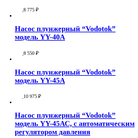
8 775
₽
Насос плунжерный “Vodotok”
модель YY-40А
8 550
₽
Насос плунжерный “Vodotok”
модель YY-45А
10 975
₽
Насос плунжерный “Vodotok”
модель YY-45АС, с автоматическим
регулятором давления