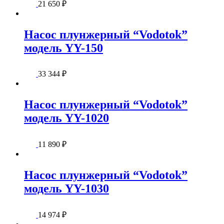
21 650
₽
Насос плунжерный “Vodotok”
модель YY-150
33 344
₽
Насос плунжерный “Vodotok”
модель YY-1020
11 890
₽
Насос плунжерный “Vodotok”
модель YY-1030
14 974
₽