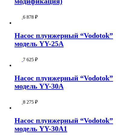
модификация)
6 878
₽
Насос плунжерный “Vodotok”
модель YY-25А
7 625
₽
Насос плунжерный “Vodotok”
модель YY-30А
8 275
₽
Насос плунжерный “Vodotok”
модель YY-30А1