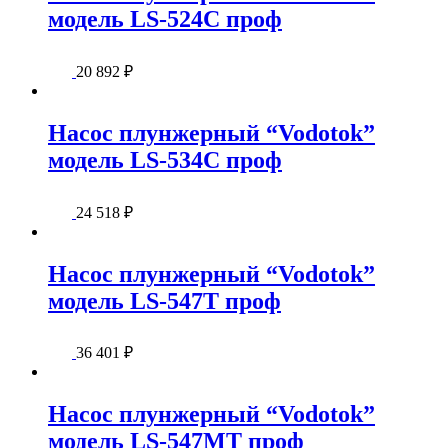
модель LS-524C проф
20 892
₽
Насос плунжерный “Vodotok”
модель LS-534C проф
24 518
₽
Насос плунжерный “Vodotok”
модель LS-547T проф
36 401
₽
Насос плунжерный “Vodotok”
модель LS-547MT проф