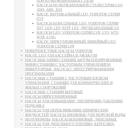
EDH ИЗ НЕРЖАВЕЮЩЕЙ СТАЛИ
НАСОСЫ ИЗ НЕРЖАВЕЮЩЕЙ СТАЛИ СЕРИИ LEO
AMS, ABK, XZS
НАСОС ВЕРТИКАЛЬНЫЙ LEO, VODOTOK СЕРИИ
EVP
НАСОСЫ КОНСОЛЬНЫЕ LEO, VODOTOK СЕРИИ
XST, LEN, LEP, XSTP, LEZ, ДВУХКАНАЛЬНЫЕ GS
НАСОСЫ LEO, VODOTOK СЕРИИ LVR, LVS, WTS,
WTR, LVSG
НАСОС ЦИРКУЛЯЦИОННЫЙ ЛИНЕЙНЫЙ LEO,
VODOTOK СЕРИИ LPP
ПОВЕРХНОСТНЫЕ НАСОСЫ VODOTOK
НАСОС LEO ДЛЯ БАССЕЙНА И ДЖАКУЗИ
НАСОСНЫЕ МИНИ СТАНЦИИ АВТОМАТИЗИРОВАННЫЕ,
МИНИ СТАНЦИИ С ЧАСТОТНЫМ УПРАВЛЕНИЕМ,
ИНВЕРТОРНЫЕ, НАСОСЫ С ИНТЕГРИРОВАННЫМИ
ПРОГРАММАМИ
НАСОСНЫЕ СТАНЦИИ С ЧАСТОТНЫМ БЛОКОМ
УПРАВЛЕНИЯ, СТАНЦИИ ДЛЯ КОММЕРЧЕСКИХ И
ЖИЛЫХ СООРУЖЕНИЙ
НАСОСНЫЕ СТАНЦИИ БЫТОВЫЕ
НАСОСЫ ЦИРКУЛЯЦИОННЫЕ
НАСОСЫ ДЛЯ ПОВЫШЕНИЯ, УВЕЛИЧЕНИЯ ДАВЛЕНИЯ,
ПОДКАЧКА
НАСОСЫ ДЛЯ ПЕРЕКАЧИВАНИЯ ХИМИЧЕСКИХ
ЖИДКОСТЕЙ, НАСОСЫ ШКИВНЫЕ ДЛЯ МОРСКОЙ ВОДЫ
МОТОПОМПЫ, НАСОСЫ БЕНЗИНОВЫЕ, ДИЗЕЛЬНЫЕ
НАСОСЫ ДЛЯ ДИЗЕЛЬНОГО ТОПЛИВА, КЕРОСИНА,