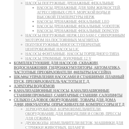
НАСОСЫ ПОГРУЖНЫЕ ДРЕНАЖНЫЕ ФЕКАЛЬНЫЕ
НАСОСЫ ДРЕНАЖНЫЕ ДЛЯ ХИМ ЖИДКОСТЕЙ,
АГРЕССИВНЫХ СРЕД, МОРСКОЙ ВОДЫ И
ВЫСОКОЙ ТЕМПЕРАТУРЫ НЕРЖ
НАСОСЫ ДРЕНАЖНЫЕ ФЕКАЛЬНЫЕ LEO
НАСОСЫ ДРЕНАЖНЫЕ ФЕКАЛЬНЫЕ VODOTOK
НАСОСЫ ДРЕНАЖНЫЕ ФЕКАЛЬНЫЕ DONGYIN
НАСОСЫ ПОГРУЖНЫЕ НЕРЖ LEO SAM С СИНХРОННЫМ
МОТОРОМ НА ПОСТОЯННЫХ МАГНИТАХ
ПОЛУПОГРУЖНЫЕ МНОГОСТУПЕНЧАТЫЕ
ЦЕНТРОБЕЖНЫЕ НАСОСЫ LIC
НАСОСЫ ФОНТАННЫЕ, НАСОСЫ ТОРПЕДНОГО ТИПА
НАСОСЫ ТРЮМНЫЕ ЛОДОЧНЫЕ 12 V
КОМПЛЕКТУЮЩИЕ ДЛЯ НАСОСОВ, СКВАЖИН,
ВОДОСНАБЖЕНИЯ, ГИДРОАККУМУЛЯТОРЫ, АВТОМАТИКА,
ЧАСТОТНЫЕ ПРЕОБРАЗОВАТЕЛИ, ФИЛЬТРЫ БАССЕЙНА
ШКАФЫ УПРАВЛЕНИЯ НАСОСАМИ И СТАНЦИЯМИ, ПЛАВНЫЙ
ПУСК, ПРЕОБРАЗОВАТЕЛЬ ЧАСТОТЫ И Т. Д.
АЭРАТОРЫ ВОДОЁМОВ
КАНАЛИЗАЦИОННЫЕ НАСОСЫ, КАНАЛИЗАЦИОННЫЕ
СТАНЦИИ ПРОМЫШЛ, САНИТАРНЫЕ СТАНЦИИ, САЛОЛИФТЫ
СЕЛЬХОЗ САДОВОЕ ОБОРУДОВАНИЕ, ТОВАРЫ ДЛЯ ДОМА
ДАЧИ, ИНКУБАТОРЫ, ОПРЫСКИВАТЕЛИ, КОМПРЕССОРЫ И Т Д
ЗЕРНОДРОБИЛКИ, КОРМОИЗМЕЛЬЧИТЕЛИ,
ОБОРУДОВАНИЕ ДЛЯ ВИНОДЕЛИЯ И СОКОВ, ПРЕССЫ
ДЛЯ ОТЖИМА
ДРОВОКОЛЫ, ИЗМЕЛЬЧИТЕЛИ ВЕТОК, МАШИНКИ ДЛЯ
СТРИЖКИ ЖИВОТНЫХ, ШЛАНГИ