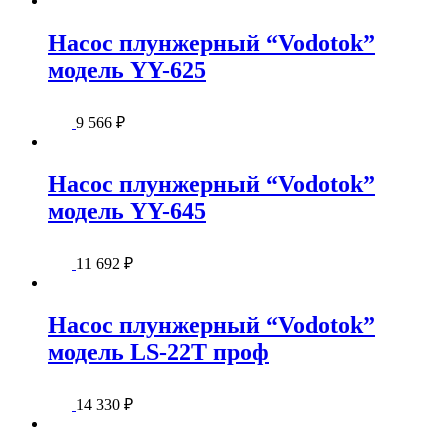
Насос плунжерный “Vodotok”
модель YY-625
9 566
₽
Насос плунжерный “Vodotok”
модель YY-645
11 692
₽
Насос плунжерный “Vodotok”
модель LS-22T проф
14 330
₽