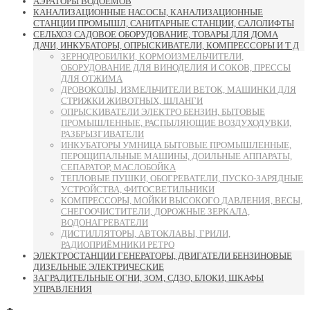
АЭРАТОРЫ ВОДОЁМОВ
КАНАЛИЗАЦИОННЫЕ НАСОСЫ, КАНАЛИЗАЦИОННЫЕ
СТАНЦИИ ПРОМЫШЛ, САНИТАРНЫЕ СТАНЦИИ, САЛОЛИФТЫ
СЕЛЬХОЗ САДОВОЕ ОБОРУДОВАНИЕ, ТОВАРЫ ДЛЯ ДОМА
ДАЧИ, ИНКУБАТОРЫ, ОПРЫСКИВАТЕЛИ, КОМПРЕССОРЫ И Т Д
ЗЕРНОДРОБИЛКИ, КОРМОИЗМЕЛЬЧИТЕЛИ,
ОБОРУДОВАНИЕ ДЛЯ ВИНОДЕЛИЯ И СОКОВ, ПРЕССЫ
ДЛЯ ОТЖИМА
ДРОВОКОЛЫ, ИЗМЕЛЬЧИТЕЛИ ВЕТОК, МАШИНКИ ДЛЯ
СТРИЖКИ ЖИВОТНЫХ, ШЛАНГИ
ОПРЫСКИВАТЕЛИ ЭЛЕКТРО БЕНЗИН, БЫТОВЫЕ
ПРОМЫШЛЕННЫЕ, РАСПЫЛЯЮЩИЕ ВОЗДУХОДУВКИ,
РАЗБРЫЗГИВАТЕЛИ
ИНКУБАТОРЫ УМНИЦА БЫТОВЫЕ ПРОМЫШЛЕННЫЕ,
ПЕРОЩИПАЛЬНЫЕ МАШИНЫ, ДОИЛЬНЫЕ АППАРАТЫ,
СЕПАРАТОР, МАСЛОБОЙКА
ТЕПЛОВЫЕ ПУШКИ, ОБОГРЕВАТЕЛИ, ПУСКО-ЗАРЯДНЫЕ
УСТРОЙСТВА, ФИТОСВЕТИЛЬНИКИ
КОМПРЕССОРЫ, МОЙКИ ВЫСОКОГО ДАВЛЕНИЯ, ВЕСЫ,
СНЕГООЧИСТИТЕЛИ, ДОРОЖНЫЕ ЗЕРКАЛА,
ВОДОНАГРЕВАТЕЛИ
ДИСТИЛЛЯТОРЫ, АВТОКЛАВЫ, ГРИЛИ,
РАДИОПРИЁМНИКИ РЕТРО
ЭЛЕКТРОСТАНЦИИ ГЕНЕРАТОРЫ, ДВИГАТЕЛИ БЕНЗИНОВЫЕ
ДИЗЕЛЬНЫЕ ЭЛЕКТРИЧЕСКИЕ
ЗАГРАДИТЕЛЬНЫЕ ОГНИ, ЗОМ, СДЗО, БЛОКИ, ШКАФЫ
УПРАВЛЕНИЯ