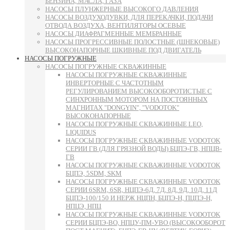
БЕНЗИНА, МАСЛА, ГАЗА
НАСОСЫ ПЛУНЖЕРНЫЕ ВЫСОКОГО ДАВЛЕНИЯ
НАСОСЫ ВОЗДУХОДУВКИ, ДЛЯ ПЕРЕКАЧКИ, ПОДАЧИ
ОТВОДА ВОЗДУХА, ВЕНТИЛЯТОРЫ ОСЕВЫЕ
НАСОСЫ ДИАФРАГМЕННЫЕ МЕМБРАННЫЕ
НАСОСЫ ПРОГРЕССИВНЫЕ ПОЛОСТНЫЕ (ШНЕКОВЫЕ)
ВЫСОКОНАПОРНЫЕ ШКИВНЫЕ ПОД ДВИГАТЕЛЬ
НАСОСЫ ПОГРУЖНЫЕ
НАСОСЫ ПОГРУЖНЫЕ СКВАЖИННЫЕ
НАСОСЫ ПОГРУЖНЫЕ СКВАЖИННЫЕ
ИНВЕРТОРНЫЕ С ЧАСТОТНЫМ
РЕГУЛИРОВАНИЕМ ВЫСОКООБОРОТИСТЫЕ С
СИНХРОННЫМ МОТОРОМ НА ПОСТОЯННЫХ
МАГНИТАХ "DONGYIN", "VODOTOK"
ВЫСОКОНАПОРНЫЕ
НАСОСЫ ПОГРУЖНЫЕ СКВАЖИННЫЕ LEO,
LIQUIDUS
НАСОСЫ ПОГРУЖНЫЕ СКВАЖИННЫЕ VODOTOK
СЕРИИ ГВ (ДЛЯ ГРЯЗНОЙ ВОДЫ) БЦПЭ-ГВ, НПЦВ-
ГВ
НАСОСЫ ПОГРУЖНЫЕ СКВАЖИННЫЕ VODOTOK
БЦПЭ, 5SDM, SKM
НАСОСЫ ПОГРУЖНЫЕ СКВАЖИННЫЕ VODOTOK
СЕРИИ 6SRM, 6SR, НЦПЭ-6Д, 7Д, 8Д, 9Д, 10Д, 11Д
БЦПЭ-100/150 И НЕРЖ НЦПН, БЦПЭ-Н, ПЦПЭ-Н,
НПЦЭ, НПЦ
НАСОСЫ ПОГРУЖНЫЕ СКВАЖИННЫЕ VODOTOK
СЕРИИ БЦПЭ-ВО, НПЦУ-ПМ-УВО (ВЫСОКООБОРОТ