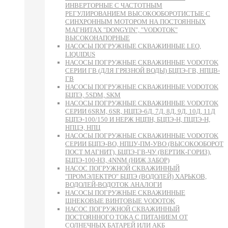
ИНВЕРТОРНЫЕ С ЧАСТОТНЫМ
РЕГУЛИРОВАНИЕМ ВЫСОКООБОРОТИСТЫЕ С
СИНХРОННЫМ МОТОРОМ НА ПОСТОЯННЫХ
МАГНИТАХ "DONGYIN", "VODOTOK"
ВЫСОКОНАПОРНЫЕ
НАСОСЫ ПОГРУЖНЫЕ СКВАЖИННЫЕ LEO,
LIQUIDUS
НАСОСЫ ПОГРУЖНЫЕ СКВАЖИННЫЕ VODOTOK
СЕРИИ ГВ (ДЛЯ ГРЯЗНОЙ ВОДЫ) БЦПЭ-ГВ, НПЦВ-
ГВ
НАСОСЫ ПОГРУЖНЫЕ СКВАЖИННЫЕ VODOTOK
БЦПЭ, 5SDM, SKM
НАСОСЫ ПОГРУЖНЫЕ СКВАЖИННЫЕ VODOTOK
СЕРИИ 6SRM, 6SR, НЦПЭ-6Д, 7Д, 8Д, 9Д, 10Д, 11Д
БЦПЭ-100/150 И НЕРЖ НЦПН, БЦПЭ-Н, ПЦПЭ-Н,
НПЦЭ, НПЦ
НАСОСЫ ПОГРУЖНЫЕ СКВАЖИННЫЕ VODOTOK
СЕРИИ БЦПЭ-ВО, НПЦУ-ПМ-УВО (ВЫСОКООБОРОТ
ПОСТ МАГНИТ), БЦПЭ-ГВ-ЧУ (ВЕРТИК-ГОРИЗ),
БЦПЭ-100-НЗ, 4NNM (НИЖ ЗАБОР)
НАСОС ПОГРУЖНОЙ СКВАЖИННЫЙ
"ПРОМЭЛЕКТРО" БЦПЭ (ВОДОЛЕЙ) ХАРЬКОВ,
ВОДОЛЕЙ-ВОДОТОК АНАЛОГИ
НАСОСЫ ПОГРУЖНЫЕ СКВАЖИННЫЕ
ШНЕКОВЫЕ ВИНТОВЫЕ VODOTOK
НАСОС ПОГРУЖНОЙ СКВАЖИННЫЙ
ПОСТОЯННОГО ТОКА С ПИТАНИЕМ ОТ
СОЛНЕЧНЫХ БАТАРЕЙ ИЛИ АКБ