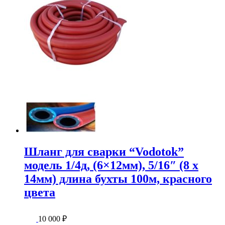
Шланг для сварки “Vodotok”
модель 1/4д, (6×12мм), 5/16″ (8 x
14мм) длина бухты 100м, красного
цвета
10 000
₽