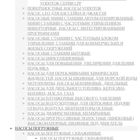
VODOTOK СЕРИИ LPP
ПОВЕРХНОСТНЫЕ НАСОСЫ VODOTOK
НАСОС LEO ДЛЯ БАССЕЙНА И ДЖАКУЗИ
НАСОСНЫЕ МИНИ СТАНЦИИ АВТОМАТИЗИРОВАННЫЕ,
МИНИ СТАНЦИИ С ЧАСТОТНЫМ УПРАВЛЕНИЕМ,
ИНВЕРТОРНЫЕ, НАСОСЫ С ИНТЕГРИРОВАННЫМИ
ПРОГРАММАМИ
НАСОСНЫЕ СТАНЦИИ С ЧАСТОТНЫМ БЛОКОМ
УПРАВЛЕНИЯ, СТАНЦИИ ДЛЯ КОММЕРЧЕСКИХ И
ЖИЛЫХ СООРУЖЕНИЙ
НАСОСНЫЕ СТАНЦИИ БЫТОВЫЕ
НАСОСЫ ЦИРКУЛЯЦИОННЫЕ
НАСОСЫ ДЛЯ ПОВЫШЕНИЯ, УВЕЛИЧЕНИЯ ДАВЛЕНИЯ,
ПОДКАЧКА
НАСОСЫ ДЛЯ ПЕРЕКАЧИВАНИЯ ХИМИЧЕСКИХ
ЖИДКОСТЕЙ, НАСОСЫ ШКИВНЫЕ ДЛЯ МОРСКОЙ ВОДЫ
МОТОПОМПЫ, НАСОСЫ БЕНЗИНОВЫЕ, ДИЗЕЛЬНЫЕ
НАСОСЫ ДЛЯ ДИЗЕЛЬНОГО ТОПЛИВА, КЕРОСИНА,
БЕНЗИНА, МАСЛА, ГАЗА
НАСОСЫ ПЛУНЖЕРНЫЕ ВЫСОКОГО ДАВЛЕНИЯ
НАСОСЫ ВОЗДУХОДУВКИ, ДЛЯ ПЕРЕКАЧКИ, ПОДАЧИ
ОТВОДА ВОЗДУХА, ВЕНТИЛЯТОРЫ ОСЕВЫЕ
НАСОСЫ ДИАФРАГМЕННЫЕ МЕМБРАННЫЕ
НАСОСЫ ПРОГРЕССИВНЫЕ ПОЛОСТНЫЕ (ШНЕКОВЫЕ)
ВЫСОКОНАПОРНЫЕ ШКИВНЫЕ ПОД ДВИГАТЕЛЬ
НАСОСЫ ПОГРУЖНЫЕ
НАСОСЫ ПОГРУЖНЫЕ СКВАЖИННЫЕ
НАСОСЫ ПОГРУЖНЫЕ СКВАЖИННЫЕ