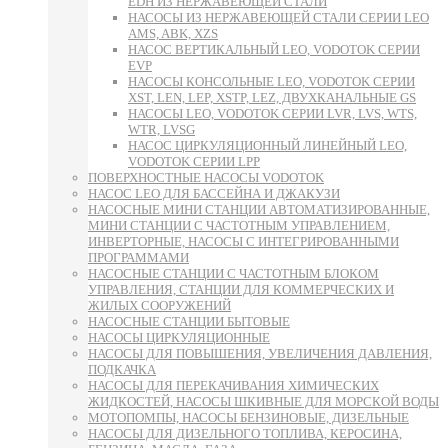
EDH ИЗ НЕРЖАВЕЮЩЕЙ СТАЛИ
НАСОСЫ ИЗ НЕРЖАВЕЮЩЕЙ СТАЛИ СЕРИИ LEO
AMS, ABK, XZS
НАСОС ВЕРТИКАЛЬНЫЙ LEO, VODOTOK СЕРИИ
EVP
НАСОСЫ КОНСОЛЬНЫЕ LEO, VODOTOK СЕРИИ
XST, LEN, LEP, XSTP, LEZ, ДВУХКАНАЛЬНЫЕ GS
НАСОСЫ LEO, VODOTOK СЕРИИ LVR, LVS, WTS,
WTR, LVSG
НАСОС ЦИРКУЛЯЦИОННЫЙ ЛИНЕЙНЫЙ LEO,
VODOTOK СЕРИИ LPP
ПОВЕРХНОСТНЫЕ НАСОСЫ VODOTOK
НАСОС LEO ДЛЯ БАССЕЙНА И ДЖАКУЗИ
НАСОСНЫЕ МИНИ СТАНЦИИ АВТОМАТИЗИРОВАННЫЕ,
МИНИ СТАНЦИИ С ЧАСТОТНЫМ УПРАВЛЕНИЕМ,
ИНВЕРТОРНЫЕ, НАСОСЫ С ИНТЕГРИРОВАННЫМИ
ПРОГРАММАМИ
НАСОСНЫЕ СТАНЦИИ С ЧАСТОТНЫМ БЛОКОМ
УПРАВЛЕНИЯ, СТАНЦИИ ДЛЯ КОММЕРЧЕСКИХ И
ЖИЛЫХ СООРУЖЕНИЙ
НАСОСНЫЕ СТАНЦИИ БЫТОВЫЕ
НАСОСЫ ЦИРКУЛЯЦИОННЫЕ
НАСОСЫ ДЛЯ ПОВЫШЕНИЯ, УВЕЛИЧЕНИЯ ДАВЛЕНИЯ,
ПОДКАЧКА
НАСОСЫ ДЛЯ ПЕРЕКАЧИВАНИЯ ХИМИЧЕСКИХ
ЖИДКОСТЕЙ, НАСОСЫ ШКИВНЫЕ ДЛЯ МОРСКОЙ ВОДЫ
МОТОПОМПЫ, НАСОСЫ БЕНЗИНОВЫЕ, ДИЗЕЛЬНЫЕ
НАСОСЫ ДЛЯ ДИЗЕЛЬНОГО ТОПЛИВА, КЕРОСИНА,