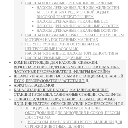
НАСОСЫ ПОГРУЖНЫЕ ДРЕНАЖНЫЕ ФЕКАЛЬНЫЕ
НАСОСЫ ДРЕНАЖНЫЕ ДЛЯ ХИМ ЖИДКОСТЕЙ,
АГРЕССИВНЫХ СРЕД, МОРСКОЙ ВОДЫ И
ВЫСОКОЙ ТЕМПЕРАТУРЫ НЕРЖ
НАСОСЫ ДРЕНАЖНЫЕ ФЕКАЛЬНЫЕ LEO
НАСОСЫ ДРЕНАЖНЫЕ ФЕКАЛЬНЫЕ VODOTOK
НАСОСЫ ДРЕНАЖНЫЕ ФЕКАЛЬНЫЕ DONGYIN
НАСОСЫ ПОГРУЖНЫЕ НЕРЖ LEO SAM С СИНХРОННЫМ
МОТОРОМ НА ПОСТОЯННЫХ МАГНИТАХ
ПОЛУПОГРУЖНЫЕ МНОГОСТУПЕНЧАТЫЕ
ЦЕНТРОБЕЖНЫЕ НАСОСЫ LIC
НАСОСЫ ФОНТАННЫЕ, НАСОСЫ ТОРПЕДНОГО ТИПА
НАСОСЫ ТРЮМНЫЕ ЛОДОЧНЫЕ 12 V
КОМПЛЕКТУЮЩИЕ ДЛЯ НАСОСОВ, СКВАЖИН,
ВОДОСНАБЖЕНИЯ, ГИДРОАККУМУЛЯТОРЫ, АВТОМАТИКА,
ЧАСТОТНЫЕ ПРЕОБРАЗОВАТЕЛИ, ФИЛЬТРЫ БАССЕЙНА
ШКАФЫ УПРАВЛЕНИЯ НАСОСАМИ И СТАНЦИЯМИ, ПЛАВНЫЙ
ПУСК, ПРЕОБРАЗОВАТЕЛЬ ЧАСТОТЫ И Т. Д.
АЭРАТОРЫ ВОДОЁМОВ
КАНАЛИЗАЦИОННЫЕ НАСОСЫ, КАНАЛИЗАЦИОННЫЕ
СТАНЦИИ ПРОМЫШЛ, САНИТАРНЫЕ СТАНЦИИ, САЛОЛИФТЫ
СЕЛЬХОЗ САДОВОЕ ОБОРУДОВАНИЕ, ТОВАРЫ ДЛЯ ДОМА
ДАЧИ, ИНКУБАТОРЫ, ОПРЫСКИВАТЕЛИ, КОМПРЕССОРЫ И Т Д
ЗЕРНОДРОБИЛКИ, КОРМОИЗМЕЛЬЧИТЕЛИ,
ОБОРУДОВАНИЕ ДЛЯ ВИНОДЕЛИЯ И СОКОВ, ПРЕССЫ
ДЛЯ ОТЖИМА
ДРОВОКОЛЫ, ИЗМЕЛЬЧИТЕЛИ ВЕТОК, МАШИНКИ ДЛЯ
СТРИЖКИ ЖИВОТНЫХ, ШЛАНГИ