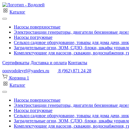
Каталог
Насосы поверхностные
Электростанции генераторы, двигатели бензиновые дизе
Насосы погружные
Сельхоз садовое оборудование, товары для дома дачи, ин
Заградительные огни, ЗОМ, СДЗО, блоки, шкафы управл
Комплектующие для насосов, скважин, водоснабжения, ги
Сертификаты
Доставка и оплата
Контакты
ooovodoleyrf@yandex.ru
8 (962) 871 24 28
Корзина
1
Каталог
Насосы поверхностные
Электростанции генераторы, двигатели бензиновые дизе
Насосы погружные
Сельхоз садовое оборудование, товары для дома дачи, ин
Заградительные огни, ЗОМ, СДЗО, блоки, шкафы управл
Комплектующие для насосов, скважин, водоснабжения, ги