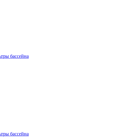
ьтры бассейна
ьтры бассейна