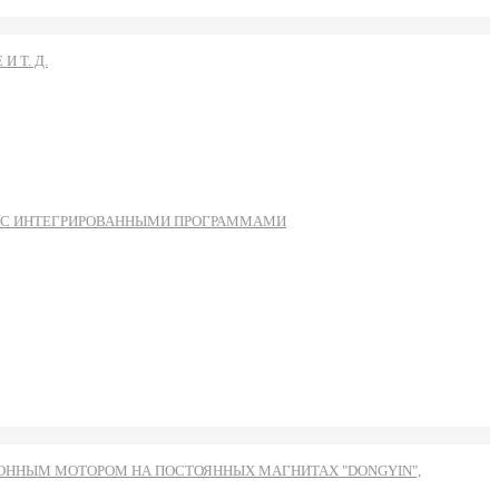
 Т. Д.
Ы С ИНТЕГРИРОВАННЫМИ ПРОГРАММАМИ
ННЫМ МОТОРОМ НА ПОСТОЯННЫХ МАГНИТАХ "DONGYIN",