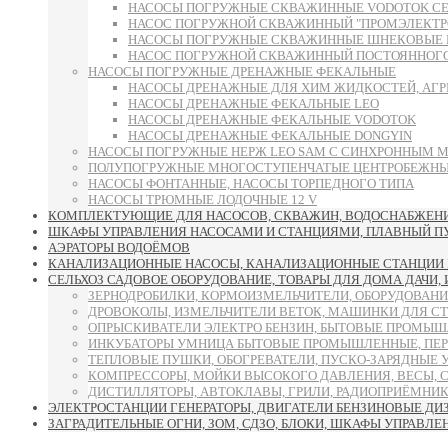
НАСОСЫ ПОГРУЖНЫЕ СКВАЖИННЫЕ VODOTOK СЕРИИ 
НАСОС ПОГРУЖНОЙ СКВАЖИННЫЙ "ПРОМЭЛЕКТРО"
НАСОСЫ ПОГРУЖНЫЕ СКВАЖИННЫЕ ШНЕКОВЫЕ 
НАСОС ПОГРУЖНОЙ СКВАЖИННЫЙ ПОСТОЯННОГО 
НАСОСЫ ПОГРУЖНЫЕ ДРЕНАЖНЫЕ ФЕКАЛЬНЫЕ
НАСОСЫ ДРЕНАЖНЫЕ ДЛЯ ХИМ ЖИДКОСТЕЙ, АГР
НАСОСЫ ДРЕНАЖНЫЕ ФЕКАЛЬНЫЕ LEO
НАСОСЫ ДРЕНАЖНЫЕ ФЕКАЛЬНЫЕ VODOTOK
НАСОСЫ ДРЕНАЖНЫЕ ФЕКАЛЬНЫЕ DONGYIN
НАСОСЫ ПОГРУЖНЫЕ НЕРЖ LEO SAM С СИНХРОННЫМ 
ПОЛУПОГРУЖНЫЕ МНОГОСТУПЕНЧАТЫЕ ЦЕНТРОБЕЖНЫЕ
НАСОСЫ ФОНТАННЫЕ, НАСОСЫ ТОРПЕДНОГО ТИПА
НАСОСЫ ТРЮМНЫЕ ЛОДОЧНЫЕ 12 V
КОМПЛЕКТУЮЩИЕ ДЛЯ НАСОСОВ, СКВАЖИН, ВОДОСНАБЖЕНИЯ
ШКАФЫ УПРАВЛЕНИЯ НАСОСАМИ И СТАНЦИЯМИ, ПЛАВНЫЙ ПУСК
АЭРАТОРЫ ВОДОЁМОВ
КАНАЛИЗАЦИОННЫЕ НАСОСЫ, КАНАЛИЗАЦИОННЫЕ СТАНЦИИ 
СЕЛЬХОЗ САДОВОЕ ОБОРУДОВАНИЕ, ТОВАРЫ ДЛЯ ДОМА ДАЧИ,
ЗЕРНОДРОБИЛКИ, КОРМОИЗМЕЛЬЧИТЕЛИ, ОБОРУДОВАНИ
ДРОВОКОЛЫ, ИЗМЕЛЬЧИТЕЛИ ВЕТОК, МАШИНКИ ДЛЯ С
ОПРЫСКИВАТЕЛИ ЭЛЕКТРО БЕНЗИН, БЫТОВЫЕ ПРОМЫШ
ИНКУБАТОРЫ УМНИЦА БЫТОВЫЕ ПРОМЫШЛЕННЫЕ, ПЕР
ТЕПЛОВЫЕ ПУШКИ, ОБОГРЕВАТЕЛИ, ПУСКО-ЗАРЯДНЫЕ 
КОМПРЕССОРЫ, МОЙКИ ВЫСОКОГО ДАВЛЕНИЯ, ВЕСЫ, 
ДИСТИЛЛЯТОРЫ, АВТОКЛАВЫ, ГРИЛИ, РАДИОПРИЁМНИК
ЭЛЕКТРОСТАНЦИИ ГЕНЕРАТОРЫ, ДВИГАТЕЛИ БЕНЗИНОВЫЕ ДИ
ЗАГРАДИТЕЛЬНЫЕ ОГНИ, ЗОМ, СДЗО, БЛОКИ, ШКАФЫ УПРАВЛЕ