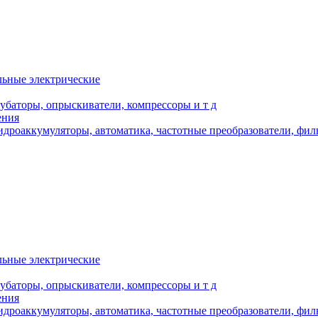
льные электрические
кубаторы, опрыскиватели, компрессоры и т д
ения
дроаккумуляторы, автоматика, частотные преобразователи, фил
льные электрические
кубаторы, опрыскиватели, компрессоры и т д
ения
дроаккумуляторы, автоматика, частотные преобразователи, фил