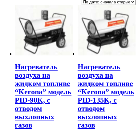
Нагреватель
Нагреватель
воздуха на
воздуха на
жидком топливе
жидком топливе
“Kerona” модель
“Kerona” модель
PID-90K, с
PID-135K, с
отводом
отводом
выхлопных
выхлопных
газов
газов