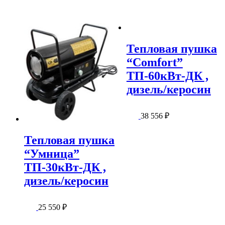
Тепловая пушка
“Comfort”
ТП-60кВт-ДК ,
дизель/керосин
38 556
₽
Тепловая пушка
“Умница”
ТП-30кВт-ДК ,
дизель/керосин
25 550
₽