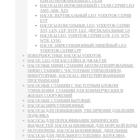
EDH ИЗ НЕРЖАВЕЮЩЕЙ СТАЛИ
НАСОСЫ ИЗ НЕРЖАВЕЮЩЕЙ СТАЛИ СЕРИИ LEO
AMS, ABK, XZS
НАСОС ВЕРТИКАЛЬНЫЙ LEO, VODOTOK СЕРИИ
EVP
НАСОСЫ КОНСОЛЬНЫЕ LEO, VODOTOK СЕРИИ
XST, LEN, LEP, XSTP, LEZ, ДВУХКАНАЛЬНЫЕ GS
НАСОСЫ LEO, VODOTOK СЕРИИ LVR, LVS, WTS,
WTR, LVSG
НАСОС ЦИРКУЛЯЦИОННЫЙ ЛИНЕЙНЫЙ LEO,
VODOTOK СЕРИИ LPP
ПОВЕРХНОСТНЫЕ НАСОСЫ VODOTOK
НАСОС LEO ДЛЯ БАССЕЙНА И ДЖАКУЗИ
НАСОСНЫЕ МИНИ СТАНЦИИ АВТОМАТИЗИРОВАННЫЕ,
МИНИ СТАНЦИИ С ЧАСТОТНЫМ УПРАВЛЕНИЕМ,
ИНВЕРТОРНЫЕ, НАСОСЫ С ИНТЕГРИРОВАННЫМИ
ПРОГРАММАМИ
НАСОСНЫЕ СТАНЦИИ С ЧАСТОТНЫМ БЛОКОМ
УПРАВЛЕНИЯ, СТАНЦИИ ДЛЯ КОММЕРЧЕСКИХ И
ЖИЛЫХ СООРУЖЕНИЙ
НАСОСНЫЕ СТАНЦИИ БЫТОВЫЕ
НАСОСЫ ЦИРКУЛЯЦИОННЫЕ
НАСОСЫ ДЛЯ ПОВЫШЕНИЯ, УВЕЛИЧЕНИЯ ДАВЛЕНИЯ,
ПОДКАЧКА
НАСОСЫ ДЛЯ ПЕРЕКАЧИВАНИЯ ХИМИЧЕСКИХ
ЖИДКОСТЕЙ, НАСОСЫ ШКИВНЫЕ ДЛЯ МОРСКОЙ ВОДЫ
МОТОПОМПЫ, НАСОСЫ БЕНЗИНОВЫЕ, ДИЗЕЛЬНЫЕ
НАСОСЫ ДЛЯ ДИЗЕЛЬНОГО ТОПЛИВА, КЕРОСИНА,