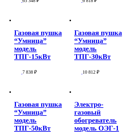
63 348
₽
6 818
₽
Газовая пушка
Газовая пушка
“Умница”
“Умница”
модель
модель
ТПГ-15кВт
ТПГ-30кВт
7 838
₽
10 812
₽
Газовая пушка
Электро-
“Умница”
газовый
модель
обогреватель
ТПГ-50кВт
модель ОЭГ-1