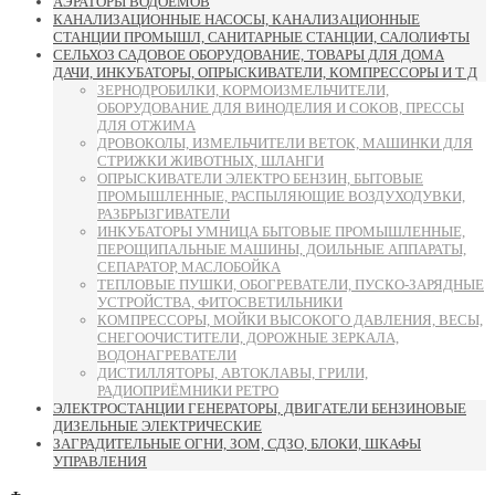
АЭРАТОРЫ ВОДОЁМОВ
КАНАЛИЗАЦИОННЫЕ НАСОСЫ, КАНАЛИЗАЦИОННЫЕ
СТАНЦИИ ПРОМЫШЛ, САНИТАРНЫЕ СТАНЦИИ, САЛОЛИФТЫ
СЕЛЬХОЗ САДОВОЕ ОБОРУДОВАНИЕ, ТОВАРЫ ДЛЯ ДОМА
ДАЧИ, ИНКУБАТОРЫ, ОПРЫСКИВАТЕЛИ, КОМПРЕССОРЫ И Т Д
ЗЕРНОДРОБИЛКИ, КОРМОИЗМЕЛЬЧИТЕЛИ,
ОБОРУДОВАНИЕ ДЛЯ ВИНОДЕЛИЯ И СОКОВ, ПРЕССЫ
ДЛЯ ОТЖИМА
ДРОВОКОЛЫ, ИЗМЕЛЬЧИТЕЛИ ВЕТОК, МАШИНКИ ДЛЯ
СТРИЖКИ ЖИВОТНЫХ, ШЛАНГИ
ОПРЫСКИВАТЕЛИ ЭЛЕКТРО БЕНЗИН, БЫТОВЫЕ
ПРОМЫШЛЕННЫЕ, РАСПЫЛЯЮЩИЕ ВОЗДУХОДУВКИ,
РАЗБРЫЗГИВАТЕЛИ
ИНКУБАТОРЫ УМНИЦА БЫТОВЫЕ ПРОМЫШЛЕННЫЕ,
ПЕРОЩИПАЛЬНЫЕ МАШИНЫ, ДОИЛЬНЫЕ АППАРАТЫ,
СЕПАРАТОР, МАСЛОБОЙКА
ТЕПЛОВЫЕ ПУШКИ, ОБОГРЕВАТЕЛИ, ПУСКО-ЗАРЯДНЫЕ
УСТРОЙСТВА, ФИТОСВЕТИЛЬНИКИ
КОМПРЕССОРЫ, МОЙКИ ВЫСОКОГО ДАВЛЕНИЯ, ВЕСЫ,
СНЕГООЧИСТИТЕЛИ, ДОРОЖНЫЕ ЗЕРКАЛА,
ВОДОНАГРЕВАТЕЛИ
ДИСТИЛЛЯТОРЫ, АВТОКЛАВЫ, ГРИЛИ,
РАДИОПРИЁМНИКИ РЕТРО
ЭЛЕКТРОСТАНЦИИ ГЕНЕРАТОРЫ, ДВИГАТЕЛИ БЕНЗИНОВЫЕ
ДИЗЕЛЬНЫЕ ЭЛЕКТРИЧЕСКИЕ
ЗАГРАДИТЕЛЬНЫЕ ОГНИ, ЗОМ, СДЗО, БЛОКИ, ШКАФЫ
УПРАВЛЕНИЯ