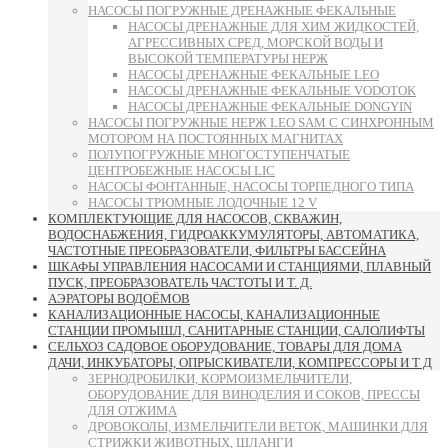
НАСОСЫ ПОГРУЖНЫЕ ДРЕНАЖНЫЕ ФЕКАЛЬНЫЕ
НАСОСЫ ДРЕНАЖНЫЕ ДЛЯ ХИМ ЖИДКОСТЕЙ,
АГРЕССИВНЫХ СРЕД, МОРСКОЙ ВОДЫ И
ВЫСОКОЙ ТЕМПЕРАТУРЫ НЕРЖ
НАСОСЫ ДРЕНАЖНЫЕ ФЕКАЛЬНЫЕ LEO
НАСОСЫ ДРЕНАЖНЫЕ ФЕКАЛЬНЫЕ VODOTOK
НАСОСЫ ДРЕНАЖНЫЕ ФЕКАЛЬНЫЕ DONGYIN
НАСОСЫ ПОГРУЖНЫЕ НЕРЖ LEO SAM С СИНХРОННЫМ
МОТОРОМ НА ПОСТОЯННЫХ МАГНИТАХ
ПОЛУПОГРУЖНЫЕ МНОГОСТУПЕНЧАТЫЕ
ЦЕНТРОБЕЖНЫЕ НАСОСЫ LIC
НАСОСЫ ФОНТАННЫЕ, НАСОСЫ ТОРПЕДНОГО ТИПА
НАСОСЫ ТРЮМНЫЕ ЛОДОЧНЫЕ 12 V
КОМПЛЕКТУЮЩИЕ ДЛЯ НАСОСОВ, СКВАЖИН,
ВОДОСНАБЖЕНИЯ, ГИДРОАККУМУЛЯТОРЫ, АВТОМАТИКА,
ЧАСТОТНЫЕ ПРЕОБРАЗОВАТЕЛИ, ФИЛЬТРЫ БАССЕЙНА
ШКАФЫ УПРАВЛЕНИЯ НАСОСАМИ И СТАНЦИЯМИ, ПЛАВНЫЙ
ПУСК, ПРЕОБРАЗОВАТЕЛЬ ЧАСТОТЫ И Т. Д.
АЭРАТОРЫ ВОДОЁМОВ
КАНАЛИЗАЦИОННЫЕ НАСОСЫ, КАНАЛИЗАЦИОННЫЕ
СТАНЦИИ ПРОМЫШЛ, САНИТАРНЫЕ СТАНЦИИ, САЛОЛИФТЫ
СЕЛЬХОЗ САДОВОЕ ОБОРУДОВАНИЕ, ТОВАРЫ ДЛЯ ДОМА
ДАЧИ, ИНКУБАТОРЫ, ОПРЫСКИВАТЕЛИ, КОМПРЕССОРЫ И Т Д
ЗЕРНОДРОБИЛКИ, КОРМОИЗМЕЛЬЧИТЕЛИ,
ОБОРУДОВАНИЕ ДЛЯ ВИНОДЕЛИЯ И СОКОВ, ПРЕССЫ
ДЛЯ ОТЖИМА
ДРОВОКОЛЫ, ИЗМЕЛЬЧИТЕЛИ ВЕТОК, МАШИНКИ ДЛЯ
СТРИЖКИ ЖИВОТНЫХ, ШЛАНГИ