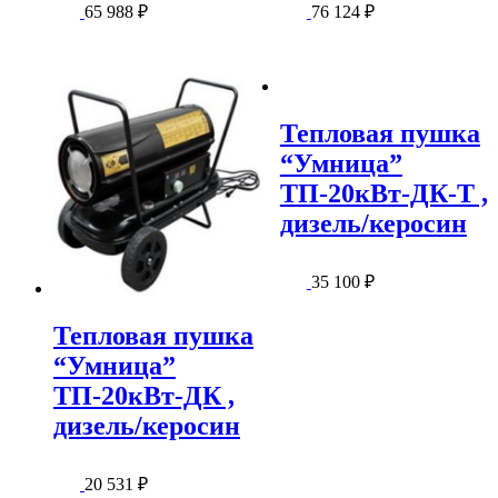
65 988
₽
76 124
₽
Тепловая пушка
“Умница”
ТП-20кВт-ДК-Т ,
дизель/керосин
35 100
₽
Тепловая пушка
“Умница”
ТП-20кВт-ДК ,
дизель/керосин
20 531
₽