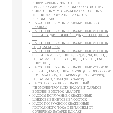
ИНВЕРТОРНЫЕ С ЧАСТОТНЫМ
РЕГУЛИРОВАНИЕМ ВЫСОКООБОРОТИСТЫЕ С
СИНХРОННЫМ МОТОРОМ НА ПОСТОЯННЫХ
МАГНИТАХ "DONGYIN", "VODOTOK"
ВЫСОКОНАПОРНЫЕ
НАСОСЫ ПОГРУЖНЫЕ СКВАЖИННЫЕ LEO,
LIQUIDUS
НАСОСЫ ПОГРУЖНЫЕ СКВАЖИННЫЕ VODOTOK
СЕРИИ ГВ (ДЛЯ ГРЯЗНОЙ ВОДЫ) БЦПЭ-ГВ, НПЦВ-
ГВ
НАСОСЫ ПОГРУЖНЫЕ СКВАЖИННЫЕ VODOTOK
БЦПЭ, 5SDM, SKM
НАСОСЫ ПОГРУЖНЫЕ СКВАЖИННЫЕ VODOTOK
СЕРИИ 6SRM, 6SR, НЦПЭ-6Д, 7Д, 8Д, 9Д, 10Д, 11Д
БЦПЭ-100/150 И НЕРЖ НЦПН, БЦПЭ-Н, ПЦПЭ-Н,
НПЦЭ, НПЦ
НАСОСЫ ПОГРУЖНЫЕ СКВАЖИННЫЕ VODOTOK
СЕРИИ БЦПЭ-ВО, НПЦУ-ПМ-УВО (ВЫСОКООБОРОТ
ПОСТ МАГНИТ), БЦПЭ-ГВ-ЧУ (ВЕРТИК-ГОРИЗ),
БЦПЭ-100-НЗ, 4NNM (НИЖ ЗАБОР)
НАСОС ПОГРУЖНОЙ СКВАЖИННЫЙ
"ПРОМЭЛЕКТРО" БЦПЭ (ВОДОЛЕЙ) ХАРЬКОВ,
ВОДОЛЕЙ-ВОДОТОК АНАЛОГИ
НАСОСЫ ПОГРУЖНЫЕ СКВАЖИННЫЕ
ШНЕКОВЫЕ ВИНТОВЫЕ VODOTOK
НАСОС ПОГРУЖНОЙ СКВАЖИННЫЙ
ПОСТОЯННОГО ТОКА С ПИТАНИЕМ ОТ
СОЛНЕЧНЫХ БАТАРЕЙ ИЛИ АКБ