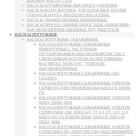
БЕНЗИНА, МАСЛА, ГАЗА
НАСОСЫ ПЛУНЖЕРНЫЕ ВЫСОКОГО ДАВЛЕНИЯ
НАСОСЫ ВОЗДУХОДУВКИ, ДЛЯ ПЕРЕКАЧКИ, ПОДАЧИ
ОТВОДА ВОЗДУХА, ВЕНТИЛЯТОРЫ ОСЕВЫЕ
НАСОСЫ ДИАФРАГМЕННЫЕ МЕМБРАННЫЕ
НАСОСЫ ПРОГРЕССИВНЫЕ ПОЛОСТНЫЕ (ШНЕКОВЫЕ)
ВЫСОКОНАПОРНЫЕ ШКИВНЫЕ ПОД ДВИГАТЕЛЬ
НАСОСЫ ПОГРУЖНЫЕ
НАСОСЫ ПОГРУЖНЫЕ СКВАЖИННЫЕ
НАСОСЫ ПОГРУЖНЫЕ СКВАЖИННЫЕ
ИНВЕРТОРНЫЕ С ЧАСТОТНЫМ
РЕГУЛИРОВАНИЕМ ВЫСОКООБОРОТИСТЫЕ С
СИНХРОННЫМ МОТОРОМ НА ПОСТОЯННЫХ
МАГНИТАХ "DONGYIN", "VODOTOK"
ВЫСОКОНАПОРНЫЕ
НАСОСЫ ПОГРУЖНЫЕ СКВАЖИННЫЕ LEO,
LIQUIDUS
НАСОСЫ ПОГРУЖНЫЕ СКВАЖИННЫЕ VODOTOK
СЕРИИ ГВ (ДЛЯ ГРЯЗНОЙ ВОДЫ) БЦПЭ-ГВ, НПЦВ-
ГВ
НАСОСЫ ПОГРУЖНЫЕ СКВАЖИННЫЕ VODOTOK
БЦПЭ, 5SDM, SKM
НАСОСЫ ПОГРУЖНЫЕ СКВАЖИННЫЕ VODOTOK
СЕРИИ 6SRM, 6SR, НЦПЭ-6Д, 7Д, 8Д, 9Д, 10Д, 11Д
БЦПЭ-100/150 И НЕРЖ НЦПН, БЦПЭ-Н, ПЦПЭ-Н,
НПЦЭ, НПЦ
НАСОСЫ ПОГРУЖНЫЕ СКВАЖИННЫЕ VODOTOK
СЕРИИ БЦПЭ-ВО, НПЦУ-ПМ-УВО (ВЫСОКООБОРОТ