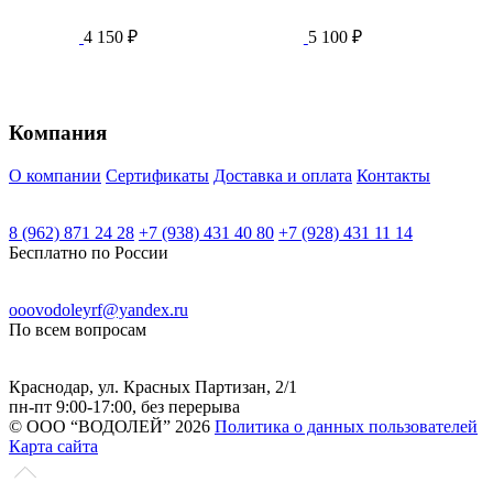
4 150
₽
5 100
₽
Компания
О компании
Сертификаты
Доставка и оплата
Контакты
8 (962) 871 24 28
+7 (938) 431 40 80
+7 (928) 431 11 14
Бесплатно по России
ooovodoleyrf@yandex.ru
По всем вопросам
Краснодар, ул. Красных Партизан, 2/1
пн-пт 9:00-17:00, без перерыва
© ООО “ВОДОЛЕЙ” 2026
Политика о данных пользователей
Карта сайта