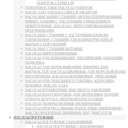
VODOTOK СЕРИИ LPP
ПОВЕРХНОСТНЫЕ НАСОСЫ VODOTOK
НАСОС LEO ДЛЯ БАССЕЙНА И ДЖАКУЗИ
НАСОСНЫЕ МИНИ СТАНЦИИ АВТОМАТИЗИРОВАННЫЕ,
МИНИ СТАНЦИИ С ЧАСТОТНЫМ УПРАВЛЕНИЕМ,
ИНВЕРТОРНЫЕ, НАСОСЫ С ИНТЕГРИРОВАННЫМИ
ПРОГРАММАМИ
НАСОСНЫЕ СТАНЦИИ С ЧАСТОТНЫМ БЛОКОМ
УПРАВЛЕНИЯ, СТАНЦИИ ДЛЯ КОММЕРЧЕСКИХ И
ЖИЛЫХ СООРУЖЕНИЙ
НАСОСНЫЕ СТАНЦИИ БЫТОВЫЕ
НАСОСЫ ЦИРКУЛЯЦИОННЫЕ
НАСОСЫ ДЛЯ ПОВЫШЕНИЯ, УВЕЛИЧЕНИЯ ДАВЛЕНИЯ,
ПОДКАЧКА
НАСОСЫ ДЛЯ ПЕРЕКАЧИВАНИЯ ХИМИЧЕСКИХ
ЖИДКОСТЕЙ, НАСОСЫ ШКИВНЫЕ ДЛЯ МОРСКОЙ ВОДЫ
МОТОПОМПЫ, НАСОСЫ БЕНЗИНОВЫЕ, ДИЗЕЛЬНЫЕ
НАСОСЫ ДЛЯ ДИЗЕЛЬНОГО ТОПЛИВА, КЕРОСИНА,
БЕНЗИНА, МАСЛА, ГАЗА
НАСОСЫ ПЛУНЖЕРНЫЕ ВЫСОКОГО ДАВЛЕНИЯ
НАСОСЫ ВОЗДУХОДУВКИ, ДЛЯ ПЕРЕКАЧКИ, ПОДАЧИ
ОТВОДА ВОЗДУХА, ВЕНТИЛЯТОРЫ ОСЕВЫЕ
НАСОСЫ ДИАФРАГМЕННЫЕ МЕМБРАННЫЕ
НАСОСЫ ПРОГРЕССИВНЫЕ ПОЛОСТНЫЕ (ШНЕКОВЫЕ)
ВЫСОКОНАПОРНЫЕ ШКИВНЫЕ ПОД ДВИГАТЕЛЬ
НАСОСЫ ПОГРУЖНЫЕ
НАСОСЫ ПОГРУЖНЫЕ СКВАЖИННЫЕ
НАСОСЫ ПОГРУЖНЫЕ СКВАЖИННЫЕ