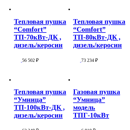
Тепловая пушка
Тепловая пушка
“Comfort”
“Comfort”
ТП-70кВт-ДК ,
ТП-80кВт-ДК ,
дизель/керосин
дизель/керосин
56 502
₽
73 234
₽
Тепловая пушка
Газовая пушка
“Умница”
“Умница”
ТП-100кВт-ДК ,
модель
дизель/керосин
ТПГ-10кВт