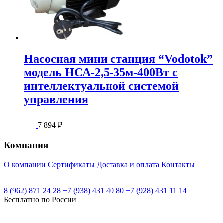
Насосная мини станция “Vodotok”
модель НСА-2,5-35м-400Вт с
интеллектуальной системой
управления
7 894
₽
Компания
О компании
Сертификаты
Доставка и оплата
Контакты
8 (962) 871 24 28
+7 (938) 431 40 80
+7 (928) 431 11 14
Бесплатно по России