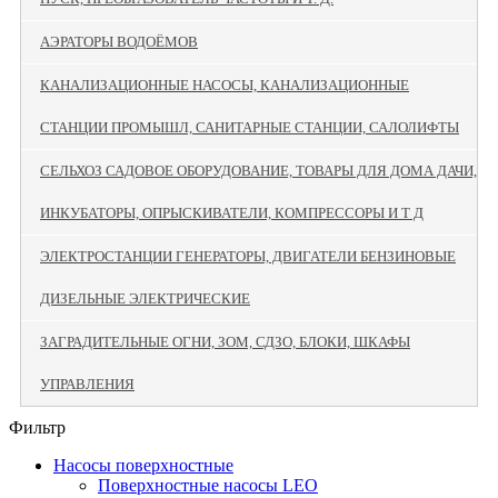
АЭРАТОРЫ ВОДОЁМОВ
КАНАЛИЗАЦИОННЫЕ НАСОСЫ, КАНАЛИЗАЦИОННЫЕ
СТАНЦИИ ПРОМЫШЛ, САНИТАРНЫЕ СТАНЦИИ, САЛОЛИФТЫ
СЕЛЬХОЗ САДОВОЕ ОБОРУДОВАНИЕ, ТОВАРЫ ДЛЯ ДОМА ДАЧИ,
ИНКУБАТОРЫ, ОПРЫСКИВАТЕЛИ, КОМПРЕССОРЫ И Т Д
ЭЛЕКТРОСТАНЦИИ ГЕНЕРАТОРЫ, ДВИГАТЕЛИ БЕНЗИНОВЫЕ
ДИЗЕЛЬНЫЕ ЭЛЕКТРИЧЕСКИЕ
ЗАГРАДИТЕЛЬНЫЕ ОГНИ, ЗОМ, СДЗО, БЛОКИ, ШКАФЫ
УПРАВЛЕНИЯ
Фильтр
Насосы поверхностные
Поверхностные насосы LEO