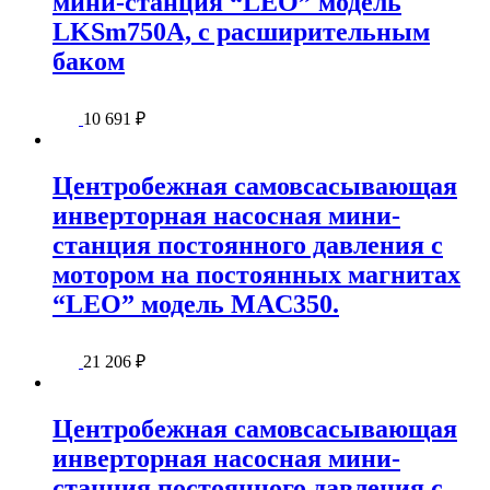
мини-станция “LEO” модель
LKSm750A, с расширительным
баком
10 691
₽
Центробежная самовсасывающая
инверторная насосная мини-
станция постоянного давления с
мотором на постоянных магнитах
“LEO” модель MAC350.
21 206
₽
Центробежная самовсасывающая
инверторная насосная мини-
станция постоянного давления с