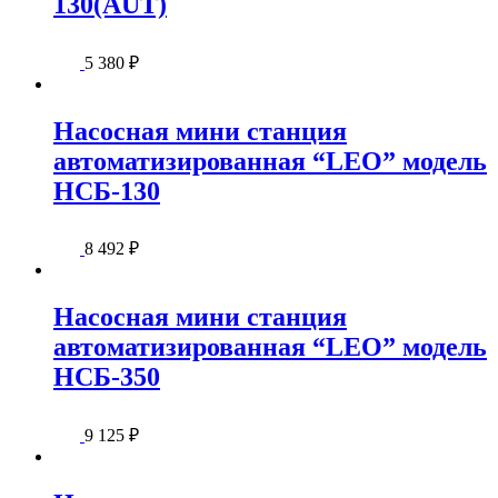
130(AUT)
5 380
₽
Насосная мини станция
автоматизированная “LEO” модель
НСБ-130
8 492
₽
Насосная мини станция
автоматизированная “LEO” модель
НСБ-350
9 125
₽