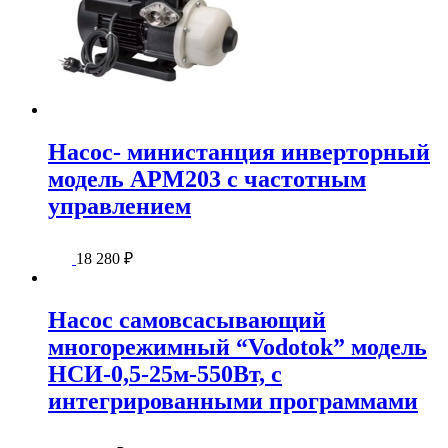
Насос- министанция инверторный
модель APM203 с частотным
управлением
18 280
₽
Насос самовсасывающий
многорежимный “Vodotok” модель
НСИ-0,5-25м-550Вт, с
интегрированными программами