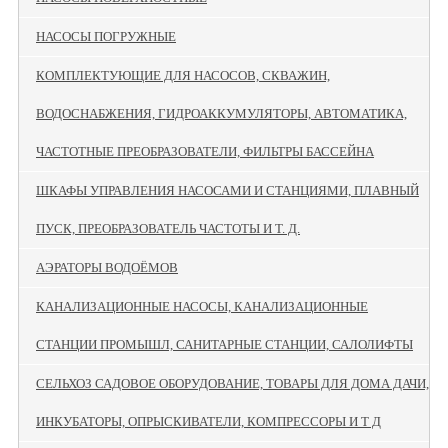
НАСОСЫ ПОГРУЖНЫЕ
КОМПЛЕКТУЮЩИЕ ДЛЯ НАСОСОВ, СКВАЖИН,
ВОДОСНАБЖЕНИЯ, ГИДРОАККУМУЛЯТОРЫ, АВТОМАТИКА,
ЧАСТОТНЫЕ ПРЕОБРАЗОВАТЕЛИ, ФИЛЬТРЫ БАССЕЙНА
ШКАФЫ УПРАВЛЕНИЯ НАСОСАМИ И СТАНЦИЯМИ, ПЛАВНЫЙ
ПУСК, ПРЕОБРАЗОВАТЕЛЬ ЧАСТОТЫ И Т. Д.
АЭРАТОРЫ ВОДОЁМОВ
КАНАЛИЗАЦИОННЫЕ НАСОСЫ, КАНАЛИЗАЦИОННЫЕ
СТАНЦИИ ПРОМЫШЛ, САНИТАРНЫЕ СТАНЦИИ, САЛОЛИФТЫ
СЕЛЬХОЗ САДОВОЕ ОБОРУДОВАНИЕ, ТОВАРЫ ДЛЯ ДОМА ДАЧИ,
ИНКУБАТОРЫ, ОПРЫСКИВАТЕЛИ, КОМПРЕССОРЫ И Т Д