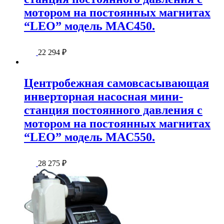
мотором на постоянных магнитах
“LEO” модель MAC450.
22 294
₽
Центробежная самовсасывающая
инверторная насосная мини-
станция постоянного давления с
мотором на постоянных магнитах
“LEO” модель MAC550.
28 275
₽