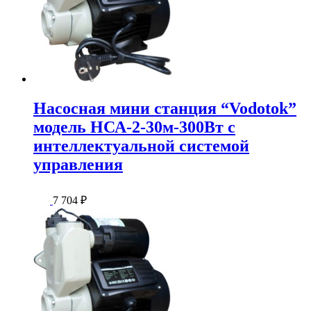
Насосная мини станция “Vodotok”
модель НСА-2-30м-300Вт с
интеллектуальной системой
управления
7 704
₽