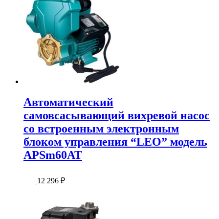
Автоматический
самовсасывающий вихревой насос
со встроенным электронным
блоком управления “LEO” модель
APSm60AT
12 296
₽