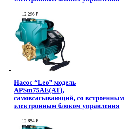
12 296
₽
Насос “Leo” модель
APSm75AE(AT),
самовсасывающий, со встроенным
электронным блоком управления
12 654
₽