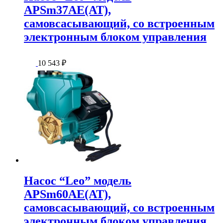
APSm37AE(AT),
самовсасывающий, со встроенным
электронным блоком управления
10 543
₽
Насос “Leo” модель
APSm60AE(AT),
самовсасывающий, со встроенным
электронным блоком управления