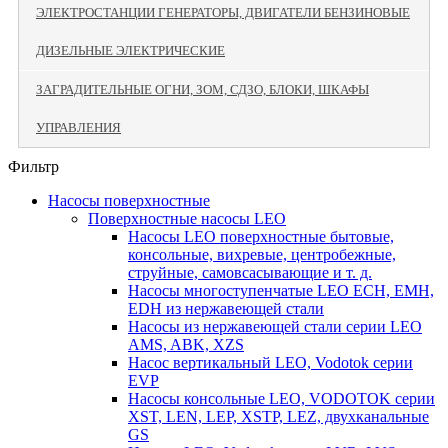
ЭЛЕКТРОСТАНЦИИ ГЕНЕРАТОРЫ, ДВИГАТЕЛИ БЕНЗИНОВЫЕ
ДИЗЕЛЬНЫЕ ЭЛЕКТРИЧЕСКИЕ
ЗАГРАДИТЕЛЬНЫЕ ОГНИ, ЗОМ, СДЗО, БЛОКИ, ШКАФЫ
УПРАВЛЕНИЯ
Фильтр
Насосы поверхностные
Поверхностные насосы LEO
Насосы LEO поверхностные бытовые,
консольные, вихревые, центробежные,
струйные, самовсасывающие и т. д.
Насосы многоступенчатые LEO ECH, EMH,
EDH из нержавеющей стали
Насосы из нержавеющей стали серии LEO
AMS, ABK, XZS
Насос вертикальный LEO, Vodotok серии
EVP
Насосы консольные LEO, VODOTOK серии
XST, LEN, LEP, XSTP, LEZ, двухканальные
GS