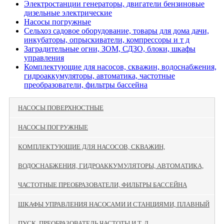
Электростанции генераторы, двигатели бензиновые
дизельные электрические
Насосы погружные
Сельхоз садовое оборудование, товары для дома дачи,
инкубаторы, опрыскиватели, компрессоры и т д
Заградительные огни, ЗОМ, СДЗО, блоки, шкафы
управления
Комплектующие для насосов, скважин, водоснабжения,
гидроаккумуляторы, автоматика, частотные
преобразователи, фильтры бассейна
НАСОСЫ ПОВЕРХНОСТНЫЕ
НАСОСЫ ПОГРУЖНЫЕ
КОМПЛЕКТУЮЩИЕ ДЛЯ НАСОСОВ, СКВАЖИН,
ВОДОСНАБЖЕНИЯ, ГИДРОАККУМУЛЯТОРЫ, АВТОМАТИКА,
ЧАСТОТНЫЕ ПРЕОБРАЗОВАТЕЛИ, ФИЛЬТРЫ БАССЕЙНА
ШКАФЫ УПРАВЛЕНИЯ НАСОСАМИ И СТАНЦИЯМИ, ПЛАВНЫЙ
ПУСК, ПРЕОБРАЗОВАТЕЛЬ ЧАСТОТЫ И Т. Д.