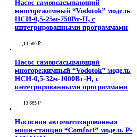
Насос самовсасывающий
многорежимный “Vodotok” модель
НСИ-0,5-25м-750Вт-Н, с
интегрированными программами
13 686
₽
Насос самовсасывающий
многорежимный “Vodotok” модель
НСИ-0,5-32м-1000Вт-Н, с
интегрированными программами
13 665
₽
Насосная автоматизированная
мини-станция “Comfort” модель P-