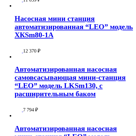
Насосная мини станция
автоматизированная “LEO” модель
ХКSm80-1А
12 370
₽
Автоматизированная насосная
самовсасывающая мини-станция
“LEO” модель LKSm130, с
расширительным баком
7 794
₽
Автоматизированная насосная