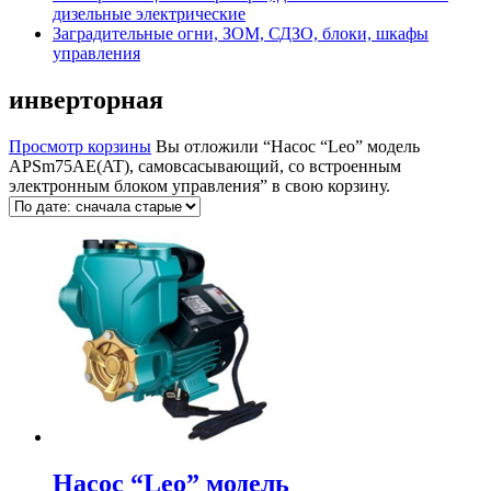
дизельные электрические
Заградительные огни, ЗОМ, СДЗО, блоки, шкафы
управления
инверторная
Просмотр корзины
Вы отложили “Насос “Leo” модель
APSm75AE(AT), самовсасывающий, со встроенным
электронным блоком управления” в свою корзину.
Насос “Leo” модель