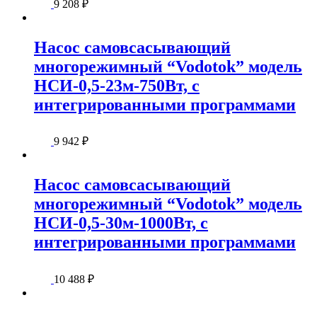
9 208
₽
Насос самовсасывающий
многорежимный “Vodotok” модель
НСИ-0,5-23м-750Вт, с
интегрированными программами
9 942
₽
Насос самовсасывающий
многорежимный “Vodotok” модель
НСИ-0,5-30м-1000Вт, с
интегрированными программами
10 488
₽