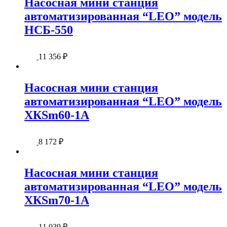
Насосная мини станция
автоматизированная “LEO” модель
НСБ-550
11 356
₽
Насосная мини станция
автоматизированная “LEO” модель
ХКSm60-1А
8 172
₽
Насосная мини станция
автоматизированная “LEO” модель
ХКSm70-1А
11 039
₽