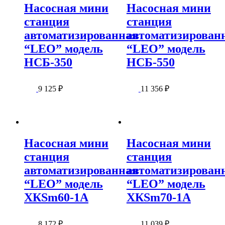
Насосная мини
Насосная мини
станция
станция
автоматизированная
автоматизирован
“LEO” модель
“LEO” модель
НСБ-350
НСБ-550
9 125
₽
11 356
₽
Насосная мини
Насосная мини
станция
станция
автоматизированная
автоматизирован
“LEO” модель
“LEO” модель
ХКSm60-1А
ХКSm70-1А
8 172
₽
11 039
₽