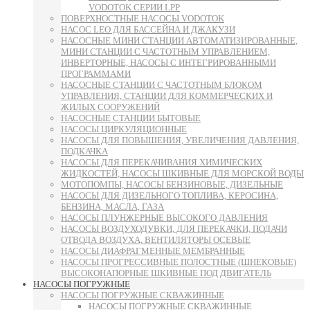
VODOTOK СЕРИИ LPP
ПОВЕРХНОСТНЫЕ НАСОСЫ VODOTOK
НАСОС LEO ДЛЯ БАССЕЙНА И ДЖАКУЗИ
НАСОСНЫЕ МИНИ СТАНЦИИ АВТОМАТИЗИРОВАННЫЕ,
МИНИ СТАНЦИИ С ЧАСТОТНЫМ УПРАВЛЕНИЕМ,
ИНВЕРТОРНЫЕ, НАСОСЫ С ИНТЕГРИРОВАННЫМИ
ПРОГРАММАМИ
НАСОСНЫЕ СТАНЦИИ С ЧАСТОТНЫМ БЛОКОМ
УПРАВЛЕНИЯ, СТАНЦИИ ДЛЯ КОММЕРЧЕСКИХ И
ЖИЛЫХ СООРУЖЕНИЙ
НАСОСНЫЕ СТАНЦИИ БЫТОВЫЕ
НАСОСЫ ЦИРКУЛЯЦИОННЫЕ
НАСОСЫ ДЛЯ ПОВЫШЕНИЯ, УВЕЛИЧЕНИЯ ДАВЛЕНИЯ,
ПОДКАЧКА
НАСОСЫ ДЛЯ ПЕРЕКАЧИВАНИЯ ХИМИЧЕСКИХ
ЖИДКОСТЕЙ, НАСОСЫ ШКИВНЫЕ ДЛЯ МОРСКОЙ ВОДЫ
МОТОПОМПЫ, НАСОСЫ БЕНЗИНОВЫЕ, ДИЗЕЛЬНЫЕ
НАСОСЫ ДЛЯ ДИЗЕЛЬНОГО ТОПЛИВА, КЕРОСИНА,
БЕНЗИНА, МАСЛА, ГАЗА
НАСОСЫ ПЛУНЖЕРНЫЕ ВЫСОКОГО ДАВЛЕНИЯ
НАСОСЫ ВОЗДУХОДУВКИ, ДЛЯ ПЕРЕКАЧКИ, ПОДАЧИ
ОТВОДА ВОЗДУХА, ВЕНТИЛЯТОРЫ ОСЕВЫЕ
НАСОСЫ ДИАФРАГМЕННЫЕ МЕМБРАННЫЕ
НАСОСЫ ПРОГРЕССИВНЫЕ ПОЛОСТНЫЕ (ШНЕКОВЫЕ)
ВЫСОКОНАПОРНЫЕ ШКИВНЫЕ ПОД ДВИГАТЕЛЬ
НАСОСЫ ПОГРУЖНЫЕ
НАСОСЫ ПОГРУЖНЫЕ СКВАЖИННЫЕ
НАСОСЫ ПОГРУЖНЫЕ СКВАЖИННЫЕ