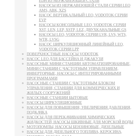
EDH ИЗ НЕРЖАВЕЮЩЕЙ СТАЛИ
НАСОСЫ ИЗ НЕРЖАВЕЮЩЕЙ СТАЛИ СЕРИИ LEO
AMS, ABK, XZS
НАСОС ВЕРТИКАЛЬНЫЙ LEO, VODOTOK СЕРИИ
EVP
НАСОСЫ КОНСОЛЬНЫЕ LEO, VODOTOK СЕРИИ
XST, LEN, LEP, XSTP, LEZ, ДВУХКАНАЛЬНЫЕ GS
НАСОСЫ LEO, VODOTOK СЕРИИ LVR, LVS, WTS,
WTR, LVSG
НАСОС ЦИРКУЛЯЦИОННЫЙ ЛИНЕЙНЫЙ LEO,
VODOTOK СЕРИИ LPP
ПОВЕРХНОСТНЫЕ НАСОСЫ VODOTOK
НАСОС LEO ДЛЯ БАССЕЙНА И ДЖАКУЗИ
НАСОСНЫЕ МИНИ СТАНЦИИ АВТОМАТИЗИРОВАННЫЕ,
МИНИ СТАНЦИИ С ЧАСТОТНЫМ УПРАВЛЕНИЕМ,
ИНВЕРТОРНЫЕ, НАСОСЫ С ИНТЕГРИРОВАННЫМИ
ПРОГРАММАМИ
НАСОСНЫЕ СТАНЦИИ С ЧАСТОТНЫМ БЛОКОМ
УПРАВЛЕНИЯ, СТАНЦИИ ДЛЯ КОММЕРЧЕСКИХ И
ЖИЛЫХ СООРУЖЕНИЙ
НАСОСНЫЕ СТАНЦИИ БЫТОВЫЕ
НАСОСЫ ЦИРКУЛЯЦИОННЫЕ
НАСОСЫ ДЛЯ ПОВЫШЕНИЯ, УВЕЛИЧЕНИЯ ДАВЛЕНИЯ,
ПОДКАЧКА
НАСОСЫ ДЛЯ ПЕРЕКАЧИВАНИЯ ХИМИЧЕСКИХ
ЖИДКОСТЕЙ, НАСОСЫ ШКИВНЫЕ ДЛЯ МОРСКОЙ ВОДЫ
МОТОПОМПЫ, НАСОСЫ БЕНЗИНОВЫЕ, ДИЗЕЛЬНЫЕ
НАСОСЫ ДЛЯ ДИЗЕЛЬНОГО ТОПЛИВА, КЕРОСИНА,