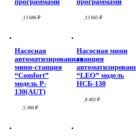
программами
программами
13 686
₽
13 665
₽
Насосная
Насосная мини
автоматизированная
станция
мини-станция
автоматизирован
“Comfort”
“LEO” модель
модель P-
НСБ-130
130(AUT)
8 492
₽
5 380
₽