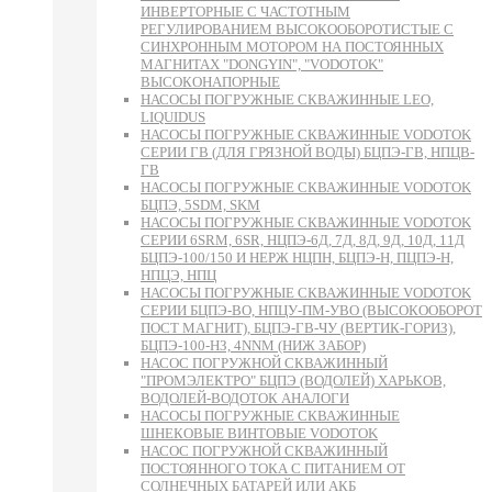
ИНВЕРТОРНЫЕ С ЧАСТОТНЫМ
РЕГУЛИРОВАНИЕМ ВЫСОКООБОРОТИСТЫЕ С
СИНХРОННЫМ МОТОРОМ НА ПОСТОЯННЫХ
МАГНИТАХ "DONGYIN", "VODOTOK"
ВЫСОКОНАПОРНЫЕ
НАСОСЫ ПОГРУЖНЫЕ СКВАЖИННЫЕ LEO,
LIQUIDUS
НАСОСЫ ПОГРУЖНЫЕ СКВАЖИННЫЕ VODOTOK
СЕРИИ ГВ (ДЛЯ ГРЯЗНОЙ ВОДЫ) БЦПЭ-ГВ, НПЦВ-
ГВ
НАСОСЫ ПОГРУЖНЫЕ СКВАЖИННЫЕ VODOTOK
БЦПЭ, 5SDM, SKM
НАСОСЫ ПОГРУЖНЫЕ СКВАЖИННЫЕ VODOTOK
СЕРИИ 6SRM, 6SR, НЦПЭ-6Д, 7Д, 8Д, 9Д, 10Д, 11Д
БЦПЭ-100/150 И НЕРЖ НЦПН, БЦПЭ-Н, ПЦПЭ-Н,
НПЦЭ, НПЦ
НАСОСЫ ПОГРУЖНЫЕ СКВАЖИННЫЕ VODOTOK
СЕРИИ БЦПЭ-ВО, НПЦУ-ПМ-УВО (ВЫСОКООБОРОТ
ПОСТ МАГНИТ), БЦПЭ-ГВ-ЧУ (ВЕРТИК-ГОРИЗ),
БЦПЭ-100-НЗ, 4NNM (НИЖ ЗАБОР)
НАСОС ПОГРУЖНОЙ СКВАЖИННЫЙ
"ПРОМЭЛЕКТРО" БЦПЭ (ВОДОЛЕЙ) ХАРЬКОВ,
ВОДОЛЕЙ-ВОДОТОК АНАЛОГИ
НАСОСЫ ПОГРУЖНЫЕ СКВАЖИННЫЕ
ШНЕКОВЫЕ ВИНТОВЫЕ VODOTOK
НАСОС ПОГРУЖНОЙ СКВАЖИННЫЙ
ПОСТОЯННОГО ТОКА С ПИТАНИЕМ ОТ
СОЛНЕЧНЫХ БАТАРЕЙ ИЛИ АКБ