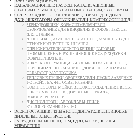
АЭРАТОРЫ ВОДОЁМОВ
КАНАЛИЗАЦИОННЫЕ НАСОСЫ, КАНАЛИЗАЦИОННЫЕ
СТАНЦИИ ПРОМЫШЛ, САНИТАРНЫЕ СТАНЦИИ, САЛОЛИФТЫ
СЕЛЬХОЗ САДОВОЕ ОБОРУДОВАНИЕ, ТОВАРЫ ДЛЯ ДОМА
ДАЧИ, ИНКУБАТОРЫ, ОПРЫСКИВАТЕЛИ, КОМПРЕССОРЫ И Т Д
ЗЕРНОДРОБИЛКИ, КОРМОИЗМЕЛЬЧИТЕЛИ,
ОБОРУДОВАНИЕ ДЛЯ ВИНОДЕЛИЯ И СОКОВ, ПРЕССЫ
ДЛЯ ОТЖИМА
ДРОВОКОЛЫ, ИЗМЕЛЬЧИТЕЛИ ВЕТОК, МАШИНКИ ДЛЯ
СТРИЖКИ ЖИВОТНЫХ, ШЛАНГИ
ОПРЫСКИВАТЕЛИ ЭЛЕКТРО БЕНЗИН, БЫТОВЫЕ
ПРОМЫШЛЕННЫЕ, РАСПЫЛЯЮЩИЕ ВОЗДУХОДУВКИ,
РАЗБРЫЗГИВАТЕЛИ
ИНКУБАТОРЫ УМНИЦА БЫТОВЫЕ ПРОМЫШЛЕННЫЕ,
ПЕРОЩИПАЛЬНЫЕ МАШИНЫ, ДОИЛЬНЫЕ АППАРАТЫ,
СЕПАРАТОР, МАСЛОБОЙКА
ТЕПЛОВЫЕ ПУШКИ, ОБОГРЕВАТЕЛИ, ПУСКО-ЗАРЯДНЫЕ
УСТРОЙСТВА, ФИТОСВЕТИЛЬНИКИ
КОМПРЕССОРЫ, МОЙКИ ВЫСОКОГО ДАВЛЕНИЯ, ВЕСЫ,
СНЕГООЧИСТИТЕЛИ, ДОРОЖНЫЕ ЗЕРКАЛА,
ВОДОНАГРЕВАТЕЛИ
ДИСТИЛЛЯТОРЫ, АВТОКЛАВЫ, ГРИЛИ,
РАДИОПРИЁМНИКИ РЕТРО
ЭЛЕКТРОСТАНЦИИ ГЕНЕРАТОРЫ, ДВИГАТЕЛИ БЕНЗИНОВЫЕ
ДИЗЕЛЬНЫЕ ЭЛЕКТРИЧЕСКИЕ
ЗАГРАДИТЕЛЬНЫЕ ОГНИ, ЗОМ, СДЗО, БЛОКИ, ШКАФЫ
УПРАВЛЕНИЯ