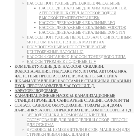
НАСОСЫ ПОГРУЖНЫЕ ДРЕНАЖНЫЕ ФЕКАЛЬНЫЕ
НАСОСЫ ДРЕНАЖНЫЕ ДЛЯ ХИМ ЖИДКОСТЕЙ,
АГРЕССИВНЫХ СРЕД, МОРСКОЙ ВОДЫ И
ВЫСОКОЙ ТЕМПЕРАТУРЫ НЕРЖ
НАСОСЫ ДРЕНАЖНЫЕ ФЕКАЛЬНЫЕ LEO
НАСОСЫ ДРЕНАЖНЫЕ ФЕКАЛЬНЫЕ VODOTOK
НАСОСЫ ДРЕНАЖНЫЕ ФЕКАЛЬНЫЕ DONGYIN
НАСОСЫ ПОГРУЖНЫЕ НЕРЖ LEO SAM С СИНХРОННЫМ
МОТОРОМ НА ПОСТОЯННЫХ МАГНИТАХ
ПОЛУПОГРУЖНЫЕ МНОГОСТУПЕНЧАТЫЕ
ЦЕНТРОБЕЖНЫЕ НАСОСЫ LIC
НАСОСЫ ФОНТАННЫЕ, НАСОСЫ ТОРПЕДНОГО ТИПА
НАСОСЫ ТРЮМНЫЕ ЛОДОЧНЫЕ 12 V
КОМПЛЕКТУЮЩИЕ ДЛЯ НАСОСОВ, СКВАЖИН,
ВОДОСНАБЖЕНИЯ, ГИДРОАККУМУЛЯТОРЫ, АВТОМАТИКА,
ЧАСТОТНЫЕ ПРЕОБРАЗОВАТЕЛИ, ФИЛЬТРЫ БАССЕЙНА
ШКАФЫ УПРАВЛЕНИЯ НАСОСАМИ И СТАНЦИЯМИ, ПЛАВНЫЙ
ПУСК, ПРЕОБРАЗОВАТЕЛЬ ЧАСТОТЫ И Т. Д.
АЭРАТОРЫ ВОДОЁМОВ
КАНАЛИЗАЦИОННЫЕ НАСОСЫ, КАНАЛИЗАЦИОННЫЕ
СТАНЦИИ ПРОМЫШЛ, САНИТАРНЫЕ СТАНЦИИ, САЛОЛИФТЫ
СЕЛЬХОЗ САДОВОЕ ОБОРУДОВАНИЕ, ТОВАРЫ ДЛЯ ДОМА
ДАЧИ, ИНКУБАТОРЫ, ОПРЫСКИВАТЕЛИ, КОМПРЕССОРЫ И Т Д
ЗЕРНОДРОБИЛКИ, КОРМОИЗМЕЛЬЧИТЕЛИ,
ОБОРУДОВАНИЕ ДЛЯ ВИНОДЕЛИЯ И СОКОВ, ПРЕССЫ
ДЛЯ ОТЖИМА
ДРОВОКОЛЫ, ИЗМЕЛЬЧИТЕЛИ ВЕТОК, МАШИНКИ ДЛЯ
СТРИЖКИ ЖИВОТНЫХ, ШЛАНГИ