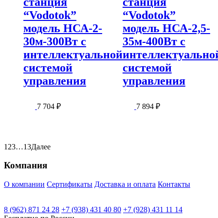
станция
станция
“Vodotok”
“Vodotok”
модель НСА-2-
модель НСА-2,5-
30м-300Вт с
35м-400Вт с
интеллектуальной
интеллектуально
системой
системой
управления
управления
7 704
₽
7 894
₽
1
2
3
…
13
Далее
Компания
О компании
Сертификаты
Доставка и оплата
Контакты
8 (962) 871 24 28
+7 (938) 431 40 80
+7 (928) 431 11 14