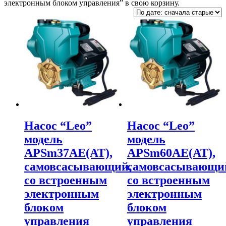
электронным блоком управления” в свою корзину.
Насос “Leo”
Насос “Leo”
модель
модель
APSm37AE(AT),
APSm60AE(AT),
самовсасывающий,
самовсасывающи
со встроенным
со встроенным
электронным
электронным
блоком
блоком
управления
управления