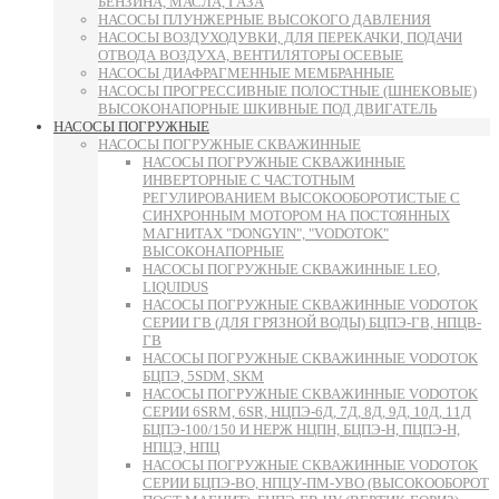
БЕНЗИНА, МАСЛА, ГАЗА
НАСОСЫ ПЛУНЖЕРНЫЕ ВЫСОКОГО ДАВЛЕНИЯ
НАСОСЫ ВОЗДУХОДУВКИ, ДЛЯ ПЕРЕКАЧКИ, ПОДАЧИ
ОТВОДА ВОЗДУХА, ВЕНТИЛЯТОРЫ ОСЕВЫЕ
НАСОСЫ ДИАФРАГМЕННЫЕ МЕМБРАННЫЕ
НАСОСЫ ПРОГРЕССИВНЫЕ ПОЛОСТНЫЕ (ШНЕКОВЫЕ)
ВЫСОКОНАПОРНЫЕ ШКИВНЫЕ ПОД ДВИГАТЕЛЬ
НАСОСЫ ПОГРУЖНЫЕ
НАСОСЫ ПОГРУЖНЫЕ СКВАЖИННЫЕ
НАСОСЫ ПОГРУЖНЫЕ СКВАЖИННЫЕ
ИНВЕРТОРНЫЕ С ЧАСТОТНЫМ
РЕГУЛИРОВАНИЕМ ВЫСОКООБОРОТИСТЫЕ С
СИНХРОННЫМ МОТОРОМ НА ПОСТОЯННЫХ
МАГНИТАХ "DONGYIN", "VODOTOK"
ВЫСОКОНАПОРНЫЕ
НАСОСЫ ПОГРУЖНЫЕ СКВАЖИННЫЕ LEO,
LIQUIDUS
НАСОСЫ ПОГРУЖНЫЕ СКВАЖИННЫЕ VODOTOK
СЕРИИ ГВ (ДЛЯ ГРЯЗНОЙ ВОДЫ) БЦПЭ-ГВ, НПЦВ-
ГВ
НАСОСЫ ПОГРУЖНЫЕ СКВАЖИННЫЕ VODOTOK
БЦПЭ, 5SDM, SKM
НАСОСЫ ПОГРУЖНЫЕ СКВАЖИННЫЕ VODOTOK
СЕРИИ 6SRM, 6SR, НЦПЭ-6Д, 7Д, 8Д, 9Д, 10Д, 11Д
БЦПЭ-100/150 И НЕРЖ НЦПН, БЦПЭ-Н, ПЦПЭ-Н,
НПЦЭ, НПЦ
НАСОСЫ ПОГРУЖНЫЕ СКВАЖИННЫЕ VODOTOK
СЕРИИ БЦПЭ-ВО, НПЦУ-ПМ-УВО (ВЫСОКООБОРОТ