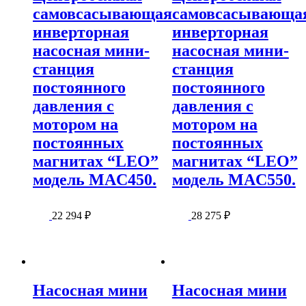
самовсасывающая
самовсасывающа
инверторная
инверторная
насосная мини-
насосная мини-
станция
станция
постоянного
постоянного
давления с
давления с
мотором на
мотором на
постоянных
постоянных
магнитах “LEO”
магнитах “LEO”
модель MAC450.
модель MAC550.
22 294
₽
28 275
₽
Насосная мини
Насосная мини