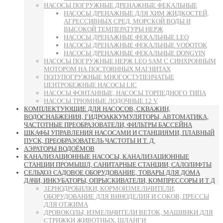
НАСОСЫ ПОГРУЖНЫЕ ДРЕНАЖНЫЕ ФЕКАЛЬНЫЕ
НАСОСЫ ДРЕНАЖНЫЕ ДЛЯ ХИМ ЖИДКОСТЕЙ,
АГРЕССИВНЫХ СРЕД, МОРСКОЙ ВОДЫ И
ВЫСОКОЙ ТЕМПЕРАТУРЫ НЕРЖ
НАСОСЫ ДРЕНАЖНЫЕ ФЕКАЛЬНЫЕ LEO
НАСОСЫ ДРЕНАЖНЫЕ ФЕКАЛЬНЫЕ VODOTOK
НАСОСЫ ДРЕНАЖНЫЕ ФЕКАЛЬНЫЕ DONGYIN
НАСОСЫ ПОГРУЖНЫЕ НЕРЖ LEO SAM С СИНХРОННЫМ
МОТОРОМ НА ПОСТОЯННЫХ МАГНИТАХ
ПОЛУПОГРУЖНЫЕ МНОГОСТУПЕНЧАТЫЕ
ЦЕНТРОБЕЖНЫЕ НАСОСЫ LIC
НАСОСЫ ФОНТАННЫЕ, НАСОСЫ ТОРПЕДНОГО ТИПА
НАСОСЫ ТРЮМНЫЕ ЛОДОЧНЫЕ 12 V
КОМПЛЕКТУЮЩИЕ ДЛЯ НАСОСОВ, СКВАЖИН,
ВОДОСНАБЖЕНИЯ, ГИДРОАККУМУЛЯТОРЫ, АВТОМАТИКА,
ЧАСТОТНЫЕ ПРЕОБРАЗОВАТЕЛИ, ФИЛЬТРЫ БАССЕЙНА
ШКАФЫ УПРАВЛЕНИЯ НАСОСАМИ И СТАНЦИЯМИ, ПЛАВНЫЙ
ПУСК, ПРЕОБРАЗОВАТЕЛЬ ЧАСТОТЫ И Т. Д.
АЭРАТОРЫ ВОДОЁМОВ
КАНАЛИЗАЦИОННЫЕ НАСОСЫ, КАНАЛИЗАЦИОННЫЕ
СТАНЦИИ ПРОМЫШЛ, САНИТАРНЫЕ СТАНЦИИ, САЛОЛИФТЫ
СЕЛЬХОЗ САДОВОЕ ОБОРУДОВАНИЕ, ТОВАРЫ ДЛЯ ДОМА
ДАЧИ, ИНКУБАТОРЫ, ОПРЫСКИВАТЕЛИ, КОМПРЕССОРЫ И Т Д
ЗЕРНОДРОБИЛКИ, КОРМОИЗМЕЛЬЧИТЕЛИ,
ОБОРУДОВАНИЕ ДЛЯ ВИНОДЕЛИЯ И СОКОВ, ПРЕССЫ
ДЛЯ ОТЖИМА
ДРОВОКОЛЫ, ИЗМЕЛЬЧИТЕЛИ ВЕТОК, МАШИНКИ ДЛЯ
СТРИЖКИ ЖИВОТНЫХ, ШЛАНГИ