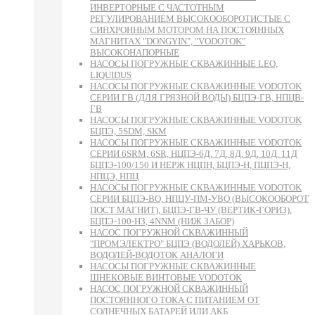
ИНВЕРТОРНЫЕ С ЧАСТОТНЫМ
РЕГУЛИРОВАНИЕМ ВЫСОКООБОРОТИСТЫЕ С
СИНХРОННЫМ МОТОРОМ НА ПОСТОЯННЫХ
МАГНИТАХ "DONGYIN", "VODOTOK"
ВЫСОКОНАПОРНЫЕ
НАСОСЫ ПОГРУЖНЫЕ СКВАЖИННЫЕ LEO,
LIQUIDUS
НАСОСЫ ПОГРУЖНЫЕ СКВАЖИННЫЕ VODOTOK
СЕРИИ ГВ (ДЛЯ ГРЯЗНОЙ ВОДЫ) БЦПЭ-ГВ, НПЦВ-
ГВ
НАСОСЫ ПОГРУЖНЫЕ СКВАЖИННЫЕ VODOTOK
БЦПЭ, 5SDM, SKM
НАСОСЫ ПОГРУЖНЫЕ СКВАЖИННЫЕ VODOTOK
СЕРИИ 6SRM, 6SR, НЦПЭ-6Д, 7Д, 8Д, 9Д, 10Д, 11Д
БЦПЭ-100/150 И НЕРЖ НЦПН, БЦПЭ-Н, ПЦПЭ-Н,
НПЦЭ, НПЦ
НАСОСЫ ПОГРУЖНЫЕ СКВАЖИННЫЕ VODOTOK
СЕРИИ БЦПЭ-ВО, НПЦУ-ПМ-УВО (ВЫСОКООБОРОТ
ПОСТ МАГНИТ), БЦПЭ-ГВ-ЧУ (ВЕРТИК-ГОРИЗ),
БЦПЭ-100-НЗ, 4NNM (НИЖ ЗАБОР)
НАСОС ПОГРУЖНОЙ СКВАЖИННЫЙ
"ПРОМЭЛЕКТРО" БЦПЭ (ВОДОЛЕЙ) ХАРЬКОВ,
ВОДОЛЕЙ-ВОДОТОК АНАЛОГИ
НАСОСЫ ПОГРУЖНЫЕ СКВАЖИННЫЕ
ШНЕКОВЫЕ ВИНТОВЫЕ VODOTOK
НАСОС ПОГРУЖНОЙ СКВАЖИННЫЙ
ПОСТОЯННОГО ТОКА С ПИТАНИЕМ ОТ
СОЛНЕЧНЫХ БАТАРЕЙ ИЛИ АКБ