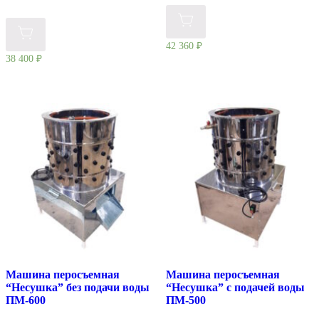
42 360
₽
38 400
₽
Машина перосъемная
Машина перосъемная
“Несушка” без подачи воды
“Несушка” с подачей воды
ПМ-600
ПМ-500