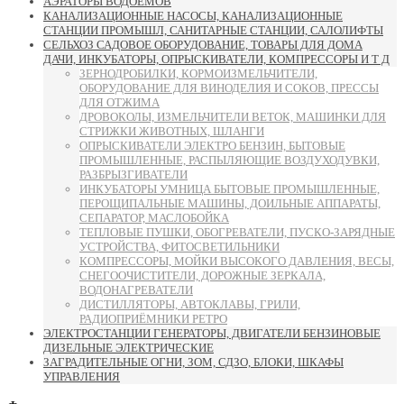
АЭРАТОРЫ ВОДОЁМОВ
КАНАЛИЗАЦИОННЫЕ НАСОСЫ, КАНАЛИЗАЦИОННЫЕ
СТАНЦИИ ПРОМЫШЛ, САНИТАРНЫЕ СТАНЦИИ, САЛОЛИФТЫ
СЕЛЬХОЗ САДОВОЕ ОБОРУДОВАНИЕ, ТОВАРЫ ДЛЯ ДОМА
ДАЧИ, ИНКУБАТОРЫ, ОПРЫСКИВАТЕЛИ, КОМПРЕССОРЫ И Т Д
ЗЕРНОДРОБИЛКИ, КОРМОИЗМЕЛЬЧИТЕЛИ,
ОБОРУДОВАНИЕ ДЛЯ ВИНОДЕЛИЯ И СОКОВ, ПРЕССЫ
ДЛЯ ОТЖИМА
ДРОВОКОЛЫ, ИЗМЕЛЬЧИТЕЛИ ВЕТОК, МАШИНКИ ДЛЯ
СТРИЖКИ ЖИВОТНЫХ, ШЛАНГИ
ОПРЫСКИВАТЕЛИ ЭЛЕКТРО БЕНЗИН, БЫТОВЫЕ
ПРОМЫШЛЕННЫЕ, РАСПЫЛЯЮЩИЕ ВОЗДУХОДУВКИ,
РАЗБРЫЗГИВАТЕЛИ
ИНКУБАТОРЫ УМНИЦА БЫТОВЫЕ ПРОМЫШЛЕННЫЕ,
ПЕРОЩИПАЛЬНЫЕ МАШИНЫ, ДОИЛЬНЫЕ АППАРАТЫ,
СЕПАРАТОР, МАСЛОБОЙКА
ТЕПЛОВЫЕ ПУШКИ, ОБОГРЕВАТЕЛИ, ПУСКО-ЗАРЯДНЫЕ
УСТРОЙСТВА, ФИТОСВЕТИЛЬНИКИ
КОМПРЕССОРЫ, МОЙКИ ВЫСОКОГО ДАВЛЕНИЯ, ВЕСЫ,
СНЕГООЧИСТИТЕЛИ, ДОРОЖНЫЕ ЗЕРКАЛА,
ВОДОНАГРЕВАТЕЛИ
ДИСТИЛЛЯТОРЫ, АВТОКЛАВЫ, ГРИЛИ,
РАДИОПРИЁМНИКИ РЕТРО
ЭЛЕКТРОСТАНЦИИ ГЕНЕРАТОРЫ, ДВИГАТЕЛИ БЕНЗИНОВЫЕ
ДИЗЕЛЬНЫЕ ЭЛЕКТРИЧЕСКИЕ
ЗАГРАДИТЕЛЬНЫЕ ОГНИ, ЗОМ, СДЗО, БЛОКИ, ШКАФЫ
УПРАВЛЕНИЯ