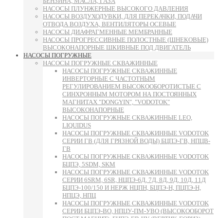
БЕНЗИНА, МАСЛА, ГАЗА
НАСОСЫ ПЛУНЖЕРНЫЕ ВЫСОКОГО ДАВЛЕНИЯ
НАСОСЫ ВОЗДУХОДУВКИ, ДЛЯ ПЕРЕКАЧКИ, ПОДАЧИ
ОТВОДА ВОЗДУХА, ВЕНТИЛЯТОРЫ ОСЕВЫЕ
НАСОСЫ ДИАФРАГМЕННЫЕ МЕМБРАННЫЕ
НАСОСЫ ПРОГРЕССИВНЫЕ ПОЛОСТНЫЕ (ШНЕКОВЫЕ)
ВЫСОКОНАПОРНЫЕ ШКИВНЫЕ ПОД ДВИГАТЕЛЬ
НАСОСЫ ПОГРУЖНЫЕ
НАСОСЫ ПОГРУЖНЫЕ СКВАЖИННЫЕ
НАСОСЫ ПОГРУЖНЫЕ СКВАЖИННЫЕ
ИНВЕРТОРНЫЕ С ЧАСТОТНЫМ
РЕГУЛИРОВАНИЕМ ВЫСОКООБОРОТИСТЫЕ С
СИНХРОННЫМ МОТОРОМ НА ПОСТОЯННЫХ
МАГНИТАХ "DONGYIN", "VODOTOK"
ВЫСОКОНАПОРНЫЕ
НАСОСЫ ПОГРУЖНЫЕ СКВАЖИННЫЕ LEO,
LIQUIDUS
НАСОСЫ ПОГРУЖНЫЕ СКВАЖИННЫЕ VODOTOK
СЕРИИ ГВ (ДЛЯ ГРЯЗНОЙ ВОДЫ) БЦПЭ-ГВ, НПЦВ-
ГВ
НАСОСЫ ПОГРУЖНЫЕ СКВАЖИННЫЕ VODOTOK
БЦПЭ, 5SDM, SKM
НАСОСЫ ПОГРУЖНЫЕ СКВАЖИННЫЕ VODOTOK
СЕРИИ 6SRM, 6SR, НЦПЭ-6Д, 7Д, 8Д, 9Д, 10Д, 11Д
БЦПЭ-100/150 И НЕРЖ НЦПН, БЦПЭ-Н, ПЦПЭ-Н,
НПЦЭ, НПЦ
НАСОСЫ ПОГРУЖНЫЕ СКВАЖИННЫЕ VODOTOK
СЕРИИ БЦПЭ-ВО, НПЦУ-ПМ-УВО (ВЫСОКООБОРОТ