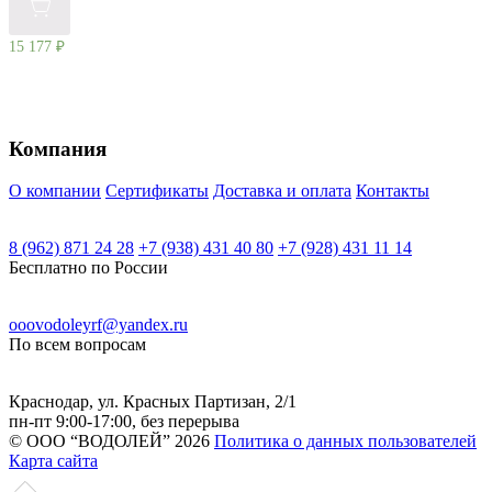
15 177
₽
Компания
О компании
Сертификаты
Доставка и оплата
Контакты
8 (962) 871 24 28
+7 (938) 431 40 80
+7 (928) 431 11 14
Бесплатно по России
ooovodoleyrf@yandex.ru
По всем вопросам
Краснодар, ул. Красных Партизан, 2/1
пн-пт 9:00-17:00, без перерыва
© ООО “ВОДОЛЕЙ” 2026
Политика о данных пользователей
Карта сайта