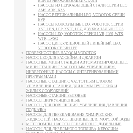
EDH ИЗ НЕРЖАВЕЮЩЕЙ СТАЛИ
НАСОСЫ ИЗ НЕРЖАВЕЮЩЕЙ СТАЛИ СЕРИИ LEO
AMS, ABK, XZS
НАСОС ВЕРТИКАЛЬНЫЙ LEO, VODOTOK СЕРИИ
EVP
НАСОСЫ КОНСОЛЬНЫЕ LEO, VODOTOK СЕРИИ
XST, LEN, LEP, XSTP, LEZ, ДВУХКАНАЛЬНЫЕ GS
НАСОСЫ LEO, VODOTOK СЕРИИ LVR, LVS, WTS,
WTR, LVSG
НАСОС ЦИРКУЛЯЦИОННЫЙ ЛИНЕЙНЫЙ LEO,
VODOTOK СЕРИИ LPP
ПОВЕРХНОСТНЫЕ НАСОСЫ VODOTOK
НАСОС LEO ДЛЯ БАССЕЙНА И ДЖАКУЗИ
НАСОСНЫЕ МИНИ СТАНЦИИ АВТОМАТИЗИРОВАННЫЕ,
МИНИ СТАНЦИИ С ЧАСТОТНЫМ УПРАВЛЕНИЕМ,
ИНВЕРТОРНЫЕ, НАСОСЫ С ИНТЕГРИРОВАННЫМИ
ПРОГРАММАМИ
НАСОСНЫЕ СТАНЦИИ С ЧАСТОТНЫМ БЛОКОМ
УПРАВЛЕНИЯ, СТАНЦИИ ДЛЯ КОММЕРЧЕСКИХ И
ЖИЛЫХ СООРУЖЕНИЙ
НАСОСНЫЕ СТАНЦИИ БЫТОВЫЕ
НАСОСЫ ЦИРКУЛЯЦИОННЫЕ
НАСОСЫ ДЛЯ ПОВЫШЕНИЯ, УВЕЛИЧЕНИЯ ДАВЛЕНИЯ,
ПОДКАЧКА
НАСОСЫ ДЛЯ ПЕРЕКАЧИВАНИЯ ХИМИЧЕСКИХ
ЖИДКОСТЕЙ, НАСОСЫ ШКИВНЫЕ ДЛЯ МОРСКОЙ ВОДЫ
МОТОПОМПЫ, НАСОСЫ БЕНЗИНОВЫЕ, ДИЗЕЛЬНЫЕ
НАСОСЫ ДЛЯ ДИЗЕЛЬНОГО ТОПЛИВА, КЕРОСИНА,