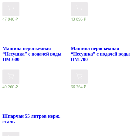
47 940
₽
43 896
₽
Машина перосъемная
Машина перосъемная
“Несушка” с подачей воды
“Несушка” с подачей воды
ПМ-600
ПМ-700
49 260
₽
66 264
₽
Шпарчан 55 литров нерж.
сталь