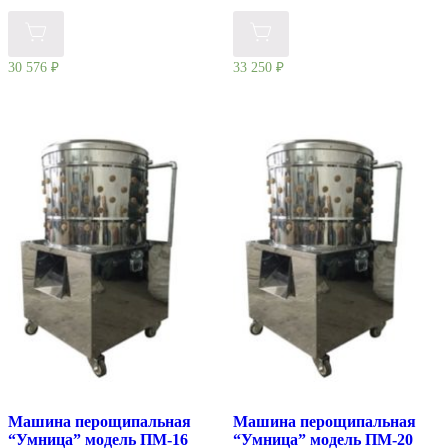
30 576
₽
33 250
₽
Машина перощипальная
Машина перощипальная
“Умница” модель ПМ-16
“Умница” модель ПМ-20