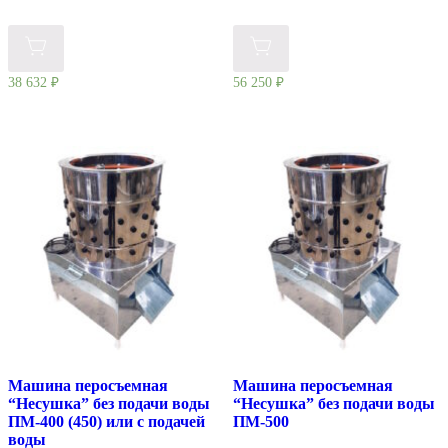
38 632
₽
56 250
₽
Машина перосъемная
Машина перосъемная
“Несушка” без подачи воды
“Несушка” без подачи воды
ПМ-400 (450) или с подачей
ПМ-500
воды