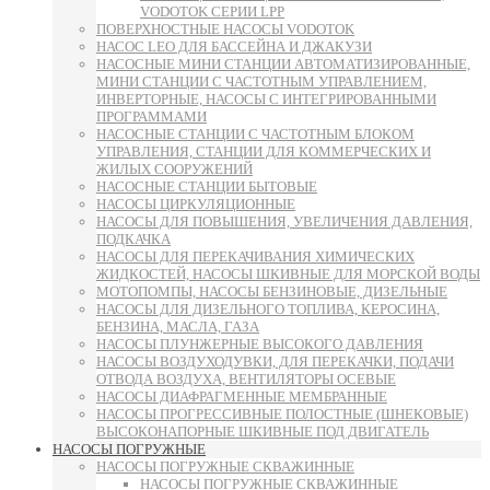
VODOTOK СЕРИИ LPP
ПОВЕРХНОСТНЫЕ НАСОСЫ VODOTOK
НАСОС LEO ДЛЯ БАССЕЙНА И ДЖАКУЗИ
НАСОСНЫЕ МИНИ СТАНЦИИ АВТОМАТИЗИРОВАННЫЕ,
МИНИ СТАНЦИИ С ЧАСТОТНЫМ УПРАВЛЕНИЕМ,
ИНВЕРТОРНЫЕ, НАСОСЫ С ИНТЕГРИРОВАННЫМИ
ПРОГРАММАМИ
НАСОСНЫЕ СТАНЦИИ С ЧАСТОТНЫМ БЛОКОМ
УПРАВЛЕНИЯ, СТАНЦИИ ДЛЯ КОММЕРЧЕСКИХ И
ЖИЛЫХ СООРУЖЕНИЙ
НАСОСНЫЕ СТАНЦИИ БЫТОВЫЕ
НАСОСЫ ЦИРКУЛЯЦИОННЫЕ
НАСОСЫ ДЛЯ ПОВЫШЕНИЯ, УВЕЛИЧЕНИЯ ДАВЛЕНИЯ,
ПОДКАЧКА
НАСОСЫ ДЛЯ ПЕРЕКАЧИВАНИЯ ХИМИЧЕСКИХ
ЖИДКОСТЕЙ, НАСОСЫ ШКИВНЫЕ ДЛЯ МОРСКОЙ ВОДЫ
МОТОПОМПЫ, НАСОСЫ БЕНЗИНОВЫЕ, ДИЗЕЛЬНЫЕ
НАСОСЫ ДЛЯ ДИЗЕЛЬНОГО ТОПЛИВА, КЕРОСИНА,
БЕНЗИНА, МАСЛА, ГАЗА
НАСОСЫ ПЛУНЖЕРНЫЕ ВЫСОКОГО ДАВЛЕНИЯ
НАСОСЫ ВОЗДУХОДУВКИ, ДЛЯ ПЕРЕКАЧКИ, ПОДАЧИ
ОТВОДА ВОЗДУХА, ВЕНТИЛЯТОРЫ ОСЕВЫЕ
НАСОСЫ ДИАФРАГМЕННЫЕ МЕМБРАННЫЕ
НАСОСЫ ПРОГРЕССИВНЫЕ ПОЛОСТНЫЕ (ШНЕКОВЫЕ)
ВЫСОКОНАПОРНЫЕ ШКИВНЫЕ ПОД ДВИГАТЕЛЬ
НАСОСЫ ПОГРУЖНЫЕ
НАСОСЫ ПОГРУЖНЫЕ СКВАЖИННЫЕ
НАСОСЫ ПОГРУЖНЫЕ СКВАЖИННЫЕ