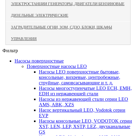
ЭЛЕКТРОСТАНЦИИ ГЕНЕРАТОРЫ, ДВИГАТЕЛИ БЕНЗИНОВЫЕ
ДИЗЕЛЬНЫЕ ЭЛЕКТРИЧЕСКИЕ
ЗАГРАДИТЕЛЬНЫЕ ОГНИ, ЗОМ, СДЗО, БЛОКИ, ШКАФЫ
УПРАВЛЕНИЯ
Фильтр
Насосы поверхностные
Поверхностные насосы LEO
Насосы LEO поверхностные бытовые,
консольные, вихревые, центробежные,
струйные, самовсасывающие и т. д.
Насосы многоступенчатые LEO ECH, EMH,
EDH из нержавеющей стали
Насосы из нержавеющей стали серии LEO
AMS, ABK, XZS
Насос вертикальный LEO, Vodotok серии
EVP
Насосы консольные LEO, VODOTOK серии
XST, LEN, LEP, XSTP, LEZ, двухканальные
GS