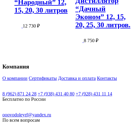
Дистиллятор
“Народный” 12,
“Дачный
15, 20, 30 литров
Эконом” 12, 15,
20, 25, 30 литров.
12 730
₽
8 750
₽
Компания
О компании
Сертификаты
Доставка и оплата
Контакты
8 (962) 871 24 28
+7 (938) 431 40 80
+7 (928) 431 11 14
Бесплатно по России
ooovodoleyrf@yandex.ru
По всем вопросам