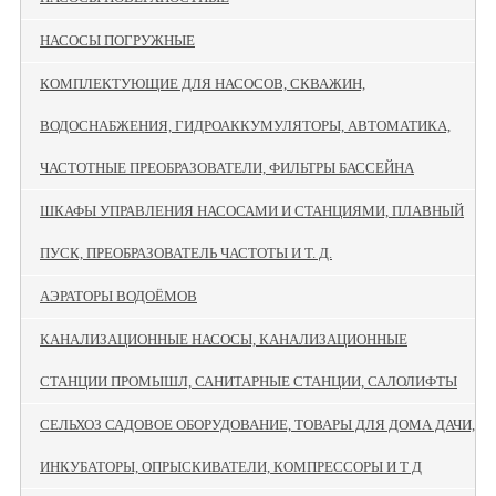
НАСОСЫ ПОГРУЖНЫЕ
КОМПЛЕКТУЮЩИЕ ДЛЯ НАСОСОВ, СКВАЖИН,
ВОДОСНАБЖЕНИЯ, ГИДРОАККУМУЛЯТОРЫ, АВТОМАТИКА,
ЧАСТОТНЫЕ ПРЕОБРАЗОВАТЕЛИ, ФИЛЬТРЫ БАССЕЙНА
ШКАФЫ УПРАВЛЕНИЯ НАСОСАМИ И СТАНЦИЯМИ, ПЛАВНЫЙ
ПУСК, ПРЕОБРАЗОВАТЕЛЬ ЧАСТОТЫ И Т. Д.
АЭРАТОРЫ ВОДОЁМОВ
КАНАЛИЗАЦИОННЫЕ НАСОСЫ, КАНАЛИЗАЦИОННЫЕ
СТАНЦИИ ПРОМЫШЛ, САНИТАРНЫЕ СТАНЦИИ, САЛОЛИФТЫ
СЕЛЬХОЗ САДОВОЕ ОБОРУДОВАНИЕ, ТОВАРЫ ДЛЯ ДОМА ДАЧИ,
ИНКУБАТОРЫ, ОПРЫСКИВАТЕЛИ, КОМПРЕССОРЫ И Т Д