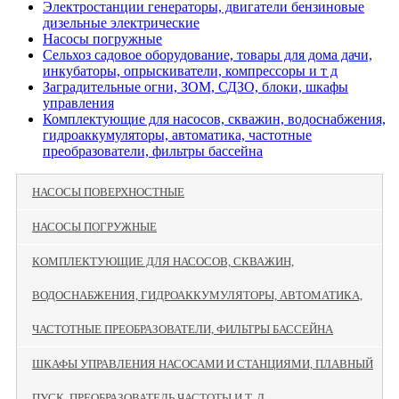
Электростанции генераторы, двигатели бензиновые
дизельные электрические
Насосы погружные
Сельхоз садовое оборудование, товары для дома дачи,
инкубаторы, опрыскиватели, компрессоры и т д
Заградительные огни, ЗОМ, СДЗО, блоки, шкафы
управления
Комплектующие для насосов, скважин, водоснабжения,
гидроаккумуляторы, автоматика, частотные
преобразователи, фильтры бассейна
НАСОСЫ ПОВЕРХНОСТНЫЕ
НАСОСЫ ПОГРУЖНЫЕ
КОМПЛЕКТУЮЩИЕ ДЛЯ НАСОСОВ, СКВАЖИН,
ВОДОСНАБЖЕНИЯ, ГИДРОАККУМУЛЯТОРЫ, АВТОМАТИКА,
ЧАСТОТНЫЕ ПРЕОБРАЗОВАТЕЛИ, ФИЛЬТРЫ БАССЕЙНА
ШКАФЫ УПРАВЛЕНИЯ НАСОСАМИ И СТАНЦИЯМИ, ПЛАВНЫЙ
ПУСК, ПРЕОБРАЗОВАТЕЛЬ ЧАСТОТЫ И Т. Д.