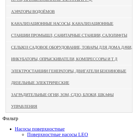
АЭРАТОРЫ ВОДОЁМОВ
КАНАЛИЗАЦИОННЫЕ НАСОСЫ, КАНАЛИЗАЦИОННЫЕ
СТАНЦИИ ПРОМЫШЛ, САНИТАРНЫЕ СТАНЦИИ, САЛОЛИФТЫ
СЕЛЬХОЗ САДОВОЕ ОБОРУДОВАНИЕ, ТОВАРЫ ДЛЯ ДОМА ДАЧИ,
ИНКУБАТОРЫ, ОПРЫСКИВАТЕЛИ, КОМПРЕССОРЫ И Т Д
ЭЛЕКТРОСТАНЦИИ ГЕНЕРАТОРЫ, ДВИГАТЕЛИ БЕНЗИНОВЫЕ
ДИЗЕЛЬНЫЕ ЭЛЕКТРИЧЕСКИЕ
ЗАГРАДИТЕЛЬНЫЕ ОГНИ, ЗОМ, СДЗО, БЛОКИ, ШКАФЫ
УПРАВЛЕНИЯ
Фильтр
Насосы поверхностные
Поверхностные насосы LEO